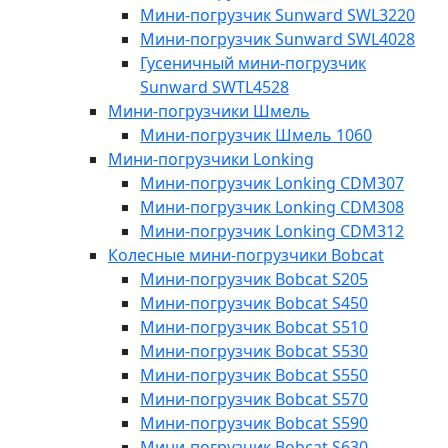
Мини-погрузчик Sunward SWL3220
Мини-погрузчик Sunward SWL4028
Гусеничный мини-погрузчик
Sunward SWTL4528
Мини-погрузчики Шмель
Мини-погрузчик Шмель 1060
Мини-погрузчики Lonking
Мини-погрузчик Lonking CDM307
Мини-погрузчик Lonking CDM308
Мини-погрузчик Lonking CDM312
Колесные мини-погрузчики Bobcat
Мини-погрузчик Bobcat S205
Мини-погрузчик Bobcat S450
Мини-погрузчик Bobcat S510
Мини-погрузчик Bobcat S530
Мини-погрузчик Bobcat S550
Мини-погрузчик Bobcat S570
Мини-погрузчик Bobcat S590
Мини-погрузчик Bobcat S630