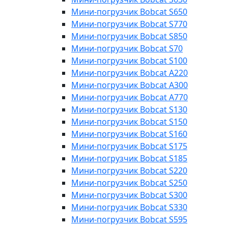
Мини-погрузчик Bobcat S650
Мини-погрузчик Bobcat S770
Мини-погрузчик Bobcat S850
Мини-погрузчик Bobcat S70
Мини-погрузчик Bobcat S100
Мини-погрузчик Bobcat A220
Мини-погрузчик Bobcat A300
Мини-погрузчик Bobcat A770
Мини-погрузчик Bobcat S130
Мини-погрузчик Bobcat S150
Мини-погрузчик Bobcat S160
Мини-погрузчик Bobcat S175
Мини-погрузчик Bobcat S185
Мини-погрузчик Bobcat S220
Мини-погрузчик Bobcat S250
Мини-погрузчик Bobcat S300
Мини-погрузчик Bobcat S330
Мини-погрузчик Bobcat S595