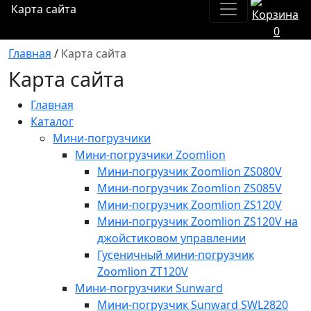
Карта сайта
0
Главная
/
Карта сайта
Карта сайта
Главная
Каталог
Мини-погрузчики
Мини-погрузчики Zoomlion
Мини-погрузчик Zoomlion ZS080V
Мини-погрузчик Zoomlion ZS085V
Мини-погрузчик Zoomlion ZS120V
Мини-погрузчик Zoomlion ZS120V на
джойстиковом управлении
Гусеничный мини-погрузчик
Zoomlion ZT120V
Мини-погрузчики Sunward
Мини-погрузчик Sunward SWL2820