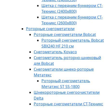
Щетка с передним бункером СТ-
Техникс (2400x800)
Щетка с передним бункером СТ-
Техникс (2600x800)
Роторные снегометатели
Роторные снегометатели Bobcat
Роторный снегометатель Bobcat
SBX240 HF 210 см
Снегометатель Kovaco
Снегометатель роторно-шнековый
для Bobcat
Снегометатели шнеко-роторые
Метатекс
Роторный снегометатель
Метатэкс ST SS-1800
Шнекороторные снегоочистители
Delta
Роторные снегометатели СТ-Техникс