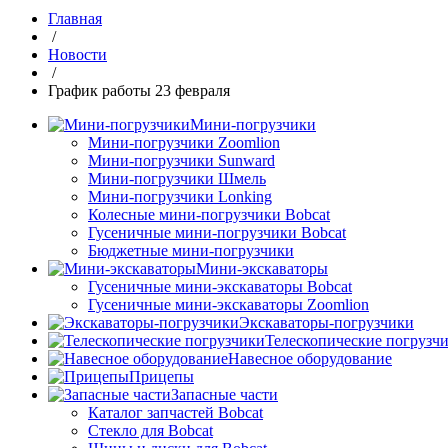
Главная
/
Новости
/
График работы 23 февраля
Мини-погрузчики
Мини-погрузчики Zoomlion
Мини-погрузчики Sunward
Мини-погрузчики Шмель
Мини-погрузчики Lonking
Колесные мини-погрузчики Bobcat
Гусеничные мини-погрузчики Bobcat
Бюджетные мини-погрузчики
Мини-экскаваторы
Гусеничные мини-экскаваторы Bobcat
Гусеничные мини-экскаваторы Zoomlion
Экскаваторы-погрузчики
Телескопические погрузч
Навесное оборудование
Прицепы
Запасные части
Каталог запчастей Bobcat
Стекло для Bobcat