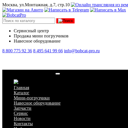
Москва, ул.Монтажная, д.7, стр.10
Сервисный центр
Продажа мини погрузчиков
Навесное оборудование
8 800 775 92 36
8 495 641 99 66
info@bobcat-pro.ru
График работы 23 февраля
Главная
Каталог
Мини-погрузчики
Навесное оборудование
Запчасти
Сервис
Новости
Контакты