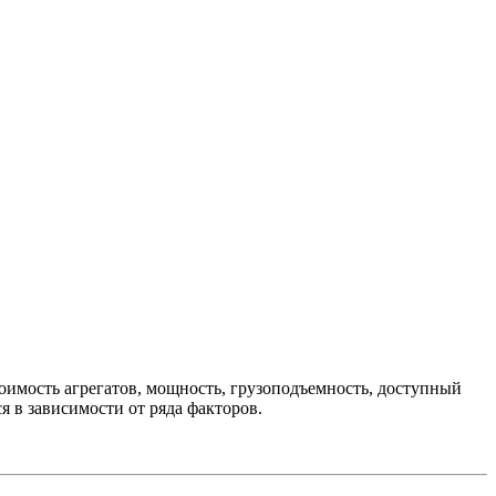
оимость агрегатов, мощность, грузоподъемность, доступный
 в зависимости от ряда факторов.