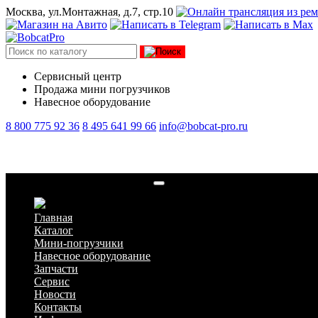
Москва, ул.Монтажная, д.7, стр.10
Сервисный центр
Продажа мини погрузчиков
Навесное оборудование
8 800 775 92 36
8 495 641 99 66
info@bobcat-pro.ru
Bobcat – расход топлива в час
Главная
Каталог
Мини-погрузчики
Навесное оборудование
Запчасти
Сервис
Новости
Контакты