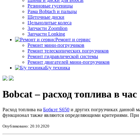
Шины и диски для Bobcat
Резиновые гусеницы
Рама Bobtach и пальцы
Щеточные диски
Цельнолитые колеса
Запчасти Zoomlion
Запчасти Lonking
Ремонт и сервис
Ремонт мини-погрузчиков
Ремонт телескопических погрузчиков
Ремонт гидравлической системы
Ремонт двигателей мини-погрузчиков
Б/у техника
Bobcat – расход топлива в час
Расход топлива на
Бобкэт S650
и других погрузчиках данной ма
функционал также являются определяющими критериями. При э
Опубликовано: 20.10.2020