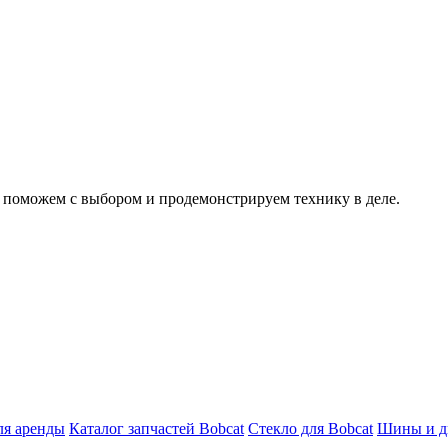
, поможем с выбором и продемонстрируем технику в деле.
ля аренды
Каталог запчастей Bobcat
Стекло для Bobcat
Шины и ди