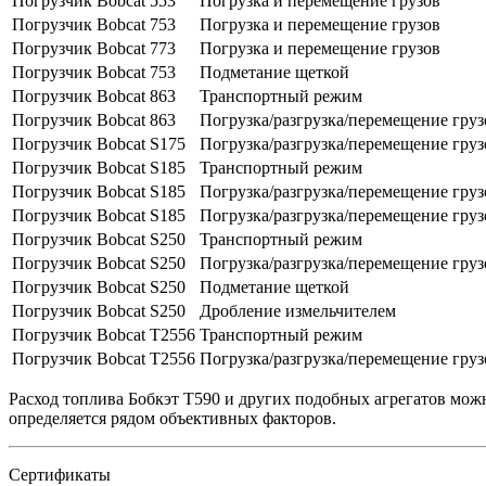
Погрузчик Bobcat 553
Погрузка и перемещение грузов
Погрузчик Bobcat 753
Погрузка и перемещение грузов
Погрузчик Bobcat 773
Погрузка и перемещение грузов
Погрузчик Bobcat 753
Подметание щеткой
Погрузчик Bobcat 863
Транспортный режим
Погрузчик Bobcat 863
Погрузка/разгрузка/перемещение груз
Погрузчик Bobcat S175
Погрузка/разгрузка/перемещение гру
Погрузчик Bobcat S185
Транспортный режим
Погрузчик Bobcat S185
Погрузка/разгрузка/перемещение гру
Погрузчик Bobcat S185
Погрузка/разгрузка/перемещение гру
Погрузчик Bobcat S250
Транспортный режим
Погрузчик Bobcat S250
Погрузка/разгрузка/перемещение груз
Погрузчик Bobcat S250
Подметание щеткой
Погрузчик Bobcat S250
Дробление измельчителем
Погрузчик Bobcat Т2556
Транспортный режим
Погрузчик Bobcat Т2556
Погрузка/разгрузка/перемещение груз
Расход топлива Бобкэт T590 и других подобных агрегатов мож
определяется рядом объективных факторов.
Сертификаты