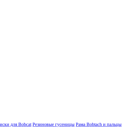
ски для Bobcat
Резиновые гусеницы
Рама Bobtach и пальцы