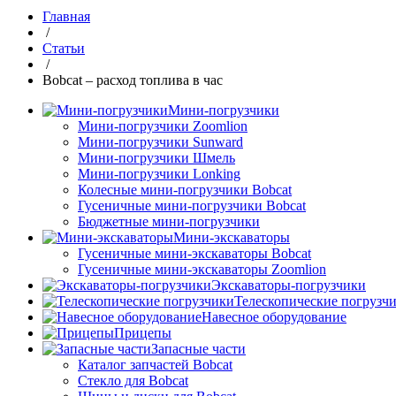
Главная
/
Статьи
/
Bobcat – расход топлива в час
Мини-погрузчики
Мини-погрузчики Zoomlion
Мини-погрузчики Sunward
Мини-погрузчики Шмель
Мини-погрузчики Lonking
Колесные мини-погрузчики Bobcat
Гусеничные мини-погрузчики Bobcat
Бюджетные мини-погрузчики
Мини-экскаваторы
Гусеничные мини-экскаваторы Bobcat
Гусеничные мини-экскаваторы Zoomlion
Экскаваторы-погрузчики
Телескопические погрузч
Навесное оборудование
Прицепы
Запасные части
Каталог запчастей Bobcat
Стекло для Bobcat