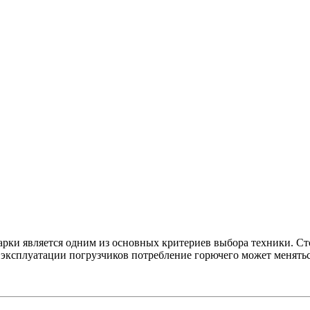
рки является одним из основных критериев выбора техники. Ст
ксплуатации погрузчиков потребление горючего может меняться