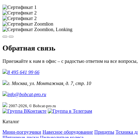
Обратная связь
Приезжайте к нам в офис – с радостью ответим на все вопросы
8 495 641 99 66
г. Москва, ул. Монтажная, д. 7, стр. 10
info@bobcat-pro.ru
2007-2026, © Bobcat-pro.ru
Каталог
Мини-погрузчики
Навесное оборудование
Прицепы
Техника д
Щеточные диски
Цельнолитые колеса