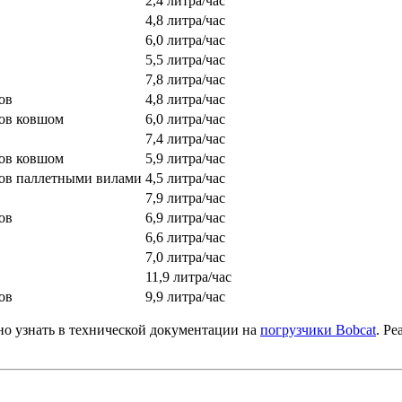
2,4 литра/час
4,8 литра/час
6,0 литра/час
5,5 литра/час
7,8 литра/час
ов
4,8 литра/час
зов ковшом
6,0 литра/час
7,4 литра/час
зов ковшом
5,9 литра/час
зов паллетными вилами
4,5 литра/час
7,9 литра/час
ов
6,9 литра/час
6,6 литра/час
7,0 литра/час
11,9 литра/час
ов
9,9 литра/час
но узнать в технической документации на
погрузчики Bobcat
. Ре