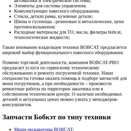
автоматики и электрической системы;
Элементы для системы управления;
Комплектующие навесного оборудования;
Стекла, детали рамы, кузовные детали;
Шины и гусеницы - резиновые и металлические, цепи
противоскольжения;
Расходные материалы для ТО, масла, фильтры bobcat,
технологические жидкости;
Также вниманию владельцев техники BOBCAT предлагается
широкий выбор функционального навесного оборудования.
Помимо торговой деятельности, компания BOBCAT-PRO
предлагает услуги по сервисному техническому
обслуживанию и ремонту погрузочной техники. Наши
специалисты готовы оказать помощь в подборе запчастей для
мини погрузчиков, а при необходимости – произвести
ремонтные работы на территории заказчика или в
собственном техническом центре. О наличии необходимых
деталей и актуальных ценах можно узнать у менеджеров-
консультантов.
Запчасти Бобкэт по типу техники
Мини-экскаваторы BOBCAT
;