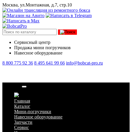
Москва, ул.Монтажная, д.7, стр.10
Сервисный центр
Продажа мини погрузчиков
Навесное оборудование
8 800 775 92 36
8 495 641 99 66
info@bobcat-pro.ru
Запчасти
Главная
Каталог
Мини-погрузчики
Навесное оборудование
Запчасти
Сервис