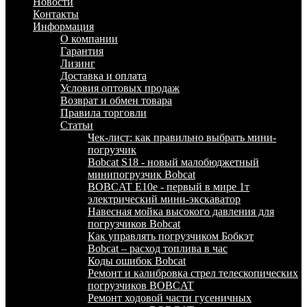
Новости
Контакты
Информация
О компании
Гарантия
Лизинг
Доставка и оплата
Условия оптовых продаж
Возврат и обмен товара
Правила торговли
Статьи
Чек-лист: как правильно выбрать мини-
погрузчик
Bobcat S18 - новый малобюджетный
минипогрузчик Bobcat
BOBCAT E10e - первый в мире 1т
электрический мини-экскаватор
Навесная мойка высокого давления для
погрузчиков Bobcat
Как управлять погрузчиком Бобкэт
Bobcat – расход топлива в час
Коды ошибок Bobcat
Ремонт и калибровка стрел телескопических
погрузчиков BOBCAT
Ремонт ходовой части гусеничных