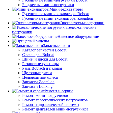
Гусеничные мини-погрузчики Bobcat
Бюджетные мини-погрузчики
Мини-экскаваторы
Гусеничные мини-экскаваторы Bobcat
Гусеничные мини-экскаваторы Zoomlion
Экскаваторы-погрузчики
Телескопические
погрузчики
Навесное оборудование
Прицепы
Запасные части
Каталог запчастей Bobcat
Стекло для Bobcat
Шины и диски для Bobcat
Резиновые гусеницы
Рама Bobtach и пальцы
Щеточные диски
Цельнолитые колеса
Запчасти Zoomlion
Запчасти Lonking
Ремонт и сервис
Ремонт мини-погрузчиков
Ремонт телескопических погрузчиков
Ремонт гидравлической системы
Ремонт двигателей мини-погрузчиков