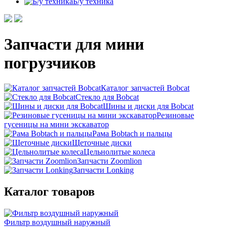
Б/у техника
Запчасти для мини
погрузчиков
Каталог запчастей Bobcat
Стекло для Bobcat
Шины и диски для Bobcat
Резиновые
гусеницы на мини экскаватор
Рама Bobtach и пальцы
Щеточные диски
Цельнолитые колеса
Запчасти Zoomlion
Запчасти Lonking
Каталог товаров
Фильтр воздушный наружный