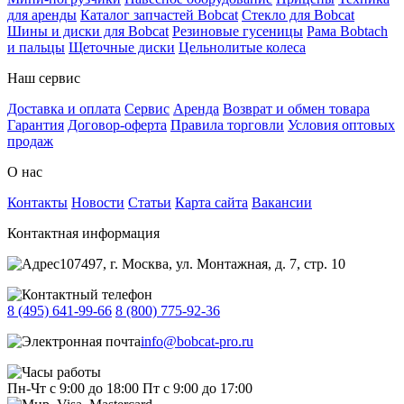
для аренды
Каталог запчастей Bobcat
Стекло для Bobcat
Шины и диски для Bobcat
Резиновые гусеницы
Рама Bobtach
и пальцы
Щеточные диски
Цельнолитые колеса
Наш сервис
Доставка и оплата
Сервис
Аренда
Возврат и обмен товара
Гарантия
Договор-оферта
Правила торговли
Условия оптовых
продаж
О нас
Контакты
Новости
Статьи
Карта сайта
Вакансии
Контактная информация
107497, г. Москва, ул. Монтажная, д. 7, стр. 10
8 (495) 641-99-66
8 (800) 775-92-36
info@bobcat-pro.ru
Пн-Чт с 9:00 до 18:00
Пт с 9:00 до 17:00