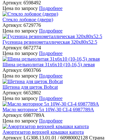
Артикул: 6598492
Цена
по запросу
Подробнее
Стекло лобовое (двери)
Артикул: 6729776
Цена
по запросу
Подробнее
Гусеница резинометаллическая 320x80x52.5
Артикул: 6672774
Цена
по запросу
Подробнее
Шина цельнолитая 31х6х10 (10-16,5) левая
Артикул: 6903766
Цена
по запросу
Подробнее
Щетина для щеток Bobcat
Артикул: 6652802
Цена
по запросу
Подробнее
Масло моторное 5л 10W-30 CI-4 6987789A
Артикул: 6987789A
Цена
по запросу
Подробнее
Амортизатор верхней крышки капота
Артикул: LG308.13.01.01 / 60980002128
Страна