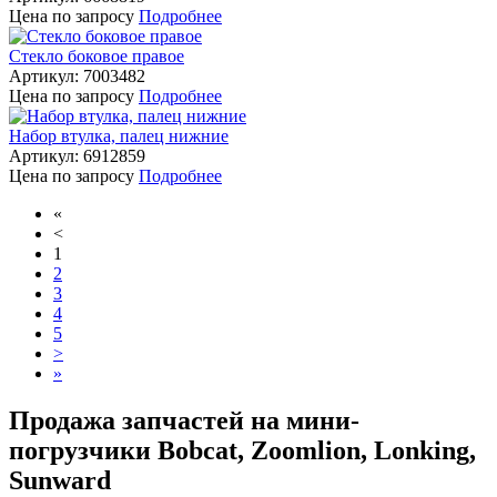
Цена
по запросу
Подробнее
Стекло боковое правое
Артикул: 7003482
Цена
по запросу
Подробнее
Набор втулка, палец нижние
Артикул: 6912859
Цена
по запросу
Подробнее
«
<
1
2
3
4
5
>
»
Продажа запчастей на мини-
погрузчики Bobcat, Zoomlion, Lonking,
Sunward