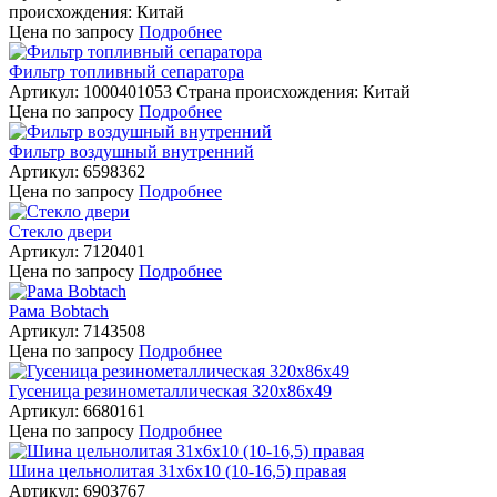
происхождения: Китай
Цена
по запросу
Подробнее
Фильтр топливный сепаратора
Артикул: 1000401053
Страна происхождения: Китай
Цена
по запросу
Подробнее
Фильтр воздушный внутренний
Артикул: 6598362
Цена
по запросу
Подробнее
Стекло двери
Артикул: 7120401
Цена
по запросу
Подробнее
Рама Bobtach
Артикул: 7143508
Цена
по запросу
Подробнее
Гусеница резинометаллическая 320х86х49
Артикул: 6680161
Цена
по запросу
Подробнее
Шина цельнолитая 31х6х10 (10-16,5) правая
Артикул: 6903767