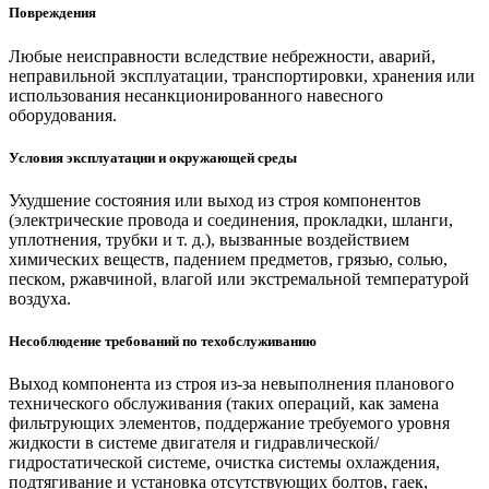
Повреждения
Любые неисправности вследствие небрежности, аварий,
неправильной эксплуатации, транспортировки, хранения или
использования несанкционированного навесного
оборудования.
Условия эксплуатации и окружающей среды
Ухудшение состояния или выход из строя компонентов
(электрические провода и соединения, прокладки, шланги,
уплотнения, трубки и т. д.), вызванные воздействием
химических веществ, падением предметов, грязью, солью,
песком, ржавчиной, влагой или экстремальной температурой
воздуха.
Несоблюдение требований по техобслуживанию
Выход компонента из строя из-за невыполнения планового
технического обслуживания (таких операций, как замена
фильтрующих элементов, поддержание требуемого уровня
жидкости в системе двигателя и гидравлической/
гидростатической системе, очистка системы охлаждения,
подтягивание и установка отсутствующих болтов, гаек,