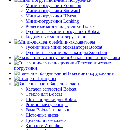
Мини-погрузчики
Мини-погрузчики Zoomlion
Мини-погрузчики Sunward
Мини-погрузчики Шмель
Мини-погрузчики Lonking
Колесные мини-погрузчики Bobcat
Гусеничные мини-погрузчики Bobcat
Бюджетные мини-погрузчики
Мини-экскаваторы
Гусеничные мини-экскаваторы Bobcat
Гусеничные мини-экскаваторы Zoomlion
Экскаваторы-погрузчики
Телескопические
погрузчики
Навесное оборудование
Прицепы
Запасные части
Каталог запчастей Bobcat
Стекло для Bobcat
Шины и диски для Bobcat
Резиновые гусеницы
Рама Bobtach и пальцы
Щеточные диски
Цельнолитые колеса
Запчасти Zoomlion