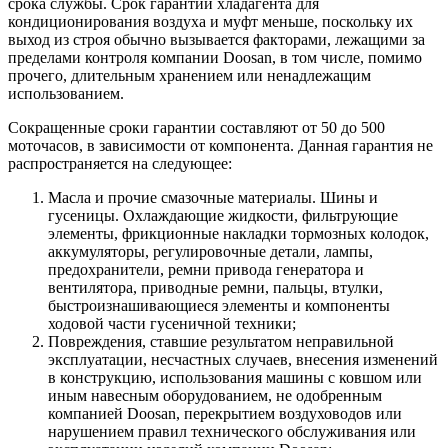
срока службы. Срок гарантии хладагента для
кондиционирования воздуха и муфт меньше, поскольку их
выход из строя обычно вызывается факторами, лежащими за
пределами контроля компании Doosan, в том числе, помимо
прочего, длительным хранением или ненадлежащим
использованием.
Сокращенные сроки гарантии составляют от 50 до 500
моточасов, в зависимости от компонента. Данная гарантия не
распространяется на следующее:
Масла и прочие смазочные материалы. Шины и
гусеницы. Охлаждающие жидкости, фильтрующие
элементы, фрикционные накладки тормозных колодок,
аккумуляторы, регулировочные детали, лампы,
предохранители, ремни привода генератора и
вентилятора, приводные ремни, пальцы, втулки,
быстроизнашивающиеся элементы и компоненты
ходовой части гусеничной техники;
Повреждения, ставшие результатом неправильной
эксплуатации, несчастных случаев, внесения изменений
в конструкцию, использования машины с ковшом или
иным навесным оборудованием, не одобренным
компанией Doosan, перекрытием воздуховодов или
нарушением правил технического обслуживания или