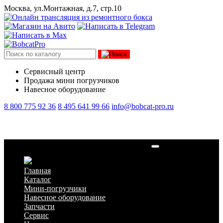
Москва, ул.Монтажная, д.7, стр.10
Сервисный центр
Продажа мини погрузчиков
Навесное оборудование
8 800 775 92 36
8 495 641 99 66
info@bobcat-pro.ru
Масло моторное 5л 10W-30 CI-4 6987789A
Главная
Каталог
Мини-погрузчики
Навесное оборудование
Запчасти
Сервис