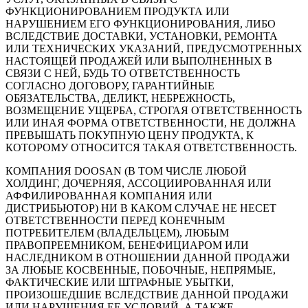
ФУНКЦИОНИРОВАНИЕМ ПРОДУКТА ИЛИ
НАРУШЕНИЕМ ЕГО ФУНКЦИОНИРОВАНИЯ, ЛИБО
ВСЛЕДСТВИЕ ДОСТАВКИ, УСТАНОВКИ, РЕМОНТА
ИЛИ ТЕХНИЧЕСКИХ УКАЗАНИЙ, ПРЕДУСМОТРЕННЫХ
НАСТОЯЩЕЙ ПРОДАЖЕЙ ИЛИ ВЫПОЛНЕННЫХ В
СВЯЗИ С НЕЙ, БУДЬ ТО ОТВЕТСТВЕННОСТЬ
СОГЛАСНО ДОГОВОРУ, ГАРАНТИЙНЫЕ
ОБЯЗАТЕЛЬСТВА, ДЕЛИКТ, НЕБРЕЖНОСТЬ,
ВОЗМЕЩЕНИЕ УЩЕРБА, СТРОГАЯ ОТВЕТСТВЕННОСТЬ
ИЛИ ИНАЯ ФОРМА ОТВЕТСТВЕННОСТИ, НЕ ДОЛЖНА
ПРЕВЫШАТЬ ПОКУПНУЮ ЦЕНУ ПРОДУКТА, К
КОТОРОМУ ОТНОСИТСЯ ТАКАЯ ОТВЕТСТВЕННОСТЬ.
КОМПАНИЯ DOOSAN (В ТОМ ЧИСЛЕ ЛЮБОЙ
ХОЛДИНГ, ДОЧЕРНЯЯ, АССОЦИИРОВАННАЯ ИЛИ
АФФИЛИРОВАННАЯ КОМПАНИЯ ИЛИ
ДИСТРИБЬЮТОР) НИ В КАКОМ СЛУЧАЕ НЕ НЕСЕТ
ОТВЕТСТВЕННОСТИ ПЕРЕД КОНЕЧНЫМ
ПОТРЕБИТЕЛЕМ (ВЛАДЕЛЬЦЕМ), ЛЮБЫМ
ПРАВОПРЕЕМНИКОМ, БЕНЕФИЦИАРОМ ИЛИ
НАСЛЕДНИКОМ В ОТНОШЕНИИ ДАННОЙ ПРОДАЖИ
ЗА ЛЮБЫЕ КОСВЕННЫЕ, ПОБОЧНЫЕ, НЕПРЯМЫЕ,
ФАКТИЧЕСКИЕ ИЛИ ШТРАФНЫЕ УБЫТКИ,
ПРОИЗОШЕДШИЕ ВСЛЕДСТВИЕ ДАННОЙ ПРОДАЖИ
ИЛИ НАРУШЕНИЯ ЕЕ УСЛОВИЙ, А ТАКЖЕ