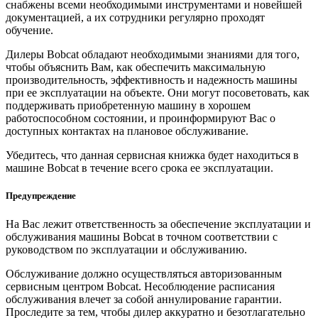
снабжены всеми необходимыми инструментами и новейшей
документацией, а их сотрудники регулярно проходят
обучение.
Дилеры Bobcat обладают необходимыми знаниями для того,
чтобы объяснить Вам, как обеспечить максимальную
производительность, эффективность и надежность машины
при ее эксплуатации на объекте. Они могут посоветовать, как
поддерживать приобретенную машину в хорошем
работоспособном состоянии, и проинформируют Вас о
доступных контактах на плановое обслуживание.
Убедитесь, что данная сервисная книжка будет находиться в
машине Bobcat в течение всего срока ее эксплуатации.
Предупреждение
На Вас лежит ответственность за обеспечение эксплуатации и
обслуживания машины Bobcat в точном соответствии с
руководством по эксплуатации и обслуживанию.
Обслуживание должно осуществляться авторизованным
сервисным центром Bobcat. Несоблюдение расписания
обслуживания влечет за собой аннулирование гарантии.
Проследите за тем, чтобы дилер аккуратно и безотлагательно