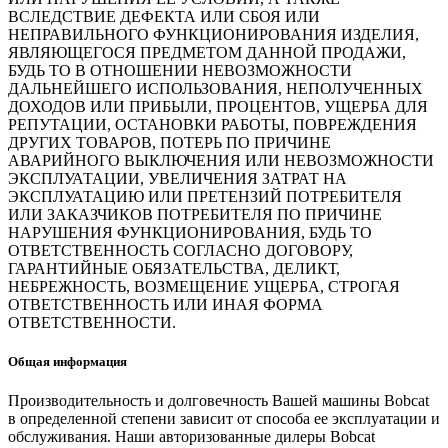
ВСЛЕДСТВИЕ ДЕФЕКТА ИЛИ СБОЯ ИЛИ
НЕПРАВИЛЬНОГО ФУНКЦИОНИРОВАНИЯ ИЗДЕЛИЯ,
ЯВЛЯЮЩЕГОСЯ ПРЕДМЕТОМ ДАННОЙ ПРОДАЖИ,
БУДЬ ТО В ОТНОШЕНИИ НЕВОЗМОЖНОСТИ
ДАЛЬНЕЙШЕГО ИСПОЛЬЗОВАНИЯ, НЕПОЛУЧЕННЫХ
ДОХОДОВ ИЛИ ПРИБЫЛИ, ПРОЦЕНТОВ, УЩЕРБА ДЛЯ
РЕПУТАЦИИ, ОСТАНОВКИ РАБОТЫ, ПОВРЕЖДЕНИЯ
ДРУГИХ ТОВАРОВ, ПОТЕРЬ ПО ПРИЧИНЕ
АВАРИЙНОГО ВЫКЛЮЧЕНИЯ ИЛИ НЕВОЗМОЖНОСТИ
ЭКСПЛУАТАЦИИ, УВЕЛИЧЕНИЯ ЗАТРАТ НА
ЭКСПЛУАТАЦИЮ ИЛИ ПРЕТЕНЗИЙ ПОТРЕБИТЕЛЯ
ИЛИ ЗАКАЗЧИКОВ ПОТРЕБИТЕЛЯ ПО ПРИЧИНЕ
НАРУШЕНИЯ ФУНКЦИОНИРОВАНИЯ, БУДЬ ТО
ОТВЕТСТВЕННОСТЬ СОГЛАСНО ДОГОВОРУ,
ГАРАНТИЙНЫЕ ОБЯЗАТЕЛЬСТВА, ДЕЛИКТ,
НЕБРЕЖНОСТЬ, ВОЗМЕЩЕНИЕ УЩЕРБА, СТРОГАЯ
ОТВЕТСТВЕННОСТЬ ИЛИ ИНАЯ ФОРМА
ОТВЕТСТВЕННОСТИ.
Общая информация
Производительность и долговечность Вашей машины Bobcat
в определенной степени зависит от способа ее эксплуатации и
обслуживания. Наши авторизованные дилеры Bobcat