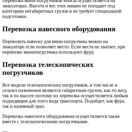
Перевозка мини-погрузчиков Bobcat осуществляется на
эвакуаторах. Высота и вес этих машин не попадает под
категорию негабаритных грузов и не требует специальной
подготовки.
Перевозка навесного оборудования
Перевозить навеску для мини-погрузчика можно на
эвакуаторе если позволяет место. Если места не хватает, при
перевозке минипогрузчика используют фуру.
Перевозка телескопических
погрузчиков
Все модели телескопических погрузчиков, в том числе и
сельхоз назначения являются габаритным грузом, как по весу,
так и по высоте поэтому их перевозка осуществляется любым
подходящим для этого вида транспорта. Подойдет, как фура,
так и наземный трал.
Перевозка навесного оборудования осуществляется также
вместе с телескопическими погрузчиками.