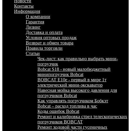
Новости
Контакты
Информация
О компании
Гарантия
Лизинг
Доставка и оплата
Условия оптовых продаж
Возврат и обмен товара
Правила торговли
Статьи
Чек-лист: как правильно выбрать мини-
погрузчик
Bobcat S18 - новый малобюджетный
минипогрузчик Bobcat
BOBCAT E10e - первый в мире 1т
электрический мини-экскаватор
Навесная мойка высокого давления для
погрузчиков Bobcat
Как управлять погрузчиком Бобкэт
Bobcat – расход топлива в час
Коды ошибок Bobcat
Ремонт и калибровка стрел телескопических
погрузчиков BOBCAT
Ремонт ходовой части гусеничных