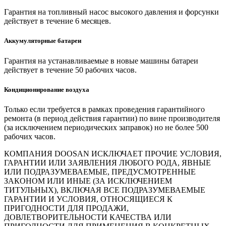
Гарантия на топливный насос высокого давления и форсунки
действует в течение 6 месяцев.
Аккумуляторные батареи
Гарантия на устанавливаемые в новые машины батареи
действует в течение 50 рабочих часов.
Кондиционирование воздуха
Только если требуется в рамках проведения гарантийного
ремонта (в период действия гарантии) по вине производителя
(за исключением периодических заправок) но не более 500
рабочих часов.
КОМПАНИЯ DOOSAN ИСКЛЮЧАЕТ ПРОЧИЕ УСЛОВИЯ,
ГАРАНТИИ ИЛИ ЗАЯВЛЕНИЯ ЛЮБОГО РОДА, ЯВНЫЕ
ИЛИ ПОДРАЗУМЕВАЕМЫЕ, ПРЕДУСМОТРЕННЫЕ
ЗАКОНОМ ИЛИ ИНЫЕ (ЗА ИСКЛЮЧЕНИЕМ
ТИТУЛЬНЫХ), ВКЛЮЧАЯ ВСЕ ПОДРАЗУМЕВАЕМЫЕ
ГАРАНТИИ И УСЛОВИЯ, ОТНОСЯЩИЕСЯ К
ПРИГОДНОСТИ ДЛЯ ПРОДАЖИ,
ДОВЛЕТВОРИТЕЛЬНОСТИ КАЧЕСТВА ИЛИ