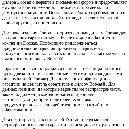
дилера Doosan о дефекте в письменной форме и предоставляет
ему достаточно времени для ремонта или замены. По
усмотрению компании Doosan может быть затребован возврат
дефектных узлов или деталей на завод-изготовитель или в
любое другое указанное место.
Доставка изделия Doosan авторизованному дилеру Doosan для
выполнения гарантийных работ не входит в обязанности
компании Doosan. Необходимо придерживаться
предписанных интервалов проведения сервисного
обслуживания и использовать оригинальные запасные части и
смазочные материалы Bobcat®.
Гарантия не распространяется на шины, гусеницы или иные
принадлежности, изготовленные другими производителями
(не компанией Doosan). Для получения информации о
гарантии на двигатель обратитесь к дилеру Bobcat®. Для
данных позиций, на которые гарантия не распространяется,
заказчик должен руководствоваться гарантией
соответствующих производителей, если таковая
предусмотрена, согласно действующим гарантийным
обязательствам.
Для некоторых узлов и деталей Doosan предусмотрены
нормированные сроки гарантии, зависящие от их расчетного