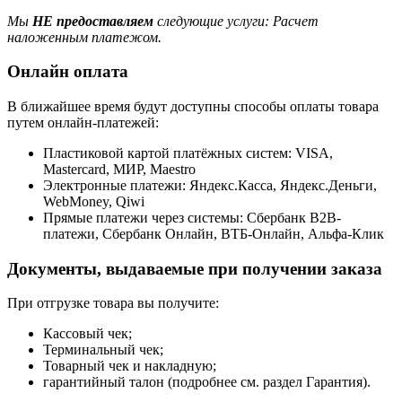
Мы
НЕ предоставляем
следующие услуги: Расчет
наложенным платежом.
Онлайн оплата
В ближайшее время будут доступны способы оплаты товара
путем онлайн-платежей:
Пластиковой картой платёжных систем: VISA,
Mastercard, МИР, Maestrо
Электронные платежи: Яндекс.Касса, Яндекс.Деньги,
WebMoney, Qiwi
Прямые платежи через системы: Сбербанк B2B-
платежи, Сбербанк Онлайн, ВТБ-Онлайн, Альфа-Клик
Документы, выдаваемые при получении заказа
При отгрузке товара вы получите:
Кассовый чек;
Терминальный чек;
Товарный чек и накладную;
гарантийный талон (подробнее см. раздел Гарантия).