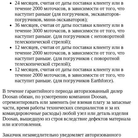
24 месяцев, считая от даты поставки клиенту или в
течение 2000 моточасов, в зависимости от того, что
наступит раньше (для погрузчиков, экскаваторов-
погрузчиков, мини-экскаваторов);
36 месяцев, считая от даты поставки клиенту или в
течение 3000 моточасов, в зависимости от того, что
наступит раньше. (для погрузчиков с неповоротной
телескопической стрелой);
12 месяцев, считая от даты поставки клиенту или в
течение 2000 моточасов, в зависимости от того, что
наступит раньше. (для погрузчиков с поворотной
телескопической стрелой);
12 месяцев, считая от даты поставки клиенту или в
течение 2000 моточасов, в зависимости от того, что
наступит раньше. (для погрузчиков Earthforce).
В течение гарантийного периода авторизованный дилер
Doosan обязан, по усмотрению компании Doosan,
отремонтировать или заменить (не взимая плату за запасные
части, время работы технических специалистов и за их
командировочные расходы) любой узел или деталь изделия
Doosan, вышедшую из строя вследствие дефектов материала
или изготовления.
Заказчик незамедлительно уведомляет авторизованного