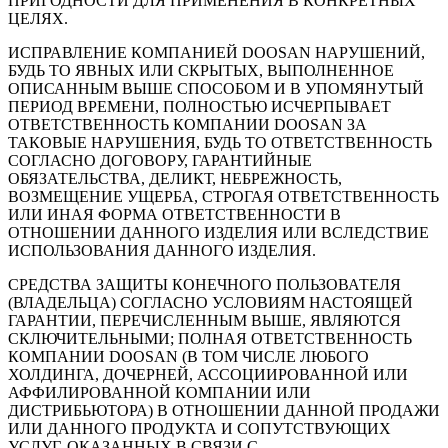
ПРИГОДНОСТИ ДЛЯ ПРИМЕНЕНИЯ В КОНКРЕТНЫХ
ЦЕЛЯХ.
ИСПРАВЛЕНИЕ КОМПАНИЕЙ DOOSAN НАРУШЕНИЙ,
БУДЬ ТО ЯВНЫХ ИЛИ СКРЫТЫХ, ВЫПОЛНЕННОЕ
ОПИСАННЫМ ВЫШЕ СПОСОБОМ И В УПОМЯНУТЫЙ
ПЕРИОД ВРЕМЕНИ, ПОЛНОСТЬЮ ИСЧЕРПЫВАЕТ
ОТВЕТСТВЕННОСТЬ КОМПАНИИ DOOSAN ЗА
ТАКОВЫЕ НАРУШЕНИЯ, БУДЬ ТО ОТВЕТСТВЕННОСТЬ
СОГЛАСНО ДОГОВОРУ, ГАРАНТИЙНЫЕ
ОБЯЗАТЕЛЬСТВА, ДЕЛИКТ, НЕБРЕЖНОСТЬ,
ВОЗМЕЩЕНИЕ УЩЕРБА, СТРОГАЯ ОТВЕТСТВЕННОСТЬ
ИЛИ ИНАЯ ФОРМА ОТВЕТСТВЕННОСТИ В
ОТНОШЕНИИ ДАННОГО ИЗДЕЛИЯ ИЛИ ВСЛЕДСТВИЕ
ИСПОЛЬЗОВАНИЯ ДАННОГО ИЗДЕЛИЯ.
СРЕДСТВА ЗАЩИТЫ КОНЕЧНОГО ПОЛЬЗОВАТЕЛЯ
(ВЛАДЕЛЬЦА) СОГЛАСНО УСЛОВИЯМ НАСТОЯЩЕЙ
ГАРАНТИИ, ПЕРЕЧИСЛЕННЫМ ВЫШЕ, ЯВЛЯЮТСЯ
СКЛЮЧИТЕЛЬНЫМИ; ПОЛНАЯ ОТВЕТСТВЕННОСТЬ
КОМПАНИИ DOOSAN (В ТОМ ЧИСЛЕ ЛЮБОГО
ХОЛДИНГА, ДОЧЕРНЕЙ, АССОЦИИРОВАННОЙ ИЛИ
АФФИЛИРОВАННОЙ КОМПАНИИ ИЛИ
ДИСТРИБЬЮТОРА) В ОТНОШЕНИИ ДАННОЙ ПРОДАЖИ
ИЛИ ДАННОГО ПРОДУКТА И СОПУТСТВУЮЩИХ
УСЛУГ, ОКАЗАННЫХ В СВЯЗИ С