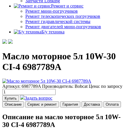
Запчасти Lonking
Ремонт и сервис
Ремонт мини-погрузчиков
Ремонт телескопических погрузчиков
Ремонт гидравлической системы
Ремонт двигателей мини-погрузчиков
Б/у техника
Масло моторное 5л 10W-30
CI-4 6987789A
Артикул: 6987789A
Производитель: Bobcat
Цена:
по запросу
Задать вопрос
Купить
Описание
Сервис и ремонт
Гарантия
Доставка
Оплата
Описание на масло моторное 5л 10W-
30 CI-4 6987789A