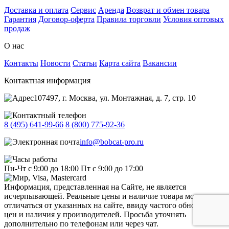
Доставка и оплата
Сервис
Аренда
Возврат и обмен товара
Гарантия
Договор-оферта
Правила торговли
Условия оптовых
продаж
О нас
Контакты
Новости
Статьи
Карта сайта
Вакансии
Контактная информация
107497, г. Москва, ул. Монтажная, д. 7, стр. 10
8 (495) 641-99-66
8 (800) 775-92-36
info@bobcat-pro.ru
Пн-Чт с 9:00 до 18:00
Пт с 9:00 до 17:00
Информация, представленная на Сайте, не является
исчерпывающей. Реальные цены и наличие товара могут
отличаться от указанных на сайте, ввиду частого обновления
цен и наличия у производителей. Просьба уточнять
дополнительно по телефонам или через чат.