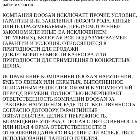
рабочих часов.
КОМПАНИЯ DOOSAN ИСКЛЮЧАЕТ ПРОЧИЕ УСЛОВИЯ,
ГАРАНТИИ ИЛИ ЗАЯВЛЕНИЯ ЛЮБОГО РОДА, ЯВНЫЕ
ИЛИ ПОДРАЗУМЕВАЕМЫЕ, ПРЕДУСМОТРЕННЫЕ
ЗАКОНОМ ИЛИ ИНЫЕ (ЗА ИСКЛЮЧЕНИЕМ
ТИТУЛЬНЫХ), ВКЛЮЧАЯ ВСЕ ПОДРАЗУМЕВАЕМЫЕ
ГАРАНТИИ И УСЛОВИЯ, ОТНОСЯЩИЕСЯ К
ПРИГОДНОСТИ ДЛЯ ПРОДАЖИ,
ДОВЛЕТВОРИТЕЛЬНОСТИ КАЧЕСТВА ИЛИ
ПРИГОДНОСТИ ДЛЯ ПРИМЕНЕНИЯ В КОНКРЕТНЫХ
ЦЕЛЯХ.
ИСПРАВЛЕНИЕ КОМПАНИЕЙ DOOSAN НАРУШЕНИЙ,
БУДЬ ТО ЯВНЫХ ИЛИ СКРЫТЫХ, ВЫПОЛНЕННОЕ
ОПИСАННЫМ ВЫШЕ СПОСОБОМ И В УПОМЯНУТЫЙ
ПЕРИОД ВРЕМЕНИ, ПОЛНОСТЬЮ ИСЧЕРПЫВАЕТ
ОТВЕТСТВЕННОСТЬ КОМПАНИИ DOOSAN ЗА
ТАКОВЫЕ НАРУШЕНИЯ, БУДЬ ТО ОТВЕТСТВЕННОСТЬ
СОГЛАСНО ДОГОВОРУ, ГАРАНТИЙНЫЕ
ОБЯЗАТЕЛЬСТВА, ДЕЛИКТ, НЕБРЕЖНОСТЬ,
ВОЗМЕЩЕНИЕ УЩЕРБА, СТРОГАЯ ОТВЕТСТВЕННОСТЬ
ИЛИ ИНАЯ ФОРМА ОТВЕТСТВЕННОСТИ В
ОТНОШЕНИИ ДАННОГО ИЗДЕЛИЯ ИЛИ ВСЛЕДСТВИЕ
ИСПОЛЬЗОВАНИЯ ДАННОГО ИЗДЕЛИЯ.