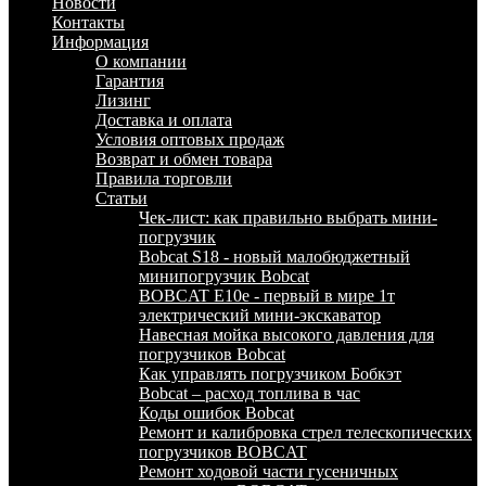
Новости
Контакты
Информация
О компании
Гарантия
Лизинг
Доставка и оплата
Условия оптовых продаж
Возврат и обмен товара
Правила торговли
Статьи
Чек-лист: как правильно выбрать мини-
погрузчик
Bobcat S18 - новый малобюджетный
минипогрузчик Bobcat
BOBCAT E10e - первый в мире 1т
электрический мини-экскаватор
Навесная мойка высокого давления для
погрузчиков Bobcat
Как управлять погрузчиком Бобкэт
Bobcat – расход топлива в час
Коды ошибок Bobcat
Ремонт и калибровка стрел телескопических
погрузчиков BOBCAT
Ремонт ходовой части гусеничных