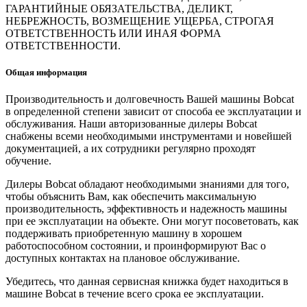
ГАРАНТИЙНЫЕ ОБЯЗАТЕЛЬСТВА, ДЕЛИКТ,
НЕБРЕЖНОСТЬ, ВОЗМЕЩЕНИЕ УЩЕРБА, СТРОГАЯ
ОТВЕТСТВЕННОСТЬ ИЛИ ИНАЯ ФОРМА
ОТВЕТСТВЕННОСТИ.
Общая информация
Производительность и долговечность Вашей машины Bobcat
в определенной степени зависит от способа ее эксплуатации и
обслуживания. Наши авторизованные дилеры Bobcat
снабжены всеми необходимыми инструментами и новейшей
документацией, а их сотрудники регулярно проходят
обучение.
Дилеры Bobcat обладают необходимыми знаниями для того,
чтобы объяснить Вам, как обеспечить максимальную
производительность, эффективность и надежность машины
при ее эксплуатации на объекте. Они могут посоветовать, как
поддерживать приобретенную машину в хорошем
работоспособном состоянии, и проинформируют Вас о
доступных контактах на плановое обслуживание.
Убедитесь, что данная сервисная книжка будет находиться в
машине Bobcat в течение всего срока ее эксплуатации.