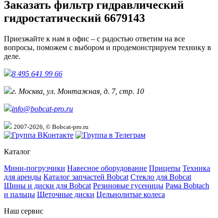
Заказать фильтр гидравлический
гидростатический 6679143
Приезжайте к нам в офис – с радостью ответим на все
вопросы, поможем с выбором и продемонстрируем технику в
деле.
8 495 641 99 66
г. Москва, ул. Монтажная, д. 7, стр. 10
info@bobcat-pro.ru
2007-2026, © Bobcat-pro.ru
Каталог
Мини-погрузчики
Навесное оборудование
Прицепы
Техника
для аренды
Каталог запчастей Bobcat
Стекло для Bobcat
Шины и диски для Bobcat
Резиновые гусеницы
Рама Bobtach
и пальцы
Щеточные диски
Цельнолитые колеса
Наш сервис