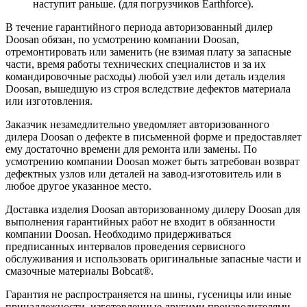
наступит раньше. (для погрузчиков Earthforce).
В течение гарантийного периода авторизованный дилер
Doosan обязан, по усмотрению компании Doosan,
отремонтировать или заменить (не взимая плату за запасные
части, время работы технических специалистов и за их
командировочные расходы) любой узел или деталь изделия
Doosan, вышедшую из строя вследствие дефектов материала
или изготовления.
Заказчик незамедлительно уведомляет авторизованного
дилера Doosan о дефекте в письменной форме и предоставляет
ему достаточно времени для ремонта или замены. По
усмотрению компании Doosan может быть затребован возврат
дефектных узлов или деталей на завод-изготовитель или в
любое другое указанное место.
Доставка изделия Doosan авторизованному дилеру Doosan для
выполнения гарантийных работ не входит в обязанности
компании Doosan. Необходимо придерживаться
предписанных интервалов проведения сервисного
обслуживания и использовать оригинальные запасные части и
смазочные материалы Bobcat®.
Гарантия не распространяется на шины, гусеницы или иные
принадлежности, изготовленные другими производителями