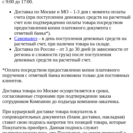
с 9:00 до 17:00.
Доставка по Москве и МО – 1-3 дня с момента оплаты
счета (при поступлении денежных средств на расчетный
счет или подтверждении оплаты товара посредством
предоставления копии платежного документа с
отметкой банка*).
Самовывоз
– в день поступления денежных средств на
расчетный счет, при наличии товара на складе.
Доставка по России – от 3 до 30 дней (в зависимости от
региона и сложности груза) после поступления
денежных средств на расчетный счет.
*Оплата посредством предоставлении копии платежного
поручения с отметкой банка возможна только для постоянных
клиентов.
Доставка товара по Москве осуществляется в сроки,
согласованные сторонами при подтверждении заказа
сотрудником Компании до подъезда компании-заказчика.
При курьерской доставке товара покупатель в
сопроводительных документах (бланк доставки, накладная)
ставит свою подпись напротив тех позиций товара, которые
Покупатель приобрел. Данная подпись служит
подтверждением того, что Покупатель не имеет претензий к