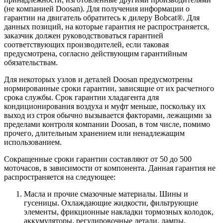
(не компанией Doosan). Для получения информации о
гарантии на двигатель обратитесь к дилеру Bobcat®. Для
данных позиций, на которые гарантия не распространяется,
заказчик должен руководствоваться гарантией
соответствующих производителей, если таковая
предусмотрена, согласно действующим гарантийным
обязательствам.
Для некоторых узлов и деталей Doosan предусмотрены
нормированные сроки гарантии, зависящие от их расчетного
срока службы. Срок гарантии хладагента для
кондиционирования воздуха и муфт меньше, поскольку их
выход из строя обычно вызывается факторами, лежащими за
пределами контроля компании Doosan, в том числе, помимо
прочего, длительным хранением или ненадлежащим
использованием.
Сокращенные сроки гарантии составляют от 50 до 500
моточасов, в зависимости от компонента. Данная гарантия не
распространяется на следующее:
Масла и прочие смазочные материалы. Шины и
гусеницы. Охлаждающие жидкости, фильтрующие
элементы, фрикционные накладки тормозных колодок,
аккумуляторы, регулировочные детали, лампы,