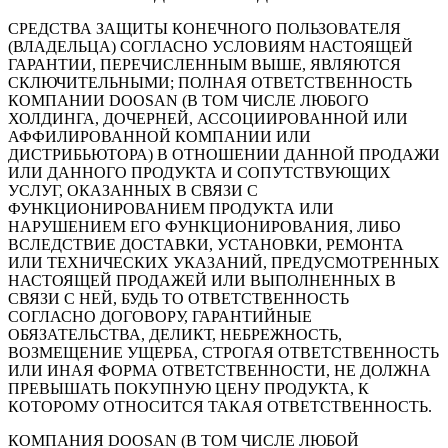
СРЕДСТВА ЗАЩИТЫ КОНЕЧНОГО ПОЛЬЗОВАТЕЛЯ
(ВЛАДЕЛЬЦА) СОГЛАСНО УСЛОВИЯМ НАСТОЯЩЕЙ
ГАРАНТИИ, ПЕРЕЧИСЛЕННЫМ ВЫШЕ, ЯВЛЯЮТСЯ
СКЛЮЧИТЕЛЬНЫМИ; ПОЛНАЯ ОТВЕТСТВЕННОСТЬ
КОМПАНИИ DOOSAN (В ТОМ ЧИСЛЕ ЛЮБОГО
ХОЛДИНГА, ДОЧЕРНЕЙ, АССОЦИИРОВАННОЙ ИЛИ
АФФИЛИРОВАННОЙ КОМПАНИИ ИЛИ
ДИСТРИБЬЮТОРА) В ОТНОШЕНИИ ДАННОЙ ПРОДАЖИ
ИЛИ ДАННОГО ПРОДУКТА И СОПУТСТВУЮЩИХ
УСЛУГ, ОКАЗАННЫХ В СВЯЗИ С
ФУНКЦИОНИРОВАНИЕМ ПРОДУКТА ИЛИ
НАРУШЕНИЕМ ЕГО ФУНКЦИОНИРОВАНИЯ, ЛИБО
ВСЛЕДСТВИЕ ДОСТАВКИ, УСТАНОВКИ, РЕМОНТА
ИЛИ ТЕХНИЧЕСКИХ УКАЗАНИЙ, ПРЕДУСМОТРЕННЫХ
НАСТОЯЩЕЙ ПРОДАЖЕЙ ИЛИ ВЫПОЛНЕННЫХ В
СВЯЗИ С НЕЙ, БУДЬ ТО ОТВЕТСТВЕННОСТЬ
СОГЛАСНО ДОГОВОРУ, ГАРАНТИЙНЫЕ
ОБЯЗАТЕЛЬСТВА, ДЕЛИКТ, НЕБРЕЖНОСТЬ,
ВОЗМЕЩЕНИЕ УЩЕРБА, СТРОГАЯ ОТВЕТСТВЕННОСТЬ
ИЛИ ИНАЯ ФОРМА ОТВЕТСТВЕННОСТИ, НЕ ДОЛЖНА
ПРЕВЫШАТЬ ПОКУПНУЮ ЦЕНУ ПРОДУКТА, К
КОТОРОМУ ОТНОСИТСЯ ТАКАЯ ОТВЕТСТВЕННОСТЬ.
КОМПАНИЯ DOOSAN (В ТОМ ЧИСЛЕ ЛЮБОЙ