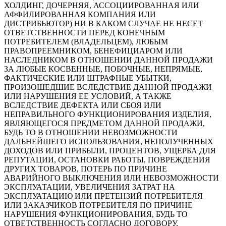
ХОЛДИНГ, ДОЧЕРНЯЯ, АССОЦИИРОВАННАЯ ИЛИ
АФФИЛИРОВАННАЯ КОМПАНИЯ ИЛИ
ДИСТРИБЬЮТОР) НИ В КАКОМ СЛУЧАЕ НЕ НЕСЕТ
ОТВЕТСТВЕННОСТИ ПЕРЕД КОНЕЧНЫМ
ПОТРЕБИТЕЛЕМ (ВЛАДЕЛЬЦЕМ), ЛЮБЫМ
ПРАВОПРЕЕМНИКОМ, БЕНЕФИЦИАРОМ ИЛИ
НАСЛЕДНИКОМ В ОТНОШЕНИИ ДАННОЙ ПРОДАЖИ
ЗА ЛЮБЫЕ КОСВЕННЫЕ, ПОБОЧНЫЕ, НЕПРЯМЫЕ,
ФАКТИЧЕСКИЕ ИЛИ ШТРАФНЫЕ УБЫТКИ,
ПРОИЗОШЕДШИЕ ВСЛЕДСТВИЕ ДАННОЙ ПРОДАЖИ
ИЛИ НАРУШЕНИЯ ЕЕ УСЛОВИЙ, А ТАКЖЕ
ВСЛЕДСТВИЕ ДЕФЕКТА ИЛИ СБОЯ ИЛИ
НЕПРАВИЛЬНОГО ФУНКЦИОНИРОВАНИЯ ИЗДЕЛИЯ,
ЯВЛЯЮЩЕГОСЯ ПРЕДМЕТОМ ДАННОЙ ПРОДАЖИ,
БУДЬ ТО В ОТНОШЕНИИ НЕВОЗМОЖНОСТИ
ДАЛЬНЕЙШЕГО ИСПОЛЬЗОВАНИЯ, НЕПОЛУЧЕННЫХ
ДОХОДОВ ИЛИ ПРИБЫЛИ, ПРОЦЕНТОВ, УЩЕРБА ДЛЯ
РЕПУТАЦИИ, ОСТАНОВКИ РАБОТЫ, ПОВРЕЖДЕНИЯ
ДРУГИХ ТОВАРОВ, ПОТЕРЬ ПО ПРИЧИНЕ
АВАРИЙНОГО ВЫКЛЮЧЕНИЯ ИЛИ НЕВОЗМОЖНОСТИ
ЭКСПЛУАТАЦИИ, УВЕЛИЧЕНИЯ ЗАТРАТ НА
ЭКСПЛУАТАЦИЮ ИЛИ ПРЕТЕНЗИЙ ПОТРЕБИТЕЛЯ
ИЛИ ЗАКАЗЧИКОВ ПОТРЕБИТЕЛЯ ПО ПРИЧИНЕ
НАРУШЕНИЯ ФУНКЦИОНИРОВАНИЯ, БУДЬ ТО
ОТВЕТСТВЕННОСТЬ СОГЛАСНО ДОГОВОРУ,