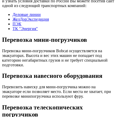
и узнать условия доставки по России Вы можете посетив сайт
одной из следующий транспортных компаний:
Деловые линии
ЖелДорЭкспедиция
ПЭК
ТК "Энергия"
Перевозка мини-погрузчиков
Перевозка мини-погрузчиков Bobcat осуществляется на
эвакуаторах. Высота и вес этих машин не попадает под
категорию негабаритных грузов и не требует специальной
подготовки.
Перевозка навесного оборудования
Перевозить навеску для мини-погрузчика можно на
эвакуаторе если позволяет место. Если места не хватает, при
перевозке минипогрузчика используют фуру.
Перевозка телескопических
погрузчиков