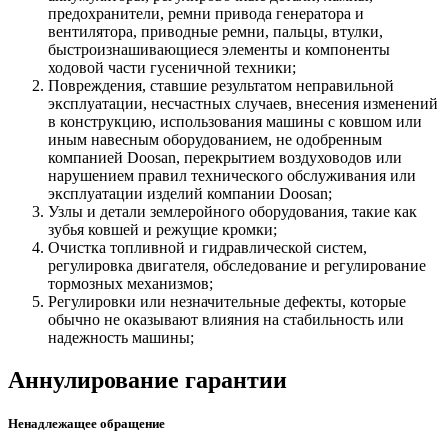
предохранители, ремни привода генератора и
вентилятора, приводные ремни, пальцы, втулки,
быстроизнашивающиеся элементы и компоненты
ходовой части гусеничной техники;
Повреждения, ставшие результатом неправильной
эксплуатации, несчастных случаев, внесения изменений
в конструкцию, использования машины с ковшом или
иным навесным оборудованием, не одобренным
компанией Doosan, перекрытием воздуховодов или
нарушением правил технического обслуживания или
эксплуатации изделий компании Doosan;
Узлы и детали землеройного оборудования, такие как
зубья ковшей и режущие кромки;
Очистка топливной и гидравлической систем,
регулировка двигателя, обследование и регулирование
тормозных механизмов;
Регулировки или незначительные дефекты, которые
обычно не оказывают влияния на стабильность или
надежность машины;
Аннулирование гарантии
Ненадлежащее обращение