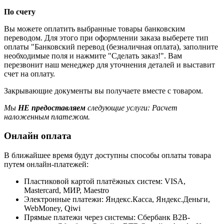
По счету
Вы можете оплатить выбранные товары банковским
переводом. Для этого при оформлении заказа выберете тип
оплаты "Банковский перевод (безналичная оплата), заполните
необходимые поля и нажмите "Сделать заказ!". Вам
перезвонит наш менеджер для уточнения деталей и выставит
счет на оплату.
Закрывающие документы вы получаете вместе с товаром.
Мы
НЕ предоставляем
следующие услуги: Расчет
наложенным платежом.
Онлайн оплата
В ближайшее время будут доступны способы оплаты товара
путем онлайн-платежей:
Пластиковой картой платёжных систем: VISA,
Mastercard, МИР, Maestrо
Электронные платежи: Яндекс.Касса, Яндекс.Деньги,
WebMoney, Qiwi
Прямые платежи через системы: Сбербанк B2B-