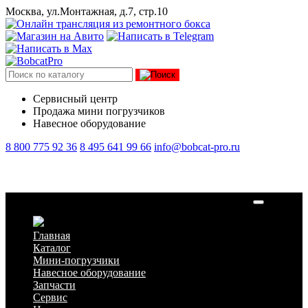
Москва, ул.Монтажная, д.7, стр.10
Сервисный центр
Продажа мини погрузчиков
Навесное оборудование
8 800 775 92 36
8 495 641 99 66
info@bobcat-pro.ru
Фильтр гидравлический гидростатический 6679143
Главная
Каталог
Мини-погрузчики
Навесное оборудование
Запчасти
Сервис