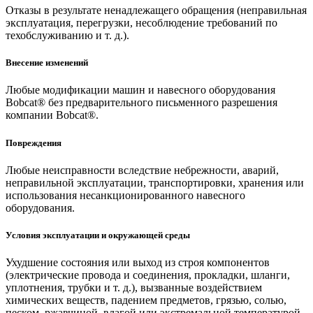
Отказы в результате ненадлежащего обращения (неправильная
эксплуатация, перегрузки, несоблюдение требований по
техобслуживанию и т. д.).
Внесение изменений
Любые модификации машин и навесного оборудования
Bobcat® без предварительного письменного разрешения
компании Bobcat®.
Повреждения
Любые неисправности вследствие небрежности, аварий,
неправильной эксплуатации, транспортировки, хранения или
использования несанкционированного навесного
оборудования.
Условия эксплуатации и окружающей среды
Ухудшение состояния или выход из строя компонентов
(электрические провода и соединения, прокладки, шланги,
уплотнения, трубки и т. д.), вызванные воздействием
химических веществ, падением предметов, грязью, солью,
песком, ржавчиной, влагой или экстремальной температурой