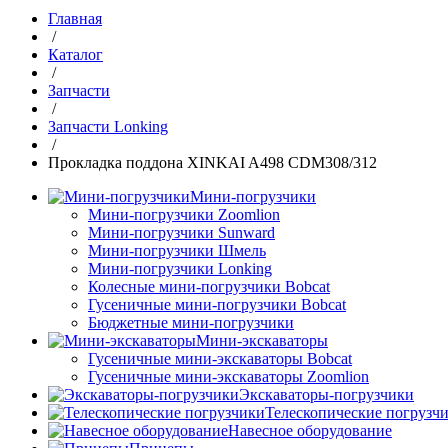
Главная
/
Каталог
/
Запчасти
/
Запчасти Lonking
/
Прокладка поддона XINKAI A498 CDM308/312
Мини-погрузчики
Мини-погрузчики Zoomlion
Мини-погрузчики Sunward
Мини-погрузчики Шмель
Мини-погрузчики Lonking
Колесные мини-погрузчики Bobcat
Гусеничные мини-погрузчики Bobcat
Бюджетные мини-погрузчики
Мини-экскаваторы
Гусеничные мини-экскаваторы Bobcat
Гусеничные мини-экскаваторы Zoomlion
Экскаваторы-погрузчики
Телескопические погрузч
Навесное оборудование