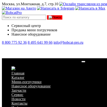
Москва, ул.Монтажная, д.7, стр.10
Сервисный центр
Продажа мини погрузчиков
Навесное оборудование
8 800 775 92 36
8 495 641 99 66
info@bobcat-pro.ru
Прокладка поддона XINKAI A498 CDM308/312
Главная
Каталог
Мини-погрузчики
Навесное оборудование
Запчасти
Сервис
Новости
Контакты