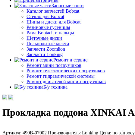
Прицепы
Запасные части
Каталог запчастей Bobcat
Стекло для Bobcat
Шины и диски для Bobcat
Резиновые гусеницы
Рама Bobtach и пальцы
Щеточные диски
Цельнолитые колеса
Запчасти Zoomlion
Запчасти Lonking
Ремонт и сервис
Ремонт мини-погрузчиков
Ремонт телескопических погрузчиков
Ремонт гидравлической системы
Ремонт двигателей мини-погрузчиков
Б/у техника
Прокладка поддона XINKAI A
Артикул: 490B-07002
Производитель: Lonking
Цена:
по запросу