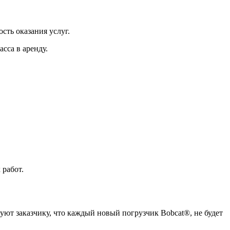
сть оказания услуг.
сса в аренду.
 работ.
руют заказчику, что каждый новый погрузчик Bobcat®, не будет