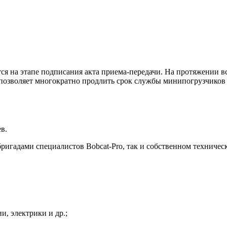
ся на этапе подписания акта приема-передачи. На протяжении в
 позволяет многократно продлить срок службы минипогрузчиков 
в.
игадами специалистов Bobcat-Pro, так и собственном техниче
и, электрики и др.;