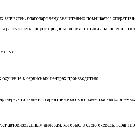
 запчастей, благодаря чему значительно повышается оперативно
ы рассмотреть вопрос предоставления техники аналогичного кла
с нами:
обучение в сервисных центрах производителя;
тнера, что является гарантией высокого качества выполняемых
рует авторизованным дилерам, которые, в свою очередь, гаранти