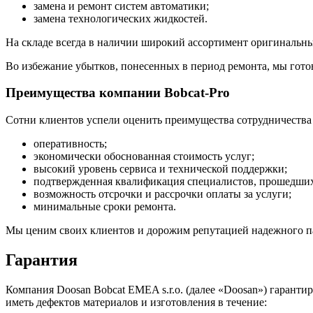
замена и ремонт систем автоматики;
замена технологических жидкостей.
На складе всегда в наличии широкий ассортимент оригинальных
Во избежание убытков, понесенных в период ремонта, мы готов
Преимущества компании Bobcat-Pro
Сотни клиентов успели оценить преимущества сотрудничества 
оперативность;
экономически обоснованная стоимость услуг;
высокий уровень сервиса и технической поддержки;
подтвержденная квалификация специалистов, прошедших 
возможность отсрочки и рассрочки оплаты за услуги;
минимальные сроки ремонта.
Мы ценим своих клиентов и дорожим репутацией надежного пар
Гарантия
Компания Doosan Bobcat EMEA s.r.o. (далее «Doosan») гаранти
иметь дефектов материалов и изготовления в течение: