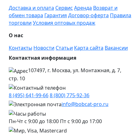
Доставка и оплата
Сервис
Аренда
Возврат и
обмен товара
Гарантия
Договор-оферта
Правила
торговли
Условия оптовых продаж
О нас
Контакты
Новости
Статьи
Карта сайта
Вакансии
Контактная информация
107497, г. Москва, ул. Монтажная, д. 7,
стр. 10
8 (495) 641-99-66
8 (800) 775-92-36
info@bobcat-pro.ru
Пн-Чт с 9:00 до 18:00
Пт с 9:00 до 17:00