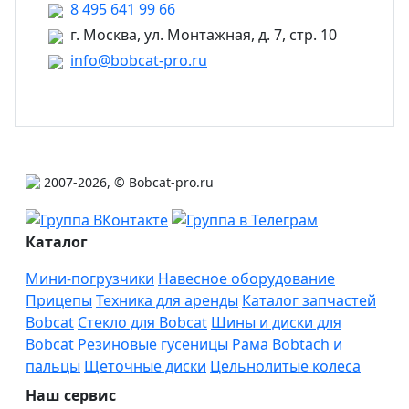
8 495 641 99 66
г. Москва, ул. Монтажная, д. 7, стр. 10
info@bobcat-pro.ru
2007-2026, © Bobcat-pro.ru
Каталог
Мини-погрузчики
Навесное оборудование
Прицепы
Техника для аренды
Каталог запчастей
Bobcat
Стекло для Bobcat
Шины и диски для
Bobcat
Резиновые гусеницы
Рама Bobtach и
пальцы
Щеточные диски
Цельнолитые колеса
Наш сервис