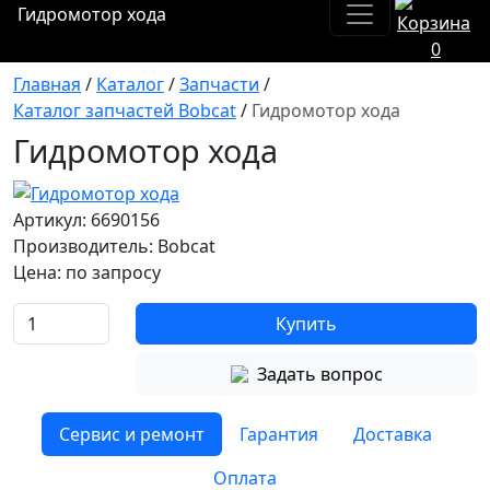
Гидромотор хода
0
Главная
/
Каталог
/
Запчасти
/
Каталог запчастей Bobcat
/
Гидромотор хода
Гидромотор хода
Артикул: 6690156
Производитель: Bobcat
Цена:
по запросу
Купить
Задать вопрос
Сервис и ремонт
Гарантия
Доставка
Оплата