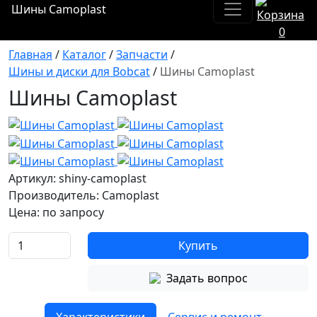
Шины Camoplast
0
Главная
/
Каталог
/
Запчасти
/
Шины и диски для Bobcat
/
Шины Camoplast
Шины Camoplast
Артикул: shiny-camoplast
Производитель: Camoplast
Цена:
по запросу
Купить
Задать вопрос