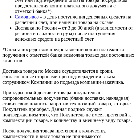
счет или подтверждении оплаты товара посредством
предоставления копии платежного документа с
отметкой банка*).
Самовывоз
– в день поступления денежных средств на
расчетный счет, при наличии товара на складе.
Доставка по России – от 3 до 30 дней (в зависимости от
региона и сложности груза) после поступления
денежных средств на расчетный счет.
*Оплата посредством предоставлении копии платежного
поручения с отметкой банка возможна только для постоянных
клиентов.
Доставка товара по Москве осуществляется в сроки,
согласованные сторонами при подтверждении заказа
сотрудником Компании до подъезда компании-заказчика.
При курьерской доставке товара покупатель в
сопроводительных документах (бланк доставки, накладная)
ставит свою подпись напротив тех позиций товара, которые
Покупатель приобрел. Данная подпись служит
подтверждением того, что Покупатель не имеет претензий к
комплектации товара, к количеству и внешнему виду товара.
После получения товара претензии к количеству,
комплектности и виду товара не принимаются.