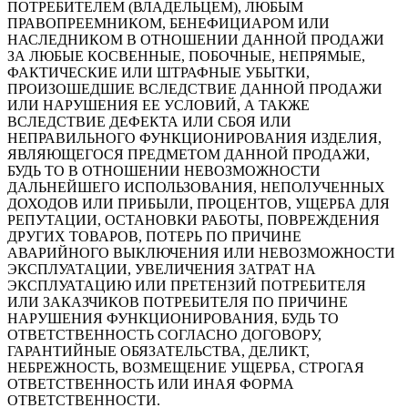
ПОТРЕБИТЕЛЕМ (ВЛАДЕЛЬЦЕМ), ЛЮБЫМ
ПРАВОПРЕЕМНИКОМ, БЕНЕФИЦИАРОМ ИЛИ
НАСЛЕДНИКОМ В ОТНОШЕНИИ ДАННОЙ ПРОДАЖИ
ЗА ЛЮБЫЕ КОСВЕННЫЕ, ПОБОЧНЫЕ, НЕПРЯМЫЕ,
ФАКТИЧЕСКИЕ ИЛИ ШТРАФНЫЕ УБЫТКИ,
ПРОИЗОШЕДШИЕ ВСЛЕДСТВИЕ ДАННОЙ ПРОДАЖИ
ИЛИ НАРУШЕНИЯ ЕЕ УСЛОВИЙ, А ТАКЖЕ
ВСЛЕДСТВИЕ ДЕФЕКТА ИЛИ СБОЯ ИЛИ
НЕПРАВИЛЬНОГО ФУНКЦИОНИРОВАНИЯ ИЗДЕЛИЯ,
ЯВЛЯЮЩЕГОСЯ ПРЕДМЕТОМ ДАННОЙ ПРОДАЖИ,
БУДЬ ТО В ОТНОШЕНИИ НЕВОЗМОЖНОСТИ
ДАЛЬНЕЙШЕГО ИСПОЛЬЗОВАНИЯ, НЕПОЛУЧЕННЫХ
ДОХОДОВ ИЛИ ПРИБЫЛИ, ПРОЦЕНТОВ, УЩЕРБА ДЛЯ
РЕПУТАЦИИ, ОСТАНОВКИ РАБОТЫ, ПОВРЕЖДЕНИЯ
ДРУГИХ ТОВАРОВ, ПОТЕРЬ ПО ПРИЧИНЕ
АВАРИЙНОГО ВЫКЛЮЧЕНИЯ ИЛИ НЕВОЗМОЖНОСТИ
ЭКСПЛУАТАЦИИ, УВЕЛИЧЕНИЯ ЗАТРАТ НА
ЭКСПЛУАТАЦИЮ ИЛИ ПРЕТЕНЗИЙ ПОТРЕБИТЕЛЯ
ИЛИ ЗАКАЗЧИКОВ ПОТРЕБИТЕЛЯ ПО ПРИЧИНЕ
НАРУШЕНИЯ ФУНКЦИОНИРОВАНИЯ, БУДЬ ТО
ОТВЕТСТВЕННОСТЬ СОГЛАСНО ДОГОВОРУ,
ГАРАНТИЙНЫЕ ОБЯЗАТЕЛЬСТВА, ДЕЛИКТ,
НЕБРЕЖНОСТЬ, ВОЗМЕЩЕНИЕ УЩЕРБА, СТРОГАЯ
ОТВЕТСТВЕННОСТЬ ИЛИ ИНАЯ ФОРМА
ОТВЕТСТВЕННОСТИ.