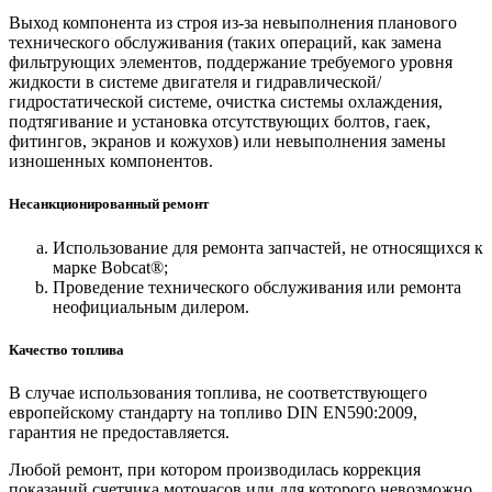
Выход компонента из строя из-за невыполнения планового
технического обслуживания (таких операций, как замена
фильтрующих элементов, поддержание требуемого уровня
жидкости в системе двигателя и гидравлической/
гидростатической системе, очистка системы охлаждения,
подтягивание и установка отсутствующих болтов, гаек,
фитингов, экранов и кожухов) или невыполнения замены
изношенных компонентов.
Несанкционированный ремонт
Использование для ремонта запчастей, не относящихся к
марке Bobcat®;
Проведение технического обслуживания или ремонта
неофициальным дилером.
Качество топлива
В случае использования топлива, не соответствующего
европейскому стандарту на топливо DIN EN590:2009,
гарантия не предоставляется.
Любой ремонт, при котором производилась коррекция
показаний счетчика моточасов или для которого невозможно