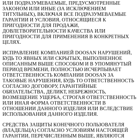
ИЛИ ПОДРАЗУМЕВАЕМЫЕ, ПРЕДУСМОТРЕННЫЕ
ЗАКОНОМ ИЛИ ИНЫЕ (ЗА ИСКЛЮЧЕНИЕМ
ТИТУЛЬНЫХ), ВКЛЮЧАЯ ВСЕ ПОДРАЗУМЕВАЕМЫЕ
ГАРАНТИИ И УСЛОВИЯ, ОТНОСЯЩИЕСЯ К
ПРИГОДНОСТИ ДЛЯ ПРОДАЖИ,
ДОВЛЕТВОРИТЕЛЬНОСТИ КАЧЕСТВА ИЛИ
ПРИГОДНОСТИ ДЛЯ ПРИМЕНЕНИЯ В КОНКРЕТНЫХ
ЦЕЛЯХ.
ИСПРАВЛЕНИЕ КОМПАНИЕЙ DOOSAN НАРУШЕНИЙ,
БУДЬ ТО ЯВНЫХ ИЛИ СКРЫТЫХ, ВЫПОЛНЕННОЕ
ОПИСАННЫМ ВЫШЕ СПОСОБОМ И В УПОМЯНУТЫЙ
ПЕРИОД ВРЕМЕНИ, ПОЛНОСТЬЮ ИСЧЕРПЫВАЕТ
ОТВЕТСТВЕННОСТЬ КОМПАНИИ DOOSAN ЗА
ТАКОВЫЕ НАРУШЕНИЯ, БУДЬ ТО ОТВЕТСТВЕННОСТЬ
СОГЛАСНО ДОГОВОРУ, ГАРАНТИЙНЫЕ
ОБЯЗАТЕЛЬСТВА, ДЕЛИКТ, НЕБРЕЖНОСТЬ,
ВОЗМЕЩЕНИЕ УЩЕРБА, СТРОГАЯ ОТВЕТСТВЕННОСТЬ
ИЛИ ИНАЯ ФОРМА ОТВЕТСТВЕННОСТИ В
ОТНОШЕНИИ ДАННОГО ИЗДЕЛИЯ ИЛИ ВСЛЕДСТВИЕ
ИСПОЛЬЗОВАНИЯ ДАННОГО ИЗДЕЛИЯ.
СРЕДСТВА ЗАЩИТЫ КОНЕЧНОГО ПОЛЬЗОВАТЕЛЯ
(ВЛАДЕЛЬЦА) СОГЛАСНО УСЛОВИЯМ НАСТОЯЩЕЙ
ГАРАНТИИ, ПЕРЕЧИСЛЕННЫМ ВЫШЕ, ЯВЛЯЮТСЯ