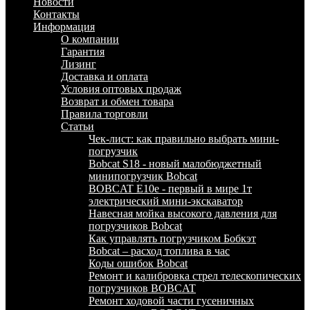
Новости
Контакты
Информация
О компании
Гарантия
Лизинг
Доставка и оплата
Условия оптовых продаж
Возврат и обмен товара
Правила торговли
Статьи
Чек-лист: как правильно выбрать мини-
погрузчик
Bobcat S18 - новый малобюджетный
минипогрузчик Bobcat
BOBCAT E10e - первый в мире 1т
электрический мини-экскаватор
Навесная мойка высокого давления для
погрузчиков Bobcat
Как управлять погрузчиком Бобкэт
Bobcat – расход топлива в час
Коды ошибок Bobcat
Ремонт и калибровка стрел телескопических
погрузчиков BOBCAT
Ремонт ходовой части гусеничных