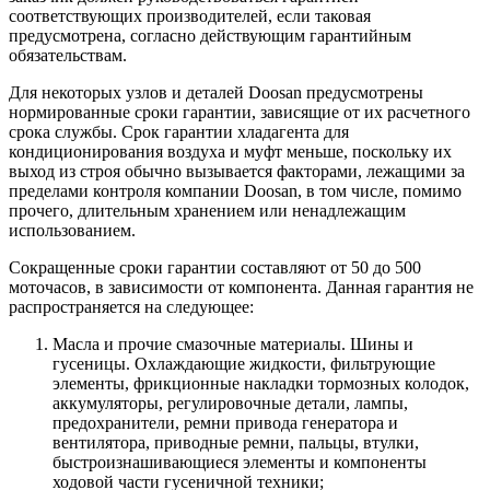
соответствующих производителей, если таковая
предусмотрена, согласно действующим гарантийным
обязательствам.
Для некоторых узлов и деталей Doosan предусмотрены
нормированные сроки гарантии, зависящие от их расчетного
срока службы. Срок гарантии хладагента для
кондиционирования воздуха и муфт меньше, поскольку их
выход из строя обычно вызывается факторами, лежащими за
пределами контроля компании Doosan, в том числе, помимо
прочего, длительным хранением или ненадлежащим
использованием.
Сокращенные сроки гарантии составляют от 50 до 500
моточасов, в зависимости от компонента. Данная гарантия не
распространяется на следующее:
Масла и прочие смазочные материалы. Шины и
гусеницы. Охлаждающие жидкости, фильтрующие
элементы, фрикционные накладки тормозных колодок,
аккумуляторы, регулировочные детали, лампы,
предохранители, ремни привода генератора и
вентилятора, приводные ремни, пальцы, втулки,
быстроизнашивающиеся элементы и компоненты
ходовой части гусеничной техники;