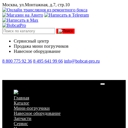
Москва, ул.Монтажная, д.7, стр.10
Сервисный центр
Продажа мини погрузчиков
Навесное оборудование
8 800 775 92 36
8 495 641 99 66
info@bobcat-pro.ru
Поворотная угловая щетка с бункером для Bobcat
Главная
Каталог
Мини-погрузчики
Навесное оборудование
Запчасти
Сервис