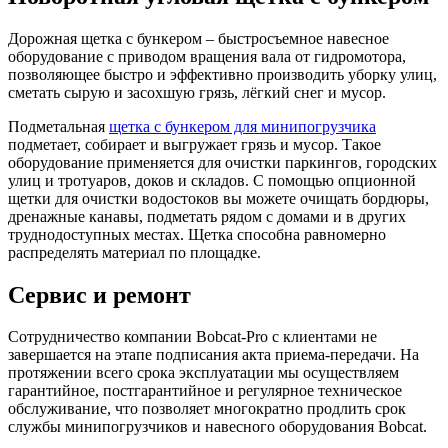
Дорожная щетка с бункером – быстросъемное навесное
оборудование с приводом вращения вала от гидромотора,
позволяющее быстро и эффективно производить уборку улиц,
сметать сырую и засохшую грязь, лёгкий снег и мусор.
Подметальная
щетка с бункером для минипогрузчика
подметает, собирает и выгружает грязь и мусор. Такое
оборудование применяется для очистки паркингов, городских
улиц и тротуаров, доков и складов. С помощью опционной
щетки для очистки водостоков вы можете очищать бордюры,
дренажные канавы, подметать рядом с домами и в других
труднодоступных местах. Щетка способна равномерно
распределять материал по площадке.
Сервис и ремонт
Сотрудничество компании Bobcat-Pro с клиентами не
завершается на этапе подписания акта приема-передачи. На
протяжении всего срока эксплуатации мы осуществляем
гарантийное, постгарантийное и регулярное техническое
обслуживание, что позволяет многократно продлить срок
службы минипогрузчиков и навесного оборудования Bobcat.