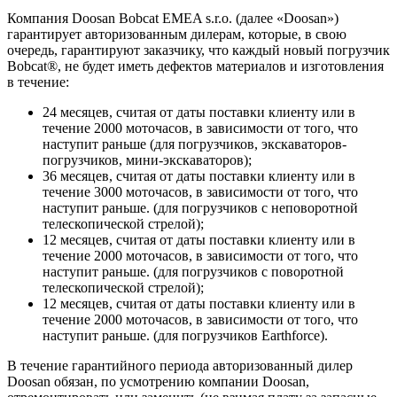
Компания Doosan Bobcat EMEA s.r.o. (далее «Doosan»)
гарантирует авторизованным дилерам, которые, в свою
очередь, гарантируют заказчику, что каждый новый погрузчик
Bobcat®, не будет иметь дефектов материалов и изготовления
в течение:
24 месяцев, считая от даты поставки клиенту или в
течение 2000 моточасов, в зависимости от того, что
наступит раньше (для погрузчиков, экскаваторов-
погрузчиков, мини-экскаваторов);
36 месяцев, считая от даты поставки клиенту или в
течение 3000 моточасов, в зависимости от того, что
наступит раньше. (для погрузчиков с неповоротной
телескопической стрелой);
12 месяцев, считая от даты поставки клиенту или в
течение 2000 моточасов, в зависимости от того, что
наступит раньше. (для погрузчиков с поворотной
телескопической стрелой);
12 месяцев, считая от даты поставки клиенту или в
течение 2000 моточасов, в зависимости от того, что
наступит раньше. (для погрузчиков Earthforce).
В течение гарантийного периода авторизованный дилер
Doosan обязан, по усмотрению компании Doosan,