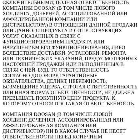
СКЛЮЧИТЕЛЬНЫМИ; ПОЛНАЯ ОТВЕТСТВЕННОСТЬ
КОМПАНИИ DOOSAN (В ТОМ ЧИСЛЕ ЛЮБОГО
ХОЛДИНГА, ДОЧЕРНЕЙ, АССОЦИИРОВАННОЙ ИЛИ
АФФИЛИРОВАННОЙ КОМПАНИИ ИЛИ
ДИСТРИБЬЮТОРА) В ОТНОШЕНИИ ДАННОЙ ПРОДАЖИ
ИЛИ ДАННОГО ПРОДУКТА И СОПУТСТВУЮЩИХ
УСЛУГ, ОКАЗАННЫХ В СВЯЗИ С
ФУНКЦИОНИРОВАНИЕМ ПРОДУКТА ИЛИ
НАРУШЕНИЕМ ЕГО ФУНКЦИОНИРОВАНИЯ, ЛИБО
ВСЛЕДСТВИЕ ДОСТАВКИ, УСТАНОВКИ, РЕМОНТА
ИЛИ ТЕХНИЧЕСКИХ УКАЗАНИЙ, ПРЕДУСМОТРЕННЫХ
НАСТОЯЩЕЙ ПРОДАЖЕЙ ИЛИ ВЫПОЛНЕННЫХ В
СВЯЗИ С НЕЙ, БУДЬ ТО ОТВЕТСТВЕННОСТЬ
СОГЛАСНО ДОГОВОРУ, ГАРАНТИЙНЫЕ
ОБЯЗАТЕЛЬСТВА, ДЕЛИКТ, НЕБРЕЖНОСТЬ,
ВОЗМЕЩЕНИЕ УЩЕРБА, СТРОГАЯ ОТВЕТСТВЕННОСТЬ
ИЛИ ИНАЯ ФОРМА ОТВЕТСТВЕННОСТИ, НЕ ДОЛЖНА
ПРЕВЫШАТЬ ПОКУПНУЮ ЦЕНУ ПРОДУКТА, К
КОТОРОМУ ОТНОСИТСЯ ТАКАЯ ОТВЕТСТВЕННОСТЬ.
КОМПАНИЯ DOOSAN (В ТОМ ЧИСЛЕ ЛЮБОЙ
ХОЛДИНГ, ДОЧЕРНЯЯ, АССОЦИИРОВАННАЯ ИЛИ
АФФИЛИРОВАННАЯ КОМПАНИЯ ИЛИ
ДИСТРИБЬЮТОР) НИ В КАКОМ СЛУЧАЕ НЕ НЕСЕТ
ОТВЕТСТВЕННОСТИ ПЕРЕД КОНЕЧНЫМ