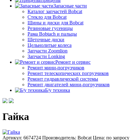
Прицепы
Запасные части
Каталог запчастей Bobcat
Стекло для Bobcat
Шины и диски для Bobcat
Резиновые гусеницы
Рама Bobtach и пальцы
Щеточные диски
Цельнолитые колеса
Запчасти Zoomlion
Запчасти Lonking
Ремонт и сервис
Ремонт мини-погрузчиков
Ремонт телескопических погрузчиков
Ремонт гидравлической системы
Ремонт двигателей мини-погрузчиков
Б/у техника
Гайка
Артикул: 6674724
Производитель: Bobcat
Цена:
по запросу