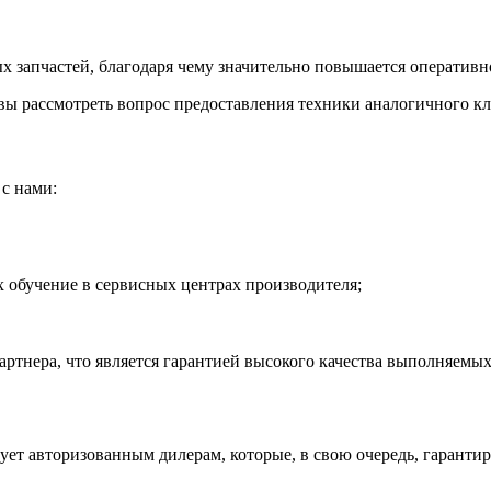
 запчастей, благодаря чему значительно повышается оперативно
ы рассмотреть вопрос предоставления техники аналогичного кла
с нами:
обучение в сервисных центрах производителя;
тнера, что является гарантией высокого качества выполняемых
рует авторизованным дилерам, которые, в свою очередь, гаранти