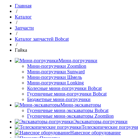
Главная
/
Каталог
/
Запчасти
/
Каталог запчастей Bobcat
/
Гайка
Мини-погрузчики
Мини-погрузчики Zoomlion
Мини-погрузчики Sunward
Мини-погрузчики Шмель
Мини-погрузчики Lonking
Колесные мини-погрузчики Bobcat
Гусеничные мини-погрузчики Bobcat
Бюджетные мини-погрузчики
Мини-экскаваторы
Гусеничные мини-экскаваторы Bobcat
Гусеничные мини-экскаваторы Zoomlion
Экскаваторы-погрузчики
Телескопические погрузч
Навесное оборудование