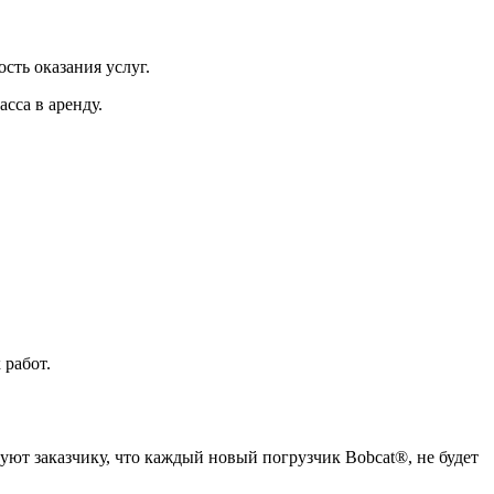
сть оказания услуг.
сса в аренду.
 работ.
руют заказчику, что каждый новый погрузчик Bobcat®, не будет