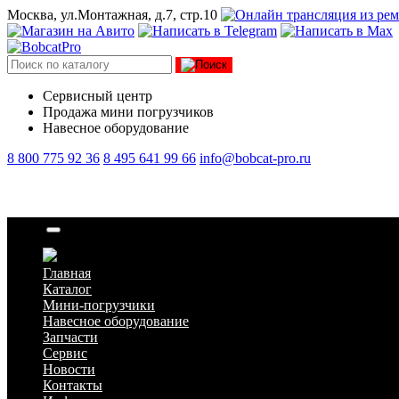
Москва, ул.Монтажная, д.7, стр.10
Сервисный центр
Продажа мини погрузчиков
Навесное оборудование
8 800 775 92 36
8 495 641 99 66
info@bobcat-pro.ru
Гайка
Главная
Каталог
Мини-погрузчики
Навесное оборудование
Запчасти
Сервис
Новости
Контакты