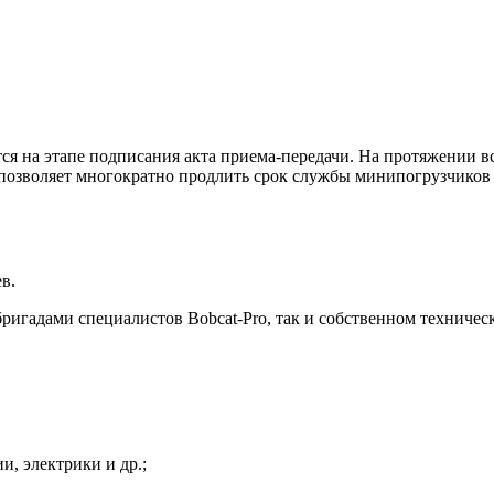
ся на этапе подписания акта приема-передачи. На протяжении в
 позволяет многократно продлить срок службы минипогрузчиков 
в.
игадами специалистов Bobcat-Pro, так и собственном техниче
и, электрики и др.;