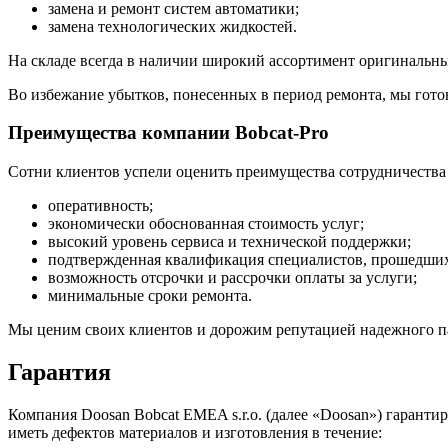
замена и ремонт систем автоматики;
замена технологических жидкостей.
На складе всегда в наличии широкий ассортимент оригинальных
Во избежание убытков, понесенных в период ремонта, мы готов
Преимущества компании Bobcat-Pro
Сотни клиентов успели оценить преимущества сотрудничества 
оперативность;
экономически обоснованная стоимость услуг;
высокий уровень сервиса и технической поддержки;
подтвержденная квалификация специалистов, прошедших 
возможность отсрочки и рассрочки оплаты за услуги;
минимальные сроки ремонта.
Мы ценим своих клиентов и дорожим репутацией надежного пар
Гарантия
Компания Doosan Bobcat EMEA s.r.o. (далее «Doosan») гаранти
иметь дефектов материалов и изготовления в течение: