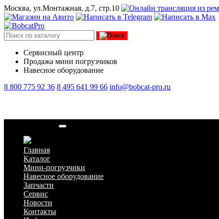
Москва, ул.Монтажная, д.7, стр.10
Сервисный центр
Продажа мини погрузчиков
Навесное оборудование
8 800 775 92 36
8 495 641 99 66
info@bobcat-pro.ru
Прокладка ГБЦ
Главная
Каталог
Мини-погрузчики
Навесное оборудование
Запчасти
Сервис
Новости
Контакты