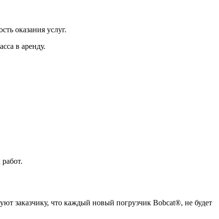
сть оказания услуг.
сса в аренду.
 работ.
руют заказчику, что каждый новый погрузчик Bobcat®, не будет