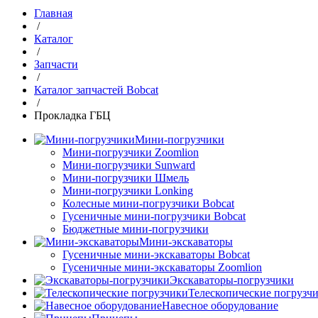
Главная
/
Каталог
/
Запчасти
/
Каталог запчастей Bobcat
/
Прокладка ГБЦ
Мини-погрузчики
Мини-погрузчики Zoomlion
Мини-погрузчики Sunward
Мини-погрузчики Шмель
Мини-погрузчики Lonking
Колесные мини-погрузчики Bobcat
Гусеничные мини-погрузчики Bobcat
Бюджетные мини-погрузчики
Мини-экскаваторы
Гусеничные мини-экскаваторы Bobcat
Гусеничные мини-экскаваторы Zoomlion
Экскаваторы-погрузчики
Телескопические погрузч
Навесное оборудование