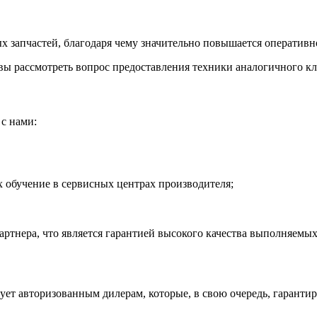
 запчастей, благодаря чему значительно повышается оперативно
ы рассмотреть вопрос предоставления техники аналогичного кла
с нами:
обучение в сервисных центрах производителя;
тнера, что является гарантией высокого качества выполняемых
рует авторизованным дилерам, которые, в свою очередь, гаранти