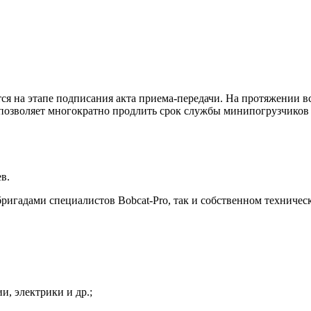
ся на этапе подписания акта приема-передачи. На протяжении в
 позволяет многократно продлить срок службы минипогрузчиков 
в.
игадами специалистов Bobcat-Pro, так и собственном техниче
и, электрики и др.;