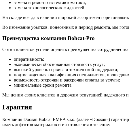
замена и ремонт систем автоматики;
замена технологических жидкостей.
На складе всегда в наличии широкий ассортимент оригинальных
Во избежание убытков, понесенных в период ремонта, мы готов
Преимущества компании Bobcat-Pro
Сотни клиентов успели оценить преимущества сотрудничества 
оперативность;
экономически обоснованная стоимость услуг;
высокий уровень сервиса и технической поддержки;
подтвержденная квалификация специалистов, прошедших 
возможность отсрочки и рассрочки оплаты за услуги;
минимальные сроки ремонта.
Мы ценим своих клиентов и дорожим репутацией надежного пар
Гарантия
Компания Doosan Bobcat EMEA s.r.o. (далее «Doosan») гаранти
иметь дефектов материалов и изготовления в течение: