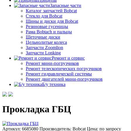
Прицепы
Запасные части
Каталог запчастей Bobcat
Стекло для Bobcat
Шины и диски для Bobcat
Резиновые гусеницы
Рама Bobtach и пальцы
Щеточные диски
Цельнолитые колеса
Запчасти Zoomlion
Запчасти Lonking
Ремонт и сервис
Ремонт мини-погрузчиков
Ремонт телескопических погрузчиков
Ремонт гидравлической системы
Ремонт двигателей мини-погрузчиков
Б/у техника
Прокладка ГБЦ
Артикул: 6685080
Производитель: Bobcat
Цена:
по запросу