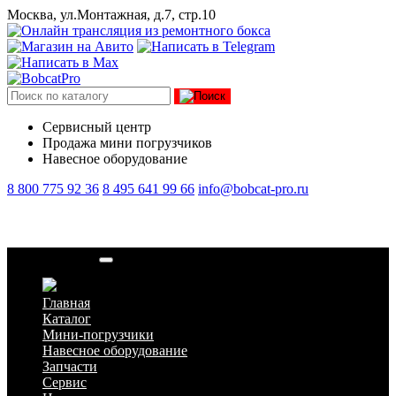
Москва, ул.Монтажная, д.7, стр.10
Сервисный центр
Продажа мини погрузчиков
Навесное оборудование
8 800 775 92 36
8 495 641 99 66
info@bobcat-pro.ru
Блок коплеров
Главная
Каталог
Мини-погрузчики
Навесное оборудование
Запчасти
Сервис