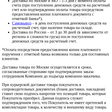
Доставка по Москве и МО – 1-3 дня с момента оплаты
счета (при поступлении денежных средств на расчетный
счет или подтверждении оплаты товара посредством
предоставления копии платежного документа с
отметкой банка*).
Самовывоз
– в день поступления денежных средств на
расчетный счет, при наличии товара на складе.
Доставка по России – от 3 до 30 дней (в зависимости от
региона и сложности груза) после поступления
денежных средств на расчетный счет.
*Оплата посредством предоставлении копии платежного
поручения с отметкой банка возможна только для постоянных
клиентов.
Доставка товара по Москве осуществляется в сроки,
согласованные сторонами при подтверждении заказа
сотрудником Компании до подъезда компании-заказчика.
При курьерской доставке товара покупатель в
сопроводительных документах (бланк доставки, накладная)
ставит свою подпись напротив тех позиций товара, которые
Покупатель приобрел. Данная подпись служит
подтверждением того, что Покупатель не имеет претензий к
комплектации товара, к количеству и внешнему виду товара.