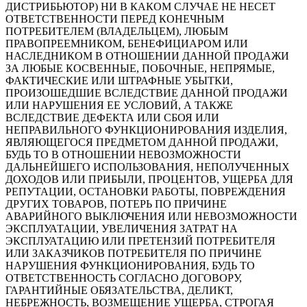
ДИСТРИБЬЮТОР) НИ В КАКОМ СЛУЧАЕ НЕ НЕСЕТ
ОТВЕТСТВЕННОСТИ ПЕРЕД КОНЕЧНЫМ
ПОТРЕБИТЕЛЕМ (ВЛАДЕЛЬЦЕМ), ЛЮБЫМ
ПРАВОПРЕЕМНИКОМ, БЕНЕФИЦИАРОМ ИЛИ
НАСЛЕДНИКОМ В ОТНОШЕНИИ ДАННОЙ ПРОДАЖИ
ЗА ЛЮБЫЕ КОСВЕННЫЕ, ПОБОЧНЫЕ, НЕПРЯМЫЕ,
ФАКТИЧЕСКИЕ ИЛИ ШТРАФНЫЕ УБЫТКИ,
ПРОИЗОШЕДШИЕ ВСЛЕДСТВИЕ ДАННОЙ ПРОДАЖИ
ИЛИ НАРУШЕНИЯ ЕЕ УСЛОВИЙ, А ТАКЖЕ
ВСЛЕДСТВИЕ ДЕФЕКТА ИЛИ СБОЯ ИЛИ
НЕПРАВИЛЬНОГО ФУНКЦИОНИРОВАНИЯ ИЗДЕЛИЯ,
ЯВЛЯЮЩЕГОСЯ ПРЕДМЕТОМ ДАННОЙ ПРОДАЖИ,
БУДЬ ТО В ОТНОШЕНИИ НЕВОЗМОЖНОСТИ
ДАЛЬНЕЙШЕГО ИСПОЛЬЗОВАНИЯ, НЕПОЛУЧЕННЫХ
ДОХОДОВ ИЛИ ПРИБЫЛИ, ПРОЦЕНТОВ, УЩЕРБА ДЛЯ
РЕПУТАЦИИ, ОСТАНОВКИ РАБОТЫ, ПОВРЕЖДЕНИЯ
ДРУГИХ ТОВАРОВ, ПОТЕРЬ ПО ПРИЧИНЕ
АВАРИЙНОГО ВЫКЛЮЧЕНИЯ ИЛИ НЕВОЗМОЖНОСТИ
ЭКСПЛУАТАЦИИ, УВЕЛИЧЕНИЯ ЗАТРАТ НА
ЭКСПЛУАТАЦИЮ ИЛИ ПРЕТЕНЗИЙ ПОТРЕБИТЕЛЯ
ИЛИ ЗАКАЗЧИКОВ ПОТРЕБИТЕЛЯ ПО ПРИЧИНЕ
НАРУШЕНИЯ ФУНКЦИОНИРОВАНИЯ, БУДЬ ТО
ОТВЕТСТВЕННОСТЬ СОГЛАСНО ДОГОВОРУ,
ГАРАНТИЙНЫЕ ОБЯЗАТЕЛЬСТВА, ДЕЛИКТ,
НЕБРЕЖНОСТЬ, ВОЗМЕЩЕНИЕ УЩЕРБА, СТРОГАЯ