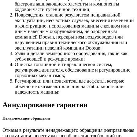
быстроизнашивающиеся элементы и компоненты
ходовой части гусеничной техники;
Повреждения, ставшие результатом неправильной
эксплуатации, несчастных случаев, внесения изменений
в конструкцию, использования машины с ковшом или
иным навесным оборудованием, не одобренным
компанией Doosan, перекрытием воздуховодов или
нарушением правил технического обслуживания или
эксплуатации изделий компании Doosan;
Узлы и детали землеройного оборудования, такие как
зубья ковшей и режущие кромки;
Очистка топливной и гидравлической систем,
регулировка двигателя, обследование и регулирование
тормозных механизмов;
Регулировки или незначительные дефекты, которые
обычно не оказывают влияния на стабильность или
надежность машины;
Аннулирование гарантии
Ненадлежащее обращение
Отказы в результате ненадлежащего обращения (неправильная
эксплуатация, перегрузки, несоблюдение требований по