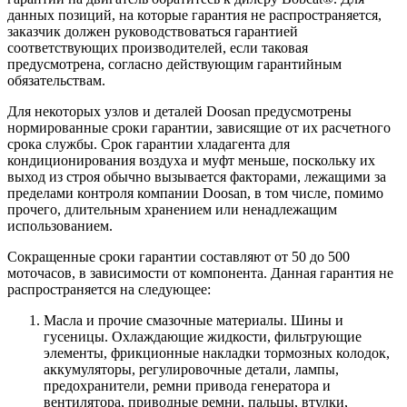
данных позиций, на которые гарантия не распространяется,
заказчик должен руководствоваться гарантией
соответствующих производителей, если таковая
предусмотрена, согласно действующим гарантийным
обязательствам.
Для некоторых узлов и деталей Doosan предусмотрены
нормированные сроки гарантии, зависящие от их расчетного
срока службы. Срок гарантии хладагента для
кондиционирования воздуха и муфт меньше, поскольку их
выход из строя обычно вызывается факторами, лежащими за
пределами контроля компании Doosan, в том числе, помимо
прочего, длительным хранением или ненадлежащим
использованием.
Сокращенные сроки гарантии составляют от 50 до 500
моточасов, в зависимости от компонента. Данная гарантия не
распространяется на следующее:
Масла и прочие смазочные материалы. Шины и
гусеницы. Охлаждающие жидкости, фильтрующие
элементы, фрикционные накладки тормозных колодок,
аккумуляторы, регулировочные детали, лампы,
предохранители, ремни привода генератора и
вентилятора, приводные ремни, пальцы, втулки,