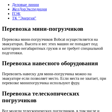
Деловые линии
ЖелДорЭкспедиция
ПЭК
ТК "Энергия"
Перевозка мини-погрузчиков
Перевозка мини-погрузчиков Bobcat осуществляется на
эвакуаторах. Высота и вес этих машин не попадает под
категорию негабаритных грузов и не требует специальной
подготовки.
Перевозка навесного оборудования
Перевозить навеску для мини-погрузчика можно на
эвакуаторе если позволяет место. Если места не хватает, при
перевозке минипогрузчика используют фуру.
Перевозка телескопических
погрузчиков
Все модели телескопических погрузчиков, в том числе и