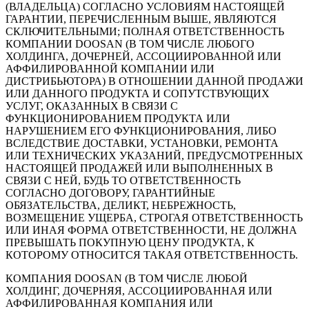
(ВЛАДЕЛЬЦА) СОГЛАСНО УСЛОВИЯМ НАСТОЯЩЕЙ
ГАРАНТИИ, ПЕРЕЧИСЛЕННЫМ ВЫШЕ, ЯВЛЯЮТСЯ
СКЛЮЧИТЕЛЬНЫМИ; ПОЛНАЯ ОТВЕТСТВЕННОСТЬ
КОМПАНИИ DOOSAN (В ТОМ ЧИСЛЕ ЛЮБОГО
ХОЛДИНГА, ДОЧЕРНЕЙ, АССОЦИИРОВАННОЙ ИЛИ
АФФИЛИРОВАННОЙ КОМПАНИИ ИЛИ
ДИСТРИБЬЮТОРА) В ОТНОШЕНИИ ДАННОЙ ПРОДАЖИ
ИЛИ ДАННОГО ПРОДУКТА И СОПУТСТВУЮЩИХ
УСЛУГ, ОКАЗАННЫХ В СВЯЗИ С
ФУНКЦИОНИРОВАНИЕМ ПРОДУКТА ИЛИ
НАРУШЕНИЕМ ЕГО ФУНКЦИОНИРОВАНИЯ, ЛИБО
ВСЛЕДСТВИЕ ДОСТАВКИ, УСТАНОВКИ, РЕМОНТА
ИЛИ ТЕХНИЧЕСКИХ УКАЗАНИЙ, ПРЕДУСМОТРЕННЫХ
НАСТОЯЩЕЙ ПРОДАЖЕЙ ИЛИ ВЫПОЛНЕННЫХ В
СВЯЗИ С НЕЙ, БУДЬ ТО ОТВЕТСТВЕННОСТЬ
СОГЛАСНО ДОГОВОРУ, ГАРАНТИЙНЫЕ
ОБЯЗАТЕЛЬСТВА, ДЕЛИКТ, НЕБРЕЖНОСТЬ,
ВОЗМЕЩЕНИЕ УЩЕРБА, СТРОГАЯ ОТВЕТСТВЕННОСТЬ
ИЛИ ИНАЯ ФОРМА ОТВЕТСТВЕННОСТИ, НЕ ДОЛЖНА
ПРЕВЫШАТЬ ПОКУПНУЮ ЦЕНУ ПРОДУКТА, К
КОТОРОМУ ОТНОСИТСЯ ТАКАЯ ОТВЕТСТВЕННОСТЬ.
КОМПАНИЯ DOOSAN (В ТОМ ЧИСЛЕ ЛЮБОЙ
ХОЛДИНГ, ДОЧЕРНЯЯ, АССОЦИИРОВАННАЯ ИЛИ
АФФИЛИРОВАННАЯ КОМПАНИЯ ИЛИ