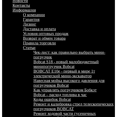
Новости
Контакты
Информация
О компании
Гарантия
Лизинг
Доставка и оплата
Условия оптовых продаж
Возврат и обмен товара
Правила торговли
Статьи
Чек-лист: как правильно выбрать мини-
погрузчик
Bobcat S18 - новый малобюджетный
минипогрузчик Bobcat
BOBCAT E10e - первый в мире 1т
электрический мини-экскаватор
Навесная мойка высокого давления для
погрузчиков Bobcat
Как управлять погрузчиком Бобкэт
Bobcat – расход топлива в час
Коды ошибок Bobcat
Ремонт и калибровка стрел телескопических
погрузчиков BOBCAT
Ремонт ходовой части гусеничных