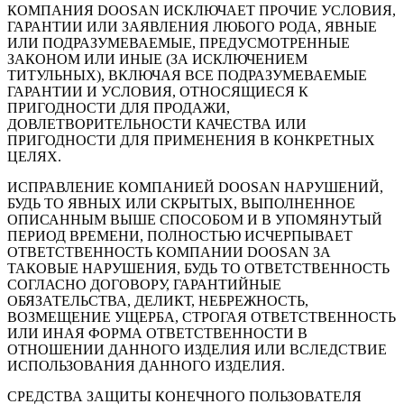
КОМПАНИЯ DOOSAN ИСКЛЮЧАЕТ ПРОЧИЕ УСЛОВИЯ,
ГАРАНТИИ ИЛИ ЗАЯВЛЕНИЯ ЛЮБОГО РОДА, ЯВНЫЕ
ИЛИ ПОДРАЗУМЕВАЕМЫЕ, ПРЕДУСМОТРЕННЫЕ
ЗАКОНОМ ИЛИ ИНЫЕ (ЗА ИСКЛЮЧЕНИЕМ
ТИТУЛЬНЫХ), ВКЛЮЧАЯ ВСЕ ПОДРАЗУМЕВАЕМЫЕ
ГАРАНТИИ И УСЛОВИЯ, ОТНОСЯЩИЕСЯ К
ПРИГОДНОСТИ ДЛЯ ПРОДАЖИ,
ДОВЛЕТВОРИТЕЛЬНОСТИ КАЧЕСТВА ИЛИ
ПРИГОДНОСТИ ДЛЯ ПРИМЕНЕНИЯ В КОНКРЕТНЫХ
ЦЕЛЯХ.
ИСПРАВЛЕНИЕ КОМПАНИЕЙ DOOSAN НАРУШЕНИЙ,
БУДЬ ТО ЯВНЫХ ИЛИ СКРЫТЫХ, ВЫПОЛНЕННОЕ
ОПИСАННЫМ ВЫШЕ СПОСОБОМ И В УПОМЯНУТЫЙ
ПЕРИОД ВРЕМЕНИ, ПОЛНОСТЬЮ ИСЧЕРПЫВАЕТ
ОТВЕТСТВЕННОСТЬ КОМПАНИИ DOOSAN ЗА
ТАКОВЫЕ НАРУШЕНИЯ, БУДЬ ТО ОТВЕТСТВЕННОСТЬ
СОГЛАСНО ДОГОВОРУ, ГАРАНТИЙНЫЕ
ОБЯЗАТЕЛЬСТВА, ДЕЛИКТ, НЕБРЕЖНОСТЬ,
ВОЗМЕЩЕНИЕ УЩЕРБА, СТРОГАЯ ОТВЕТСТВЕННОСТЬ
ИЛИ ИНАЯ ФОРМА ОТВЕТСТВЕННОСТИ В
ОТНОШЕНИИ ДАННОГО ИЗДЕЛИЯ ИЛИ ВСЛЕДСТВИЕ
ИСПОЛЬЗОВАНИЯ ДАННОГО ИЗДЕЛИЯ.
СРЕДСТВА ЗАЩИТЫ КОНЕЧНОГО ПОЛЬЗОВАТЕЛЯ