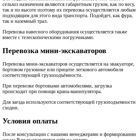
сельхоз назначения являются габаритным грузом, как по весу,
так и по высоте поэтому их перевозка осуществляется любым
подходящим для этого вида транспорта. Подойдет, как фура,
так и наземный трал.
Перевозка навесного оборудования осуществляется также
вместе с телескопическими погрузчиками.
Перевозка мини-экскаваторов
Перевозка мини-экскаваторов осуществляется на эвакуаторе,
бортовом грузовике или прицепе легкового автомобиля
соответствующей грузоподъёмности.
При перевозке бортовыми автомобилями, загрузка
происходит при помощи крана-манипулятора.
Для заезда используются соответствующей грузоподъемности
сходни.
Условия оплаты
После консультации с нашими менеджерами и формировании
заказа Вам выставляется счёт на оплату.