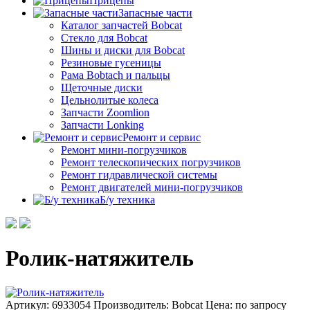
Прицепы
Запасные части
Каталог запчастей Bobcat
Стекло для Bobcat
Шины и диски для Bobcat
Резиновые гусеницы
Рама Bobtach и пальцы
Щеточные диски
Цельнолитые колеса
Запчасти Zoomlion
Запчасти Lonking
Ремонт и сервис
Ремонт мини-погрузчиков
Ремонт телескопических погрузчиков
Ремонт гидравлической системы
Ремонт двигателей мини-погрузчиков
Б/у техника
Ролик-натяжитель
Артикул: 6933054
Производитель: Bobcat
Цена:
по запросу