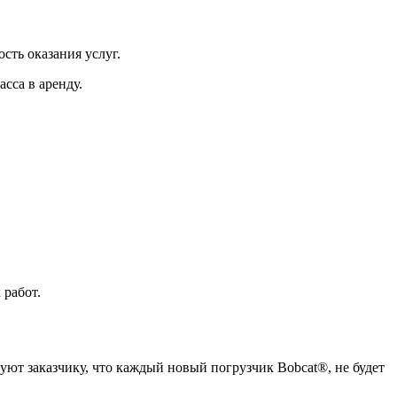
сть оказания услуг.
сса в аренду.
 работ.
руют заказчику, что каждый новый погрузчик Bobcat®, не будет