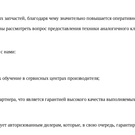
 запчастей, благодаря чему значительно повышается оперативно
ы рассмотреть вопрос предоставления техники аналогичного кла
с нами:
обучение в сервисных центрах производителя;
тнера, что является гарантией высокого качества выполняемых
рует авторизованным дилерам, которые, в свою очередь, гаранти