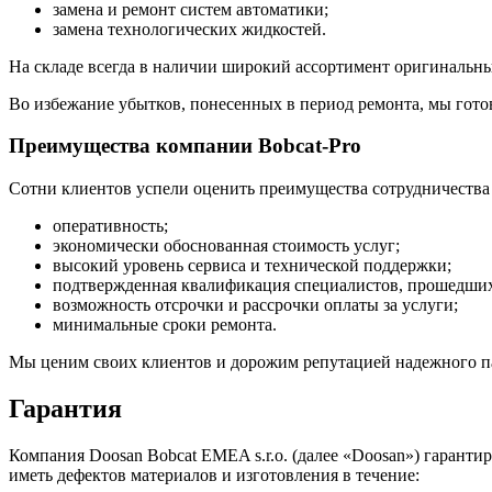
замена и ремонт систем автоматики;
замена технологических жидкостей.
На складе всегда в наличии широкий ассортимент оригинальных
Во избежание убытков, понесенных в период ремонта, мы готов
Преимущества компании Bobcat-Pro
Сотни клиентов успели оценить преимущества сотрудничества 
оперативность;
экономически обоснованная стоимость услуг;
высокий уровень сервиса и технической поддержки;
подтвержденная квалификация специалистов, прошедших 
возможность отсрочки и рассрочки оплаты за услуги;
минимальные сроки ремонта.
Мы ценим своих клиентов и дорожим репутацией надежного пар
Гарантия
Компания Doosan Bobcat EMEA s.r.o. (далее «Doosan») гаранти
иметь дефектов материалов и изготовления в течение: