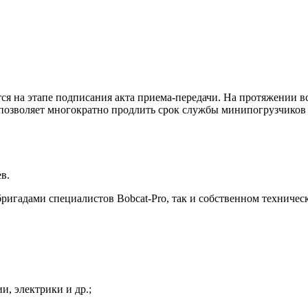
ся на этапе подписания акта приема-передачи. На протяжении в
 позволяет многократно продлить срок службы минипогрузчиков 
в.
игадами специалистов Bobcat-Pro, так и собственном техниче
и, электрики и др.;