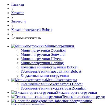
Главная
/
Каталог
/
Запчасти
/
Каталог запчастей Bobcat
/
Ролик-натяжитель
Мини-погрузчики
Мини-погрузчики Zoomlion
Мини-погрузчики Sunward
Мини-погрузчики Шмель
Мини-погрузчики Lonking
Колесные мини-погрузчики Bobcat
Гусеничные мини-погрузчики Bobcat
Бюджетные мини-погрузчики
Мини-экскаваторы
Гусеничные мини-экскаваторы Bobcat
Гусеничные мини-экскаваторы Zoomlion
Экскаваторы-погрузчики
Телескопические погрузч
Навесное оборудование