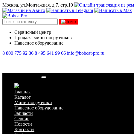
Москва, ул.Монтажная, д.7, стр.10
Сервисный центр
Продажа мини погрузчиков
Навесное оборудование
8 800 775 92 36
8 495 641 99 66
info@bobcat-pro.ru
Ролик-натяжитель
Главная
Каталог
Мини-погрузчики
Навесное оборудование
Запчасти
Сервис
Новости
Контакты