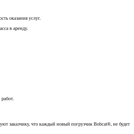
сть оказания услуг.
сса в аренду.
 работ.
руют заказчику, что каждый новый погрузчик Bobcat®, не будет