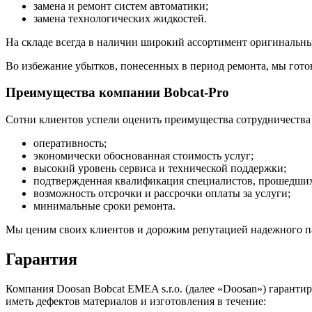
замена и ремонт систем автоматики;
замена технологических жидкостей.
На складе всегда в наличии широкий ассортимент оригинальных
Во избежание убытков, понесенных в период ремонта, мы готов
Преимущества компании Bobcat-Pro
Сотни клиентов успели оценить преимущества сотрудничества 
оперативность;
экономически обоснованная стоимость услуг;
высокий уровень сервиса и технической поддержки;
подтвержденная квалификация специалистов, прошедших 
возможность отсрочки и рассрочки оплаты за услуги;
минимальные сроки ремонта.
Мы ценим своих клиентов и дорожим репутацией надежного пар
Гарантия
Компания Doosan Bobcat EMEA s.r.o. (далее «Doosan») гаранти
иметь дефектов материалов и изготовления в течение: