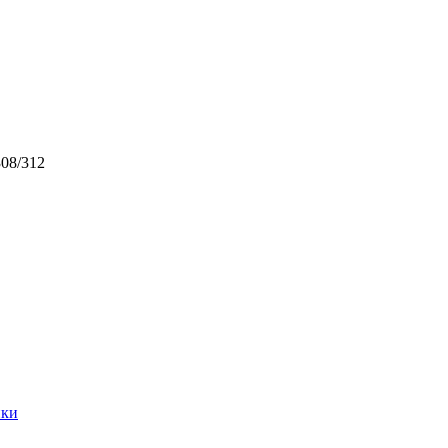
08/312
ики