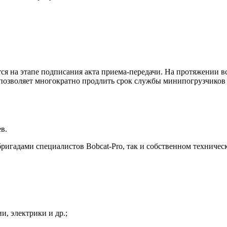
ся на этапе подписания акта приема-передачи. На протяжении в
 позволяет многократно продлить срок службы минипогрузчиков 
в.
игадами специалистов Bobcat-Pro, так и собственном техниче
и, электрики и др.;