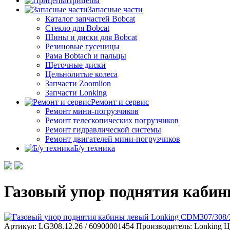
Прицепы
Запасные части
Каталог запчастей Bobcat
Стекло для Bobcat
Шины и диски для Bobcat
Резиновые гусеницы
Рама Bobtach и пальцы
Щеточные диски
Цельнолитые колеса
Запчасти Zoomlion
Запчасти Lonking
Ремонт и сервис
Ремонт мини-погрузчиков
Ремонт телескопических погрузчиков
Ремонт гидравлической системы
Ремонт двигателей мини-погрузчиков
Б/у техника
Газовый упор поднятия каби
Артикул: LG308.12.26 / 60900001454
Производитель: Lonking
Ц