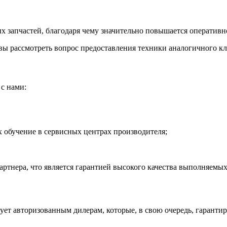
 запчастей, благодаря чему значительно повышается оперативно
ы рассмотреть вопрос предоставления техники аналогичного кла
с нами:
обучение в сервисных центрах производителя;
тнера, что является гарантией высокого качества выполняемых
рует авторизованным дилерам, которые, в свою очередь, гаранти