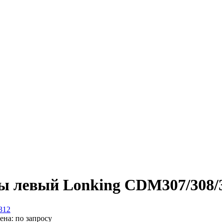
ны левый Lonking CDM307/308/
ена:
по запросу