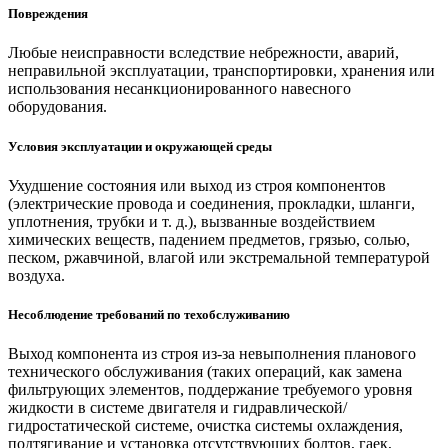
Повреждения
Любые неисправности вследствие небрежности, аварий,
неправильной эксплуатации, транспортировки, хранения или
использования несанкционированного навесного
оборудования.
Условия эксплуатации и окружающей среды
Ухудшение состояния или выход из строя компонентов
(электрические провода и соединения, прокладки, шланги,
уплотнения, трубки и т. д.), вызванные воздействием
химических веществ, падением предметов, грязью, солью,
песком, ржавчиной, влагой или экстремальной температурой
воздуха.
Несоблюдение требований по техобслуживанию
Выход компонента из строя из-за невыполнения планового
технического обслуживания (таких операций, как замена
фильтрующих элементов, поддержание требуемого уровня
жидкости в системе двигателя и гидравлической/
гидростатической системе, очистка системы охлаждения,
подтягивание и установка отсутствующих болтов, гаек,