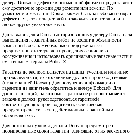
дилера Doosan о дефекте в письменной форме и предоставляет
ему достаточно времени для ремонта или замены. По
усмотрению компании Doosan может быть затребован возврат
дефектных узлов или деталей на завод-изготовитель или в
любое другое указанное место.
Доставка изделия Doosan авторизованному дилеру Doosan для
выполнения гарантийных работ не входит в обязанности
компании Doosan. Необходимо придерживаться
предписанных интервалов проведения сервисного
обслуживания и использовать оригинальные запасные части и
смазочные материалы Bobcat®.
Гарантия не распространяется на шины, гусеницы или иные
принадлежности, изготовленные другими производителями
(не компанией Doosan). Для получения информации о
гарантии на двигатель обратитесь к дилеру Bobcat®. Для
данных позиций, на которые гарантия не распространяется,
заказчик должен руководствоваться гарантией
соответствующих производителей, если таковая
предусмотрена, согласно действующим гарантийным
обязательствам.
Для некоторых узлов и деталей Doosan предусмотрены
нормированные сроки гарантии, зависящие от их расчетного