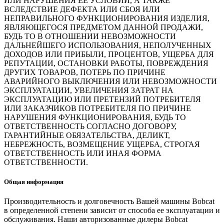
ИЛИ НАРУШЕНИЯ ЕЕ УСЛОВИЙ, А ТАКЖЕ
ВСЛЕДСТВИЕ ДЕФЕКТА ИЛИ СБОЯ ИЛИ
НЕПРАВИЛЬНОГО ФУНКЦИОНИРОВАНИЯ ИЗДЕЛИЯ,
ЯВЛЯЮЩЕГОСЯ ПРЕДМЕТОМ ДАННОЙ ПРОДАЖИ,
БУДЬ ТО В ОТНОШЕНИИ НЕВОЗМОЖНОСТИ
ДАЛЬНЕЙШЕГО ИСПОЛЬЗОВАНИЯ, НЕПОЛУЧЕННЫХ
ДОХОДОВ ИЛИ ПРИБЫЛИ, ПРОЦЕНТОВ, УЩЕРБА ДЛЯ
РЕПУТАЦИИ, ОСТАНОВКИ РАБОТЫ, ПОВРЕЖДЕНИЯ
ДРУГИХ ТОВАРОВ, ПОТЕРЬ ПО ПРИЧИНЕ
АВАРИЙНОГО ВЫКЛЮЧЕНИЯ ИЛИ НЕВОЗМОЖНОСТИ
ЭКСПЛУАТАЦИИ, УВЕЛИЧЕНИЯ ЗАТРАТ НА
ЭКСПЛУАТАЦИЮ ИЛИ ПРЕТЕНЗИЙ ПОТРЕБИТЕЛЯ
ИЛИ ЗАКАЗЧИКОВ ПОТРЕБИТЕЛЯ ПО ПРИЧИНЕ
НАРУШЕНИЯ ФУНКЦИОНИРОВАНИЯ, БУДЬ ТО
ОТВЕТСТВЕННОСТЬ СОГЛАСНО ДОГОВОРУ,
ГАРАНТИЙНЫЕ ОБЯЗАТЕЛЬСТВА, ДЕЛИКТ,
НЕБРЕЖНОСТЬ, ВОЗМЕЩЕНИЕ УЩЕРБА, СТРОГАЯ
ОТВЕТСТВЕННОСТЬ ИЛИ ИНАЯ ФОРМА
ОТВЕТСТВЕННОСТИ.
Общая информация
Производительность и долговечность Вашей машины Bobcat
в определенной степени зависит от способа ее эксплуатации и
обслуживания. Наши авторизованные дилеры Bobcat