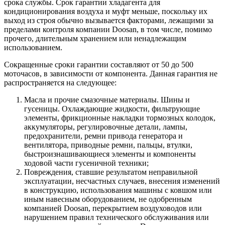
срока службы. Срок гарантии хладагента для
кондиционирования воздуха и муфт меньше, поскольку их
выход из строя обычно вызывается факторами, лежащими за
пределами контроля компании Doosan, в том числе, помимо
прочего, длительным хранением или ненадлежащим
использованием.
Сокращенные сроки гарантии составляют от 50 до 500
моточасов, в зависимости от компонента. Данная гарантия не
распространяется на следующее:
Масла и прочие смазочные материалы. Шины и
гусеницы. Охлаждающие жидкости, фильтрующие
элементы, фрикционные накладки тормозных колодок,
аккумуляторы, регулировочные детали, лампы,
предохранители, ремни привода генератора и
вентилятора, приводные ремни, пальцы, втулки,
быстроизнашивающиеся элементы и компоненты
ходовой части гусеничной техники;
Повреждения, ставшие результатом неправильной
эксплуатации, несчастных случаев, внесения изменений
в конструкцию, использования машины с ковшом или
иным навесным оборудованием, не одобренным
компанией Doosan, перекрытием воздуховодов или
нарушением правил технического обслуживания или