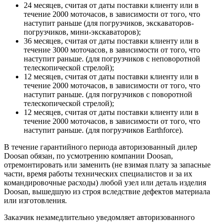
24 месяцев, считая от даты поставки клиенту или в
течение 2000 моточасов, в зависимости от того, что
наступит раньше (для погрузчиков, экскаваторов-
погрузчиков, мини-экскаваторов);
36 месяцев, считая от даты поставки клиенту или в
течение 3000 моточасов, в зависимости от того, что
наступит раньше. (для погрузчиков с неповоротной
телескопической стрелой);
12 месяцев, считая от даты поставки клиенту или в
течение 2000 моточасов, в зависимости от того, что
наступит раньше. (для погрузчиков с поворотной
телескопической стрелой);
12 месяцев, считая от даты поставки клиенту или в
течение 2000 моточасов, в зависимости от того, что
наступит раньше. (для погрузчиков Earthforce).
В течение гарантийного периода авторизованный дилер
Doosan обязан, по усмотрению компании Doosan,
отремонтировать или заменить (не взимая плату за запасные
части, время работы технических специалистов и за их
командировочные расходы) любой узел или деталь изделия
Doosan, вышедшую из строя вследствие дефектов материала
или изготовления.
Заказчик незамедлительно уведомляет авторизованного