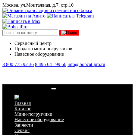
Москва, ул.Монтажная, д.7, стр.10
Сервисный центр
Продажа мини погрузчиков
Навесное оборудование
8 800 775 92 36
8 495 641 99 66
info@bobcat-pro.ru
Кусторез Bobcat FC155
Главная
Каталог
Мини-погрузчики
Навесное оборудование
Запчасти
Сервис