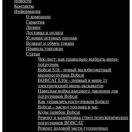
Новости
Контакты
Информация
О компании
Гарантия
Лизинг
Доставка и оплата
Условия оптовых продаж
Возврат и обмен товара
Правила торговли
Статьи
Чек-лист: как правильно выбрать мини-
погрузчик
Bobcat S18 - новый малобюджетный
минипогрузчик Bobcat
BOBCAT E10e - первый в мире 1т
электрический мини-экскаватор
Навесная мойка высокого давления для
погрузчиков Bobcat
Как управлять погрузчиком Бобкэт
Bobcat – расход топлива в час
Коды ошибок Bobcat
Ремонт и калибровка стрел телескопических
погрузчиков BOBCAT
Ремонт ходовой части гусеничных