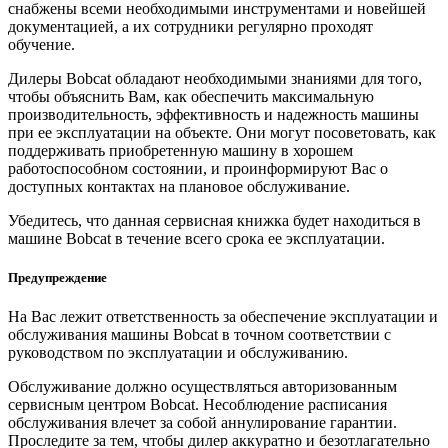
снабжены всеми необходимыми инструментами и новейшей
документацией, а их сотрудники регулярно проходят
обучение.
Дилеры Bobcat обладают необходимыми знаниями для того,
чтобы объяснить Вам, как обеспечить максимальную
производительность, эффективность и надежность машины
при ее эксплуатации на объекте. Они могут посоветовать, как
поддерживать приобретенную машину в хорошем
работоспособном состоянии, и проинформируют Вас о
доступных контактах на плановое обслуживание.
Убедитесь, что данная сервисная книжка будет находиться в
машине Bobcat в течение всего срока ее эксплуатации.
Предупреждение
На Вас лежит ответственность за обеспечение эксплуатации и
обслуживания машины Bobcat в точном соответствии с
руководством по эксплуатации и обслуживанию.
Обслуживание должно осуществляться авторизованным
сервисным центром Bobcat. Несоблюдение расписания
обслуживания влечет за собой аннулирование гарантии.
Проследите за тем, чтобы дилер аккуратно и безотлагательно