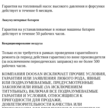
Гарантия на топливный насос высокого давления и форсунки
действует в течение 6 месяцев.
Аккумуляторные батареи
Гарантия на устанавливаемые в новые машины батареи
действует в течение 50 рабочих часов.
Кондиционирование воздуха
Только если требуется в рамках проведения гарантийного
ремонта (в период действия гарантии) по вине производителя
(за исключением периодических заправок) но не более 500
рабочих часов.
КОМПАНИЯ DOOSAN ИСКЛЮЧАЕТ ПРОЧИЕ УСЛОВИЯ,
ГАРАНТИИ ИЛИ ЗАЯВЛЕНИЯ ЛЮБОГО РОДА, ЯВНЫЕ
ИЛИ ПОДРАЗУМЕВАЕМЫЕ, ПРЕДУСМОТРЕННЫЕ
ЗАКОНОМ ИЛИ ИНЫЕ (ЗА ИСКЛЮЧЕНИЕМ
ТИТУЛЬНЫХ), ВКЛЮЧАЯ ВСЕ ПОДРАЗУМЕВАЕМЫЕ
ГАРАНТИИ И УСЛОВИЯ, ОТНОСЯЩИЕСЯ К
ПРИГОДНОСТИ ДЛЯ ПРОДАЖИ,
ДОВЛЕТВОРИТЕЛЬНОСТИ КАЧЕСТВА ИЛИ