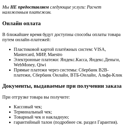
Мы
НЕ предоставляем
следующие услуги: Расчет
наложенным платежом.
Онлайн оплата
В ближайшее время будут доступны способы оплаты товара
путем онлайн-платежей:
Пластиковой картой платёжных систем: VISA,
Mastercard, МИР, Maestrо
Электронные платежи: Яндекс.Касса, Яндекс.Деньги,
WebMoney, Qiwi
Прямые платежи через системы: Сбербанк B2B-
платежи, Сбербанк Онлайн, ВТБ-Онлайн, Альфа-Клик
Документы, выдаваемые при получении заказа
При отгрузке товара вы получите:
Кассовый чек;
Терминальный чек;
Товарный чек и накладную;
гарантийный талон (подробнее см. раздел Гарантия).