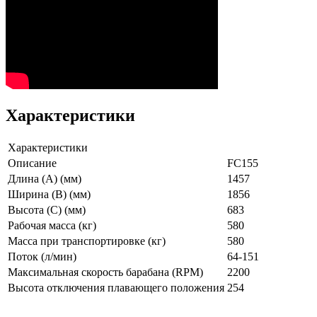
Характеристики
Характеристики
Описание
FC155
Длина (A) (мм)
1457
Ширина (B) (мм)
1856
Высота (C) (мм)
683
Рабочая масса (кг)
580
Масса при транспортировке (кг)
580
Поток (л/мин)
64-151
Максимальная скорость барабана (RPM)
2200
Высота отключения плавающего положения
254