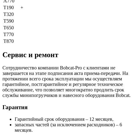
A770
T190
+
T320
T590
T650
T770
T870
Сервис и ремонт
Сотрудничество компании Bobcat-Pro с клиентами не
завершается на этапе подписания акта приема-передачи. На
протяжении всего срока эксплуатации мы осуществляем
гарантийное, постгарантийное и регулярное техническое
обслуживание, что позволяет многократно продлить срок
службы минипогрузчиков и навесного оборудования Bobcat.
Гарантия
Гарантийный срок оборудования – 12 месяцев,
запасных частей (за исключением расходников) – 6
месяцев.