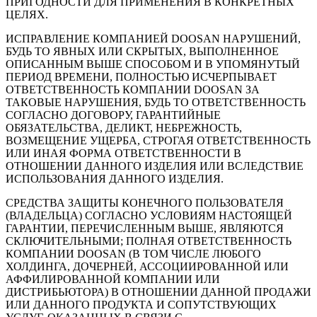
ПРИГОДНОСТИ ДЛЯ ПРИМЕНЕНИЯ В КОНКРЕТНЫХ
ЦЕЛЯХ.
ИСПРАВЛЕНИЕ КОМПАНИЕЙ DOOSAN НАРУШЕНИЙ,
БУДЬ ТО ЯВНЫХ ИЛИ СКРЫТЫХ, ВЫПОЛНЕННОЕ
ОПИСАННЫМ ВЫШЕ СПОСОБОМ И В УПОМЯНУТЫЙ
ПЕРИОД ВРЕМЕНИ, ПОЛНОСТЬЮ ИСЧЕРПЫВАЕТ
ОТВЕТСТВЕННОСТЬ КОМПАНИИ DOOSAN ЗА
ТАКОВЫЕ НАРУШЕНИЯ, БУДЬ ТО ОТВЕТСТВЕННОСТЬ
СОГЛАСНО ДОГОВОРУ, ГАРАНТИЙНЫЕ
ОБЯЗАТЕЛЬСТВА, ДЕЛИКТ, НЕБРЕЖНОСТЬ,
ВОЗМЕЩЕНИЕ УЩЕРБА, СТРОГАЯ ОТВЕТСТВЕННОСТЬ
ИЛИ ИНАЯ ФОРМА ОТВЕТСТВЕННОСТИ В
ОТНОШЕНИИ ДАННОГО ИЗДЕЛИЯ ИЛИ ВСЛЕДСТВИЕ
ИСПОЛЬЗОВАНИЯ ДАННОГО ИЗДЕЛИЯ.
СРЕДСТВА ЗАЩИТЫ КОНЕЧНОГО ПОЛЬЗОВАТЕЛЯ
(ВЛАДЕЛЬЦА) СОГЛАСНО УСЛОВИЯМ НАСТОЯЩЕЙ
ГАРАНТИИ, ПЕРЕЧИСЛЕННЫМ ВЫШЕ, ЯВЛЯЮТСЯ
СКЛЮЧИТЕЛЬНЫМИ; ПОЛНАЯ ОТВЕТСТВЕННОСТЬ
КОМПАНИИ DOOSAN (В ТОМ ЧИСЛЕ ЛЮБОГО
ХОЛДИНГА, ДОЧЕРНЕЙ, АССОЦИИРОВАННОЙ ИЛИ
АФФИЛИРОВАННОЙ КОМПАНИИ ИЛИ
ДИСТРИБЬЮТОРА) В ОТНОШЕНИИ ДАННОЙ ПРОДАЖИ
ИЛИ ДАННОГО ПРОДУКТА И СОПУТСТВУЮЩИХ