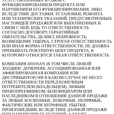
УСЛУГ, ОКАЗАННЫХ В СВЯЗИ С
ФУНКЦИОНИРОВАНИЕМ ПРОДУКТА ИЛИ
НАРУШЕНИЕМ ЕГО ФУНКЦИОНИРОВАНИЯ, ЛИБО
ВСЛЕДСТВИЕ ДОСТАВКИ, УСТАНОВКИ, РЕМОНТА
ИЛИ ТЕХНИЧЕСКИХ УКАЗАНИЙ, ПРЕДУСМОТРЕННЫХ
НАСТОЯЩЕЙ ПРОДАЖЕЙ ИЛИ ВЫПОЛНЕННЫХ В
СВЯЗИ С НЕЙ, БУДЬ ТО ОТВЕТСТВЕННОСТЬ
СОГЛАСНО ДОГОВОРУ, ГАРАНТИЙНЫЕ
ОБЯЗАТЕЛЬСТВА, ДЕЛИКТ, НЕБРЕЖНОСТЬ,
ВОЗМЕЩЕНИЕ УЩЕРБА, СТРОГАЯ ОТВЕТСТВЕННОСТЬ
ИЛИ ИНАЯ ФОРМА ОТВЕТСТВЕННОСТИ, НЕ ДОЛЖНА
ПРЕВЫШАТЬ ПОКУПНУЮ ЦЕНУ ПРОДУКТА, К
КОТОРОМУ ОТНОСИТСЯ ТАКАЯ ОТВЕТСТВЕННОСТЬ.
КОМПАНИЯ DOOSAN (В ТОМ ЧИСЛЕ ЛЮБОЙ
ХОЛДИНГ, ДОЧЕРНЯЯ, АССОЦИИРОВАННАЯ ИЛИ
АФФИЛИРОВАННАЯ КОМПАНИЯ ИЛИ
ДИСТРИБЬЮТОР) НИ В КАКОМ СЛУЧАЕ НЕ НЕСЕТ
ОТВЕТСТВЕННОСТИ ПЕРЕД КОНЕЧНЫМ
ПОТРЕБИТЕЛЕМ (ВЛАДЕЛЬЦЕМ), ЛЮБЫМ
ПРАВОПРЕЕМНИКОМ, БЕНЕФИЦИАРОМ ИЛИ
НАСЛЕДНИКОМ В ОТНОШЕНИИ ДАННОЙ ПРОДАЖИ
ЗА ЛЮБЫЕ КОСВЕННЫЕ, ПОБОЧНЫЕ, НЕПРЯМЫЕ,
ФАКТИЧЕСКИЕ ИЛИ ШТРАФНЫЕ УБЫТКИ,
ПРОИЗОШЕДШИЕ ВСЛЕДСТВИЕ ДАННОЙ ПРОДАЖИ