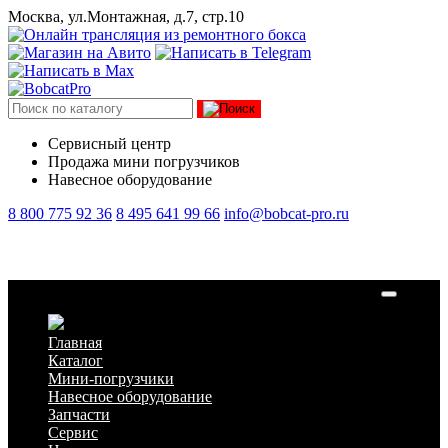
Москва, ул.Монтажная, д.7, стр.10
Сервисный центр
Продажа мини погрузчиков
Навесное оборудование
8 800 775 92 36
8 495 641 99 66
info@bobcat-pro.ru
Фонарь задний габаритный Lonking CDM307/308/312
Главная
Каталог
Мини-погрузчики
Навесное оборудование
Запчасти
Сервис