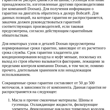
принадлежности, изготовленные другими производителями
(не компанией Doosan). Для получения информации о
гарантии на двигатель обратитесь к дилеру Bobcat®. Для
данных позиций, на которые гарантия не распространяется,
заказчик должен руководствоваться гарантией
соответствующих производителей, если таковая
предусмотрена, согласно действующим гарантийным
обязательствам.
Для некоторых узлов и деталей Doosan предусмотрены
нормированные сроки гарантии, зависящие от их расчетного
срока службы. Срок гарантии хладагента для
кондиционирования воздуха и муфт меньше, поскольку их
выход из строя обычно вызывается факторами, лежащими за
пределами контроля компании Doosan, в том числе, помимо
прочего, длительным хранением или ненадлежащим
использованием.
Сокращенные сроки гарантии составляют от 50 до 500
моточасов, в зависимости от компонента. Данная гарантия не
распространяется на следующее:
Масла и прочие смазочные материалы. Шины и
гусеницы. Охлаждающие жидкости, фильтрующие
элементы, фрикционные накладки тормозных колодок,