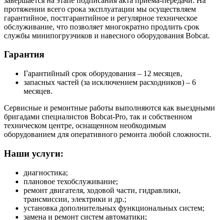
завершается на этапе подписания акта приема-передачи. На
протяжении всего срока эксплуатации мы осуществляем
гарантийное, постгарантийное и регулярное техническое
обслуживание, что позволяет многократно продлить срок
службы минипогрузчиков и навесного оборудования Bobcat.
Гарантия
Гарантийный срок оборудования – 12 месяцев,
запасных частей (за исключением расходников) – 6
месяцев.
Сервисные и ремонтные работы выполняются как выездными
бригадами специалистов Bobcat-Pro, так и собственном
техническом центре, оснащенном необходимым
оборудованием для оперативного ремонта любой сложности.
Наши услуги:
диагностика;
плановое техобслуживание;
ремонт двигателя, ходовой части, гидравлики,
трансмиссии, электрики и др.;
установка дополнительных функциональных систем;
замена и ремонт систем автоматики;