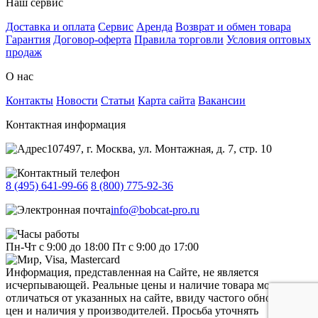
Наш сервис
Доставка и оплата
Сервис
Аренда
Возврат и обмен товара
Гарантия
Договор-оферта
Правила торговли
Условия оптовых
продаж
О нас
Контакты
Новости
Статьи
Карта сайта
Вакансии
Контактная информация
107497, г. Москва, ул. Монтажная, д. 7, стр. 10
8 (495) 641-99-66
8 (800) 775-92-36
info@bobcat-pro.ru
Пн-Чт с 9:00 до 18:00
Пт с 9:00 до 17:00
Информация, представленная на Сайте, не является
исчерпывающей. Реальные цены и наличие товара могут
отличаться от указанных на сайте, ввиду частого обновления
цен и наличия у производителей. Просьба уточнять