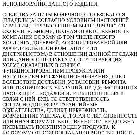
ИСПОЛЬЗОВАНИЯ ДАННОГО ИЗДЕЛИЯ.
СРЕДСТВА ЗАЩИТЫ КОНЕЧНОГО ПОЛЬЗОВАТЕЛЯ
(ВЛАДЕЛЬЦА) СОГЛАСНО УСЛОВИЯМ НАСТОЯЩЕЙ
ГАРАНТИИ, ПЕРЕЧИСЛЕННЫМ ВЫШЕ, ЯВЛЯЮТСЯ
СКЛЮЧИТЕЛЬНЫМИ; ПОЛНАЯ ОТВЕТСТВЕННОСТЬ
КОМПАНИИ DOOSAN (В ТОМ ЧИСЛЕ ЛЮБОГО
ХОЛДИНГА, ДОЧЕРНЕЙ, АССОЦИИРОВАННОЙ ИЛИ
АФФИЛИРОВАННОЙ КОМПАНИИ ИЛИ
ДИСТРИБЬЮТОРА) В ОТНОШЕНИИ ДАННОЙ ПРОДАЖИ
ИЛИ ДАННОГО ПРОДУКТА И СОПУТСТВУЮЩИХ
УСЛУГ, ОКАЗАННЫХ В СВЯЗИ С
ФУНКЦИОНИРОВАНИЕМ ПРОДУКТА ИЛИ
НАРУШЕНИЕМ ЕГО ФУНКЦИОНИРОВАНИЯ, ЛИБО
ВСЛЕДСТВИЕ ДОСТАВКИ, УСТАНОВКИ, РЕМОНТА
ИЛИ ТЕХНИЧЕСКИХ УКАЗАНИЙ, ПРЕДУСМОТРЕННЫХ
НАСТОЯЩЕЙ ПРОДАЖЕЙ ИЛИ ВЫПОЛНЕННЫХ В
СВЯЗИ С НЕЙ, БУДЬ ТО ОТВЕТСТВЕННОСТЬ
СОГЛАСНО ДОГОВОРУ, ГАРАНТИЙНЫЕ
ОБЯЗАТЕЛЬСТВА, ДЕЛИКТ, НЕБРЕЖНОСТЬ,
ВОЗМЕЩЕНИЕ УЩЕРБА, СТРОГАЯ ОТВЕТСТВЕННОСТЬ
ИЛИ ИНАЯ ФОРМА ОТВЕТСТВЕННОСТИ, НЕ ДОЛЖНА
ПРЕВЫШАТЬ ПОКУПНУЮ ЦЕНУ ПРОДУКТА, К
КОТОРОМУ ОТНОСИТСЯ ТАКАЯ ОТВЕТСТВЕННОСТЬ.