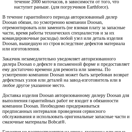
течение 2000 моточасов, в зависимости от того, что
наступит раньше. (для погрузчиков Earthforce).
В течение гарантийного периода авторизованный дилер
Doosan обязан, по усмотрению компании Doosan,
отремонтировать или заменить (не взимая плату за запасные
части, время работы технических специалистов и за их
командировочные расходы) любой узел или деталь изделия
Doosan, вышедшую из строя вследствие дефектов материала
или изготовления.
Заказчик незамедлительно уведомляет авторизованного
дилера Doosan о дефекте в письменной форме и предоставляет
ему достаточно времени для ремонта или замены. По
усмотрению компании Doosan может быть затребован возврат
дефектных узлов или деталей на завод-изготовитель или в
любое другое указанное место.
Доставка изделия Doosan авторизованному дилеру Doosan для
выполнения гарантийных работ не входит в обязанности
компании Doosan. Необходимо придерживаться
предписанных интервалов проведения сервисного
обслуживания и использовать оригинальные запасные части и
смазочные материалы Bobcat®.
Гарантия не распространяется на шины, гусеницы или иные