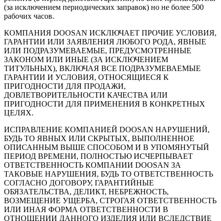
(за исключением периодических заправок) но не более 500
рабочих часов.
КОМПАНИЯ DOOSAN ИСКЛЮЧАЕТ ПРОЧИЕ УСЛОВИЯ,
ГАРАНТИИ ИЛИ ЗАЯВЛЕНИЯ ЛЮБОГО РОДА, ЯВНЫЕ
ИЛИ ПОДРАЗУМЕВАЕМЫЕ, ПРЕДУСМОТРЕННЫЕ
ЗАКОНОМ ИЛИ ИНЫЕ (ЗА ИСКЛЮЧЕНИЕМ
ТИТУЛЬНЫХ), ВКЛЮЧАЯ ВСЕ ПОДРАЗУМЕВАЕМЫЕ
ГАРАНТИИ И УСЛОВИЯ, ОТНОСЯЩИЕСЯ К
ПРИГОДНОСТИ ДЛЯ ПРОДАЖИ,
ДОВЛЕТВОРИТЕЛЬНОСТИ КАЧЕСТВА ИЛИ
ПРИГОДНОСТИ ДЛЯ ПРИМЕНЕНИЯ В КОНКРЕТНЫХ
ЦЕЛЯХ.
ИСПРАВЛЕНИЕ КОМПАНИЕЙ DOOSAN НАРУШЕНИЙ,
БУДЬ ТО ЯВНЫХ ИЛИ СКРЫТЫХ, ВЫПОЛНЕННОЕ
ОПИСАННЫМ ВЫШЕ СПОСОБОМ И В УПОМЯНУТЫЙ
ПЕРИОД ВРЕМЕНИ, ПОЛНОСТЬЮ ИСЧЕРПЫВАЕТ
ОТВЕТСТВЕННОСТЬ КОМПАНИИ DOOSAN ЗА
ТАКОВЫЕ НАРУШЕНИЯ, БУДЬ ТО ОТВЕТСТВЕННОСТЬ
СОГЛАСНО ДОГОВОРУ, ГАРАНТИЙНЫЕ
ОБЯЗАТЕЛЬСТВА, ДЕЛИКТ, НЕБРЕЖНОСТЬ,
ВОЗМЕЩЕНИЕ УЩЕРБА, СТРОГАЯ ОТВЕТСТВЕННОСТЬ
ИЛИ ИНАЯ ФОРМА ОТВЕТСТВЕННОСТИ В
ОТНОШЕНИИ ДАННОГО ИЗДЕЛИЯ ИЛИ ВСЛЕДСТВИЕ