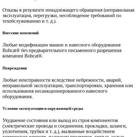
Отказы в результате ненадлежащего обращения (неправильная
эксплуатация, перегрузки, несоблюдение требований по
техобслуживанию и т. д.).
Внесение изменений
Любые модификации машин и навесного оборудования
Bobcat® без предварительного письменного разрешения
компании Bobcat®.
Повреждения
Любые неисправности вследствие небрежности, аварий,
неправильной эксплуатации, транспортировки, хранения или
использования несанкционированного навесного
оборудования.
Условия эксплуатации и окружающей среды
Ухудшение состояния или выход из строя компонентов
(электрические провода и соединения, прокладки, шланги,
уплотнения, трубки и т. д.), вызванные воздействием
химических веществ, падением предметов, грязью, солью,