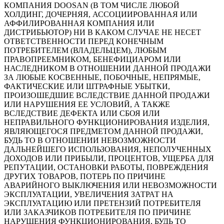
КОМПАНИЯ DOOSAN (В ТОМ ЧИСЛЕ ЛЮБОЙ
ХОЛДИНГ, ДОЧЕРНЯЯ, АССОЦИИРОВАННАЯ ИЛИ
АФФИЛИРОВАННАЯ КОМПАНИЯ ИЛИ
ДИСТРИБЬЮТОР) НИ В КАКОМ СЛУЧАЕ НЕ НЕСЕТ
ОТВЕТСТВЕННОСТИ ПЕРЕД КОНЕЧНЫМ
ПОТРЕБИТЕЛЕМ (ВЛАДЕЛЬЦЕМ), ЛЮБЫМ
ПРАВОПРЕЕМНИКОМ, БЕНЕФИЦИАРОМ ИЛИ
НАСЛЕДНИКОМ В ОТНОШЕНИИ ДАННОЙ ПРОДАЖИ
ЗА ЛЮБЫЕ КОСВЕННЫЕ, ПОБОЧНЫЕ, НЕПРЯМЫЕ,
ФАКТИЧЕСКИЕ ИЛИ ШТРАФНЫЕ УБЫТКИ,
ПРОИЗОШЕДШИЕ ВСЛЕДСТВИЕ ДАННОЙ ПРОДАЖИ
ИЛИ НАРУШЕНИЯ ЕЕ УСЛОВИЙ, А ТАКЖЕ
ВСЛЕДСТВИЕ ДЕФЕКТА ИЛИ СБОЯ ИЛИ
НЕПРАВИЛЬНОГО ФУНКЦИОНИРОВАНИЯ ИЗДЕЛИЯ,
ЯВЛЯЮЩЕГОСЯ ПРЕДМЕТОМ ДАННОЙ ПРОДАЖИ,
БУДЬ ТО В ОТНОШЕНИИ НЕВОЗМОЖНОСТИ
ДАЛЬНЕЙШЕГО ИСПОЛЬЗОВАНИЯ, НЕПОЛУЧЕННЫХ
ДОХОДОВ ИЛИ ПРИБЫЛИ, ПРОЦЕНТОВ, УЩЕРБА ДЛЯ
РЕПУТАЦИИ, ОСТАНОВКИ РАБОТЫ, ПОВРЕЖДЕНИЯ
ДРУГИХ ТОВАРОВ, ПОТЕРЬ ПО ПРИЧИНЕ
АВАРИЙНОГО ВЫКЛЮЧЕНИЯ ИЛИ НЕВОЗМОЖНОСТИ
ЭКСПЛУАТАЦИИ, УВЕЛИЧЕНИЯ ЗАТРАТ НА
ЭКСПЛУАТАЦИЮ ИЛИ ПРЕТЕНЗИЙ ПОТРЕБИТЕЛЯ
ИЛИ ЗАКАЗЧИКОВ ПОТРЕБИТЕЛЯ ПО ПРИЧИНЕ
НАРУШЕНИЯ ФУНКЦИОНИРОВАНИЯ, БУДЬ ТО