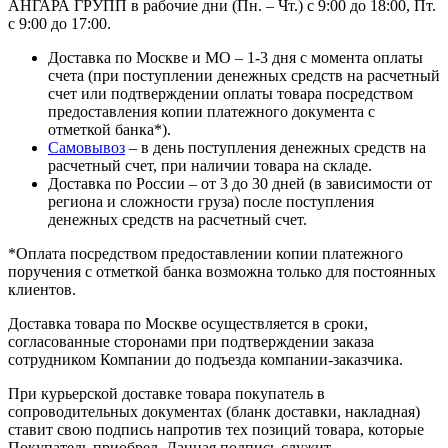
АНГАРА ГРУПП в рабочие дни (Пн. – Чт.) с 9:00 до 18:00, Пт.
с 9:00 до 17:00.
Доставка по Москве и МО – 1-3 дня с момента оплаты
счета (при поступлении денежных средств на расчетный
счет или подтверждении оплаты товара посредством
предоставления копии платежного документа с
отметкой банка*).
Самовывоз
– в день поступления денежных средств на
расчетный счет, при наличии товара на складе.
Доставка по России – от 3 до 30 дней (в зависимости от
региона и сложности груза) после поступления
денежных средств на расчетный счет.
*Оплата посредством предоставлении копии платежного
поручения с отметкой банка возможна только для постоянных
клиентов.
Доставка товара по Москве осуществляется в сроки,
согласованные сторонами при подтверждении заказа
сотрудником Компании до подъезда компании-заказчика.
При курьерской доставке товара покупатель в
сопроводительных документах (бланк доставки, накладная)
ставит свою подпись напротив тех позиций товара, которые
Покупатель приобрел. Данная подпись служит