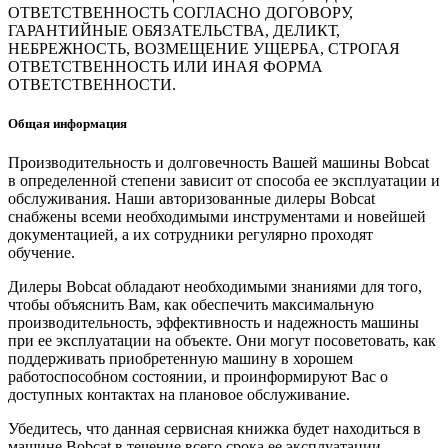
ОТВЕТСТВЕННОСТЬ СОГЛАСНО ДОГОВОРУ,
ГАРАНТИЙНЫЕ ОБЯЗАТЕЛЬСТВА, ДЕЛИКТ,
НЕБРЕЖНОСТЬ, ВОЗМЕЩЕНИЕ УЩЕРБА, СТРОГАЯ
ОТВЕТСТВЕННОСТЬ ИЛИ ИНАЯ ФОРМА
ОТВЕТСТВЕННОСТИ.
Общая информация
Производительность и долговечность Вашей машины Bobcat
в определенной степени зависит от способа ее эксплуатации и
обслуживания. Наши авторизованные дилеры Bobcat
снабжены всеми необходимыми инструментами и новейшей
документацией, а их сотрудники регулярно проходят
обучение.
Дилеры Bobcat обладают необходимыми знаниями для того,
чтобы объяснить Вам, как обеспечить максимальную
производительность, эффективность и надежность машины
при ее эксплуатации на объекте. Они могут посоветовать, как
поддерживать приобретенную машину в хорошем
работоспособном состоянии, и проинформируют Вас о
доступных контактах на плановое обслуживание.
Убедитесь, что данная сервисная книжка будет находиться в
машине Bobcat в течение всего срока ее эксплуатации.