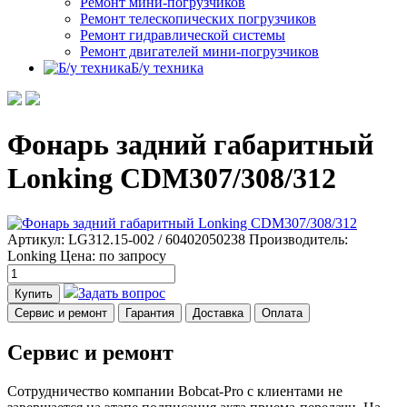
Ремонт мини-погрузчиков
Ремонт телескопических погрузчиков
Ремонт гидравлической системы
Ремонт двигателей мини-погрузчиков
Б/у техника
Фонарь задний габаритный
Lonking CDM307/308/312
Артикул: LG312.15-002 / 60402050238
Производитель:
Lonking
Цена:
по запросу
Задать вопрос
Купить
Сервис и ремонт
Гарантия
Доставка
Оплата
Сервис и ремонт
Сотрудничество компании Bobcat-Pro с клиентами не