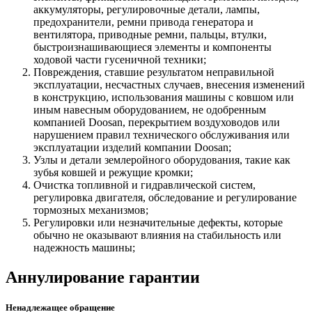
аккумуляторы, регулировочные детали, лампы,
предохранители, ремни привода генератора и
вентилятора, приводные ремни, пальцы, втулки,
быстроизнашивающиеся элементы и компоненты
ходовой части гусеничной техники;
Повреждения, ставшие результатом неправильной
эксплуатации, несчастных случаев, внесения изменений
в конструкцию, использования машины с ковшом или
иным навесным оборудованием, не одобренным
компанией Doosan, перекрытием воздуховодов или
нарушением правил технического обслуживания или
эксплуатации изделий компании Doosan;
Узлы и детали землеройного оборудования, такие как
зубья ковшей и режущие кромки;
Очистка топливной и гидравлической систем,
регулировка двигателя, обследование и регулирование
тормозных механизмов;
Регулировки или незначительные дефекты, которые
обычно не оказывают влияния на стабильность или
надежность машины;
Аннулирование гарантии
Ненадлежащее обращение