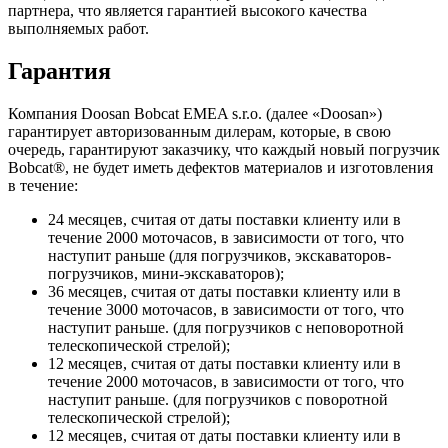
партнера, что является гарантией высокого качества
выполняемых работ.
Гарантия
Компания Doosan Bobcat EMEA s.r.o. (далее «Doosan»)
гарантирует авторизованным дилерам, которые, в свою
очередь, гарантируют заказчику, что каждый новый погрузчик
Bobcat®, не будет иметь дефектов материалов и изготовления
в течение:
24 месяцев, считая от даты поставки клиенту или в
течение 2000 моточасов, в зависимости от того, что
наступит раньше (для погрузчиков, экскаваторов-
погрузчиков, мини-экскаваторов);
36 месяцев, считая от даты поставки клиенту или в
течение 3000 моточасов, в зависимости от того, что
наступит раньше. (для погрузчиков с неповоротной
телескопической стрелой);
12 месяцев, считая от даты поставки клиенту или в
течение 2000 моточасов, в зависимости от того, что
наступит раньше. (для погрузчиков с поворотной
телескопической стрелой);
12 месяцев, считая от даты поставки клиенту или в