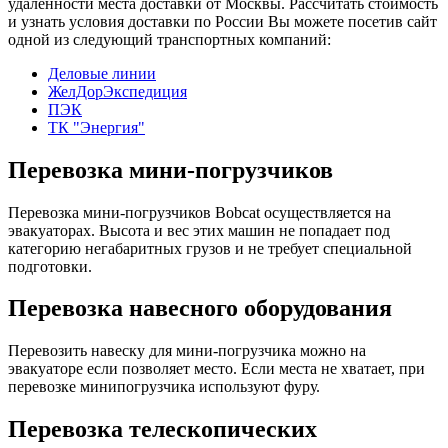
удаленности места доставки от Москвы. Рассчитать стоимость
и узнать условия доставки по России Вы можете посетив сайт
одной из следующий транспортных компаний:
Деловые линии
ЖелДорЭкспедиция
ПЭК
ТК "Энергия"
Перевозка мини-погрузчиков
Перевозка мини-погрузчиков Bobcat осуществляется на
эвакуаторах. Высота и вес этих машин не попадает под
категорию негабаритных грузов и не требует специальной
подготовки.
Перевозка навесного оборудования
Перевозить навеску для мини-погрузчика можно на
эвакуаторе если позволяет место. Если места не хватает, при
перевозке минипогрузчика используют фуру.
Перевозка телескопических