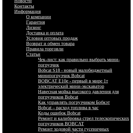
Новости
Контакты
Информация
О компании
Гарантия
Лизинг
Доставка и оплата
Условия оптовых продаж
Возврат и обмен товара
Правила торговли
Статьи
Чек-лист: как правильно выбрать мини-
погрузчик
Bobcat S18 - новый малобюджетный
минипогрузчик Bobcat
BOBCAT E10e - первый в мире 1т
электрический мини-экскаватор
Навесная мойка высокого давления для
погрузчиков Bobcat
Как управлять погрузчиком Бобкэт
Bobcat – расход топлива в час
Коды ошибок Bobcat
Ремонт и калибровка стрел телескопических
погрузчиков BOBCAT
Ремонт ходовой части гусеничных