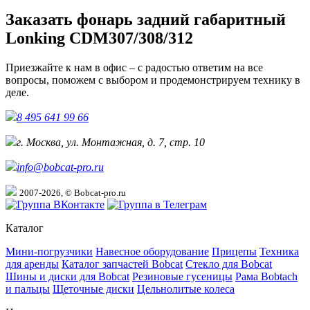
Заказать фонарь задний габаритный
Lonking CDM307/308/312
Приезжайте к нам в офис – с радостью ответим на все
вопросы, поможем с выбором и продемонстрируем технику в
деле.
8 495 641 99 66
г. Москва, ул. Монтажная, д. 7, стр. 10
info@bobcat-pro.ru
2007-2026, © Bobcat-pro.ru
Каталог
Мини-погрузчики
Навесное оборудование
Прицепы
Техника
для аренды
Каталог запчастей Bobcat
Стекло для Bobcat
Шины и диски для Bobcat
Резиновые гусеницы
Рама Bobtach
и пальцы
Щеточные диски
Цельнолитые колеса