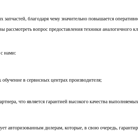
 запчастей, благодаря чему значительно повышается оперативно
ы рассмотреть вопрос предоставления техники аналогичного кла
с нами:
обучение в сервисных центрах производителя;
тнера, что является гарантией высокого качества выполняемых
рует авторизованным дилерам, которые, в свою очередь, гаранти