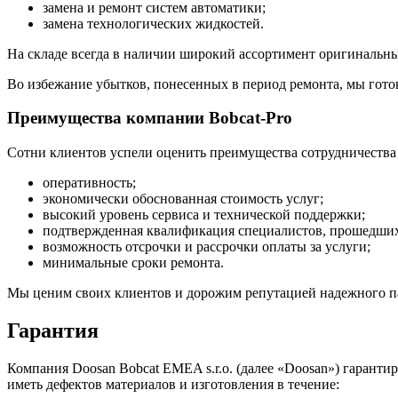
замена и ремонт систем автоматики;
замена технологических жидкостей.
На складе всегда в наличии широкий ассортимент оригинальных
Во избежание убытков, понесенных в период ремонта, мы готов
Преимущества компании Bobcat-Pro
Сотни клиентов успели оценить преимущества сотрудничества 
оперативность;
экономически обоснованная стоимость услуг;
высокий уровень сервиса и технической поддержки;
подтвержденная квалификация специалистов, прошедших 
возможность отсрочки и рассрочки оплаты за услуги;
минимальные сроки ремонта.
Мы ценим своих клиентов и дорожим репутацией надежного пар
Гарантия
Компания Doosan Bobcat EMEA s.r.o. (далее «Doosan») гаранти
иметь дефектов материалов и изготовления в течение: