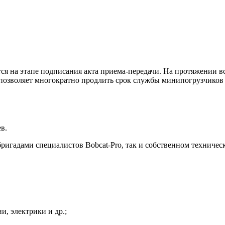
ся на этапе подписания акта приема-передачи. На протяжении в
 позволяет многократно продлить срок службы минипогрузчиков 
в.
игадами специалистов Bobcat-Pro, так и собственном техниче
и, электрики и др.;