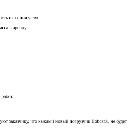
сть оказания услуг.
сса в аренду.
 работ.
руют заказчику, что каждый новый погрузчик Bobcat®, не будет