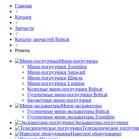
Главная
/
Каталог
/
Запчасти
/
Каталог запчастей Bobcat
/
Ремень
Мини-погрузчики
Мини-погрузчики Zoomlion
Мини-погрузчики Sunward
Мини-погрузчики Шмель
Мини-погрузчики Lonking
Колесные мини-погрузчики Bobcat
Гусеничные мини-погрузчики Bobcat
Бюджетные мини-погрузчики
Мини-экскаваторы
Гусеничные мини-экскаваторы Bobcat
Гусеничные мини-экскаваторы Zoomlion
Экскаваторы-погрузчики
Телескопические погрузч
Навесное оборудование