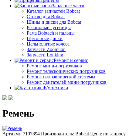
Прицепы
Запасные части
Каталог запчастей Bobcat
Стекло для Bobcat
Шины и диски для Bobcat
Резиновые гусеницы
Рама Bobtach и пальцы
Щеточные диски
Цельнолитые колеса
Запчасти Zoomlion
Запчасти Lonking
Ремонт и сервис
Ремонт мини-погрузчиков
Ремонт телескопических погрузчиков
Ремонт гидравлической системы
Ремонт двигателей мини-погрузчиков
Б/у техника
Ремень
Артикул: 7197894
Производитель: Bobcat
Цена:
по запросу