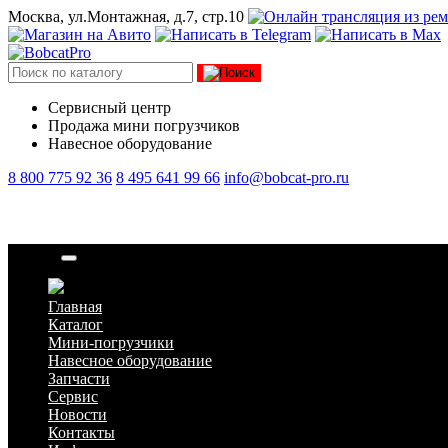
Москва, ул.Монтажная, д.7, стр.10
Сервисный центр
Продажа мини погрузчиков
Навесное оборудование
8 800 775 92 36
8 495 641 99 66
info@bobcat-pro.ru
Ремень
Главная
Каталог
Мини-погрузчики
Навесное оборудование
Запчасти
Сервис
Новости
Контакты