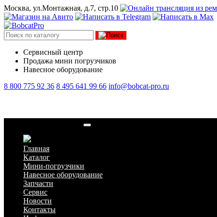
Москва, ул.Монтажная, д.7, стр.10
Сервисный центр
Продажа мини погрузчиков
Навесное оборудование
8 800 775 92 36
8 495 641 99 66
info@bobcat-pro.ru
Гидромолот Delta F-45s
Главная
Каталог
Мини-погрузчики
Навесное оборудование
Запчасти
Сервис
Новости
Контакты