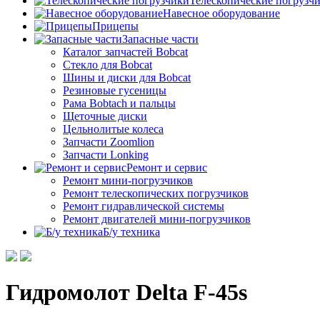
Телескопические погрузч
Навесное оборудование
Прицепы
Запасные части
Каталог запчастей Bobcat
Стекло для Bobcat
Шины и диски для Bobcat
Резиновые гусеницы
Рама Bobtach и пальцы
Щеточные диски
Цельнолитые колеса
Запчасти Zoomlion
Запчасти Lonking
Ремонт и сервис
Ремонт мини-погрузчиков
Ремонт телескопических погрузчиков
Ремонт гидравлической системы
Ремонт двигателей мини-погрузчиков
Б/у техника
Гидромолот Delta F-45s