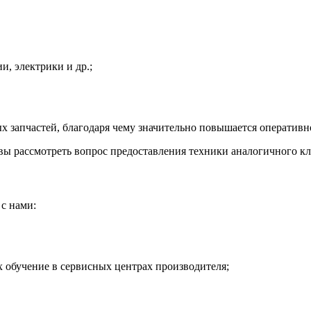
и, электрики и др.;
 запчастей, благодаря чему значительно повышается оперативно
ы рассмотреть вопрос предоставления техники аналогичного кла
с нами:
обучение в сервисных центрах производителя;