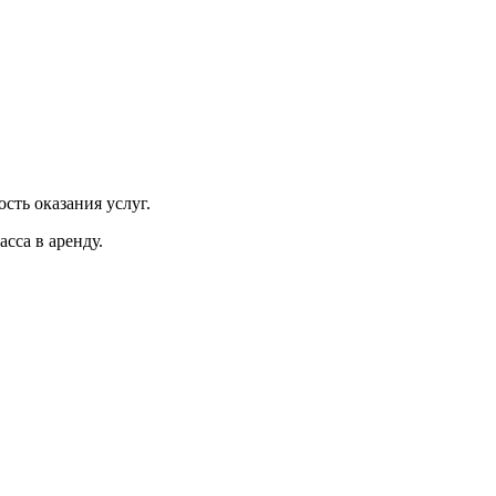
сть оказания услуг.
сса в аренду.