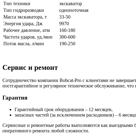
Тип техники
экскаватор
Тип гидроразводки
однопоточная
Масса экскаватора, т
33-50
Энергия удара, Дж
9970
Рабочее давление, атм
160-180
Частота ударов, уд./мин
300-600
Поток масла, л/мин
190-250
Сервис и ремонт
Сотрудничество компании Bobcat-Pro с клиентами не завершает
постгарантийное и регулярное техническое обслуживание, что
Гарантия
Гарантийный срок оборудования – 12 месяцев,
запасных частей (за исключением расходников) – 6 месяце
Сервисные и ремонтные работы выполняются как выездными бр
оперативного ремонта любой сложности.