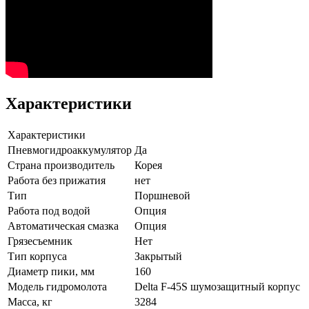
Характеристики
Характеристики
Пневмогидроаккумулятор
Да
Страна производитель
Корея
Работа без прижатия
нет
Тип
Поршневой
Работа под водой
Опция
Автоматическая смазка
Опция
Грязесъемник
Нет
Тип корпуса
Закрытый
Диаметр пики, мм
160
Модель гидромолота
Delta F-45S шумозащитный корпус
Масса, кг
3284