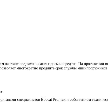
ся на этапе подписания акта приема-передачи. На протяжении в
 позволяет многократно продлить срок службы минипогрузчиков 
в.
игадами специалистов Bobcat-Pro, так и собственном техниче