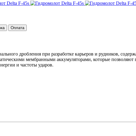
вка
Оплата
ального дробления при разработке карьеров и рудников, содер
тическими мембранными аккумуляторами, которые позволяют по
нергии и частоты ударов.