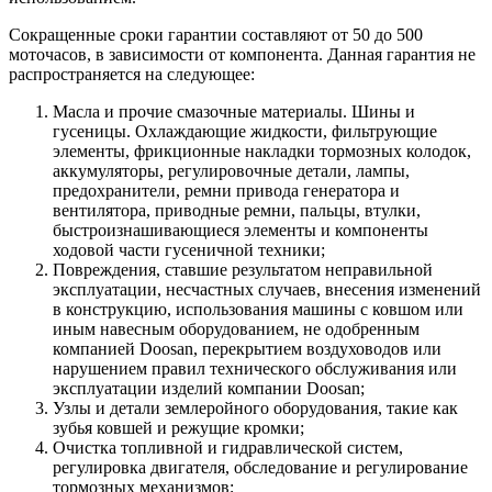
Сокращенные сроки гарантии составляют от 50 до 500
моточасов, в зависимости от компонента. Данная гарантия не
распространяется на следующее:
Масла и прочие смазочные материалы. Шины и
гусеницы. Охлаждающие жидкости, фильтрующие
элементы, фрикционные накладки тормозных колодок,
аккумуляторы, регулировочные детали, лампы,
предохранители, ремни привода генератора и
вентилятора, приводные ремни, пальцы, втулки,
быстроизнашивающиеся элементы и компоненты
ходовой части гусеничной техники;
Повреждения, ставшие результатом неправильной
эксплуатации, несчастных случаев, внесения изменений
в конструкцию, использования машины с ковшом или
иным навесным оборудованием, не одобренным
компанией Doosan, перекрытием воздуховодов или
нарушением правил технического обслуживания или
эксплуатации изделий компании Doosan;
Узлы и детали землеройного оборудования, такие как
зубья ковшей и режущие кромки;
Очистка топливной и гидравлической систем,
регулировка двигателя, обследование и регулирование
тормозных механизмов;