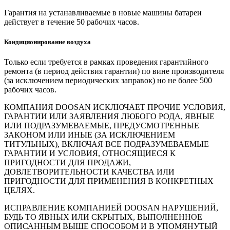
Гарантия на устанавливаемые в новые машины батареи
действует в течение 50 рабочих часов.
Кондиционирование воздуха
Только если требуется в рамках проведения гарантийного
ремонта (в период действия гарантии) по вине производителя
(за исключением периодических заправок) но не более 500
рабочих часов.
КОМПАНИЯ DOOSAN ИСКЛЮЧАЕТ ПРОЧИЕ УСЛОВИЯ,
ГАРАНТИИ ИЛИ ЗАЯВЛЕНИЯ ЛЮБОГО РОДА, ЯВНЫЕ
ИЛИ ПОДРАЗУМЕВАЕМЫЕ, ПРЕДУСМОТРЕННЫЕ
ЗАКОНОМ ИЛИ ИНЫЕ (ЗА ИСКЛЮЧЕНИЕМ
ТИТУЛЬНЫХ), ВКЛЮЧАЯ ВСЕ ПОДРАЗУМЕВАЕМЫЕ
ГАРАНТИИ И УСЛОВИЯ, ОТНОСЯЩИЕСЯ К
ПРИГОДНОСТИ ДЛЯ ПРОДАЖИ,
ДОВЛЕТВОРИТЕЛЬНОСТИ КАЧЕСТВА ИЛИ
ПРИГОДНОСТИ ДЛЯ ПРИМЕНЕНИЯ В КОНКРЕТНЫХ
ЦЕЛЯХ.
ИСПРАВЛЕНИЕ КОМПАНИЕЙ DOOSAN НАРУШЕНИЙ,
БУДЬ ТО ЯВНЫХ ИЛИ СКРЫТЫХ, ВЫПОЛНЕННОЕ
ОПИСАННЫМ ВЫШЕ СПОСОБОМ И В УПОМЯНУТЫЙ