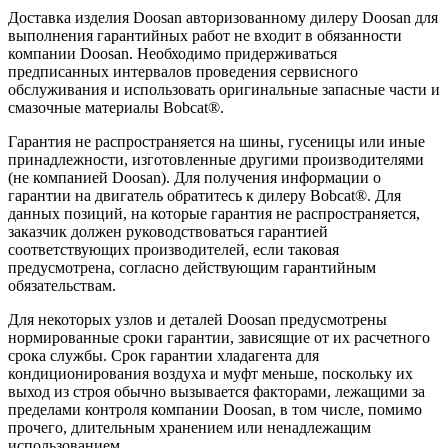
Доставка изделия Doosan авторизованному дилеру Doosan для
выполнения гарантийных работ не входит в обязанности
компании Doosan. Необходимо придерживаться
предписанных интервалов проведения сервисного
обслуживания и использовать оригинальные запасные части и
смазочные материалы Bobcat®.
Гарантия не распространяется на шины, гусеницы или иные
принадлежности, изготовленные другими производителями
(не компанией Doosan). Для получения информации о
гарантии на двигатель обратитесь к дилеру Bobcat®. Для
данных позиций, на которые гарантия не распространяется,
заказчик должен руководствоваться гарантией
соответствующих производителей, если таковая
предусмотрена, согласно действующим гарантийным
обязательствам.
Для некоторых узлов и деталей Doosan предусмотрены
нормированные сроки гарантии, зависящие от их расчетного
срока службы. Срок гарантии хладагента для
кондиционирования воздуха и муфт меньше, поскольку их
выход из строя обычно вызывается факторами, лежащими за
пределами контроля компании Doosan, в том числе, помимо
прочего, длительным хранением или ненадлежащим
использованием.