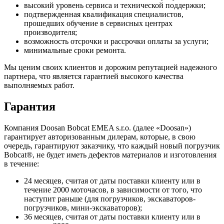
высокий уровень сервиса и технической поддержки;
подтвержденная квалификация специалистов,
прошедших обучение в сервисных центрах
производителя;
возможность отсрочки и рассрочки оплаты за услуги;
минимальные сроки ремонта.
Мы ценим своих клиентов и дорожим репутацией надежного
партнера, что является гарантией высокого качества
выполняемых работ.
Гарантия
Компания Doosan Bobcat EMEA s.r.o. (далее «Doosan»)
гарантирует авторизованным дилерам, которые, в свою
очередь, гарантируют заказчику, что каждый новый погрузчик
Bobcat®, не будет иметь дефектов материалов и изготовления
в течение:
24 месяцев, считая от даты поставки клиенту или в
течение 2000 моточасов, в зависимости от того, что
наступит раньше (для погрузчиков, экскаваторов-
погрузчиков, мини-экскаваторов);
36 месяцев, считая от даты поставки клиенту или в