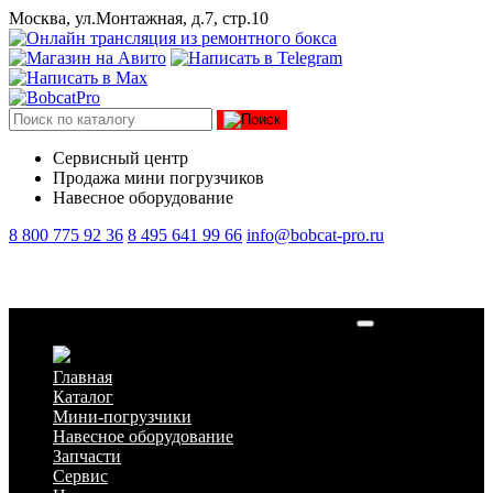
Москва, ул.Монтажная, д.7, стр.10
Сервисный центр
Продажа мини погрузчиков
Навесное оборудование
8 800 775 92 36
8 495 641 99 66
info@bobcat-pro.ru
Шина цельнолитая 31х10х20 (10-16,5) правая
Главная
Каталог
Мини-погрузчики
Навесное оборудование
Запчасти
Сервис