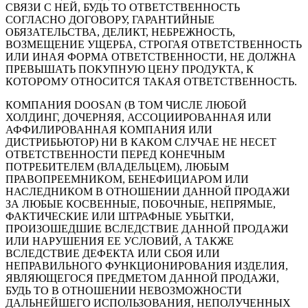
СВЯЗИ С НЕЙ, БУДЬ ТО ОТВЕТСТВЕННОСТЬ
СОГЛАСНО ДОГОВОРУ, ГАРАНТИЙНЫЕ
ОБЯЗАТЕЛЬСТВА, ДЕЛИКТ, НЕБРЕЖНОСТЬ,
ВОЗМЕЩЕНИЕ УЩЕРБА, СТРОГАЯ ОТВЕТСТВЕННОСТЬ
ИЛИ ИНАЯ ФОРМА ОТВЕТСТВЕННОСТИ, НЕ ДОЛЖНА
ПРЕВЫШАТЬ ПОКУПНУЮ ЦЕНУ ПРОДУКТА, К
КОТОРОМУ ОТНОСИТСЯ ТАКАЯ ОТВЕТСТВЕННОСТЬ.
КОМПАНИЯ DOOSAN (В ТОМ ЧИСЛЕ ЛЮБОЙ
ХОЛДИНГ, ДОЧЕРНЯЯ, АССОЦИИРОВАННАЯ ИЛИ
АФФИЛИРОВАННАЯ КОМПАНИЯ ИЛИ
ДИСТРИБЬЮТОР) НИ В КАКОМ СЛУЧАЕ НЕ НЕСЕТ
ОТВЕТСТВЕННОСТИ ПЕРЕД КОНЕЧНЫМ
ПОТРЕБИТЕЛЕМ (ВЛАДЕЛЬЦЕМ), ЛЮБЫМ
ПРАВОПРЕЕМНИКОМ, БЕНЕФИЦИАРОМ ИЛИ
НАСЛЕДНИКОМ В ОТНОШЕНИИ ДАННОЙ ПРОДАЖИ
ЗА ЛЮБЫЕ КОСВЕННЫЕ, ПОБОЧНЫЕ, НЕПРЯМЫЕ,
ФАКТИЧЕСКИЕ ИЛИ ШТРАФНЫЕ УБЫТКИ,
ПРОИЗОШЕДШИЕ ВСЛЕДСТВИЕ ДАННОЙ ПРОДАЖИ
ИЛИ НАРУШЕНИЯ ЕЕ УСЛОВИЙ, А ТАКЖЕ
ВСЛЕДСТВИЕ ДЕФЕКТА ИЛИ СБОЯ ИЛИ
НЕПРАВИЛЬНОГО ФУНКЦИОНИРОВАНИЯ ИЗДЕЛИЯ,
ЯВЛЯЮЩЕГОСЯ ПРЕДМЕТОМ ДАННОЙ ПРОДАЖИ,
БУДЬ ТО В ОТНОШЕНИИ НЕВОЗМОЖНОСТИ
ДАЛЬНЕЙШЕГО ИСПОЛЬЗОВАНИЯ, НЕПОЛУЧЕННЫХ