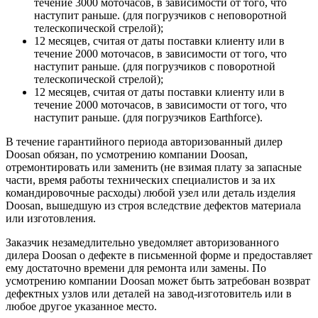
течение 3000 моточасов, в зависимости от того, что
наступит раньше. (для погрузчиков с неповоротной
телескопической стрелой);
12 месяцев, считая от даты поставки клиенту или в
течение 2000 моточасов, в зависимости от того, что
наступит раньше. (для погрузчиков с поворотной
телескопической стрелой);
12 месяцев, считая от даты поставки клиенту или в
течение 2000 моточасов, в зависимости от того, что
наступит раньше. (для погрузчиков Earthforce).
В течение гарантийного периода авторизованный дилер
Doosan обязан, по усмотрению компании Doosan,
отремонтировать или заменить (не взимая плату за запасные
части, время работы технических специалистов и за их
командировочные расходы) любой узел или деталь изделия
Doosan, вышедшую из строя вследствие дефектов материала
или изготовления.
Заказчик незамедлительно уведомляет авторизованного
дилера Doosan о дефекте в письменной форме и предоставляет
ему достаточно времени для ремонта или замены. По
усмотрению компании Doosan может быть затребован возврат
дефектных узлов или деталей на завод-изготовитель или в
любое другое указанное место.