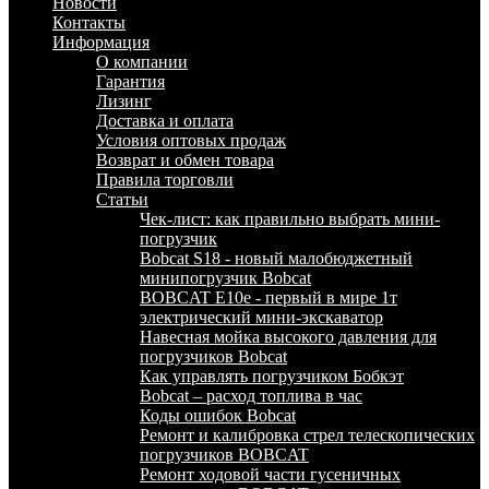
Новости
Контакты
Информация
О компании
Гарантия
Лизинг
Доставка и оплата
Условия оптовых продаж
Возврат и обмен товара
Правила торговли
Статьи
Чек-лист: как правильно выбрать мини-
погрузчик
Bobcat S18 - новый малобюджетный
минипогрузчик Bobcat
BOBCAT E10e - первый в мире 1т
электрический мини-экскаватор
Навесная мойка высокого давления для
погрузчиков Bobcat
Как управлять погрузчиком Бобкэт
Bobcat – расход топлива в час
Коды ошибок Bobcat
Ремонт и калибровка стрел телескопических
погрузчиков BOBCAT
Ремонт ходовой части гусеничных