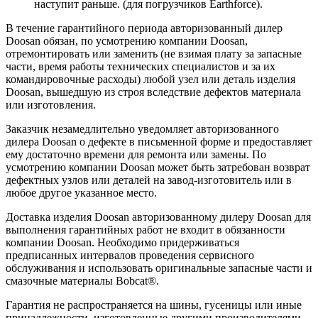
наступит раньше. (для погрузчиков Earthforce).
В течение гарантийного периода авторизованный дилер
Doosan обязан, по усмотрению компании Doosan,
отремонтировать или заменить (не взимая плату за запасные
части, время работы технических специалистов и за их
командировочные расходы) любой узел или деталь изделия
Doosan, вышедшую из строя вследствие дефектов материала
или изготовления.
Заказчик незамедлительно уведомляет авторизованного
дилера Doosan о дефекте в письменной форме и предоставляет
ему достаточно времени для ремонта или замены. По
усмотрению компании Doosan может быть затребован возврат
дефектных узлов или деталей на завод-изготовитель или в
любое другое указанное место.
Доставка изделия Doosan авторизованному дилеру Doosan для
выполнения гарантийных работ не входит в обязанности
компании Doosan. Необходимо придерживаться
предписанных интервалов проведения сервисного
обслуживания и использовать оригинальные запасные части и
смазочные материалы Bobcat®.
Гарантия не распространяется на шины, гусеницы или иные
принадлежности, изготовленные другими производителями