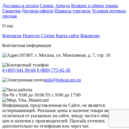
Доставка и оплата
Сервис
Аренда
Возврат и обмен товара
Гарантия
Договор-оферта
Правила торговли
Условия оптовых
продаж
О нас
Контакты
Новости
Статьи
Карта сайта
Вакансии
Контактная информация
107497, г. Москва, ул. Монтажная, д. 7, стр. 10
8 (495) 641-99-66
8 (800) 775-92-36
info@bobcat-pro.ru
Пн-Чт с 9:00 до 18:00
Пт с 9:00 до 17:00
Информация, представленная на Сайте, не является
исчерпывающей. Реальные цены и наличие товара могут
отличаться от указанных на сайте, ввиду частого обновления
цен и наличия у производителей. Просьба уточнять
дополнительно по телефонам или через чат.