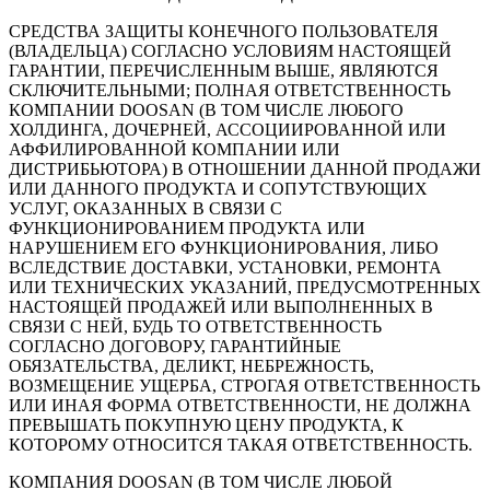
СРЕДСТВА ЗАЩИТЫ КОНЕЧНОГО ПОЛЬЗОВАТЕЛЯ
(ВЛАДЕЛЬЦА) СОГЛАСНО УСЛОВИЯМ НАСТОЯЩЕЙ
ГАРАНТИИ, ПЕРЕЧИСЛЕННЫМ ВЫШЕ, ЯВЛЯЮТСЯ
СКЛЮЧИТЕЛЬНЫМИ; ПОЛНАЯ ОТВЕТСТВЕННОСТЬ
КОМПАНИИ DOOSAN (В ТОМ ЧИСЛЕ ЛЮБОГО
ХОЛДИНГА, ДОЧЕРНЕЙ, АССОЦИИРОВАННОЙ ИЛИ
АФФИЛИРОВАННОЙ КОМПАНИИ ИЛИ
ДИСТРИБЬЮТОРА) В ОТНОШЕНИИ ДАННОЙ ПРОДАЖИ
ИЛИ ДАННОГО ПРОДУКТА И СОПУТСТВУЮЩИХ
УСЛУГ, ОКАЗАННЫХ В СВЯЗИ С
ФУНКЦИОНИРОВАНИЕМ ПРОДУКТА ИЛИ
НАРУШЕНИЕМ ЕГО ФУНКЦИОНИРОВАНИЯ, ЛИБО
ВСЛЕДСТВИЕ ДОСТАВКИ, УСТАНОВКИ, РЕМОНТА
ИЛИ ТЕХНИЧЕСКИХ УКАЗАНИЙ, ПРЕДУСМОТРЕННЫХ
НАСТОЯЩЕЙ ПРОДАЖЕЙ ИЛИ ВЫПОЛНЕННЫХ В
СВЯЗИ С НЕЙ, БУДЬ ТО ОТВЕТСТВЕННОСТЬ
СОГЛАСНО ДОГОВОРУ, ГАРАНТИЙНЫЕ
ОБЯЗАТЕЛЬСТВА, ДЕЛИКТ, НЕБРЕЖНОСТЬ,
ВОЗМЕЩЕНИЕ УЩЕРБА, СТРОГАЯ ОТВЕТСТВЕННОСТЬ
ИЛИ ИНАЯ ФОРМА ОТВЕТСТВЕННОСТИ, НЕ ДОЛЖНА
ПРЕВЫШАТЬ ПОКУПНУЮ ЦЕНУ ПРОДУКТА, К
КОТОРОМУ ОТНОСИТСЯ ТАКАЯ ОТВЕТСТВЕННОСТЬ.
КОМПАНИЯ DOOSAN (В ТОМ ЧИСЛЕ ЛЮБОЙ