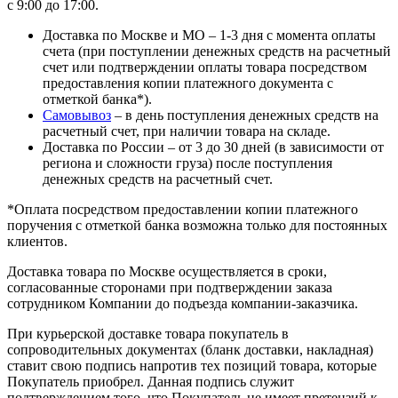
с 9:00 до 17:00.
Доставка по Москве и МО – 1-3 дня с момента оплаты
счета (при поступлении денежных средств на расчетный
счет или подтверждении оплаты товара посредством
предоставления копии платежного документа с
отметкой банка*).
Самовывоз
– в день поступления денежных средств на
расчетный счет, при наличии товара на складе.
Доставка по России – от 3 до 30 дней (в зависимости от
региона и сложности груза) после поступления
денежных средств на расчетный счет.
*Оплата посредством предоставлении копии платежного
поручения с отметкой банка возможна только для постоянных
клиентов.
Доставка товара по Москве осуществляется в сроки,
согласованные сторонами при подтверждении заказа
сотрудником Компании до подъезда компании-заказчика.
При курьерской доставке товара покупатель в
сопроводительных документах (бланк доставки, накладная)
ставит свою подпись напротив тех позиций товара, которые
Покупатель приобрел. Данная подпись служит
подтверждением того, что Покупатель не имеет претензий к