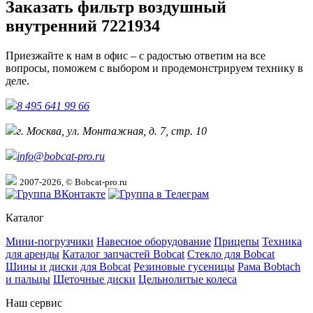
Заказать фильтр воздушный
внутренний 7221934
Приезжайте к нам в офис – с радостью ответим на все
вопросы, поможем с выбором и продемонстрируем технику в
деле.
8 495 641 99 66
г. Москва, ул. Монтажная, д. 7, стр. 10
info@bobcat-pro.ru
2007-2026, © Bobcat-pro.ru
Каталог
Мини-погрузчики
Навесное оборудование
Прицепы
Техника
для аренды
Каталог запчастей Bobcat
Стекло для Bobcat
Шины и диски для Bobcat
Резиновые гусеницы
Рама Bobtach
и пальцы
Щеточные диски
Цельнолитые колеса
Наш сервис