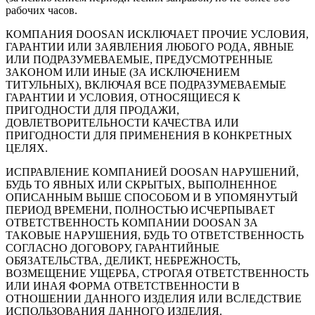
рабочих часов.
КОМПАНИЯ DOOSAN ИСКЛЮЧАЕТ ПРОЧИЕ УСЛОВИЯ,
ГАРАНТИИ ИЛИ ЗАЯВЛЕНИЯ ЛЮБОГО РОДА, ЯВНЫЕ
ИЛИ ПОДРАЗУМЕВАЕМЫЕ, ПРЕДУСМОТРЕННЫЕ
ЗАКОНОМ ИЛИ ИНЫЕ (ЗА ИСКЛЮЧЕНИЕМ
ТИТУЛЬНЫХ), ВКЛЮЧАЯ ВСЕ ПОДРАЗУМЕВАЕМЫЕ
ГАРАНТИИ И УСЛОВИЯ, ОТНОСЯЩИЕСЯ К
ПРИГОДНОСТИ ДЛЯ ПРОДАЖИ,
ДОВЛЕТВОРИТЕЛЬНОСТИ КАЧЕСТВА ИЛИ
ПРИГОДНОСТИ ДЛЯ ПРИМЕНЕНИЯ В КОНКРЕТНЫХ
ЦЕЛЯХ.
ИСПРАВЛЕНИЕ КОМПАНИЕЙ DOOSAN НАРУШЕНИЙ,
БУДЬ ТО ЯВНЫХ ИЛИ СКРЫТЫХ, ВЫПОЛНЕННОЕ
ОПИСАННЫМ ВЫШЕ СПОСОБОМ И В УПОМЯНУТЫЙ
ПЕРИОД ВРЕМЕНИ, ПОЛНОСТЬЮ ИСЧЕРПЫВАЕТ
ОТВЕТСТВЕННОСТЬ КОМПАНИИ DOOSAN ЗА
ТАКОВЫЕ НАРУШЕНИЯ, БУДЬ ТО ОТВЕТСТВЕННОСТЬ
СОГЛАСНО ДОГОВОРУ, ГАРАНТИЙНЫЕ
ОБЯЗАТЕЛЬСТВА, ДЕЛИКТ, НЕБРЕЖНОСТЬ,
ВОЗМЕЩЕНИЕ УЩЕРБА, СТРОГАЯ ОТВЕТСТВЕННОСТЬ
ИЛИ ИНАЯ ФОРМА ОТВЕТСТВЕННОСТИ В
ОТНОШЕНИИ ДАННОГО ИЗДЕЛИЯ ИЛИ ВСЛЕДСТВИЕ
ИСПОЛЬЗОВАНИЯ ДАННОГО ИЗДЕЛИЯ.