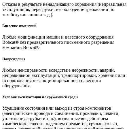
Отказы в результате ненадлежащего обращения (неправильная
эксплуатация, перегрузки, несоблюдение требований по
техобслуживанию и т. д.).
Внесение изменений
Любые модификации машин и навесного оборудования
Bobcat® без предварительного письменного разрешения
компании Bobcat®.
Повреждения
Любые неисправности вследствие небрежности, аварий,
неправильной эксплуатации, транспортировки, хранения или
использования несанкционированного навесного
оборудования.
Условия эксплуатации и окружающей среды
Ухудшение состояния или выход из строя компонентов
(электрические провода и соединения, прокладки, шланги,
уплотнения, трубки и т. д.), вызванные воздействием
химических веществ, падением предметов, грязью, солью,
песком, ржавчиной, влагой или экстремальной температурой