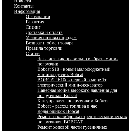
Новости
Контакты
Информация
О компании
Гарантия
Лизинг
Доставка и оплата
Условия оптовых продаж
Возврат и обмен товара
Правила торговли
Статьи
Чек-лист: как правильно выбрать мини-
погрузчик
Bobcat S18 - новый малобюджетный
минипогрузчик Bobcat
BOBCAT E10e - первый в мире 1т
электрический мини-экскаватор
Навесная мойка высокого давления для
погрузчиков Bobcat
Как управлять погрузчиком Бобкэт
Bobcat – расход топлива в час
Коды ошибок Bobcat
Ремонт и калибровка стрел телескопических
погрузчиков BOBCAT
Ремонт ходовой части гусеничных