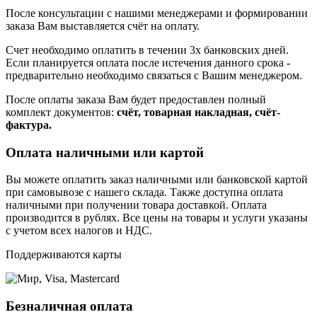
После консультации с нашими менеджерами и формировании
заказа Вам выставляется счёт на оплату.
Счет необходимо оплатить в течении 3х банковских дней.
Если планируется оплата после истечения данного срока -
предварительно необходимо связаться с Вашим менеджером.
После оплаты заказа Вам будет предоставлен полный
комплект документов:
счёт, товарная накладная, счёт-
фактура.
Оплата наличными или картой
Вы можете оплатить заказ наличными или банковской картой
при самовывозе с нашего склада. Также доступна оплата
наличными при получении товара доставкой. Оплата
производится в рублях. Все цены на товары и услуги указаны
с учетом всех налогов и НДС.
Поддерживаются карты
Безналичная оплата