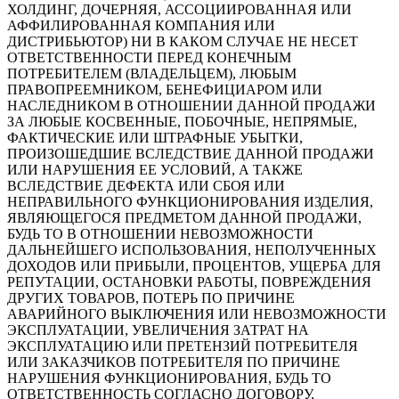
ХОЛДИНГ, ДОЧЕРНЯЯ, АССОЦИИРОВАННАЯ ИЛИ
АФФИЛИРОВАННАЯ КОМПАНИЯ ИЛИ
ДИСТРИБЬЮТОР) НИ В КАКОМ СЛУЧАЕ НЕ НЕСЕТ
ОТВЕТСТВЕННОСТИ ПЕРЕД КОНЕЧНЫМ
ПОТРЕБИТЕЛЕМ (ВЛАДЕЛЬЦЕМ), ЛЮБЫМ
ПРАВОПРЕЕМНИКОМ, БЕНЕФИЦИАРОМ ИЛИ
НАСЛЕДНИКОМ В ОТНОШЕНИИ ДАННОЙ ПРОДАЖИ
ЗА ЛЮБЫЕ КОСВЕННЫЕ, ПОБОЧНЫЕ, НЕПРЯМЫЕ,
ФАКТИЧЕСКИЕ ИЛИ ШТРАФНЫЕ УБЫТКИ,
ПРОИЗОШЕДШИЕ ВСЛЕДСТВИЕ ДАННОЙ ПРОДАЖИ
ИЛИ НАРУШЕНИЯ ЕЕ УСЛОВИЙ, А ТАКЖЕ
ВСЛЕДСТВИЕ ДЕФЕКТА ИЛИ СБОЯ ИЛИ
НЕПРАВИЛЬНОГО ФУНКЦИОНИРОВАНИЯ ИЗДЕЛИЯ,
ЯВЛЯЮЩЕГОСЯ ПРЕДМЕТОМ ДАННОЙ ПРОДАЖИ,
БУДЬ ТО В ОТНОШЕНИИ НЕВОЗМОЖНОСТИ
ДАЛЬНЕЙШЕГО ИСПОЛЬЗОВАНИЯ, НЕПОЛУЧЕННЫХ
ДОХОДОВ ИЛИ ПРИБЫЛИ, ПРОЦЕНТОВ, УЩЕРБА ДЛЯ
РЕПУТАЦИИ, ОСТАНОВКИ РАБОТЫ, ПОВРЕЖДЕНИЯ
ДРУГИХ ТОВАРОВ, ПОТЕРЬ ПО ПРИЧИНЕ
АВАРИЙНОГО ВЫКЛЮЧЕНИЯ ИЛИ НЕВОЗМОЖНОСТИ
ЭКСПЛУАТАЦИИ, УВЕЛИЧЕНИЯ ЗАТРАТ НА
ЭКСПЛУАТАЦИЮ ИЛИ ПРЕТЕНЗИЙ ПОТРЕБИТЕЛЯ
ИЛИ ЗАКАЗЧИКОВ ПОТРЕБИТЕЛЯ ПО ПРИЧИНЕ
НАРУШЕНИЯ ФУНКЦИОНИРОВАНИЯ, БУДЬ ТО
ОТВЕТСТВЕННОСТЬ СОГЛАСНО ДОГОВОРУ,