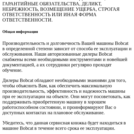
ГАРАНТИЙНЫЕ ОБЯЗАТЕЛЬСТВА, ДЕЛИКТ,
НЕБРЕЖНОСТЬ, ВОЗМЕЩЕНИЕ УЩЕРБА, СТРОГАЯ
ОТВЕТСТВЕННОСТЬ ИЛИ ИНАЯ ФОРМА
ОТВЕТСТВЕННОСТИ.
Общая информация
Производительность и долговечность Вашей машины Bobcat
в определенной степени зависит от способа ее эксплуатации и
обслуживания. Наши авторизованные дилеры Bobcat
снабжены всеми необходимыми инструментами и новейшей
документацией, а их сотрудники регулярно проходят
обучение.
Дилеры Bobcat обладают необходимыми знаниями для того,
чтобы объяснить Вам, как обеспечить максимальную
производительность, эффективность и надежность машины
при ее эксплуатации на объекте. Они могут посоветовать, как
поддерживать приобретенную машину в хорошем
работоспособном состоянии, и проинформируют Вас о
доступных контактах на плановое обслуживание.
Убедитесь, что данная сервисная книжка будет находиться в
машине Bobcat в течение всего срока ее эксплуатации.