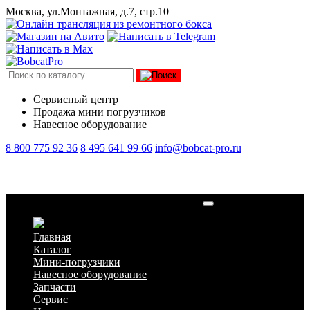
Москва, ул.Монтажная, д.7, стр.10
Сервисный центр
Продажа мини погрузчиков
Навесное оборудование
8 800 775 92 36
8 495 641 99 66
info@bobcat-pro.ru
Фильтр воздушный внутренний 7221934
Главная
Каталог
Мини-погрузчики
Навесное оборудование
Запчасти
Сервис