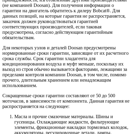
(не компанией Doosan). Для получения информации о
гарантии на двигатель обратитесь к дилеру Bobcat®. Для
данных позиций, на которые гарантия не распространяется,
заказчик должен руководствоваться гарантией
соответствующих производителей, если таковая
предусмотрена, согласно действующим гарантийным
обязательствам.
Для некоторых узлов и деталей Doosan предусмотрены
нормированные сроки гарантии, зависящие от их расчетного
срока службы. Срок гарантии хладагента для
кондиционирования воздуха и муфт меньше, поскольку их
выход из строя обычно вызывается факторами, лежащими за
пределами контроля компании Doosan, в том числе, помимо
прочего, длительным хранением или ненадлежащим
использованием.
Сокращенные сроки гарантии составляют от 50 до 500
моточасов, в зависимости от компонента. Данная гарантия не
распространяется на следующее:
Масла и прочие смазочные материалы. Шины и
гусеницы. Охлаждающие жидкости, фильтрующие
элементы, фрикционные накладки тормозных колодок,
аккумуляторы, регулировочные детали, лампы,