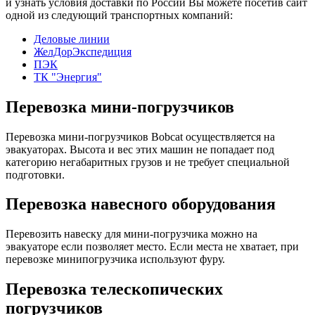
и узнать условия доставки по России Вы можете посетив сайт
одной из следующий транспортных компаний:
Деловые линии
ЖелДорЭкспедиция
ПЭК
ТК "Энергия"
Перевозка мини-погрузчиков
Перевозка мини-погрузчиков Bobcat осуществляется на
эвакуаторах. Высота и вес этих машин не попадает под
категорию негабаритных грузов и не требует специальной
подготовки.
Перевозка навесного оборудования
Перевозить навеску для мини-погрузчика можно на
эвакуаторе если позволяет место. Если места не хватает, при
перевозке минипогрузчика используют фуру.
Перевозка телескопических
погрузчиков