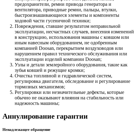
предохранители, ремни привода генератора и
вентилятора, приводные ремни, пальцы, втулки,
быстроизнашивающиеся элементы и компоненты
ходовой части гусеничной техники;
Повреждения, ставшие результатом неправильной
эксплуатации, несчастных случаев, внесения изменений
в конструкцию, использования машины с ковшом или
иным навесным оборудованием, не одобренным
компанией Doosan, перекрытием воздуховодов или
нарушением правил технического обслуживания или
эксплуатации изделий компании Doosan;
Узлы и детали землеройного оборудования, такие как
зубья ковшей и режущие кромки;
Очистка топливной и гидравлической систем,
регулировка двигателя, обследование и регулирование
тормозных механизмов;
Регулировки или незначительные дефекты, которые
обычно не оказывают влияния на стабильность или
надежность машины;
Аннулирование гарантии
Ненадлежащее обращение