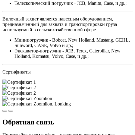
Телескопический погрузчик - JCB, Manitu, Case, и др.;
Вилочный захват является навесным оборудованием,
предназначенный для захвата и транспортировки груза
используемый в сельскохозяйственной сфере.
Минипогрузчик - Bobcat, New Holland, Mustang, GEHL,
Sunword, CASE, Volvo и др.;
Экскаватор-погрузчик - JCB, Terex, Caterpillar, New
Holland, Komatsu, Volvo, Case, и др.;
Сертификаты
Обратная связь
Приезжайте к нам в офис – с радостью ответим на все