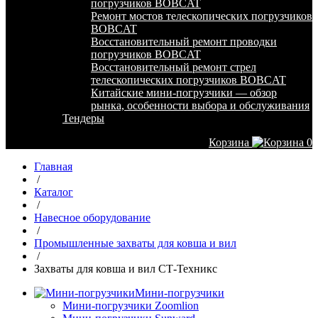
погрузчиков BOBCAT
Ремонт мостов телескопических погрузчиков
BOBCAT
Восстановительный ремонт проводки
погрузчиков BOBCAT
Восстановительный ремонт стрел
телескопических погрузчиков BOBCAT
Китайские мини-погрузчики — обзор
рынка, особенности выбора и обслуживания
Тендеры
Корзина
0
Главная
/
Каталог
/
Навесное оборудование
/
Промышленные захваты для ковша и вил
/
Захваты для ковша и вил СТ-Техникс
Мини-погрузчики
Мини-погрузчики Zoomlion