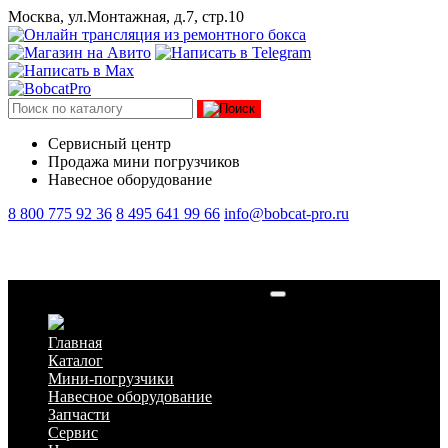
Москва, ул.Монтажная, д.7, стр.10
Сервисный центр
Продажа мини погрузчиков
Навесное оборудование
8 800 775 92 36
8 495 641 99 66
info@bobcat-pro.ru
Захваты для ковша и вил СТ-Техникс
Главная
Каталог
Мини-погрузчики
Навесное оборудование
Запчасти
Сервис