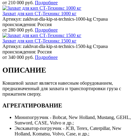
от
210 000 руб.
Подробнее
Захват для кип СТ-Техникс 1000 кг
Артикул: zakhvat-dla-kip-st-technics-1000-kg
Страна
происхождения: Россия
от
280 000 руб.
Подробнее
Захват для кип СТ-Техникс 1500 кг
Артикул: zakhvat-dla-kip-st-technics-1500-kg
Страна
происхождения: Россия
от
340 000 руб.
Подробнее
ОПИСАНИЕ
Ковшевой захват является навесным оборудованием,
предназначенный для захвата и транспортировки груза с
прижатием сверху.
АГРЕГАТИРОВАНИЕ
Минипогрузчик - Bobcat, New Holland, Mustang, GEHL,
Sunword, CASE, Volvo и др.;
Экскаватор-погрузчик - JCB, Terex, Caterpillar, New
Holland, Komatsu, Volvo, Case, и др.;