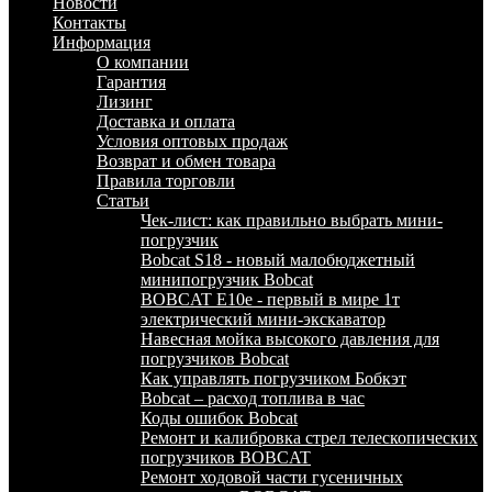
Новости
Контакты
Информация
О компании
Гарантия
Лизинг
Доставка и оплата
Условия оптовых продаж
Возврат и обмен товара
Правила торговли
Статьи
Чек-лист: как правильно выбрать мини-
погрузчик
Bobcat S18 - новый малобюджетный
минипогрузчик Bobcat
BOBCAT E10e - первый в мире 1т
электрический мини-экскаватор
Навесная мойка высокого давления для
погрузчиков Bobcat
Как управлять погрузчиком Бобкэт
Bobcat – расход топлива в час
Коды ошибок Bobcat
Ремонт и калибровка стрел телескопических
погрузчиков BOBCAT
Ремонт ходовой части гусеничных