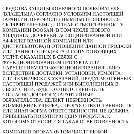
СРЕДСТВА ЗАЩИТЫ КОНЕЧНОГО ПОЛЬЗОВАТЕЛЯ
(ВЛАДЕЛЬЦА) СОГЛАСНО УСЛОВИЯМ НАСТОЯЩЕЙ
ГАРАНТИИ, ПЕРЕЧИСЛЕННЫМ ВЫШЕ, ЯВЛЯЮТСЯ
СКЛЮЧИТЕЛЬНЫМИ; ПОЛНАЯ ОТВЕТСТВЕННОСТЬ
КОМПАНИИ DOOSAN (В ТОМ ЧИСЛЕ ЛЮБОГО
ХОЛДИНГА, ДОЧЕРНЕЙ, АССОЦИИРОВАННОЙ ИЛИ
АФФИЛИРОВАННОЙ КОМПАНИИ ИЛИ
ДИСТРИБЬЮТОРА) В ОТНОШЕНИИ ДАННОЙ ПРОДАЖИ
ИЛИ ДАННОГО ПРОДУКТА И СОПУТСТВУЮЩИХ
УСЛУГ, ОКАЗАННЫХ В СВЯЗИ С
ФУНКЦИОНИРОВАНИЕМ ПРОДУКТА ИЛИ
НАРУШЕНИЕМ ЕГО ФУНКЦИОНИРОВАНИЯ, ЛИБО
ВСЛЕДСТВИЕ ДОСТАВКИ, УСТАНОВКИ, РЕМОНТА
ИЛИ ТЕХНИЧЕСКИХ УКАЗАНИЙ, ПРЕДУСМОТРЕННЫХ
НАСТОЯЩЕЙ ПРОДАЖЕЙ ИЛИ ВЫПОЛНЕННЫХ В
СВЯЗИ С НЕЙ, БУДЬ ТО ОТВЕТСТВЕННОСТЬ
СОГЛАСНО ДОГОВОРУ, ГАРАНТИЙНЫЕ
ОБЯЗАТЕЛЬСТВА, ДЕЛИКТ, НЕБРЕЖНОСТЬ,
ВОЗМЕЩЕНИЕ УЩЕРБА, СТРОГАЯ ОТВЕТСТВЕННОСТЬ
ИЛИ ИНАЯ ФОРМА ОТВЕТСТВЕННОСТИ, НЕ ДОЛЖНА
ПРЕВЫШАТЬ ПОКУПНУЮ ЦЕНУ ПРОДУКТА, К
КОТОРОМУ ОТНОСИТСЯ ТАКАЯ ОТВЕТСТВЕННОСТЬ.
КОМПАНИЯ DOOSAN (В ТОМ ЧИСЛЕ ЛЮБОЙ