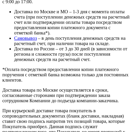
с 9:00 до 17:00.
Доставка по Москве и МО – 1-3 дня с момента оплаты
счета (при поступлении денежных средств на расчетный
счет или подтверждении оплаты товара посредством
предоставления копии платежного документа с
отметкой банка*).
Самовывоз
– в день поступления денежных средств на
расчетный счет, при наличии товара на складе.
Доставка по России – от 3 до 30 дней (в зависимости от
региона и сложности груза) после поступления
денежных средств на расчетный счет.
*Оплата посредством предоставлении копии платежного
поручения с отметкой банка возможна только для постоянных
клиентов.
Доставка товара по Москве осуществляется в сроки,
согласованные сторонами при подтверждении заказа
сотрудником Компании до подъезда компании-заказчика.
При курьерской доставке товара покупатель в
сопроводительных документах (бланк доставки, накладная)
ставит свою подпись напротив тех позиций товара, которые
Покупатель приобрел. Данная подпись служит
подтверждением того, что Покупатель не имеет претензий к