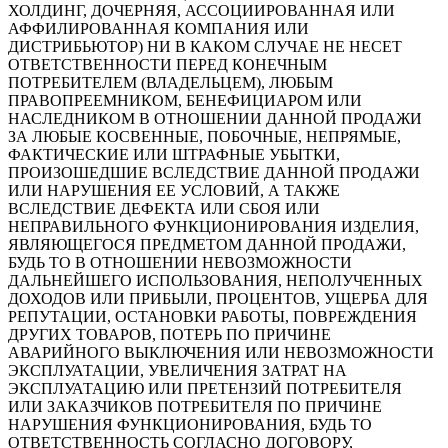
ХОЛДИНГ, ДОЧЕРНЯЯ, АССОЦИИРОВАННАЯ ИЛИ
АФФИЛИРОВАННАЯ КОМПАНИЯ ИЛИ
ДИСТРИБЬЮТОР) НИ В КАКОМ СЛУЧАЕ НЕ НЕСЕТ
ОТВЕТСТВЕННОСТИ ПЕРЕД КОНЕЧНЫМ
ПОТРЕБИТЕЛЕМ (ВЛАДЕЛЬЦЕМ), ЛЮБЫМ
ПРАВОПРЕЕМНИКОМ, БЕНЕФИЦИАРОМ ИЛИ
НАСЛЕДНИКОМ В ОТНОШЕНИИ ДАННОЙ ПРОДАЖИ
ЗА ЛЮБЫЕ КОСВЕННЫЕ, ПОБОЧНЫЕ, НЕПРЯМЫЕ,
ФАКТИЧЕСКИЕ ИЛИ ШТРАФНЫЕ УБЫТКИ,
ПРОИЗОШЕДШИЕ ВСЛЕДСТВИЕ ДАННОЙ ПРОДАЖИ
ИЛИ НАРУШЕНИЯ ЕЕ УСЛОВИЙ, А ТАКЖЕ
ВСЛЕДСТВИЕ ДЕФЕКТА ИЛИ СБОЯ ИЛИ
НЕПРАВИЛЬНОГО ФУНКЦИОНИРОВАНИЯ ИЗДЕЛИЯ,
ЯВЛЯЮЩЕГОСЯ ПРЕДМЕТОМ ДАННОЙ ПРОДАЖИ,
БУДЬ ТО В ОТНОШЕНИИ НЕВОЗМОЖНОСТИ
ДАЛЬНЕЙШЕГО ИСПОЛЬЗОВАНИЯ, НЕПОЛУЧЕННЫХ
ДОХОДОВ ИЛИ ПРИБЫЛИ, ПРОЦЕНТОВ, УЩЕРБА ДЛЯ
РЕПУТАЦИИ, ОСТАНОВКИ РАБОТЫ, ПОВРЕЖДЕНИЯ
ДРУГИХ ТОВАРОВ, ПОТЕРЬ ПО ПРИЧИНЕ
АВАРИЙНОГО ВЫКЛЮЧЕНИЯ ИЛИ НЕВОЗМОЖНОСТИ
ЭКСПЛУАТАЦИИ, УВЕЛИЧЕНИЯ ЗАТРАТ НА
ЭКСПЛУАТАЦИЮ ИЛИ ПРЕТЕНЗИЙ ПОТРЕБИТЕЛЯ
ИЛИ ЗАКАЗЧИКОВ ПОТРЕБИТЕЛЯ ПО ПРИЧИНЕ
НАРУШЕНИЯ ФУНКЦИОНИРОВАНИЯ, БУДЬ ТО
ОТВЕТСТВЕННОСТЬ СОГЛАСНО ДОГОВОРУ,