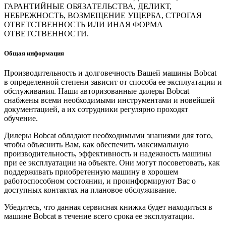
ГАРАНТИЙНЫЕ ОБЯЗАТЕЛЬСТВА, ДЕЛИКТ,
НЕБРЕЖНОСТЬ, ВОЗМЕЩЕНИЕ УЩЕРБА, СТРОГАЯ
ОТВЕТСТВЕННОСТЬ ИЛИ ИНАЯ ФОРМА
ОТВЕТСТВЕННОСТИ.
Общая информация
Производительность и долговечность Вашей машины Bobcat
в определенной степени зависит от способа ее эксплуатации и
обслуживания. Наши авторизованные дилеры Bobcat
снабжены всеми необходимыми инструментами и новейшей
документацией, а их сотрудники регулярно проходят
обучение.
Дилеры Bobcat обладают необходимыми знаниями для того,
чтобы объяснить Вам, как обеспечить максимальную
производительность, эффективность и надежность машины
при ее эксплуатации на объекте. Они могут посоветовать, как
поддерживать приобретенную машину в хорошем
работоспособном состоянии, и проинформируют Вас о
доступных контактах на плановое обслуживание.
Убедитесь, что данная сервисная книжка будет находиться в
машине Bobcat в течение всего срока ее эксплуатации.