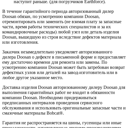
наступит раньше. (для погрузчиков Earthforce).
В течение гарантийного периода авторизованный дилер
Doosan обязан, по усмотрению компании Doosan,
отремонтировать или заменить (не взимая плату за запасные
части, время работы технических специалистов и за их
командировочные расходы) любой узел или деталь изделия
Doosan, вышедшую из строя вследствие дефектов материала
или изготовления.
Заказчик незамедлительно уведомляет авторизованного
дилера Doosan о дефекте в письменной форме и предоставляет
ему достаточно времени для ремонта или замены. По
усмотрению компании Doosan может быть затребован возврат
дефектных узлов или деталей на завод-изготовитель или в
любое другое указанное место.
Доставка изделия Doosan авторизованному дилеру Doosan для
выполнения гарантийных работ не входит в обязанности
компании Doosan. Необходимо придерживаться
предписанных интервалов проведения сервисного
обслуживания и использовать оригинальные запасные части и
смазочные материалы Bobcat®.
Гарантия не распространяется на шины, гусеницы или иные
принадлежности, изготовленные другими производителями