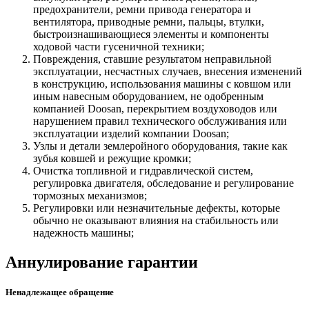
предохранители, ремни привода генератора и
вентилятора, приводные ремни, пальцы, втулки,
быстроизнашивающиеся элементы и компоненты
ходовой части гусеничной техники;
Повреждения, ставшие результатом неправильной
эксплуатации, несчастных случаев, внесения изменений
в конструкцию, использования машины с ковшом или
иным навесным оборудованием, не одобренным
компанией Doosan, перекрытием воздуховодов или
нарушением правил технического обслуживания или
эксплуатации изделий компании Doosan;
Узлы и детали землеройного оборудования, такие как
зубья ковшей и режущие кромки;
Очистка топливной и гидравлической систем,
регулировка двигателя, обследование и регулирование
тормозных механизмов;
Регулировки или незначительные дефекты, которые
обычно не оказывают влияния на стабильность или
надежность машины;
Аннулирование гарантии
Ненадлежащее обращение