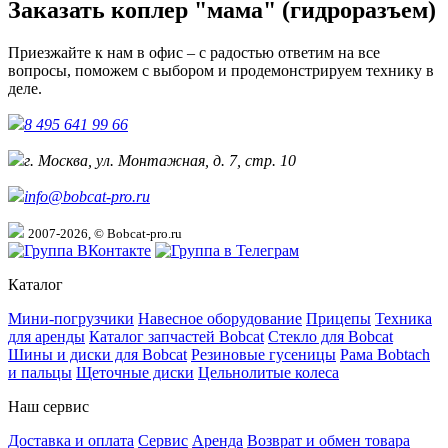
Заказать коплер "мама" (гидроразъем)
Приезжайте к нам в офис – с радостью ответим на все
вопросы, поможем с выбором и продемонстрируем технику в
деле.
8 495 641 99 66
г. Москва, ул. Монтажная, д. 7, стр. 10
info@bobcat-pro.ru
2007-2026, © Bobcat-pro.ru
Каталог
Мини-погрузчики
Навесное оборудование
Прицепы
Техника
для аренды
Каталог запчастей Bobcat
Стекло для Bobcat
Шины и диски для Bobcat
Резиновые гусеницы
Рама Bobtach
и пальцы
Щеточные диски
Цельнолитые колеса
Наш сервис
Доставка и оплата
Сервис
Аренда
Возврат и обмен товара