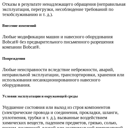
Отказы в результате ненадлежащего обращения (неправильная
эксплуатация, перегрузки, несоблюдение требований по
техобслуживанию и т. д.).
Внесение изменений
Любые модификации машин и навесного оборудования
Bobcat® без предварительного письменного разрешения
компании Bobcat®.
Повреждения
Любые неисправности вследствие небрежности, аварий,
неправильной эксплуатации, транспортировки, хранения или
использования несанкционированного навесного
оборудования.
Условия эксплуатации и окружающей среды
Ухудшение состояния или выход из строя компонентов
(электрические провода и соединения, прокладки, шланги,
уплотнения, трубки и т. д.), вызванные воздействием
химических веществ, падением предметов, грязью, солью,
песком, ржавчиной, влагой или экстремальной температурой