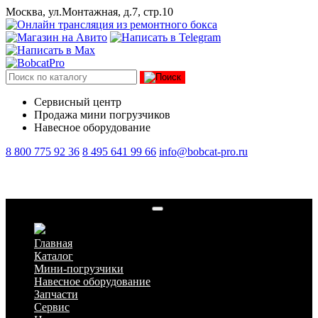
Москва, ул.Монтажная, д.7, стр.10
Сервисный центр
Продажа мини погрузчиков
Навесное оборудование
8 800 775 92 36
8 495 641 99 66
info@bobcat-pro.ru
Коплер "мама" (гидроразъем)
Главная
Каталог
Мини-погрузчики
Навесное оборудование
Запчасти
Сервис