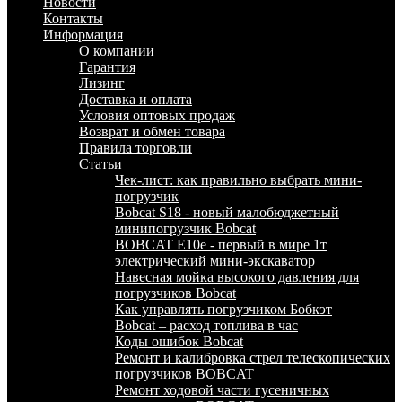
Новости
Контакты
Информация
О компании
Гарантия
Лизинг
Доставка и оплата
Условия оптовых продаж
Возврат и обмен товара
Правила торговли
Статьи
Чек-лист: как правильно выбрать мини-
погрузчик
Bobcat S18 - новый малобюджетный
минипогрузчик Bobcat
BOBCAT E10e - первый в мире 1т
электрический мини-экскаватор
Навесная мойка высокого давления для
погрузчиков Bobcat
Как управлять погрузчиком Бобкэт
Bobcat – расход топлива в час
Коды ошибок Bobcat
Ремонт и калибровка стрел телескопических
погрузчиков BOBCAT
Ремонт ходовой части гусеничных