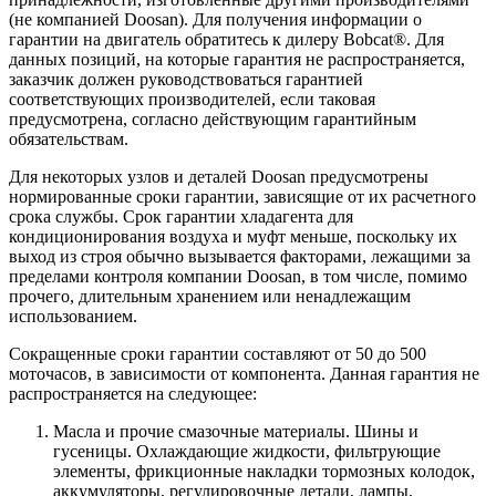
(не компанией Doosan). Для получения информации о
гарантии на двигатель обратитесь к дилеру Bobcat®. Для
данных позиций, на которые гарантия не распространяется,
заказчик должен руководствоваться гарантией
соответствующих производителей, если таковая
предусмотрена, согласно действующим гарантийным
обязательствам.
Для некоторых узлов и деталей Doosan предусмотрены
нормированные сроки гарантии, зависящие от их расчетного
срока службы. Срок гарантии хладагента для
кондиционирования воздуха и муфт меньше, поскольку их
выход из строя обычно вызывается факторами, лежащими за
пределами контроля компании Doosan, в том числе, помимо
прочего, длительным хранением или ненадлежащим
использованием.
Сокращенные сроки гарантии составляют от 50 до 500
моточасов, в зависимости от компонента. Данная гарантия не
распространяется на следующее:
Масла и прочие смазочные материалы. Шины и
гусеницы. Охлаждающие жидкости, фильтрующие
элементы, фрикционные накладки тормозных колодок,
аккумуляторы, регулировочные детали, лампы,