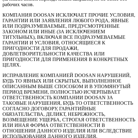
рабочих часов.
КОМПАНИЯ DOOSAN ИСКЛЮЧАЕТ ПРОЧИЕ УСЛОВИЯ,
ГАРАНТИИ ИЛИ ЗАЯВЛЕНИЯ ЛЮБОГО РОДА, ЯВНЫЕ
ИЛИ ПОДРАЗУМЕВАЕМЫЕ, ПРЕДУСМОТРЕННЫЕ
ЗАКОНОМ ИЛИ ИНЫЕ (ЗА ИСКЛЮЧЕНИЕМ
ТИТУЛЬНЫХ), ВКЛЮЧАЯ ВСЕ ПОДРАЗУМЕВАЕМЫЕ
ГАРАНТИИ И УСЛОВИЯ, ОТНОСЯЩИЕСЯ К
ПРИГОДНОСТИ ДЛЯ ПРОДАЖИ,
ДОВЛЕТВОРИТЕЛЬНОСТИ КАЧЕСТВА ИЛИ
ПРИГОДНОСТИ ДЛЯ ПРИМЕНЕНИЯ В КОНКРЕТНЫХ
ЦЕЛЯХ.
ИСПРАВЛЕНИЕ КОМПАНИЕЙ DOOSAN НАРУШЕНИЙ,
БУДЬ ТО ЯВНЫХ ИЛИ СКРЫТЫХ, ВЫПОЛНЕННОЕ
ОПИСАННЫМ ВЫШЕ СПОСОБОМ И В УПОМЯНУТЫЙ
ПЕРИОД ВРЕМЕНИ, ПОЛНОСТЬЮ ИСЧЕРПЫВАЕТ
ОТВЕТСТВЕННОСТЬ КОМПАНИИ DOOSAN ЗА
ТАКОВЫЕ НАРУШЕНИЯ, БУДЬ ТО ОТВЕТСТВЕННОСТЬ
СОГЛАСНО ДОГОВОРУ, ГАРАНТИЙНЫЕ
ОБЯЗАТЕЛЬСТВА, ДЕЛИКТ, НЕБРЕЖНОСТЬ,
ВОЗМЕЩЕНИЕ УЩЕРБА, СТРОГАЯ ОТВЕТСТВЕННОСТЬ
ИЛИ ИНАЯ ФОРМА ОТВЕТСТВЕННОСТИ В
ОТНОШЕНИИ ДАННОГО ИЗДЕЛИЯ ИЛИ ВСЛЕДСТВИЕ
ИСПОЛЬЗОВАНИЯ ДАННОГО ИЗДЕЛИЯ.