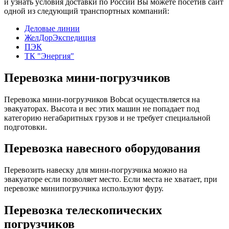
и узнать условия доставки по России Вы можете посетив сайт
одной из следующий транспортных компаний:
Деловые линии
ЖелДорЭкспедиция
ПЭК
ТК "Энергия"
Перевозка мини-погрузчиков
Перевозка мини-погрузчиков Bobcat осуществляется на
эвакуаторах. Высота и вес этих машин не попадает под
категорию негабаритных грузов и не требует специальной
подготовки.
Перевозка навесного оборудования
Перевозить навеску для мини-погрузчика можно на
эвакуаторе если позволяет место. Если места не хватает, при
перевозке минипогрузчика используют фуру.
Перевозка телескопических
погрузчиков