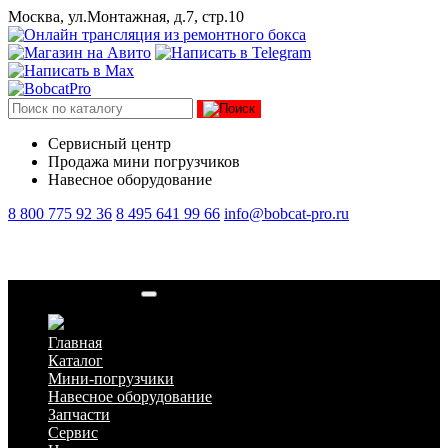
Москва, ул.Монтажная, д.7, стр.10
Сервисный центр
Продажа мини погрузчиков
Навесное оборудование
8 800 775 92 36
8 495 641 99 66
info@bobcat-pro.ru
Кулак поворотный
Главная
Каталог
Мини-погрузчики
Навесное оборудование
Запчасти
Сервис