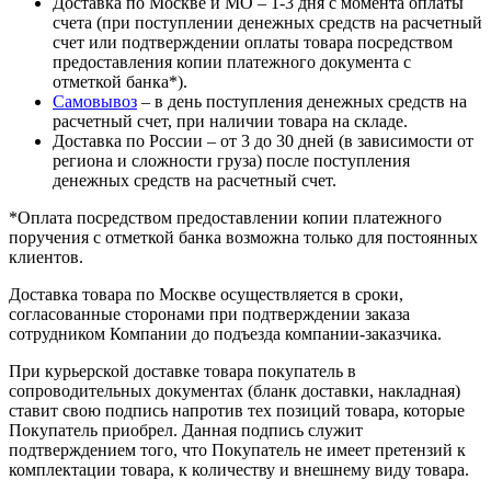
Доставка по Москве и МО – 1-3 дня с момента оплаты
счета (при поступлении денежных средств на расчетный
счет или подтверждении оплаты товара посредством
предоставления копии платежного документа с
отметкой банка*).
Самовывоз
– в день поступления денежных средств на
расчетный счет, при наличии товара на складе.
Доставка по России – от 3 до 30 дней (в зависимости от
региона и сложности груза) после поступления
денежных средств на расчетный счет.
*Оплата посредством предоставлении копии платежного
поручения с отметкой банка возможна только для постоянных
клиентов.
Доставка товара по Москве осуществляется в сроки,
согласованные сторонами при подтверждении заказа
сотрудником Компании до подъезда компании-заказчика.
При курьерской доставке товара покупатель в
сопроводительных документах (бланк доставки, накладная)
ставит свою подпись напротив тех позиций товара, которые
Покупатель приобрел. Данная подпись служит
подтверждением того, что Покупатель не имеет претензий к
комплектации товара, к количеству и внешнему виду товара.