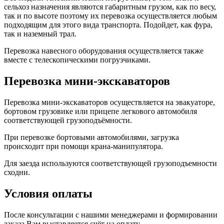
сельхоз назначения являются габаритным грузом, как по весу,
так и по высоте поэтому их перевозка осуществляется любым
подходящим для этого вида транспорта. Подойдет, как фура,
так и наземный трал.
Перевозка навесного оборудования осуществляется также
вместе с телескопическими погрузчиками.
Перевозка мини-экскаваторов
Перевозка мини-экскаваторов осуществляется на эвакуаторе,
бортовом грузовике или прицепе легкового автомобиля
соответствующей грузоподъёмности.
При перевозке бортовыми автомобилями, загрузка
происходит при помощи крана-манипулятора.
Для заезда используются соответствующей грузоподъемности
сходни.
Условия оплаты
После консультации с нашими менеджерами и формировании
заказа Вам выставляется счёт на оплату.