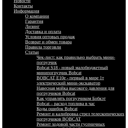
Новости
Контакты
Информация
О компании
Гарантия
Лизинг
Доставка и оплата
Условия оптовых продаж
Возврат и обмен товара
Правила торговли
Статьи
Чек-лист: как правильно выбрать мини-
погрузчик
Bobcat S18 - новый малобюджетный
минипогрузчик Bobcat
BOBCAT E10e - первый в мире 1т
электрический мини-экскаватор
Навесная мойка высокого давления для
погрузчиков Bobcat
Как управлять погрузчиком Бобкэт
Bobcat – расход топлива в час
Коды ошибок Bobcat
Ремонт и калибровка стрел телескопических
погрузчиков BOBCAT
Ремонт ходовой части гусеничных