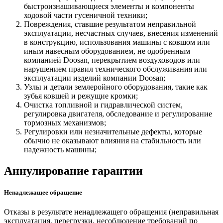
быстроизнашивающиеся элементы и компоненты
ходовой части гусеничной техники;
Повреждения, ставшие результатом неправильной
эксплуатации, несчастных случаев, внесения изменений
в конструкцию, использования машины с ковшом или
иным навесным оборудованием, не одобренным
компанией Doosan, перекрытием воздуховодов или
нарушением правил технического обслуживания или
эксплуатации изделий компании Doosan;
Узлы и детали землеройного оборудования, такие как
зубья ковшей и режущие кромки;
Очистка топливной и гидравлической систем,
регулировка двигателя, обследование и регулирование
тормозных механизмов;
Регулировки или незначительные дефекты, которые
обычно не оказывают влияния на стабильность или
надежность машины;
Аннулирование гарантии
Ненадлежащее обращение
Отказы в результате ненадлежащего обращения (неправильная
эксплуатация, перегрузки, несоблюдение требований по