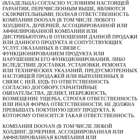
(ВЛАДЕЛЬЦА) СОГЛАСНО УСЛОВИЯМ НАСТОЯЩЕЙ
ГАРАНТИИ, ПЕРЕЧИСЛЕННЫМ ВЫШЕ, ЯВЛЯЮТСЯ
СКЛЮЧИТЕЛЬНЫМИ; ПОЛНАЯ ОТВЕТСТВЕННОСТЬ
КОМПАНИИ DOOSAN (В ТОМ ЧИСЛЕ ЛЮБОГО
ХОЛДИНГА, ДОЧЕРНЕЙ, АССОЦИИРОВАННОЙ ИЛИ
АФФИЛИРОВАННОЙ КОМПАНИИ ИЛИ
ДИСТРИБЬЮТОРА) В ОТНОШЕНИИ ДАННОЙ ПРОДАЖИ
ИЛИ ДАННОГО ПРОДУКТА И СОПУТСТВУЮЩИХ
УСЛУГ, ОКАЗАННЫХ В СВЯЗИ С
ФУНКЦИОНИРОВАНИЕМ ПРОДУКТА ИЛИ
НАРУШЕНИЕМ ЕГО ФУНКЦИОНИРОВАНИЯ, ЛИБО
ВСЛЕДСТВИЕ ДОСТАВКИ, УСТАНОВКИ, РЕМОНТА
ИЛИ ТЕХНИЧЕСКИХ УКАЗАНИЙ, ПРЕДУСМОТРЕННЫХ
НАСТОЯЩЕЙ ПРОДАЖЕЙ ИЛИ ВЫПОЛНЕННЫХ В
СВЯЗИ С НЕЙ, БУДЬ ТО ОТВЕТСТВЕННОСТЬ
СОГЛАСНО ДОГОВОРУ, ГАРАНТИЙНЫЕ
ОБЯЗАТЕЛЬСТВА, ДЕЛИКТ, НЕБРЕЖНОСТЬ,
ВОЗМЕЩЕНИЕ УЩЕРБА, СТРОГАЯ ОТВЕТСТВЕННОСТЬ
ИЛИ ИНАЯ ФОРМА ОТВЕТСТВЕННОСТИ, НЕ ДОЛЖНА
ПРЕВЫШАТЬ ПОКУПНУЮ ЦЕНУ ПРОДУКТА, К
КОТОРОМУ ОТНОСИТСЯ ТАКАЯ ОТВЕТСТВЕННОСТЬ.
КОМПАНИЯ DOOSAN (В ТОМ ЧИСЛЕ ЛЮБОЙ
ХОЛДИНГ, ДОЧЕРНЯЯ, АССОЦИИРОВАННАЯ ИЛИ
АФФИЛИРОВАННАЯ КОМПАНИЯ ИЛИ