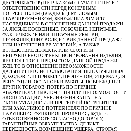
ДИСТРИБЬЮТОР) НИ В КАКОМ СЛУЧАЕ НЕ НЕСЕТ
ОТВЕТСТВЕННОСТИ ПЕРЕД КОНЕЧНЫМ
ПОТРЕБИТЕЛЕМ (ВЛАДЕЛЬЦЕМ), ЛЮБЫМ
ПРАВОПРЕЕМНИКОМ, БЕНЕФИЦИАРОМ ИЛИ
НАСЛЕДНИКОМ В ОТНОШЕНИИ ДАННОЙ ПРОДАЖИ
ЗА ЛЮБЫЕ КОСВЕННЫЕ, ПОБОЧНЫЕ, НЕПРЯМЫЕ,
ФАКТИЧЕСКИЕ ИЛИ ШТРАФНЫЕ УБЫТКИ,
ПРОИЗОШЕДШИЕ ВСЛЕДСТВИЕ ДАННОЙ ПРОДАЖИ
ИЛИ НАРУШЕНИЯ ЕЕ УСЛОВИЙ, А ТАКЖЕ
ВСЛЕДСТВИЕ ДЕФЕКТА ИЛИ СБОЯ ИЛИ
НЕПРАВИЛЬНОГО ФУНКЦИОНИРОВАНИЯ ИЗДЕЛИЯ,
ЯВЛЯЮЩЕГОСЯ ПРЕДМЕТОМ ДАННОЙ ПРОДАЖИ,
БУДЬ ТО В ОТНОШЕНИИ НЕВОЗМОЖНОСТИ
ДАЛЬНЕЙШЕГО ИСПОЛЬЗОВАНИЯ, НЕПОЛУЧЕННЫХ
ДОХОДОВ ИЛИ ПРИБЫЛИ, ПРОЦЕНТОВ, УЩЕРБА ДЛЯ
РЕПУТАЦИИ, ОСТАНОВКИ РАБОТЫ, ПОВРЕЖДЕНИЯ
ДРУГИХ ТОВАРОВ, ПОТЕРЬ ПО ПРИЧИНЕ
АВАРИЙНОГО ВЫКЛЮЧЕНИЯ ИЛИ НЕВОЗМОЖНОСТИ
ЭКСПЛУАТАЦИИ, УВЕЛИЧЕНИЯ ЗАТРАТ НА
ЭКСПЛУАТАЦИЮ ИЛИ ПРЕТЕНЗИЙ ПОТРЕБИТЕЛЯ
ИЛИ ЗАКАЗЧИКОВ ПОТРЕБИТЕЛЯ ПО ПРИЧИНЕ
НАРУШЕНИЯ ФУНКЦИОНИРОВАНИЯ, БУДЬ ТО
ОТВЕТСТВЕННОСТЬ СОГЛАСНО ДОГОВОРУ,
ГАРАНТИЙНЫЕ ОБЯЗАТЕЛЬСТВА, ДЕЛИКТ,
НЕБРЕЖНОСТЬ, ВОЗМЕЩЕНИЕ УЩЕРБА, СТРОГАЯ