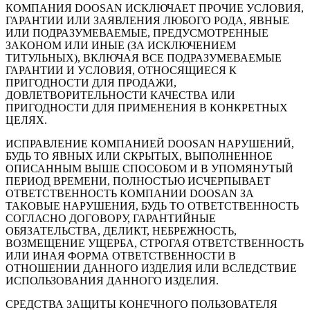
КОМПАНИЯ DOOSAN ИСКЛЮЧАЕТ ПРОЧИЕ УСЛОВИЯ,
ГАРАНТИИ ИЛИ ЗАЯВЛЕНИЯ ЛЮБОГО РОДА, ЯВНЫЕ
ИЛИ ПОДРАЗУМЕВАЕМЫЕ, ПРЕДУСМОТРЕННЫЕ
ЗАКОНОМ ИЛИ ИНЫЕ (ЗА ИСКЛЮЧЕНИЕМ
ТИТУЛЬНЫХ), ВКЛЮЧАЯ ВСЕ ПОДРАЗУМЕВАЕМЫЕ
ГАРАНТИИ И УСЛОВИЯ, ОТНОСЯЩИЕСЯ К
ПРИГОДНОСТИ ДЛЯ ПРОДАЖИ,
ДОВЛЕТВОРИТЕЛЬНОСТИ КАЧЕСТВА ИЛИ
ПРИГОДНОСТИ ДЛЯ ПРИМЕНЕНИЯ В КОНКРЕТНЫХ
ЦЕЛЯХ.
ИСПРАВЛЕНИЕ КОМПАНИЕЙ DOOSAN НАРУШЕНИЙ,
БУДЬ ТО ЯВНЫХ ИЛИ СКРЫТЫХ, ВЫПОЛНЕННОЕ
ОПИСАННЫМ ВЫШЕ СПОСОБОМ И В УПОМЯНУТЫЙ
ПЕРИОД ВРЕМЕНИ, ПОЛНОСТЬЮ ИСЧЕРПЫВАЕТ
ОТВЕТСТВЕННОСТЬ КОМПАНИИ DOOSAN ЗА
ТАКОВЫЕ НАРУШЕНИЯ, БУДЬ ТО ОТВЕТСТВЕННОСТЬ
СОГЛАСНО ДОГОВОРУ, ГАРАНТИЙНЫЕ
ОБЯЗАТЕЛЬСТВА, ДЕЛИКТ, НЕБРЕЖНОСТЬ,
ВОЗМЕЩЕНИЕ УЩЕРБА, СТРОГАЯ ОТВЕТСТВЕННОСТЬ
ИЛИ ИНАЯ ФОРМА ОТВЕТСТВЕННОСТИ В
ОТНОШЕНИИ ДАННОГО ИЗДЕЛИЯ ИЛИ ВСЛЕДСТВИЕ
ИСПОЛЬЗОВАНИЯ ДАННОГО ИЗДЕЛИЯ.
СРЕДСТВА ЗАЩИТЫ КОНЕЧНОГО ПОЛЬЗОВАТЕЛЯ