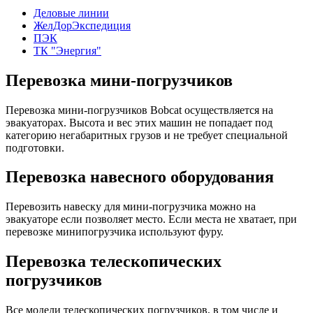
Деловые линии
ЖелДорЭкспедиция
ПЭК
ТК "Энергия"
Перевозка мини-погрузчиков
Перевозка мини-погрузчиков Bobcat осуществляется на
эвакуаторах. Высота и вес этих машин не попадает под
категорию негабаритных грузов и не требует специальной
подготовки.
Перевозка навесного оборудования
Перевозить навеску для мини-погрузчика можно на
эвакуаторе если позволяет место. Если места не хватает, при
перевозке минипогрузчика используют фуру.
Перевозка телескопических
погрузчиков
Все модели телескопических погрузчиков, в том числе и