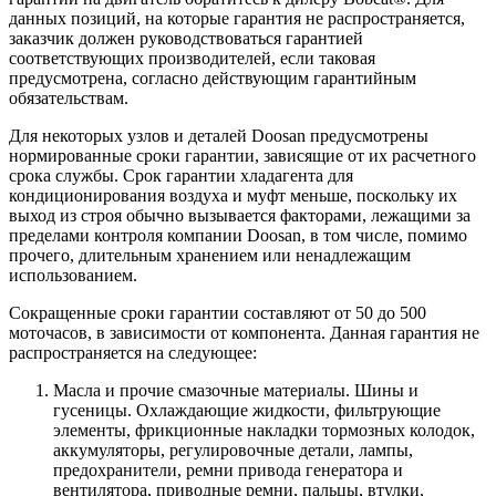
данных позиций, на которые гарантия не распространяется,
заказчик должен руководствоваться гарантией
соответствующих производителей, если таковая
предусмотрена, согласно действующим гарантийным
обязательствам.
Для некоторых узлов и деталей Doosan предусмотрены
нормированные сроки гарантии, зависящие от их расчетного
срока службы. Срок гарантии хладагента для
кондиционирования воздуха и муфт меньше, поскольку их
выход из строя обычно вызывается факторами, лежащими за
пределами контроля компании Doosan, в том числе, помимо
прочего, длительным хранением или ненадлежащим
использованием.
Сокращенные сроки гарантии составляют от 50 до 500
моточасов, в зависимости от компонента. Данная гарантия не
распространяется на следующее:
Масла и прочие смазочные материалы. Шины и
гусеницы. Охлаждающие жидкости, фильтрующие
элементы, фрикционные накладки тормозных колодок,
аккумуляторы, регулировочные детали, лампы,
предохранители, ремни привода генератора и
вентилятора, приводные ремни, пальцы, втулки,