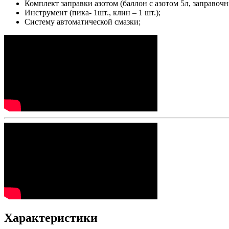
Комплект заправки азотом (баллон с азотом 5л, заправоч
Инструмент (пика- 1шт., клин – 1 шт.);
Систему автоматической смазки;
Характеристики