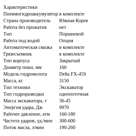
Характеристики
Пневмогидроаккумулятор
в комплекте
Страна производитель
Южная Корея
Работа без прижатия
нет
Тип
Поршневой
Работа под водой
Опция
Автоматическая смазка
в комплекте
Грязесъемник
в комплекте
Тип корпуса
Закрытый
Диаметр пики, мм
160
Модель гидромолота
Delta FX-45S
Масса, кг
3150
Тип техники
Экскаватор
Тип гидроразводки
однопоточная
Масса экскаватора, т
36-45
Энергия удара, Дж
9970
Рабочее давление, атм
160-180
Частота ударов, уд./мин
300-600
Поток масла, л/мин
190-260