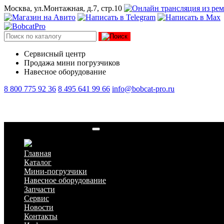
Москва, ул.Монтажная, д.7, стр.10
Сервисный центр
Продажа мини погрузчиков
Навесное оборудование
8 800 775 92 36
8 495 641 99 66
info@bobcat-pro.ru
Гидромолот Delta FX-45s
Главная
Каталог
Мини-погрузчики
Навесное оборудование
Запчасти
Сервис
Новости
Контакты