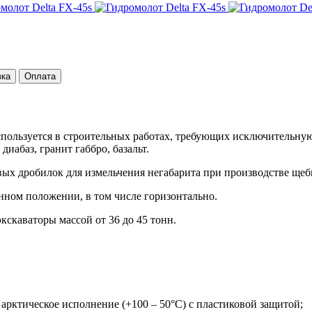
вка
Оплата
спользуется в строительных работах, требующих исключительну
диабаз, гранит габбро, базальт.
вых дробилок для измельчения негабарита при производстве щеб
ном положении, в том числе горизонтально.
кскаваторы массой от 36 до 45 тонн.
рктическое исполнение (+100 – 50°С) с пластиковой защитой;