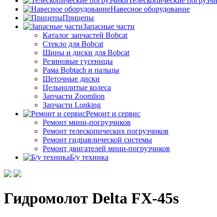
Телескопические погрузч
Навесное оборудование
Прицепы
Запасные части
Каталог запчастей Bobcat
Стекло для Bobcat
Шины и диски для Bobcat
Резиновые гусеницы
Рама Bobtach и пальцы
Щеточные диски
Цельнолитые колеса
Запчасти Zoomlion
Запчасти Lonking
Ремонт и сервис
Ремонт мини-погрузчиков
Ремонт телескопических погрузчиков
Ремонт гидравлической системы
Ремонт двигателей мини-погрузчиков
Б/у техника
Гидромолот Delta FX-45s