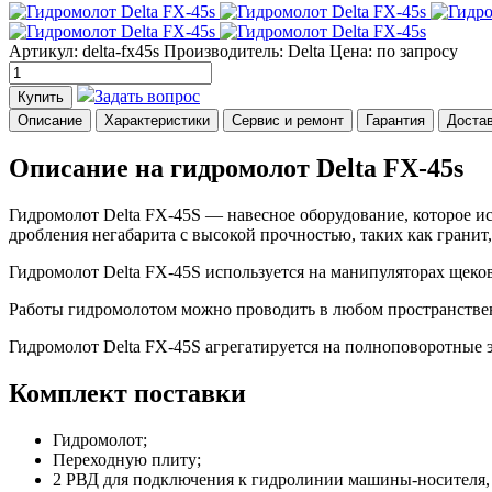
Артикул: delta-fx45s
Производитель: Delta
Цена:
по запросу
Задать вопрос
Купить
Описание
Характеристики
Сервис и ремонт
Гарантия
Доста
Описание на гидромолот Delta FX-45s
Гидромолот Delta FX-45S — навесное оборудование, которое и
дробления негабарита с высокой прочностью, таких как гранит, 
Гидромолот Delta FX-45S используется на манипуляторах щеко
Работы гидромолотом можно проводить в любом пространствен
Гидромолот Delta FX-45S агрегатируется на полноповоротные э
Комплект поставки
Гидромолот;
Переходную плиту;
2 РВД для подключения к гидролинии машины-носителя, а