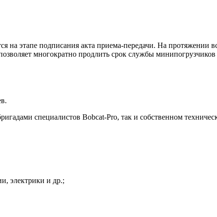
ся на этапе подписания акта приема-передачи. На протяжении в
 позволяет многократно продлить срок службы минипогрузчиков 
в.
игадами специалистов Bobcat-Pro, так и собственном техниче
и, электрики и др.;