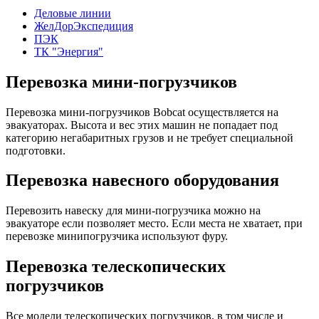
Деловые линии
ЖелДорЭкспедиция
ПЭК
ТК "Энергия"
Перевозка мини-погрузчиков
Перевозка мини-погрузчиков Bobcat осуществляется на
эвакуаторах. Высота и вес этих машин не попадает под
категорию негабаритных грузов и не требует специальной
подготовки.
Перевозка навесного оборудования
Перевозить навеску для мини-погрузчика можно на
эвакуаторе если позволяет место. Если места не хватает, при
перевозке минипогрузчика используют фуру.
Перевозка телескопических
погрузчиков
Все модели телескопических погрузчиков, в том числе и