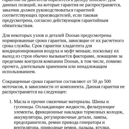
данных позиций, на которые гарантия не распространяется,
заказчик должен руководствоваться гарантией
соответствующих производителей, если таковая
предусмотрена, согласно действующим гарантийным
обязательствам.
Для некоторых узлов и деталей Doosan предусмотрены
нормированные сроки гарантии, зависящие от их расчетного
срока службы. Срок гарантии хладагента для
кондиционирования воздуха и муфт меньше, поскольку их
выход из строя обычно вызывается факторами, лежащими за
пределами контроля компании Doosan, в том числе, помимо
прочего, длительным хранением или ненадлежащим
использованием.
Сокращенные сроки гарантии составляют от 50 до 500
моточасов, в зависимости от компонента. Данная гарантия не
распространяется на следующее:
Масла и прочие смазочные материалы. Шины и
гусеницы. Охлаждающие жидкости, фильтрующие
элементы, фрикционные накладки тормозных колодок,
аккумуляторы, регулировочные детали, лампы,
предохранители, ремни привода генератора и
вентилятора, приводные ремни, пальцы, втулки,