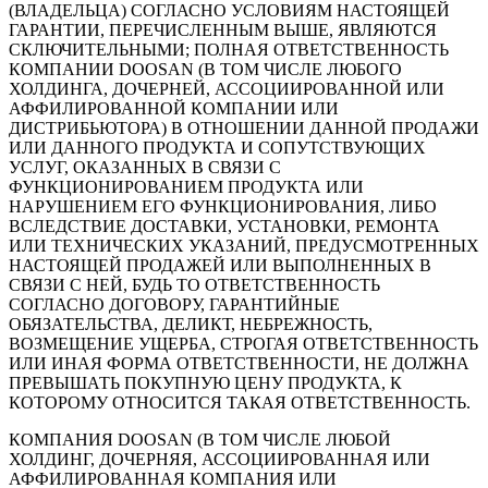
(ВЛАДЕЛЬЦА) СОГЛАСНО УСЛОВИЯМ НАСТОЯЩЕЙ
ГАРАНТИИ, ПЕРЕЧИСЛЕННЫМ ВЫШЕ, ЯВЛЯЮТСЯ
СКЛЮЧИТЕЛЬНЫМИ; ПОЛНАЯ ОТВЕТСТВЕННОСТЬ
КОМПАНИИ DOOSAN (В ТОМ ЧИСЛЕ ЛЮБОГО
ХОЛДИНГА, ДОЧЕРНЕЙ, АССОЦИИРОВАННОЙ ИЛИ
АФФИЛИРОВАННОЙ КОМПАНИИ ИЛИ
ДИСТРИБЬЮТОРА) В ОТНОШЕНИИ ДАННОЙ ПРОДАЖИ
ИЛИ ДАННОГО ПРОДУКТА И СОПУТСТВУЮЩИХ
УСЛУГ, ОКАЗАННЫХ В СВЯЗИ С
ФУНКЦИОНИРОВАНИЕМ ПРОДУКТА ИЛИ
НАРУШЕНИЕМ ЕГО ФУНКЦИОНИРОВАНИЯ, ЛИБО
ВСЛЕДСТВИЕ ДОСТАВКИ, УСТАНОВКИ, РЕМОНТА
ИЛИ ТЕХНИЧЕСКИХ УКАЗАНИЙ, ПРЕДУСМОТРЕННЫХ
НАСТОЯЩЕЙ ПРОДАЖЕЙ ИЛИ ВЫПОЛНЕННЫХ В
СВЯЗИ С НЕЙ, БУДЬ ТО ОТВЕТСТВЕННОСТЬ
СОГЛАСНО ДОГОВОРУ, ГАРАНТИЙНЫЕ
ОБЯЗАТЕЛЬСТВА, ДЕЛИКТ, НЕБРЕЖНОСТЬ,
ВОЗМЕЩЕНИЕ УЩЕРБА, СТРОГАЯ ОТВЕТСТВЕННОСТЬ
ИЛИ ИНАЯ ФОРМА ОТВЕТСТВЕННОСТИ, НЕ ДОЛЖНА
ПРЕВЫШАТЬ ПОКУПНУЮ ЦЕНУ ПРОДУКТА, К
КОТОРОМУ ОТНОСИТСЯ ТАКАЯ ОТВЕТСТВЕННОСТЬ.
КОМПАНИЯ DOOSAN (В ТОМ ЧИСЛЕ ЛЮБОЙ
ХОЛДИНГ, ДОЧЕРНЯЯ, АССОЦИИРОВАННАЯ ИЛИ
АФФИЛИРОВАННАЯ КОМПАНИЯ ИЛИ