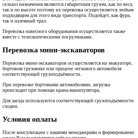
сельхоз назначения являются габаритным грузом, как по весу,
так и по высоте поэтому их перевозка осуществляется любым
подходящим для этого вида транспорта. Подойдет, как фура,
так и наземный трал.
Перевозка навесного оборудования осуществляется также
вместе с телескопическими погрузчиками.
Перевозка мини-экскаваторов
Перевозка мини-экскаваторов осуществляется на эвакуаторе,
бортовом грузовике или прицепе легкового автомобиля
соответствующей грузоподъёмности.
При перевозке бортовыми автомобилями, загрузка
происходит при помощи крана-манипулятора.
Для заезда используются соответствующей грузоподъемности
сходни.
Условия оплаты
После консультации с нашими менеджерами и формировании
заказа Вам выставляется счёт на оплату.