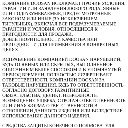
КОМПАНИЯ DOOSAN ИСКЛЮЧАЕТ ПРОЧИЕ УСЛОВИЯ,
ГАРАНТИИ ИЛИ ЗАЯВЛЕНИЯ ЛЮБОГО РОДА, ЯВНЫЕ
ИЛИ ПОДРАЗУМЕВАЕМЫЕ, ПРЕДУСМОТРЕННЫЕ
ЗАКОНОМ ИЛИ ИНЫЕ (ЗА ИСКЛЮЧЕНИЕМ
ТИТУЛЬНЫХ), ВКЛЮЧАЯ ВСЕ ПОДРАЗУМЕВАЕМЫЕ
ГАРАНТИИ И УСЛОВИЯ, ОТНОСЯЩИЕСЯ К
ПРИГОДНОСТИ ДЛЯ ПРОДАЖИ,
ДОВЛЕТВОРИТЕЛЬНОСТИ КАЧЕСТВА ИЛИ
ПРИГОДНОСТИ ДЛЯ ПРИМЕНЕНИЯ В КОНКРЕТНЫХ
ЦЕЛЯХ.
ИСПРАВЛЕНИЕ КОМПАНИЕЙ DOOSAN НАРУШЕНИЙ,
БУДЬ ТО ЯВНЫХ ИЛИ СКРЫТЫХ, ВЫПОЛНЕННОЕ
ОПИСАННЫМ ВЫШЕ СПОСОБОМ И В УПОМЯНУТЫЙ
ПЕРИОД ВРЕМЕНИ, ПОЛНОСТЬЮ ИСЧЕРПЫВАЕТ
ОТВЕТСТВЕННОСТЬ КОМПАНИИ DOOSAN ЗА
ТАКОВЫЕ НАРУШЕНИЯ, БУДЬ ТО ОТВЕТСТВЕННОСТЬ
СОГЛАСНО ДОГОВОРУ, ГАРАНТИЙНЫЕ
ОБЯЗАТЕЛЬСТВА, ДЕЛИКТ, НЕБРЕЖНОСТЬ,
ВОЗМЕЩЕНИЕ УЩЕРБА, СТРОГАЯ ОТВЕТСТВЕННОСТЬ
ИЛИ ИНАЯ ФОРМА ОТВЕТСТВЕННОСТИ В
ОТНОШЕНИИ ДАННОГО ИЗДЕЛИЯ ИЛИ ВСЛЕДСТВИЕ
ИСПОЛЬЗОВАНИЯ ДАННОГО ИЗДЕЛИЯ.
СРЕДСТВА ЗАЩИТЫ КОНЕЧНОГО ПОЛЬЗОВАТЕЛЯ