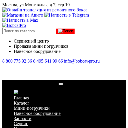
Москва, ул.Монтажная, д.7, стр.10
Сервисный центр
Продажа мини погрузчиков
Навесное оборудование
8 800 775 92 36
8 495 641 99 66
info@bobcat-pro.ru
Фильтр топливный 7319095
Главная
Каталог
Мини-погрузчики
Навесное оборудование
Запчасти
Сервис