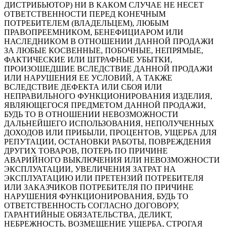
ДИСТРИБЬЮТОР) НИ В КАКОМ СЛУЧАЕ НЕ НЕСЕТ
ОТВЕТСТВЕННОСТИ ПЕРЕД КОНЕЧНЫМ
ПОТРЕБИТЕЛЕМ (ВЛАДЕЛЬЦЕМ), ЛЮБЫМ
ПРАВОПРЕЕМНИКОМ, БЕНЕФИЦИАРОМ ИЛИ
НАСЛЕДНИКОМ В ОТНОШЕНИИ ДАННОЙ ПРОДАЖИ
ЗА ЛЮБЫЕ КОСВЕННЫЕ, ПОБОЧНЫЕ, НЕПРЯМЫЕ,
ФАКТИЧЕСКИЕ ИЛИ ШТРАФНЫЕ УБЫТКИ,
ПРОИЗОШЕДШИЕ ВСЛЕДСТВИЕ ДАННОЙ ПРОДАЖИ
ИЛИ НАРУШЕНИЯ ЕЕ УСЛОВИЙ, А ТАКЖЕ
ВСЛЕДСТВИЕ ДЕФЕКТА ИЛИ СБОЯ ИЛИ
НЕПРАВИЛЬНОГО ФУНКЦИОНИРОВАНИЯ ИЗДЕЛИЯ,
ЯВЛЯЮЩЕГОСЯ ПРЕДМЕТОМ ДАННОЙ ПРОДАЖИ,
БУДЬ ТО В ОТНОШЕНИИ НЕВОЗМОЖНОСТИ
ДАЛЬНЕЙШЕГО ИСПОЛЬЗОВАНИЯ, НЕПОЛУЧЕННЫХ
ДОХОДОВ ИЛИ ПРИБЫЛИ, ПРОЦЕНТОВ, УЩЕРБА ДЛЯ
РЕПУТАЦИИ, ОСТАНОВКИ РАБОТЫ, ПОВРЕЖДЕНИЯ
ДРУГИХ ТОВАРОВ, ПОТЕРЬ ПО ПРИЧИНЕ
АВАРИЙНОГО ВЫКЛЮЧЕНИЯ ИЛИ НЕВОЗМОЖНОСТИ
ЭКСПЛУАТАЦИИ, УВЕЛИЧЕНИЯ ЗАТРАТ НА
ЭКСПЛУАТАЦИЮ ИЛИ ПРЕТЕНЗИЙ ПОТРЕБИТЕЛЯ
ИЛИ ЗАКАЗЧИКОВ ПОТРЕБИТЕЛЯ ПО ПРИЧИНЕ
НАРУШЕНИЯ ФУНКЦИОНИРОВАНИЯ, БУДЬ ТО
ОТВЕТСТВЕННОСТЬ СОГЛАСНО ДОГОВОРУ,
ГАРАНТИЙНЫЕ ОБЯЗАТЕЛЬСТВА, ДЕЛИКТ,
НЕБРЕЖНОСТЬ, ВОЗМЕЩЕНИЕ УЩЕРБА, СТРОГАЯ