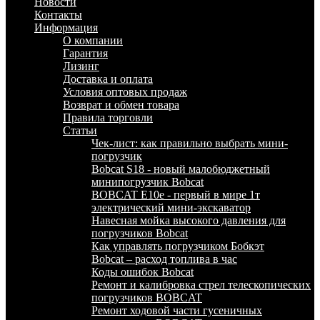
Новости
Контакты
Информация
О компании
Гарантия
Лизинг
Доставка и оплата
Условия оптовых продаж
Возврат и обмен товара
Правила торговли
Статьи
Чек-лист: как правильно выбрать мини-
погрузчик
Bobcat S18 - новый малобюджетный
минипогрузчик Bobcat
BOBCAT E10e - первый в мире 1т
электрический мини-экскаватор
Навесная мойка высокого давления для
погрузчиков Bobcat
Как управлять погрузчиком Бобкэт
Bobcat – расход топлива в час
Коды ошибок Bobcat
Ремонт и калибровка стрел телескопических
погрузчиков BOBCAT
Ремонт ходовой части гусеничных