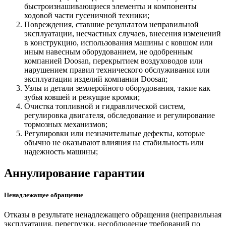
быстроизнашивающиеся элементы и компоненты
ходовой части гусеничной техники;
Повреждения, ставшие результатом неправильной
эксплуатации, несчастных случаев, внесения изменений
в конструкцию, использования машины с ковшом или
иным навесным оборудованием, не одобренным
компанией Doosan, перекрытием воздуховодов или
нарушением правил технического обслуживания или
эксплуатации изделий компании Doosan;
Узлы и детали землеройного оборудования, такие как
зубья ковшей и режущие кромки;
Очистка топливной и гидравлической систем,
регулировка двигателя, обследование и регулирование
тормозных механизмов;
Регулировки или незначительные дефекты, которые
обычно не оказывают влияния на стабильность или
надежность машины;
Аннулирование гарантии
Ненадлежащее обращение
Отказы в результате ненадлежащего обращения (неправильная
эксплуатация, перегрузки, несоблюдение требований по