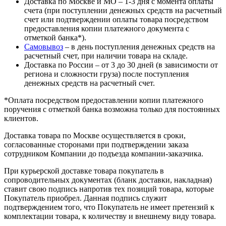
Доставка по Москве и МО – 1-3 дня с момента оплаты
счета (при поступлении денежных средств на расчетный
счет или подтверждении оплаты товара посредством
предоставления копии платежного документа с
отметкой банка*).
Самовывоз
– в день поступления денежных средств на
расчетный счет, при наличии товара на складе.
Доставка по России – от 3 до 30 дней (в зависимости от
региона и сложности груза) после поступления
денежных средств на расчетный счет.
*Оплата посредством предоставлении копии платежного
поручения с отметкой банка возможна только для постоянных
клиентов.
Доставка товара по Москве осуществляется в сроки,
согласованные сторонами при подтверждении заказа
сотрудником Компании до подъезда компании-заказчика.
При курьерской доставке товара покупатель в
сопроводительных документах (бланк доставки, накладная)
ставит свою подпись напротив тех позиций товара, которые
Покупатель приобрел. Данная подпись служит
подтверждением того, что Покупатель не имеет претензий к
комплектации товара, к количеству и внешнему виду товара.