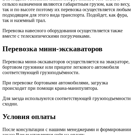
сельхоз назначения являются габаритным грузом, как по весу,
так и по высоте поэтому их перевозка осуществляется любым
подходящим для этого вида транспорта. Подойдет, как фура,
так и наземный трал.
Перевозка навесного оборудования осуществляется также
вместе с телескопическими погрузчиками.
Перевозка мини-экскаваторов
Перевозка мини-экскаваторов осуществляется на эвакуаторе,
бортовом грузовике или прицепе легкового автомобиля
соответствующей грузоподъёмности.
При перевозке бортовыми автомобилями, загрузка
происходит при помощи крана-манипулятора.
Для заезда используются соответствующей грузоподъемности
сходни.
Условия оплаты
После консультации с нашими менеджерами и формировании
заказа Вам выставляется счёт на оплату.