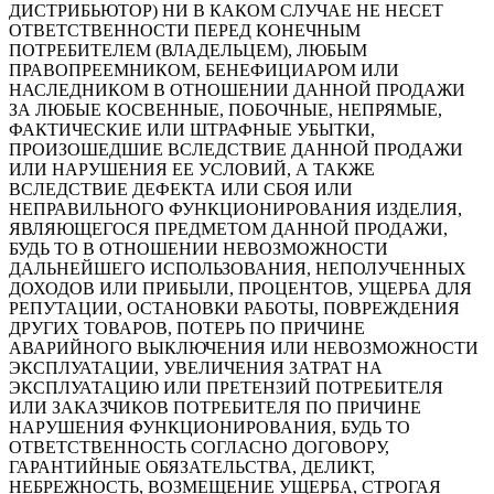
ДИСТРИБЬЮТОР) НИ В КАКОМ СЛУЧАЕ НЕ НЕСЕТ
ОТВЕТСТВЕННОСТИ ПЕРЕД КОНЕЧНЫМ
ПОТРЕБИТЕЛЕМ (ВЛАДЕЛЬЦЕМ), ЛЮБЫМ
ПРАВОПРЕЕМНИКОМ, БЕНЕФИЦИАРОМ ИЛИ
НАСЛЕДНИКОМ В ОТНОШЕНИИ ДАННОЙ ПРОДАЖИ
ЗА ЛЮБЫЕ КОСВЕННЫЕ, ПОБОЧНЫЕ, НЕПРЯМЫЕ,
ФАКТИЧЕСКИЕ ИЛИ ШТРАФНЫЕ УБЫТКИ,
ПРОИЗОШЕДШИЕ ВСЛЕДСТВИЕ ДАННОЙ ПРОДАЖИ
ИЛИ НАРУШЕНИЯ ЕЕ УСЛОВИЙ, А ТАКЖЕ
ВСЛЕДСТВИЕ ДЕФЕКТА ИЛИ СБОЯ ИЛИ
НЕПРАВИЛЬНОГО ФУНКЦИОНИРОВАНИЯ ИЗДЕЛИЯ,
ЯВЛЯЮЩЕГОСЯ ПРЕДМЕТОМ ДАННОЙ ПРОДАЖИ,
БУДЬ ТО В ОТНОШЕНИИ НЕВОЗМОЖНОСТИ
ДАЛЬНЕЙШЕГО ИСПОЛЬЗОВАНИЯ, НЕПОЛУЧЕННЫХ
ДОХОДОВ ИЛИ ПРИБЫЛИ, ПРОЦЕНТОВ, УЩЕРБА ДЛЯ
РЕПУТАЦИИ, ОСТАНОВКИ РАБОТЫ, ПОВРЕЖДЕНИЯ
ДРУГИХ ТОВАРОВ, ПОТЕРЬ ПО ПРИЧИНЕ
АВАРИЙНОГО ВЫКЛЮЧЕНИЯ ИЛИ НЕВОЗМОЖНОСТИ
ЭКСПЛУАТАЦИИ, УВЕЛИЧЕНИЯ ЗАТРАТ НА
ЭКСПЛУАТАЦИЮ ИЛИ ПРЕТЕНЗИЙ ПОТРЕБИТЕЛЯ
ИЛИ ЗАКАЗЧИКОВ ПОТРЕБИТЕЛЯ ПО ПРИЧИНЕ
НАРУШЕНИЯ ФУНКЦИОНИРОВАНИЯ, БУДЬ ТО
ОТВЕТСТВЕННОСТЬ СОГЛАСНО ДОГОВОРУ,
ГАРАНТИЙНЫЕ ОБЯЗАТЕЛЬСТВА, ДЕЛИКТ,
НЕБРЕЖНОСТЬ, ВОЗМЕЩЕНИЕ УЩЕРБА, СТРОГАЯ