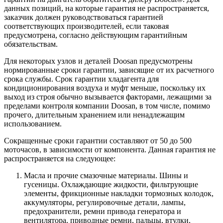
данных позиций, на которые гарантия не распространяется,
заказчик должен руководствоваться гарантией
соответствующих производителей, если таковая
предусмотрена, согласно действующим гарантийным
обязательствам.
Для некоторых узлов и деталей Doosan предусмотрены
нормированные сроки гарантии, зависящие от их расчетного
срока службы. Срок гарантии хладагента для
кондиционирования воздуха и муфт меньше, поскольку их
выход из строя обычно вызывается факторами, лежащими за
пределами контроля компании Doosan, в том числе, помимо
прочего, длительным хранением или ненадлежащим
использованием.
Сокращенные сроки гарантии составляют от 50 до 500
моточасов, в зависимости от компонента. Данная гарантия не
распространяется на следующее:
Масла и прочие смазочные материалы. Шины и
гусеницы. Охлаждающие жидкости, фильтрующие
элементы, фрикционные накладки тормозных колодок,
аккумуляторы, регулировочные детали, лампы,
предохранители, ремни привода генератора и
вентилятора, приводные ремни, пальцы, втулки,