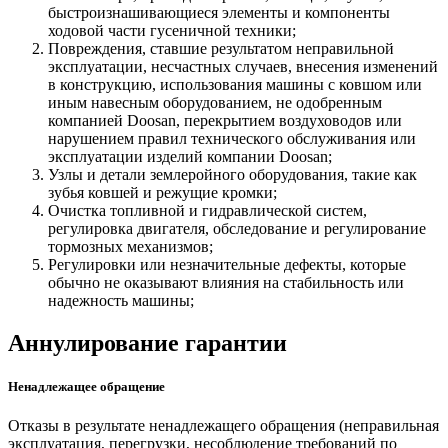
быстроизнашивающиеся элементы и компоненты
ходовой части гусеничной техники;
Повреждения, ставшие результатом неправильной
эксплуатации, несчастных случаев, внесения изменений
в конструкцию, использования машины с ковшом или
иным навесным оборудованием, не одобренным
компанией Doosan, перекрытием воздуховодов или
нарушением правил технического обслуживания или
эксплуатации изделий компании Doosan;
Узлы и детали землеройного оборудования, такие как
зубья ковшей и режущие кромки;
Очистка топливной и гидравлической систем,
регулировка двигателя, обследование и регулирование
тормозных механизмов;
Регулировки или незначительные дефекты, которые
обычно не оказывают влияния на стабильность или
надежность машины;
Аннулирование гарантии
Ненадлежащее обращение
Отказы в результате ненадлежащего обращения (неправильная
эксплуатация, перегрузки, несоблюдение требований по