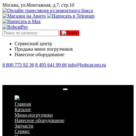
Москва, ул.Монтажная, д.7, стр.10
Сервисный центр
Продажа мини погрузчиков
Навесное оборудование
8 800 775 92 36
8 495 641 99 66
info@bobcat-pro.ru
Форсунка топливная Perkins
Главная
Каталог
Мини-погрузчики
Навесное оборудование
Запчасти
Сервис