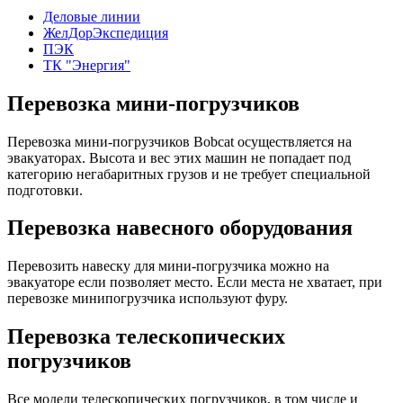
Деловые линии
ЖелДорЭкспедиция
ПЭК
ТК "Энергия"
Перевозка мини-погрузчиков
Перевозка мини-погрузчиков Bobcat осуществляется на
эвакуаторах. Высота и вес этих машин не попадает под
категорию негабаритных грузов и не требует специальной
подготовки.
Перевозка навесного оборудования
Перевозить навеску для мини-погрузчика можно на
эвакуаторе если позволяет место. Если места не хватает, при
перевозке минипогрузчика используют фуру.
Перевозка телескопических
погрузчиков
Все модели телескопических погрузчиков, в том числе и