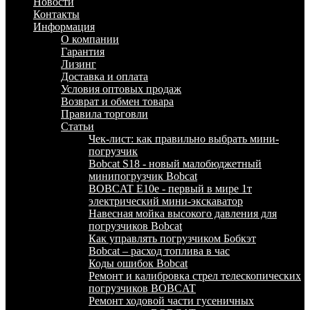
Новости
Контакты
Информация
О компании
Гарантия
Лизинг
Доставка и оплата
Условия оптовых продаж
Возврат и обмен товара
Правила торговли
Статьи
Чек-лист: как правильно выбрать мини-
погрузчик
Bobcat S18 - новый малобюджетный
минипогрузчик Bobcat
BOBCAT E10e - первый в мире 1т
электрический мини-экскаватор
Навесная мойка высокого давления для
погрузчиков Bobcat
Как управлять погрузчиком Бобкэт
Bobcat – расход топлива в час
Коды ошибок Bobcat
Ремонт и калибровка стрел телескопических
погрузчиков BOBCAT
Ремонт ходовой части гусеничных