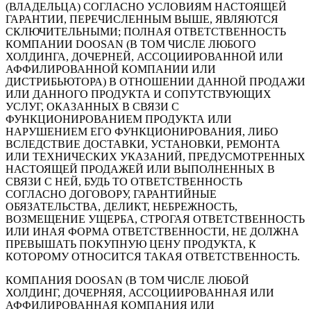
(ВЛАДЕЛЬЦА) СОГЛАСНО УСЛОВИЯМ НАСТОЯЩЕЙ
ГАРАНТИИ, ПЕРЕЧИСЛЕННЫМ ВЫШЕ, ЯВЛЯЮТСЯ
СКЛЮЧИТЕЛЬНЫМИ; ПОЛНАЯ ОТВЕТСТВЕННОСТЬ
КОМПАНИИ DOOSAN (В ТОМ ЧИСЛЕ ЛЮБОГО
ХОЛДИНГА, ДОЧЕРНЕЙ, АССОЦИИРОВАННОЙ ИЛИ
АФФИЛИРОВАННОЙ КОМПАНИИ ИЛИ
ДИСТРИБЬЮТОРА) В ОТНОШЕНИИ ДАННОЙ ПРОДАЖИ
ИЛИ ДАННОГО ПРОДУКТА И СОПУТСТВУЮЩИХ
УСЛУГ, ОКАЗАННЫХ В СВЯЗИ С
ФУНКЦИОНИРОВАНИЕМ ПРОДУКТА ИЛИ
НАРУШЕНИЕМ ЕГО ФУНКЦИОНИРОВАНИЯ, ЛИБО
ВСЛЕДСТВИЕ ДОСТАВКИ, УСТАНОВКИ, РЕМОНТА
ИЛИ ТЕХНИЧЕСКИХ УКАЗАНИЙ, ПРЕДУСМОТРЕННЫХ
НАСТОЯЩЕЙ ПРОДАЖЕЙ ИЛИ ВЫПОЛНЕННЫХ В
СВЯЗИ С НЕЙ, БУДЬ ТО ОТВЕТСТВЕННОСТЬ
СОГЛАСНО ДОГОВОРУ, ГАРАНТИЙНЫЕ
ОБЯЗАТЕЛЬСТВА, ДЕЛИКТ, НЕБРЕЖНОСТЬ,
ВОЗМЕЩЕНИЕ УЩЕРБА, СТРОГАЯ ОТВЕТСТВЕННОСТЬ
ИЛИ ИНАЯ ФОРМА ОТВЕТСТВЕННОСТИ, НЕ ДОЛЖНА
ПРЕВЫШАТЬ ПОКУПНУЮ ЦЕНУ ПРОДУКТА, К
КОТОРОМУ ОТНОСИТСЯ ТАКАЯ ОТВЕТСТВЕННОСТЬ.
КОМПАНИЯ DOOSAN (В ТОМ ЧИСЛЕ ЛЮБОЙ
ХОЛДИНГ, ДОЧЕРНЯЯ, АССОЦИИРОВАННАЯ ИЛИ
АФФИЛИРОВАННАЯ КОМПАНИЯ ИЛИ