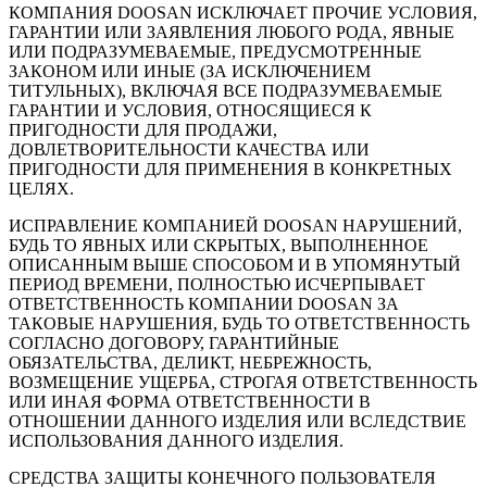
КОМПАНИЯ DOOSAN ИСКЛЮЧАЕТ ПРОЧИЕ УСЛОВИЯ,
ГАРАНТИИ ИЛИ ЗАЯВЛЕНИЯ ЛЮБОГО РОДА, ЯВНЫЕ
ИЛИ ПОДРАЗУМЕВАЕМЫЕ, ПРЕДУСМОТРЕННЫЕ
ЗАКОНОМ ИЛИ ИНЫЕ (ЗА ИСКЛЮЧЕНИЕМ
ТИТУЛЬНЫХ), ВКЛЮЧАЯ ВСЕ ПОДРАЗУМЕВАЕМЫЕ
ГАРАНТИИ И УСЛОВИЯ, ОТНОСЯЩИЕСЯ К
ПРИГОДНОСТИ ДЛЯ ПРОДАЖИ,
ДОВЛЕТВОРИТЕЛЬНОСТИ КАЧЕСТВА ИЛИ
ПРИГОДНОСТИ ДЛЯ ПРИМЕНЕНИЯ В КОНКРЕТНЫХ
ЦЕЛЯХ.
ИСПРАВЛЕНИЕ КОМПАНИЕЙ DOOSAN НАРУШЕНИЙ,
БУДЬ ТО ЯВНЫХ ИЛИ СКРЫТЫХ, ВЫПОЛНЕННОЕ
ОПИСАННЫМ ВЫШЕ СПОСОБОМ И В УПОМЯНУТЫЙ
ПЕРИОД ВРЕМЕНИ, ПОЛНОСТЬЮ ИСЧЕРПЫВАЕТ
ОТВЕТСТВЕННОСТЬ КОМПАНИИ DOOSAN ЗА
ТАКОВЫЕ НАРУШЕНИЯ, БУДЬ ТО ОТВЕТСТВЕННОСТЬ
СОГЛАСНО ДОГОВОРУ, ГАРАНТИЙНЫЕ
ОБЯЗАТЕЛЬСТВА, ДЕЛИКТ, НЕБРЕЖНОСТЬ,
ВОЗМЕЩЕНИЕ УЩЕРБА, СТРОГАЯ ОТВЕТСТВЕННОСТЬ
ИЛИ ИНАЯ ФОРМА ОТВЕТСТВЕННОСТИ В
ОТНОШЕНИИ ДАННОГО ИЗДЕЛИЯ ИЛИ ВСЛЕДСТВИЕ
ИСПОЛЬЗОВАНИЯ ДАННОГО ИЗДЕЛИЯ.
СРЕДСТВА ЗАЩИТЫ КОНЕЧНОГО ПОЛЬЗОВАТЕЛЯ