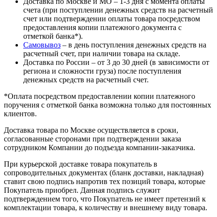
Доставка по Москве и МО – 1-3 дня с момента оплаты
счета (при поступлении денежных средств на расчетный
счет или подтверждении оплаты товара посредством
предоставления копии платежного документа с
отметкой банка*).
Самовывоз
– в день поступления денежных средств на
расчетный счет, при наличии товара на складе.
Доставка по России – от 3 до 30 дней (в зависимости от
региона и сложности груза) после поступления
денежных средств на расчетный счет.
*Оплата посредством предоставлении копии платежного
поручения с отметкой банка возможна только для постоянных
клиентов.
Доставка товара по Москве осуществляется в сроки,
согласованные сторонами при подтверждении заказа
сотрудником Компании до подъезда компании-заказчика.
При курьерской доставке товара покупатель в
сопроводительных документах (бланк доставки, накладная)
ставит свою подпись напротив тех позиций товара, которые
Покупатель приобрел. Данная подпись служит
подтверждением того, что Покупатель не имеет претензий к
комплектации товара, к количеству и внешнему виду товара.