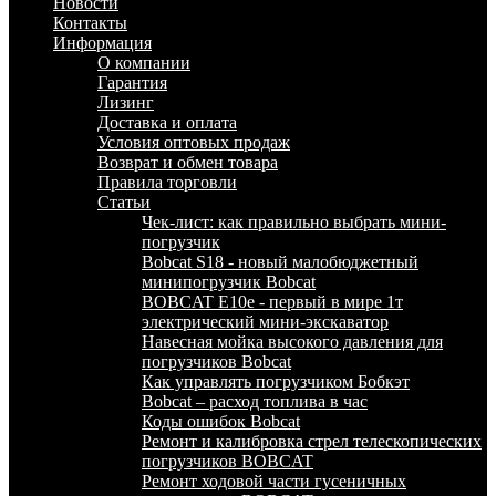
Новости
Контакты
Информация
О компании
Гарантия
Лизинг
Доставка и оплата
Условия оптовых продаж
Возврат и обмен товара
Правила торговли
Статьи
Чек-лист: как правильно выбрать мини-
погрузчик
Bobcat S18 - новый малобюджетный
минипогрузчик Bobcat
BOBCAT E10e - первый в мире 1т
электрический мини-экскаватор
Навесная мойка высокого давления для
погрузчиков Bobcat
Как управлять погрузчиком Бобкэт
Bobcat – расход топлива в час
Коды ошибок Bobcat
Ремонт и калибровка стрел телескопических
погрузчиков BOBCAT
Ремонт ходовой части гусеничных