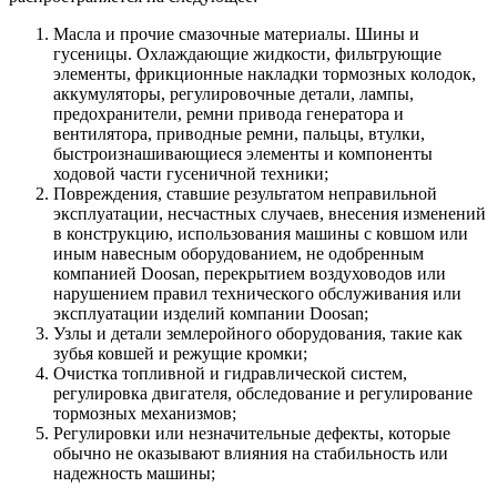
Масла и прочие смазочные материалы. Шины и
гусеницы. Охлаждающие жидкости, фильтрующие
элементы, фрикционные накладки тормозных колодок,
аккумуляторы, регулировочные детали, лампы,
предохранители, ремни привода генератора и
вентилятора, приводные ремни, пальцы, втулки,
быстроизнашивающиеся элементы и компоненты
ходовой части гусеничной техники;
Повреждения, ставшие результатом неправильной
эксплуатации, несчастных случаев, внесения изменений
в конструкцию, использования машины с ковшом или
иным навесным оборудованием, не одобренным
компанией Doosan, перекрытием воздуховодов или
нарушением правил технического обслуживания или
эксплуатации изделий компании Doosan;
Узлы и детали землеройного оборудования, такие как
зубья ковшей и режущие кромки;
Очистка топливной и гидравлической систем,
регулировка двигателя, обследование и регулирование
тормозных механизмов;
Регулировки или незначительные дефекты, которые
обычно не оказывают влияния на стабильность или
надежность машины;