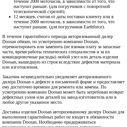
течение 2000 моточасов, в зависимости от того, что
наступит раньше. (для погрузчиков с поворотной
телескопической стрелой);
12 месяцев, считая от даты поставки клиенту или в
течение 2000 моточасов, в зависимости от того, что
наступит раньше. (для погрузчиков Earthforce).
В течение гарантийного периода авторизованный дилер
Doosan обязан, по усмотрению компании Doosan,
отремонтировать или заменить (не взимая плату за запасные
части, время работы технических специалистов и за их
командировочные расходы) любой узел или деталь изделия
Doosan, вышедшую из строя вследствие дефектов материала
или изготовления.
Заказчик незамедлительно уведомляет авторизованного
дилера Doosan о дефекте в письменной форме и предоставляет
ему достаточно времени для ремонта или замены. По
усмотрению компании Doosan может быть затребован возврат
дефектных узлов или деталей на завод-изготовитель или в
любое другое указанное место.
Доставка изделия Doosan авторизованному дилеру Doosan для
выполнения гарантийных работ не входит в обязанности
компании Doosan. Необходимо придерживаться