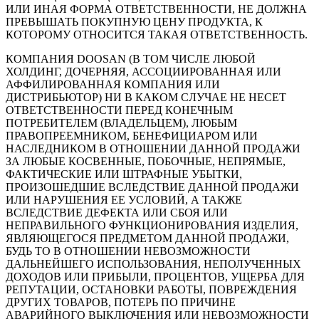
ИЛИ ИНАЯ ФОРМА ОТВЕТСТВЕННОСТИ, НЕ ДОЛЖНА
ПРЕВЫШАТЬ ПОКУПНУЮ ЦЕНУ ПРОДУКТА, К
КОТОРОМУ ОТНОСИТСЯ ТАКАЯ ОТВЕТСТВЕННОСТЬ.
КОМПАНИЯ DOOSAN (В ТОМ ЧИСЛЕ ЛЮБОЙ
ХОЛДИНГ, ДОЧЕРНЯЯ, АССОЦИИРОВАННАЯ ИЛИ
АФФИЛИРОВАННАЯ КОМПАНИЯ ИЛИ
ДИСТРИБЬЮТОР) НИ В КАКОМ СЛУЧАЕ НЕ НЕСЕТ
ОТВЕТСТВЕННОСТИ ПЕРЕД КОНЕЧНЫМ
ПОТРЕБИТЕЛЕМ (ВЛАДЕЛЬЦЕМ), ЛЮБЫМ
ПРАВОПРЕЕМНИКОМ, БЕНЕФИЦИАРОМ ИЛИ
НАСЛЕДНИКОМ В ОТНОШЕНИИ ДАННОЙ ПРОДАЖИ
ЗА ЛЮБЫЕ КОСВЕННЫЕ, ПОБОЧНЫЕ, НЕПРЯМЫЕ,
ФАКТИЧЕСКИЕ ИЛИ ШТРАФНЫЕ УБЫТКИ,
ПРОИЗОШЕДШИЕ ВСЛЕДСТВИЕ ДАННОЙ ПРОДАЖИ
ИЛИ НАРУШЕНИЯ ЕЕ УСЛОВИЙ, А ТАКЖЕ
ВСЛЕДСТВИЕ ДЕФЕКТА ИЛИ СБОЯ ИЛИ
НЕПРАВИЛЬНОГО ФУНКЦИОНИРОВАНИЯ ИЗДЕЛИЯ,
ЯВЛЯЮЩЕГОСЯ ПРЕДМЕТОМ ДАННОЙ ПРОДАЖИ,
БУДЬ ТО В ОТНОШЕНИИ НЕВОЗМОЖНОСТИ
ДАЛЬНЕЙШЕГО ИСПОЛЬЗОВАНИЯ, НЕПОЛУЧЕННЫХ
ДОХОДОВ ИЛИ ПРИБЫЛИ, ПРОЦЕНТОВ, УЩЕРБА ДЛЯ
РЕПУТАЦИИ, ОСТАНОВКИ РАБОТЫ, ПОВРЕЖДЕНИЯ
ДРУГИХ ТОВАРОВ, ПОТЕРЬ ПО ПРИЧИНЕ
АВАРИЙНОГО ВЫКЛЮЧЕНИЯ ИЛИ НЕВОЗМОЖНОСТИ