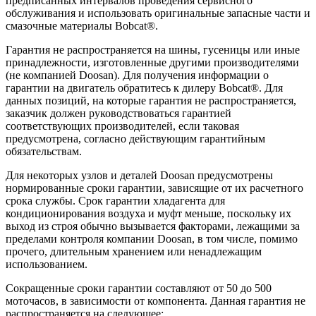
предписанных интервалов проведения сервисного
обслуживания и использовать оригинальные запасные части и
смазочные материалы Bobcat®.
Гарантия не распространяется на шины, гусеницы или иные
принадлежности, изготовленные другими производителями
(не компанией Doosan). Для получения информации о
гарантии на двигатель обратитесь к дилеру Bobcat®. Для
данных позиций, на которые гарантия не распространяется,
заказчик должен руководствоваться гарантией
соответствующих производителей, если таковая
предусмотрена, согласно действующим гарантийным
обязательствам.
Для некоторых узлов и деталей Doosan предусмотрены
нормированные сроки гарантии, зависящие от их расчетного
срока службы. Срок гарантии хладагента для
кондиционирования воздуха и муфт меньше, поскольку их
выход из строя обычно вызывается факторами, лежащими за
пределами контроля компании Doosan, в том числе, помимо
прочего, длительным хранением или ненадлежащим
использованием.
Сокращенные сроки гарантии составляют от 50 до 500
моточасов, в зависимости от компонента. Данная гарантия не
распространяется на следующее: