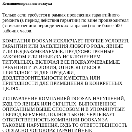
Кондиционирование воздуха
Только если требуется в рамках проведения гарантийного
ремонта (в период действия гарантии) по вине производителя
(за исключением периодических заправок) но не более 500
рабочих часов.
КОМПАНИЯ DOOSAN ИСКЛЮЧАЕТ ПРОЧИЕ УСЛОВИЯ,
ГАРАНТИИ ИЛИ ЗАЯВЛЕНИЯ ЛЮБОГО РОДА, ЯВНЫЕ
ИЛИ ПОДРАЗУМЕВАЕМЫЕ, ПРЕДУСМОТРЕННЫЕ
ЗАКОНОМ ИЛИ ИНЫЕ (ЗА ИСКЛЮЧЕНИЕМ
ТИТУЛЬНЫХ), ВКЛЮЧАЯ ВСЕ ПОДРАЗУМЕВАЕМЫЕ
ГАРАНТИИ И УСЛОВИЯ, ОТНОСЯЩИЕСЯ К
ПРИГОДНОСТИ ДЛЯ ПРОДАЖИ,
ДОВЛЕТВОРИТЕЛЬНОСТИ КАЧЕСТВА ИЛИ
ПРИГОДНОСТИ ДЛЯ ПРИМЕНЕНИЯ В КОНКРЕТНЫХ
ЦЕЛЯХ.
ИСПРАВЛЕНИЕ КОМПАНИЕЙ DOOSAN НАРУШЕНИЙ,
БУДЬ ТО ЯВНЫХ ИЛИ СКРЫТЫХ, ВЫПОЛНЕННОЕ
ОПИСАННЫМ ВЫШЕ СПОСОБОМ И В УПОМЯНУТЫЙ
ПЕРИОД ВРЕМЕНИ, ПОЛНОСТЬЮ ИСЧЕРПЫВАЕТ
ОТВЕТСТВЕННОСТЬ КОМПАНИИ DOOSAN ЗА
ТАКОВЫЕ НАРУШЕНИЯ, БУДЬ ТО ОТВЕТСТВЕННОСТЬ
СОГЛАСНО ДОГОВОРУ, ГАРАНТИЙНЫЕ