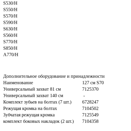
S530/H
S550/H
S570/H
S590/H
S630/H
S560/H
S770/H
S850/H
A770/H
Дополнительное оборудование и принадлежности
Наименование
127 см S70
Универсальный захват 81 см
7125370
Универсальный захват 140 см
-
Комплект зубьев на болтах (7 шт.)
6728247
Режущая кромка на болтах
7104502
Зубчатая режущая кромка
7125549
комплект боковых накладок (2 шт.)
7104358