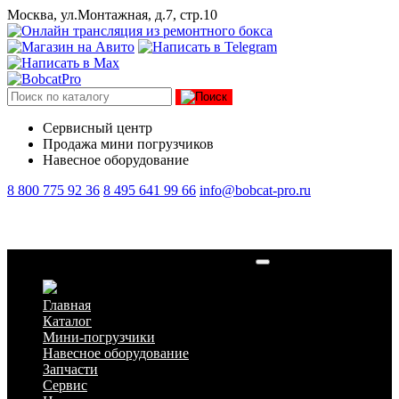
Москва, ул.Монтажная, д.7, стр.10
Сервисный центр
Продажа мини погрузчиков
Навесное оборудование
8 800 775 92 36
8 495 641 99 66
info@bobcat-pro.ru
Универсальный ковш Bobcat 127 см S70
Главная
Каталог
Мини-погрузчики
Навесное оборудование
Запчасти
Сервис