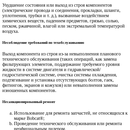
Ухудшение состояния или выход из строя компонентов
(электрические провода и соединения, прокладки, шланги,
уплотнения, трубки и т. д.), вызванные воздействием
химических веществ, падением предметов, грязью, солью,
песком, ржавчиной, влагой или экстремальной температурой
воздуха.
Несоблюдение требований по техобслуживанию
Выход компонента из строя из-за невыполнения планового
технического обслуживания (таких операций, как замена
фильтрующих элементов, поддержание требуемого уровня
жидкости в системе двигателя и гидравлической/
гидростатической системе, очистка системы охлаждения,
подтягивание и установка отсутствующих болтов, гаек,
фитингов, экранов и кожухов) или невыполнения замены
изношенных компонентов.
Несанкционированный ремонт
Использование для ремонта запчастей, не относящихся к
марке Bobcat®;
Проведение технического обслуживания или ремонта
неофициальным дилером.