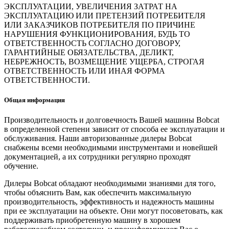
ЭКСПЛУАТАЦИИ, УВЕЛИЧЕНИЯ ЗАТРАТ НА
ЭКСПЛУАТАЦИЮ ИЛИ ПРЕТЕНЗИЙ ПОТРЕБИТЕЛЯ
ИЛИ ЗАКАЗЧИКОВ ПОТРЕБИТЕЛЯ ПО ПРИЧИНЕ
НАРУШЕНИЯ ФУНКЦИОНИРОВАНИЯ, БУДЬ ТО
ОТВЕТСТВЕННОСТЬ СОГЛАСНО ДОГОВОРУ,
ГАРАНТИЙНЫЕ ОБЯЗАТЕЛЬСТВА, ДЕЛИКТ,
НЕБРЕЖНОСТЬ, ВОЗМЕЩЕНИЕ УЩЕРБА, СТРОГАЯ
ОТВЕТСТВЕННОСТЬ ИЛИ ИНАЯ ФОРМА
ОТВЕТСТВЕННОСТИ.
Общая информация
Производительность и долговечность Вашей машины Bobcat
в определенной степени зависит от способа ее эксплуатации и
обслуживания. Наши авторизованные дилеры Bobcat
снабжены всеми необходимыми инструментами и новейшей
документацией, а их сотрудники регулярно проходят
обучение.
Дилеры Bobcat обладают необходимыми знаниями для того,
чтобы объяснить Вам, как обеспечить максимальную
производительность, эффективность и надежность машины
при ее эксплуатации на объекте. Они могут посоветовать, как
поддерживать приобретенную машину в хорошем