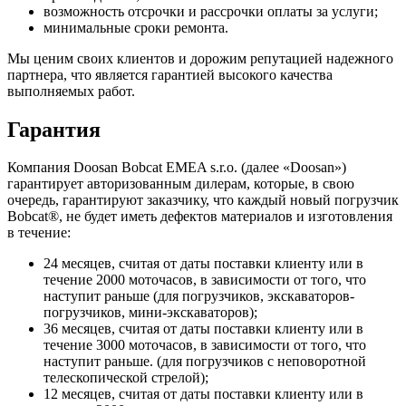
возможность отсрочки и рассрочки оплаты за услуги;
минимальные сроки ремонта.
Мы ценим своих клиентов и дорожим репутацией надежного
партнера, что является гарантией высокого качества
выполняемых работ.
Гарантия
Компания Doosan Bobcat EMEA s.r.o. (далее «Doosan»)
гарантирует авторизованным дилерам, которые, в свою
очередь, гарантируют заказчику, что каждый новый погрузчик
Bobcat®, не будет иметь дефектов материалов и изготовления
в течение:
24 месяцев, считая от даты поставки клиенту или в
течение 2000 моточасов, в зависимости от того, что
наступит раньше (для погрузчиков, экскаваторов-
погрузчиков, мини-экскаваторов);
36 месяцев, считая от даты поставки клиенту или в
течение 3000 моточасов, в зависимости от того, что
наступит раньше. (для погрузчиков с неповоротной
телескопической стрелой);
12 месяцев, считая от даты поставки клиенту или в