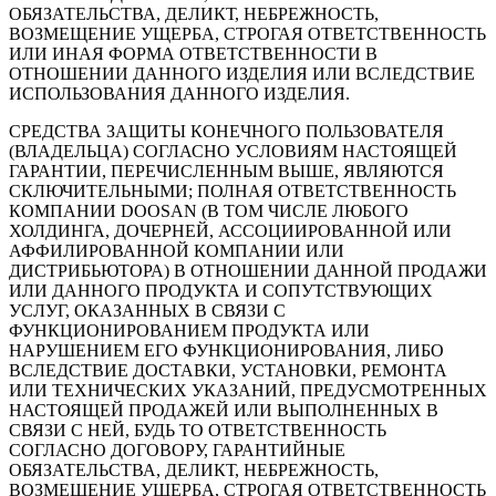
ОБЯЗАТЕЛЬСТВА, ДЕЛИКТ, НЕБРЕЖНОСТЬ,
ВОЗМЕЩЕНИЕ УЩЕРБА, СТРОГАЯ ОТВЕТСТВЕННОСТЬ
ИЛИ ИНАЯ ФОРМА ОТВЕТСТВЕННОСТИ В
ОТНОШЕНИИ ДАННОГО ИЗДЕЛИЯ ИЛИ ВСЛЕДСТВИЕ
ИСПОЛЬЗОВАНИЯ ДАННОГО ИЗДЕЛИЯ.
СРЕДСТВА ЗАЩИТЫ КОНЕЧНОГО ПОЛЬЗОВАТЕЛЯ
(ВЛАДЕЛЬЦА) СОГЛАСНО УСЛОВИЯМ НАСТОЯЩЕЙ
ГАРАНТИИ, ПЕРЕЧИСЛЕННЫМ ВЫШЕ, ЯВЛЯЮТСЯ
СКЛЮЧИТЕЛЬНЫМИ; ПОЛНАЯ ОТВЕТСТВЕННОСТЬ
КОМПАНИИ DOOSAN (В ТОМ ЧИСЛЕ ЛЮБОГО
ХОЛДИНГА, ДОЧЕРНЕЙ, АССОЦИИРОВАННОЙ ИЛИ
АФФИЛИРОВАННОЙ КОМПАНИИ ИЛИ
ДИСТРИБЬЮТОРА) В ОТНОШЕНИИ ДАННОЙ ПРОДАЖИ
ИЛИ ДАННОГО ПРОДУКТА И СОПУТСТВУЮЩИХ
УСЛУГ, ОКАЗАННЫХ В СВЯЗИ С
ФУНКЦИОНИРОВАНИЕМ ПРОДУКТА ИЛИ
НАРУШЕНИЕМ ЕГО ФУНКЦИОНИРОВАНИЯ, ЛИБО
ВСЛЕДСТВИЕ ДОСТАВКИ, УСТАНОВКИ, РЕМОНТА
ИЛИ ТЕХНИЧЕСКИХ УКАЗАНИЙ, ПРЕДУСМОТРЕННЫХ
НАСТОЯЩЕЙ ПРОДАЖЕЙ ИЛИ ВЫПОЛНЕННЫХ В
СВЯЗИ С НЕЙ, БУДЬ ТО ОТВЕТСТВЕННОСТЬ
СОГЛАСНО ДОГОВОРУ, ГАРАНТИЙНЫЕ
ОБЯЗАТЕЛЬСТВА, ДЕЛИКТ, НЕБРЕЖНОСТЬ,
ВОЗМЕЩЕНИЕ УЩЕРБА, СТРОГАЯ ОТВЕТСТВЕННОСТЬ