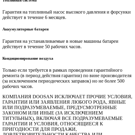
Топливная система
Гарантия на топливный насос высокого давления и форсунки
действует в течение 6 месяцев.
Аккумуляторные батареи
Гарантия на устанавливаемые в новые машины батареи
действует в течение 50 рабочих часов.
Кондиционирование воздуха
Только если требуется в рамках проведения гарантийного
ремонта (в период действия гарантии) по вине производителя
(за исключением периодических заправок) но не более 500
рабочих часов.
КОМПАНИЯ DOOSAN ИСКЛЮЧАЕТ ПРОЧИЕ УСЛОВИЯ,
ГАРАНТИИ ИЛИ ЗАЯВЛЕНИЯ ЛЮБОГО РОДА, ЯВНЫЕ
ИЛИ ПОДРАЗУМЕВАЕМЫЕ, ПРЕДУСМОТРЕННЫЕ
ЗАКОНОМ ИЛИ ИНЫЕ (ЗА ИСКЛЮЧЕНИЕМ
ТИТУЛЬНЫХ), ВКЛЮЧАЯ ВСЕ ПОДРАЗУМЕВАЕМЫЕ
ГАРАНТИИ И УСЛОВИЯ, ОТНОСЯЩИЕСЯ К
ПРИГОДНОСТИ ДЛЯ ПРОДАЖИ,
ДОВЛЕТВОРИТЕЛЬНОСТИ КАЧЕСТВА ИЛИ