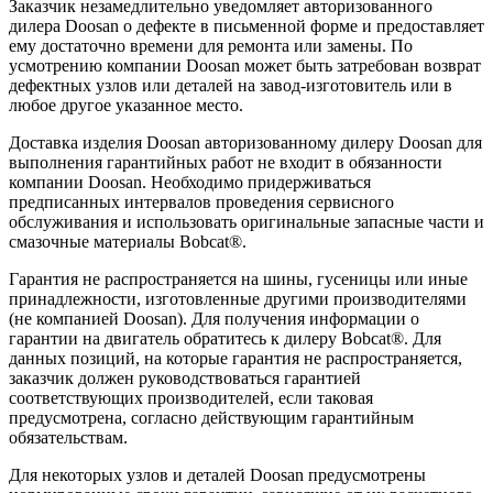
Заказчик незамедлительно уведомляет авторизованного
дилера Doosan о дефекте в письменной форме и предоставляет
ему достаточно времени для ремонта или замены. По
усмотрению компании Doosan может быть затребован возврат
дефектных узлов или деталей на завод-изготовитель или в
любое другое указанное место.
Доставка изделия Doosan авторизованному дилеру Doosan для
выполнения гарантийных работ не входит в обязанности
компании Doosan. Необходимо придерживаться
предписанных интервалов проведения сервисного
обслуживания и использовать оригинальные запасные части и
смазочные материалы Bobcat®.
Гарантия не распространяется на шины, гусеницы или иные
принадлежности, изготовленные другими производителями
(не компанией Doosan). Для получения информации о
гарантии на двигатель обратитесь к дилеру Bobcat®. Для
данных позиций, на которые гарантия не распространяется,
заказчик должен руководствоваться гарантией
соответствующих производителей, если таковая
предусмотрена, согласно действующим гарантийным
обязательствам.
Для некоторых узлов и деталей Doosan предусмотрены