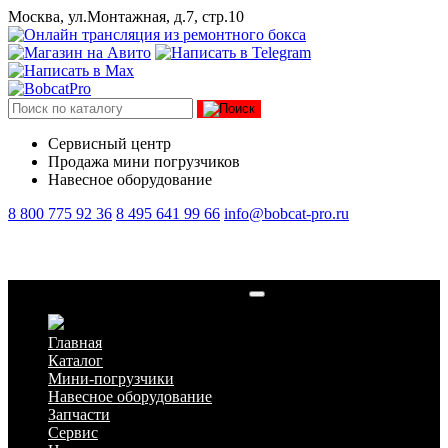
Москва, ул.Монтажная, д.7, стр.10
Сервисный центр
Продажа мини погрузчиков
Навесное оборудование
8 800 775 92 36
8 495 641 99 66
info@bobcat-pro.ru
Ремкомплект гидромолота HB 880
Главная
Каталог
Мини-погрузчики
Навесное оборудование
Запчасти
Сервис