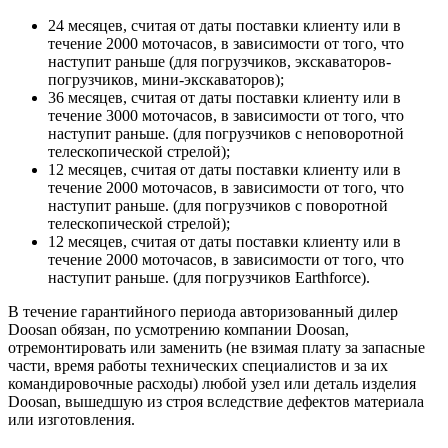
24 месяцев, считая от даты поставки клиенту или в
течение 2000 моточасов, в зависимости от того, что
наступит раньше (для погрузчиков, экскаваторов-
погрузчиков, мини-экскаваторов);
36 месяцев, считая от даты поставки клиенту или в
течение 3000 моточасов, в зависимости от того, что
наступит раньше. (для погрузчиков с неповоротной
телескопической стрелой);
12 месяцев, считая от даты поставки клиенту или в
течение 2000 моточасов, в зависимости от того, что
наступит раньше. (для погрузчиков с поворотной
телескопической стрелой);
12 месяцев, считая от даты поставки клиенту или в
течение 2000 моточасов, в зависимости от того, что
наступит раньше. (для погрузчиков Earthforce).
В течение гарантийного периода авторизованный дилер
Doosan обязан, по усмотрению компании Doosan,
отремонтировать или заменить (не взимая плату за запасные
части, время работы технических специалистов и за их
командировочные расходы) любой узел или деталь изделия
Doosan, вышедшую из строя вследствие дефектов материала
или изготовления.