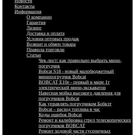
Новости
Контакты
Информация
О компании
Гарантия
Лизинг
Доставка и оплата
Условия оптовых продаж
Возврат и обмен товара
Правила торговли
Статьи
Чек-лист: как правильно выбрать мини-
погрузчик
Bobcat S18 - новый малобюджетный
минипогрузчик Bobcat
BOBCAT E10e - первый в мире 1т
электрический мини-экскаватор
Навесная мойка высокого давления для
погрузчиков Bobcat
Как управлять погрузчиком Бобкэт
Bobcat – расход топлива в час
Коды ошибок Bobcat
Ремонт и калибровка стрел телескопических
погрузчиков BOBCAT
Ремонт ходовой части гусеничных