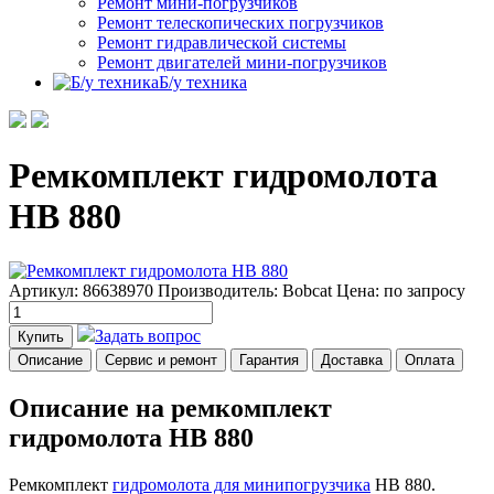
Ремонт мини-погрузчиков
Ремонт телескопических погрузчиков
Ремонт гидравлической системы
Ремонт двигателей мини-погрузчиков
Б/у техника
Ремкомплект гидромолота
HB 880
Артикул: 86638970
Производитель: Bobcat
Цена:
по запросу
Задать вопрос
Купить
Описание
Сервис и ремонт
Гарантия
Доставка
Оплата
Описание на ремкомплект
гидромолота HB 880
Ремкомплект
гидромолота для минипогрузчика
HB 880.