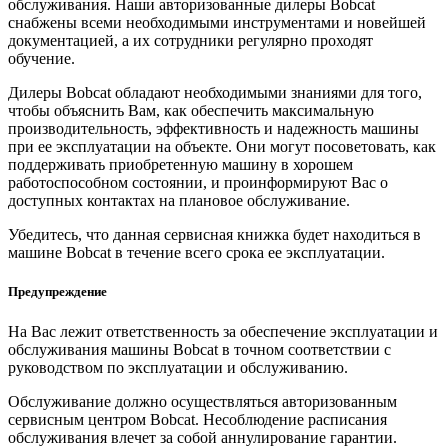
обслуживания. Наши авторизованные дилеры Bobcat
снабжены всеми необходимыми инструментами и новейшей
документацией, а их сотрудники регулярно проходят
обучение.
Дилеры Bobcat обладают необходимыми знаниями для того,
чтобы объяснить Вам, как обеспечить максимальную
производительность, эффективность и надежность машины
при ее эксплуатации на объекте. Они могут посоветовать, как
поддерживать приобретенную машину в хорошем
работоспособном состоянии, и проинформируют Вас о
доступных контактах на плановое обслуживание.
Убедитесь, что данная сервисная книжка будет находиться в
машине Bobcat в течение всего срока ее эксплуатации.
Предупреждение
На Вас лежит ответственность за обеспечение эксплуатации и
обслуживания машины Bobcat в точном соответствии с
руководством по эксплуатации и обслуживанию.
Обслуживание должно осуществляться авторизованным
сервисным центром Bobcat. Несоблюдение расписания
обслуживания влечет за собой аннулирование гарантии.