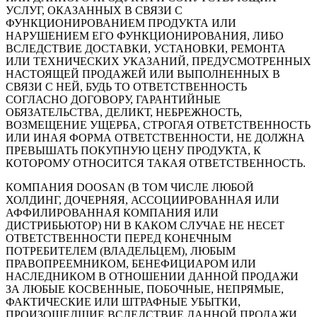
УСЛУГ, ОКАЗАННЫХ В СВЯЗИ С
ФУНКЦИОНИРОВАНИЕМ ПРОДУКТА ИЛИ
НАРУШЕНИЕМ ЕГО ФУНКЦИОНИРОВАНИЯ, ЛИБО
ВСЛЕДСТВИЕ ДОСТАВКИ, УСТАНОВКИ, РЕМОНТА
ИЛИ ТЕХНИЧЕСКИХ УКАЗАНИЙ, ПРЕДУСМОТРЕННЫХ
НАСТОЯЩЕЙ ПРОДАЖЕЙ ИЛИ ВЫПОЛНЕННЫХ В
СВЯЗИ С НЕЙ, БУДЬ ТО ОТВЕТСТВЕННОСТЬ
СОГЛАСНО ДОГОВОРУ, ГАРАНТИЙНЫЕ
ОБЯЗАТЕЛЬСТВА, ДЕЛИКТ, НЕБРЕЖНОСТЬ,
ВОЗМЕЩЕНИЕ УЩЕРБА, СТРОГАЯ ОТВЕТСТВЕННОСТЬ
ИЛИ ИНАЯ ФОРМА ОТВЕТСТВЕННОСТИ, НЕ ДОЛЖНА
ПРЕВЫШАТЬ ПОКУПНУЮ ЦЕНУ ПРОДУКТА, К
КОТОРОМУ ОТНОСИТСЯ ТАКАЯ ОТВЕТСТВЕННОСТЬ.
КОМПАНИЯ DOOSAN (В ТОМ ЧИСЛЕ ЛЮБОЙ
ХОЛДИНГ, ДОЧЕРНЯЯ, АССОЦИИРОВАННАЯ ИЛИ
АФФИЛИРОВАННАЯ КОМПАНИЯ ИЛИ
ДИСТРИБЬЮТОР) НИ В КАКОМ СЛУЧАЕ НЕ НЕСЕТ
ОТВЕТСТВЕННОСТИ ПЕРЕД КОНЕЧНЫМ
ПОТРЕБИТЕЛЕМ (ВЛАДЕЛЬЦЕМ), ЛЮБЫМ
ПРАВОПРЕЕМНИКОМ, БЕНЕФИЦИАРОМ ИЛИ
НАСЛЕДНИКОМ В ОТНОШЕНИИ ДАННОЙ ПРОДАЖИ
ЗА ЛЮБЫЕ КОСВЕННЫЕ, ПОБОЧНЫЕ, НЕПРЯМЫЕ,
ФАКТИЧЕСКИЕ ИЛИ ШТРАФНЫЕ УБЫТКИ,
ПРОИЗОШЕДШИЕ ВСЛЕДСТВИЕ ДАННОЙ ПРОДАЖИ