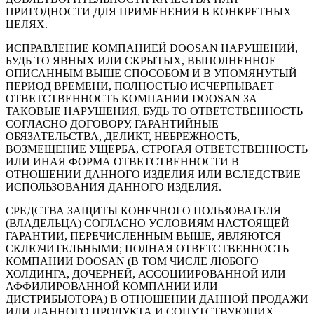
ПРИГОДНОСТИ ДЛЯ ПРИМЕНЕНИЯ В КОНКРЕТНЫХ
ЦЕЛЯХ.
ИСПРАВЛЕНИЕ КОМПАНИЕЙ DOOSAN НАРУШЕНИЙ,
БУДЬ ТО ЯВНЫХ ИЛИ СКРЫТЫХ, ВЫПОЛНЕННОЕ
ОПИСАННЫМ ВЫШЕ СПОСОБОМ И В УПОМЯНУТЫЙ
ПЕРИОД ВРЕМЕНИ, ПОЛНОСТЬЮ ИСЧЕРПЫВАЕТ
ОТВЕТСТВЕННОСТЬ КОМПАНИИ DOOSAN ЗА
ТАКОВЫЕ НАРУШЕНИЯ, БУДЬ ТО ОТВЕТСТВЕННОСТЬ
СОГЛАСНО ДОГОВОРУ, ГАРАНТИЙНЫЕ
ОБЯЗАТЕЛЬСТВА, ДЕЛИКТ, НЕБРЕЖНОСТЬ,
ВОЗМЕЩЕНИЕ УЩЕРБА, СТРОГАЯ ОТВЕТСТВЕННОСТЬ
ИЛИ ИНАЯ ФОРМА ОТВЕТСТВЕННОСТИ В
ОТНОШЕНИИ ДАННОГО ИЗДЕЛИЯ ИЛИ ВСЛЕДСТВИЕ
ИСПОЛЬЗОВАНИЯ ДАННОГО ИЗДЕЛИЯ.
СРЕДСТВА ЗАЩИТЫ КОНЕЧНОГО ПОЛЬЗОВАТЕЛЯ
(ВЛАДЕЛЬЦА) СОГЛАСНО УСЛОВИЯМ НАСТОЯЩЕЙ
ГАРАНТИИ, ПЕРЕЧИСЛЕННЫМ ВЫШЕ, ЯВЛЯЮТСЯ
СКЛЮЧИТЕЛЬНЫМИ; ПОЛНАЯ ОТВЕТСТВЕННОСТЬ
КОМПАНИИ DOOSAN (В ТОМ ЧИСЛЕ ЛЮБОГО
ХОЛДИНГА, ДОЧЕРНЕЙ, АССОЦИИРОВАННОЙ ИЛИ
АФФИЛИРОВАННОЙ КОМПАНИИ ИЛИ
ДИСТРИБЬЮТОРА) В ОТНОШЕНИИ ДАННОЙ ПРОДАЖИ
ИЛИ ДАННОГО ПРОДУКТА И СОПУТСТВУЮЩИХ