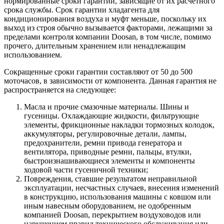
нормированные сроки гарантии, зависящие от их расчетного
срока службы. Срок гарантии хладагента для
кондиционирования воздуха и муфт меньше, поскольку их
выход из строя обычно вызывается факторами, лежащими за
пределами контроля компании Doosan, в том числе, помимо
прочего, длительным хранением или ненадлежащим
использованием.
Сокращенные сроки гарантии составляют от 50 до 500
моточасов, в зависимости от компонента. Данная гарантия не
распространяется на следующее:
Масла и прочие смазочные материалы. Шины и
гусеницы. Охлаждающие жидкости, фильтрующие
элементы, фрикционные накладки тормозных колодок,
аккумуляторы, регулировочные детали, лампы,
предохранители, ремни привода генератора и
вентилятора, приводные ремни, пальцы, втулки,
быстроизнашивающиеся элементы и компоненты
ходовой части гусеничной техники;
Повреждения, ставшие результатом неправильной
эксплуатации, несчастных случаев, внесения изменений
в конструкцию, использования машины с ковшом или
иным навесным оборудованием, не одобренным
компанией Doosan, перекрытием воздуховодов или
нарушением правил технического обслуживания или