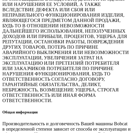
ИЛИ НАРУШЕНИЯ ЕЕ УСЛОВИЙ, А ТАКЖЕ
ВСЛЕДСТВИЕ ДЕФЕКТА ИЛИ СБОЯ ИЛИ
НЕПРАВИЛЬНОГО ФУНКЦИОНИРОВАНИЯ ИЗДЕЛИЯ,
ЯВЛЯЮЩЕГОСЯ ПРЕДМЕТОМ ДАННОЙ ПРОДАЖИ,
БУДЬ ТО В ОТНОШЕНИИ НЕВОЗМОЖНОСТИ
ДАЛЬНЕЙШЕГО ИСПОЛЬЗОВАНИЯ, НЕПОЛУЧЕННЫХ
ДОХОДОВ ИЛИ ПРИБЫЛИ, ПРОЦЕНТОВ, УЩЕРБА ДЛЯ
РЕПУТАЦИИ, ОСТАНОВКИ РАБОТЫ, ПОВРЕЖДЕНИЯ
ДРУГИХ ТОВАРОВ, ПОТЕРЬ ПО ПРИЧИНЕ
АВАРИЙНОГО ВЫКЛЮЧЕНИЯ ИЛИ НЕВОЗМОЖНОСТИ
ЭКСПЛУАТАЦИИ, УВЕЛИЧЕНИЯ ЗАТРАТ НА
ЭКСПЛУАТАЦИЮ ИЛИ ПРЕТЕНЗИЙ ПОТРЕБИТЕЛЯ
ИЛИ ЗАКАЗЧИКОВ ПОТРЕБИТЕЛЯ ПО ПРИЧИНЕ
НАРУШЕНИЯ ФУНКЦИОНИРОВАНИЯ, БУДЬ ТО
ОТВЕТСТВЕННОСТЬ СОГЛАСНО ДОГОВОРУ,
ГАРАНТИЙНЫЕ ОБЯЗАТЕЛЬСТВА, ДЕЛИКТ,
НЕБРЕЖНОСТЬ, ВОЗМЕЩЕНИЕ УЩЕРБА, СТРОГАЯ
ОТВЕТСТВЕННОСТЬ ИЛИ ИНАЯ ФОРМА
ОТВЕТСТВЕННОСТИ.
Общая информация
Производительность и долговечность Вашей машины Bobcat
в определенной степени зависит от способа ее эксплуатации и