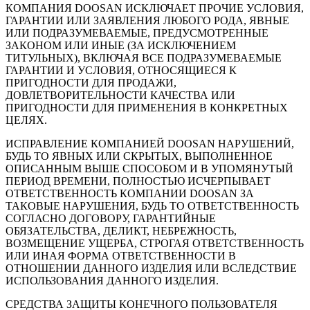
КОМПАНИЯ DOOSAN ИСКЛЮЧАЕТ ПРОЧИЕ УСЛОВИЯ,
ГАРАНТИИ ИЛИ ЗАЯВЛЕНИЯ ЛЮБОГО РОДА, ЯВНЫЕ
ИЛИ ПОДРАЗУМЕВАЕМЫЕ, ПРЕДУСМОТРЕННЫЕ
ЗАКОНОМ ИЛИ ИНЫЕ (ЗА ИСКЛЮЧЕНИЕМ
ТИТУЛЬНЫХ), ВКЛЮЧАЯ ВСЕ ПОДРАЗУМЕВАЕМЫЕ
ГАРАНТИИ И УСЛОВИЯ, ОТНОСЯЩИЕСЯ К
ПРИГОДНОСТИ ДЛЯ ПРОДАЖИ,
ДОВЛЕТВОРИТЕЛЬНОСТИ КАЧЕСТВА ИЛИ
ПРИГОДНОСТИ ДЛЯ ПРИМЕНЕНИЯ В КОНКРЕТНЫХ
ЦЕЛЯХ.
ИСПРАВЛЕНИЕ КОМПАНИЕЙ DOOSAN НАРУШЕНИЙ,
БУДЬ ТО ЯВНЫХ ИЛИ СКРЫТЫХ, ВЫПОЛНЕННОЕ
ОПИСАННЫМ ВЫШЕ СПОСОБОМ И В УПОМЯНУТЫЙ
ПЕРИОД ВРЕМЕНИ, ПОЛНОСТЬЮ ИСЧЕРПЫВАЕТ
ОТВЕТСТВЕННОСТЬ КОМПАНИИ DOOSAN ЗА
ТАКОВЫЕ НАРУШЕНИЯ, БУДЬ ТО ОТВЕТСТВЕННОСТЬ
СОГЛАСНО ДОГОВОРУ, ГАРАНТИЙНЫЕ
ОБЯЗАТЕЛЬСТВА, ДЕЛИКТ, НЕБРЕЖНОСТЬ,
ВОЗМЕЩЕНИЕ УЩЕРБА, СТРОГАЯ ОТВЕТСТВЕННОСТЬ
ИЛИ ИНАЯ ФОРМА ОТВЕТСТВЕННОСТИ В
ОТНОШЕНИИ ДАННОГО ИЗДЕЛИЯ ИЛИ ВСЛЕДСТВИЕ
ИСПОЛЬЗОВАНИЯ ДАННОГО ИЗДЕЛИЯ.
СРЕДСТВА ЗАЩИТЫ КОНЕЧНОГО ПОЛЬЗОВАТЕЛЯ