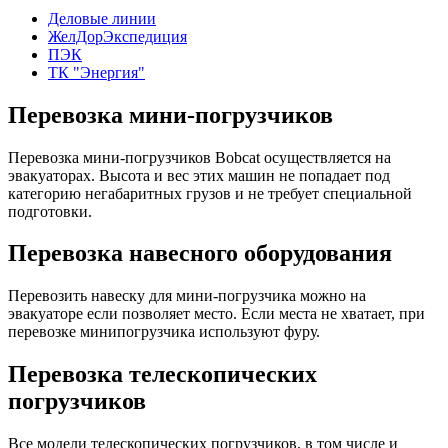
Деловые линии
ЖелДорЭкспедиция
ПЭК
ТК "Энергия"
Перевозка мини-погрузчиков
Перевозка мини-погрузчиков Bobcat осуществляется на
эвакуаторах. Высота и вес этих машин не попадает под
категорию негабаритных грузов и не требует специальной
подготовки.
Перевозка навесного оборудования
Перевозить навеску для мини-погрузчика можно на
эвакуаторе если позволяет место. Если места не хватает, при
перевозке минипогрузчика используют фуру.
Перевозка телескопических
погрузчиков
Все модели телескопических погрузчиков, в том числе и