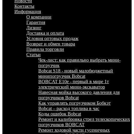
Новости
Контакты
Информация
О компании
Гарантия
Лизинг
Доставка и оплата
Условия оптовых продаж
Возврат и обмен товара
Правила торговли
Статьи
Чек-лист: как правильно выбрать мини-
погрузчик
Bobcat S18 - новый малобюджетный
минипогрузчик Bobcat
BOBCAT E10e - первый в мире 1т
электрический мини-экскаватор
Навесная мойка высокого давления для
погрузчиков Bobcat
Как управлять погрузчиком Бобкэт
Bobcat – расход топлива в час
Коды ошибок Bobcat
Ремонт и калибровка стрел телескопических
погрузчиков BOBCAT
Ремонт ходовой части гусеничных