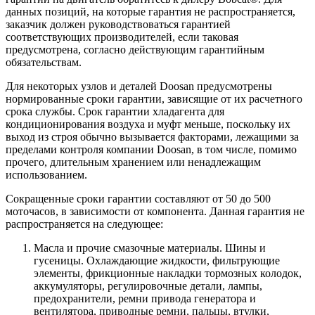
данных позиций, на которые гарантия не распространяется,
заказчик должен руководствоваться гарантией
соответствующих производителей, если таковая
предусмотрена, согласно действующим гарантийным
обязательствам.
Для некоторых узлов и деталей Doosan предусмотрены
нормированные сроки гарантии, зависящие от их расчетного
срока службы. Срок гарантии хладагента для
кондиционирования воздуха и муфт меньше, поскольку их
выход из строя обычно вызывается факторами, лежащими за
пределами контроля компании Doosan, в том числе, помимо
прочего, длительным хранением или ненадлежащим
использованием.
Сокращенные сроки гарантии составляют от 50 до 500
моточасов, в зависимости от компонента. Данная гарантия не
распространяется на следующее:
Масла и прочие смазочные материалы. Шины и
гусеницы. Охлаждающие жидкости, фильтрующие
элементы, фрикционные накладки тормозных колодок,
аккумуляторы, регулировочные детали, лампы,
предохранители, ремни привода генератора и
вентилятора, приводные ремни, пальцы, втулки,