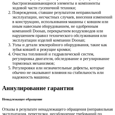
быстроизнашивающиеся элементы и компоненты
ходовой части гусеничной техники;
Повреждения, ставшие результатом неправильной
эксплуатации, несчастных случаев, внесения изменений
в конструкцию, использования машины с ковшом или
иным навесным оборудованием, не одобренным
компанией Doosan, перекрытием воздуховодов или
нарушением правил технического обслуживания или
эксплуатации изделий компании Doosan;
Узлы и детали землеройного оборудования, такие как
зубья ковшей и режущие кромки;
Очистка топливной и гидравлической систем,
регулировка двигателя, обследование и регулирование
тормозных механизмов;
Регулировки или незначительные дефекты, которые
обычно не оказывают влияния на стабильность или
надежность машины;
Аннулирование гарантии
Ненадлежащее обращение
Отказы в результате ненадлежащего обращения (неправильная
эксплуатация, перегрузки, несоблюдение требований по