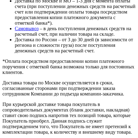
Доставка по Москве и МО – 1-3 дня с момента оплаты
счета (при поступлении денежных средств на расчетный
счет или подтверждении оплаты товара посредством
предоставления копии платежного документа с
отметкой банка*).
Самовывоз
– в день поступления денежных средств на
расчетный счет, при наличии товара на складе.
Доставка по России – от 3 до 30 дней (в зависимости от
региона и сложности груза) после поступления
денежных средств на расчетный счет.
*Оплата посредством предоставлении копии платежного
поручения с отметкой банка возможна только для постоянных
клиентов.
Доставка товара по Москве осуществляется в сроки,
согласованные сторонами при подтверждении заказа
сотрудником Компании до подъезда компании-заказчика.
При курьерской доставке товара покупатель в
сопроводительных документах (бланк доставки, накладная)
ставит свою подпись напротив тех позиций товара, которые
Покупатель приобрел. Данная подпись служит
подтверждением того, что Покупатель не имеет претензий к
комплектации товара, к количеству и внешнему виду товара.