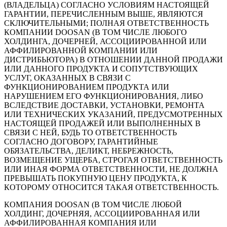
(ВЛАДЕЛЬЦА) СОГЛАСНО УСЛОВИЯМ НАСТОЯЩЕЙ
ГАРАНТИИ, ПЕРЕЧИСЛЕННЫМ ВЫШЕ, ЯВЛЯЮТСЯ
СКЛЮЧИТЕЛЬНЫМИ; ПОЛНАЯ ОТВЕТСТВЕННОСТЬ
КОМПАНИИ DOOSAN (В ТОМ ЧИСЛЕ ЛЮБОГО
ХОЛДИНГА, ДОЧЕРНЕЙ, АССОЦИИРОВАННОЙ ИЛИ
АФФИЛИРОВАННОЙ КОМПАНИИ ИЛИ
ДИСТРИБЬЮТОРА) В ОТНОШЕНИИ ДАННОЙ ПРОДАЖИ
ИЛИ ДАННОГО ПРОДУКТА И СОПУТСТВУЮЩИХ
УСЛУГ, ОКАЗАННЫХ В СВЯЗИ С
ФУНКЦИОНИРОВАНИЕМ ПРОДУКТА ИЛИ
НАРУШЕНИЕМ ЕГО ФУНКЦИОНИРОВАНИЯ, ЛИБО
ВСЛЕДСТВИЕ ДОСТАВКИ, УСТАНОВКИ, РЕМОНТА
ИЛИ ТЕХНИЧЕСКИХ УКАЗАНИЙ, ПРЕДУСМОТРЕННЫХ
НАСТОЯЩЕЙ ПРОДАЖЕЙ ИЛИ ВЫПОЛНЕННЫХ В
СВЯЗИ С НЕЙ, БУДЬ ТО ОТВЕТСТВЕННОСТЬ
СОГЛАСНО ДОГОВОРУ, ГАРАНТИЙНЫЕ
ОБЯЗАТЕЛЬСТВА, ДЕЛИКТ, НЕБРЕЖНОСТЬ,
ВОЗМЕЩЕНИЕ УЩЕРБА, СТРОГАЯ ОТВЕТСТВЕННОСТЬ
ИЛИ ИНАЯ ФОРМА ОТВЕТСТВЕННОСТИ, НЕ ДОЛЖНА
ПРЕВЫШАТЬ ПОКУПНУЮ ЦЕНУ ПРОДУКТА, К
КОТОРОМУ ОТНОСИТСЯ ТАКАЯ ОТВЕТСТВЕННОСТЬ.
КОМПАНИЯ DOOSAN (В ТОМ ЧИСЛЕ ЛЮБОЙ
ХОЛДИНГ, ДОЧЕРНЯЯ, АССОЦИИРОВАННАЯ ИЛИ
АФФИЛИРОВАННАЯ КОМПАНИЯ ИЛИ