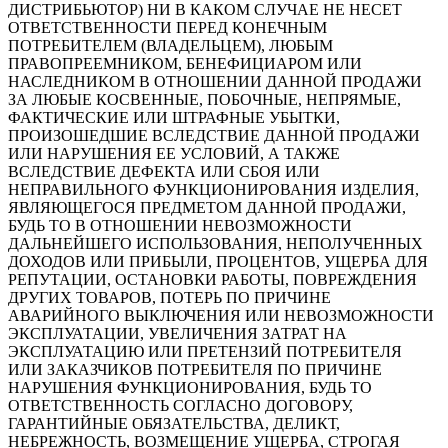
ДИСТРИБЬЮТОР) НИ В КАКОМ СЛУЧАЕ НЕ НЕСЕТ
ОТВЕТСТВЕННОСТИ ПЕРЕД КОНЕЧНЫМ
ПОТРЕБИТЕЛЕМ (ВЛАДЕЛЬЦЕМ), ЛЮБЫМ
ПРАВОПРЕЕМНИКОМ, БЕНЕФИЦИАРОМ ИЛИ
НАСЛЕДНИКОМ В ОТНОШЕНИИ ДАННОЙ ПРОДАЖИ
ЗА ЛЮБЫЕ КОСВЕННЫЕ, ПОБОЧНЫЕ, НЕПРЯМЫЕ,
ФАКТИЧЕСКИЕ ИЛИ ШТРАФНЫЕ УБЫТКИ,
ПРОИЗОШЕДШИЕ ВСЛЕДСТВИЕ ДАННОЙ ПРОДАЖИ
ИЛИ НАРУШЕНИЯ ЕЕ УСЛОВИЙ, А ТАКЖЕ
ВСЛЕДСТВИЕ ДЕФЕКТА ИЛИ СБОЯ ИЛИ
НЕПРАВИЛЬНОГО ФУНКЦИОНИРОВАНИЯ ИЗДЕЛИЯ,
ЯВЛЯЮЩЕГОСЯ ПРЕДМЕТОМ ДАННОЙ ПРОДАЖИ,
БУДЬ ТО В ОТНОШЕНИИ НЕВОЗМОЖНОСТИ
ДАЛЬНЕЙШЕГО ИСПОЛЬЗОВАНИЯ, НЕПОЛУЧЕННЫХ
ДОХОДОВ ИЛИ ПРИБЫЛИ, ПРОЦЕНТОВ, УЩЕРБА ДЛЯ
РЕПУТАЦИИ, ОСТАНОВКИ РАБОТЫ, ПОВРЕЖДЕНИЯ
ДРУГИХ ТОВАРОВ, ПОТЕРЬ ПО ПРИЧИНЕ
АВАРИЙНОГО ВЫКЛЮЧЕНИЯ ИЛИ НЕВОЗМОЖНОСТИ
ЭКСПЛУАТАЦИИ, УВЕЛИЧЕНИЯ ЗАТРАТ НА
ЭКСПЛУАТАЦИЮ ИЛИ ПРЕТЕНЗИЙ ПОТРЕБИТЕЛЯ
ИЛИ ЗАКАЗЧИКОВ ПОТРЕБИТЕЛЯ ПО ПРИЧИНЕ
НАРУШЕНИЯ ФУНКЦИОНИРОВАНИЯ, БУДЬ ТО
ОТВЕТСТВЕННОСТЬ СОГЛАСНО ДОГОВОРУ,
ГАРАНТИЙНЫЕ ОБЯЗАТЕЛЬСТВА, ДЕЛИКТ,
НЕБРЕЖНОСТЬ, ВОЗМЕЩЕНИЕ УЩЕРБА, СТРОГАЯ