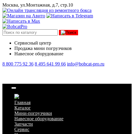
Москва, ул.Монтажная, д.7, стр.10
Сервисный центр
Продажа мини погрузчиков
Навесное оборудование
8 800 775 92 36
8 495 641 99 66
info@bobcat-pro.ru
Вал
Главная
Каталог
Мини-погрузчики
Навесное оборудование
Запчасти
Сервис