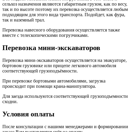
сельхоз назначения являются габаритным грузом, как по весу,
так и по высоте поэтому их перевозка осуществляется любым
подходящим для этого вида транспорта. Подойдет, как фура,
так и наземный трал.
Перевозка навесного оборудования осуществляется также
вместе с телескопическими погрузчиками.
Перевозка мини-экскаваторов
Перевозка мини-экскаваторов осуществляется на эвакуаторе,
бортовом грузовике или прицепе легкового автомобиля
соответствующей грузоподъёмности.
При перевозке бортовыми автомобилями, загрузка
происходит при помощи крана-манипулятора.
Для заезда используются соответствующей грузоподъемности
сходни.
Условия оплаты
После консультации с нашими менеджерами и формировании
заказа Вам выставляется счёт на оплату.