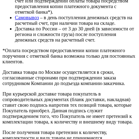
счет или подтверждении оплаты товара посредством
предоставления копии платежного документа с
отметкой банка*).
Самовывоз
– в день поступления денежных средств на
расчетный счет, при наличии товара на складе.
Доставка по России – от 3 до 30 дней (в зависимости от
региона и сложности груза) после поступления
денежных средств на расчетный счет.
*Оплата посредством предоставлении копии платежного
поручения с отметкой банка возможна только для постоянных
клиентов.
Доставка товара по Москве осуществляется в сроки,
согласованные сторонами при подтверждении заказа
сотрудником Компании до подъезда компании-заказчика.
При курьерской доставке товара покупатель в
сопроводительных документах (бланк доставки, накладная)
ставит свою подпись напротив тех позиций товара, которые
Покупатель приобрел. Данная подпись служит
подтверждением того, что Покупатель не имеет претензий к
комплектации товара, к количеству и внешнему виду товара.
После получения товара претензии к количеству,
комплектности и виду товара не принимаются.