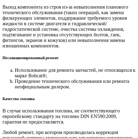
Выход компонента из строя из-за невыполнения планового
технического обслуживания (таких операций, как замена
фильтрующих элементов, поддержание требуемого уровня
жидкости в системе двигателя и гидравлической/
гидростатической системе, очистка системы охлаждения,
подтягивание и установка отсутствующих болтов, гаек,
фитингов, экранов и кожухов) или невыполнения замены
изношенных компонентов.
Несанкционированный ремонт
Использование для ремонта запчастей, не относящихся к
марке Bobcat®;
Проведение технического обслуживания или ремонта
неофициальным дилером.
Качество топлива
В случае использования топлива, не соответствующего
европейскому стандарту на топливо DIN EN590:2009,
гарантия не предоставляется.
Любой ремонт, при котором производилась коррекция
показаний счетчика моточасов или для которого невозможно