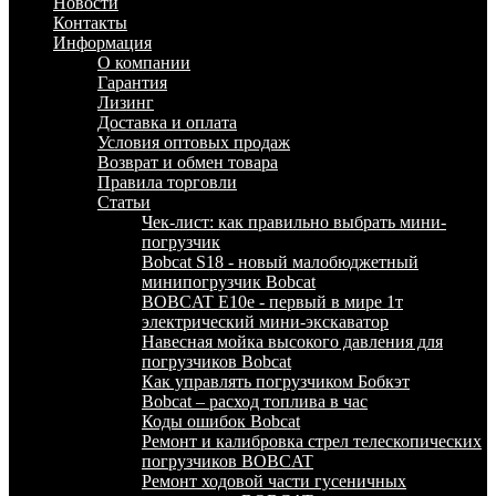
Новости
Контакты
Информация
О компании
Гарантия
Лизинг
Доставка и оплата
Условия оптовых продаж
Возврат и обмен товара
Правила торговли
Статьи
Чек-лист: как правильно выбрать мини-
погрузчик
Bobcat S18 - новый малобюджетный
минипогрузчик Bobcat
BOBCAT E10e - первый в мире 1т
электрический мини-экскаватор
Навесная мойка высокого давления для
погрузчиков Bobcat
Как управлять погрузчиком Бобкэт
Bobcat – расход топлива в час
Коды ошибок Bobcat
Ремонт и калибровка стрел телескопических
погрузчиков BOBCAT
Ремонт ходовой части гусеничных