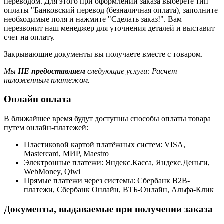
переводом. Для этого при оформлении заказа выберете тип
оплаты "Банковский перевод (безналичная оплата), заполните
необходимые поля и нажмите "Сделать заказ!". Вам
перезвонит наш менеджер для уточнения деталей и выставит
счет на оплату.
Закрывающие документы вы получаете вместе с товаром.
Мы
НЕ предоставляем
следующие услуги: Расчет
наложенным платежом.
Онлайн оплата
В ближайшее время будут доступны способы оплаты товара
путем онлайн-платежей:
Пластиковой картой платёжных систем: VISA,
Mastercard, МИР, Maestrо
Электронные платежи: Яндекс.Касса, Яндекс.Деньги,
WebMoney, Qiwi
Прямые платежи через системы: Сбербанк B2B-
платежи, Сбербанк Онлайн, ВТБ-Онлайн, Альфа-Клик
Документы, выдаваемые при получении заказа