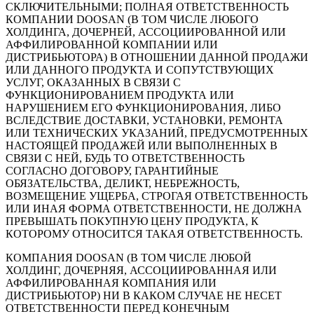
СКЛЮЧИТЕЛЬНЫМИ; ПОЛНАЯ ОТВЕТСТВЕННОСТЬ
КОМПАНИИ DOOSAN (В ТОМ ЧИСЛЕ ЛЮБОГО
ХОЛДИНГА, ДОЧЕРНЕЙ, АССОЦИИРОВАННОЙ ИЛИ
АФФИЛИРОВАННОЙ КОМПАНИИ ИЛИ
ДИСТРИБЬЮТОРА) В ОТНОШЕНИИ ДАННОЙ ПРОДАЖИ
ИЛИ ДАННОГО ПРОДУКТА И СОПУТСТВУЮЩИХ
УСЛУГ, ОКАЗАННЫХ В СВЯЗИ С
ФУНКЦИОНИРОВАНИЕМ ПРОДУКТА ИЛИ
НАРУШЕНИЕМ ЕГО ФУНКЦИОНИРОВАНИЯ, ЛИБО
ВСЛЕДСТВИЕ ДОСТАВКИ, УСТАНОВКИ, РЕМОНТА
ИЛИ ТЕХНИЧЕСКИХ УКАЗАНИЙ, ПРЕДУСМОТРЕННЫХ
НАСТОЯЩЕЙ ПРОДАЖЕЙ ИЛИ ВЫПОЛНЕННЫХ В
СВЯЗИ С НЕЙ, БУДЬ ТО ОТВЕТСТВЕННОСТЬ
СОГЛАСНО ДОГОВОРУ, ГАРАНТИЙНЫЕ
ОБЯЗАТЕЛЬСТВА, ДЕЛИКТ, НЕБРЕЖНОСТЬ,
ВОЗМЕЩЕНИЕ УЩЕРБА, СТРОГАЯ ОТВЕТСТВЕННОСТЬ
ИЛИ ИНАЯ ФОРМА ОТВЕТСТВЕННОСТИ, НЕ ДОЛЖНА
ПРЕВЫШАТЬ ПОКУПНУЮ ЦЕНУ ПРОДУКТА, К
КОТОРОМУ ОТНОСИТСЯ ТАКАЯ ОТВЕТСТВЕННОСТЬ.
КОМПАНИЯ DOOSAN (В ТОМ ЧИСЛЕ ЛЮБОЙ
ХОЛДИНГ, ДОЧЕРНЯЯ, АССОЦИИРОВАННАЯ ИЛИ
АФФИЛИРОВАННАЯ КОМПАНИЯ ИЛИ
ДИСТРИБЬЮТОР) НИ В КАКОМ СЛУЧАЕ НЕ НЕСЕТ
ОТВЕТСТВЕННОСТИ ПЕРЕД КОНЕЧНЫМ