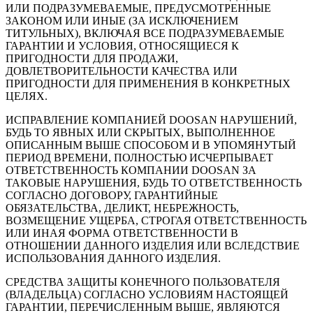
ИЛИ ПОДРАЗУМЕВАЕМЫЕ, ПРЕДУСМОТРЕННЫЕ
ЗАКОНОМ ИЛИ ИНЫЕ (ЗА ИСКЛЮЧЕНИЕМ
ТИТУЛЬНЫХ), ВКЛЮЧАЯ ВСЕ ПОДРАЗУМЕВАЕМЫЕ
ГАРАНТИИ И УСЛОВИЯ, ОТНОСЯЩИЕСЯ К
ПРИГОДНОСТИ ДЛЯ ПРОДАЖИ,
ДОВЛЕТВОРИТЕЛЬНОСТИ КАЧЕСТВА ИЛИ
ПРИГОДНОСТИ ДЛЯ ПРИМЕНЕНИЯ В КОНКРЕТНЫХ
ЦЕЛЯХ.
ИСПРАВЛЕНИЕ КОМПАНИЕЙ DOOSAN НАРУШЕНИЙ,
БУДЬ ТО ЯВНЫХ ИЛИ СКРЫТЫХ, ВЫПОЛНЕННОЕ
ОПИСАННЫМ ВЫШЕ СПОСОБОМ И В УПОМЯНУТЫЙ
ПЕРИОД ВРЕМЕНИ, ПОЛНОСТЬЮ ИСЧЕРПЫВАЕТ
ОТВЕТСТВЕННОСТЬ КОМПАНИИ DOOSAN ЗА
ТАКОВЫЕ НАРУШЕНИЯ, БУДЬ ТО ОТВЕТСТВЕННОСТЬ
СОГЛАСНО ДОГОВОРУ, ГАРАНТИЙНЫЕ
ОБЯЗАТЕЛЬСТВА, ДЕЛИКТ, НЕБРЕЖНОСТЬ,
ВОЗМЕЩЕНИЕ УЩЕРБА, СТРОГАЯ ОТВЕТСТВЕННОСТЬ
ИЛИ ИНАЯ ФОРМА ОТВЕТСТВЕННОСТИ В
ОТНОШЕНИИ ДАННОГО ИЗДЕЛИЯ ИЛИ ВСЛЕДСТВИЕ
ИСПОЛЬЗОВАНИЯ ДАННОГО ИЗДЕЛИЯ.
СРЕДСТВА ЗАЩИТЫ КОНЕЧНОГО ПОЛЬЗОВАТЕЛЯ
(ВЛАДЕЛЬЦА) СОГЛАСНО УСЛОВИЯМ НАСТОЯЩЕЙ
ГАРАНТИИ, ПЕРЕЧИСЛЕННЫМ ВЫШЕ, ЯВЛЯЮТСЯ