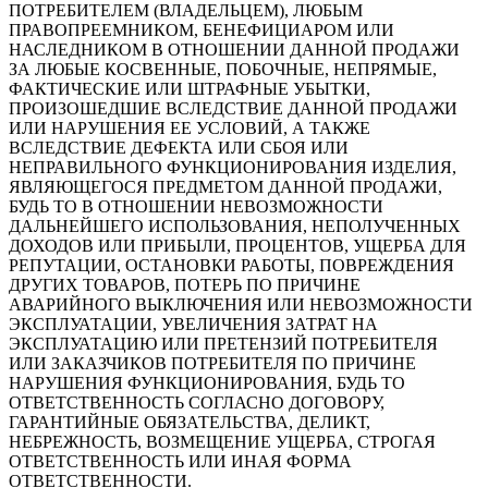
ПОТРЕБИТЕЛЕМ (ВЛАДЕЛЬЦЕМ), ЛЮБЫМ
ПРАВОПРЕЕМНИКОМ, БЕНЕФИЦИАРОМ ИЛИ
НАСЛЕДНИКОМ В ОТНОШЕНИИ ДАННОЙ ПРОДАЖИ
ЗА ЛЮБЫЕ КОСВЕННЫЕ, ПОБОЧНЫЕ, НЕПРЯМЫЕ,
ФАКТИЧЕСКИЕ ИЛИ ШТРАФНЫЕ УБЫТКИ,
ПРОИЗОШЕДШИЕ ВСЛЕДСТВИЕ ДАННОЙ ПРОДАЖИ
ИЛИ НАРУШЕНИЯ ЕЕ УСЛОВИЙ, А ТАКЖЕ
ВСЛЕДСТВИЕ ДЕФЕКТА ИЛИ СБОЯ ИЛИ
НЕПРАВИЛЬНОГО ФУНКЦИОНИРОВАНИЯ ИЗДЕЛИЯ,
ЯВЛЯЮЩЕГОСЯ ПРЕДМЕТОМ ДАННОЙ ПРОДАЖИ,
БУДЬ ТО В ОТНОШЕНИИ НЕВОЗМОЖНОСТИ
ДАЛЬНЕЙШЕГО ИСПОЛЬЗОВАНИЯ, НЕПОЛУЧЕННЫХ
ДОХОДОВ ИЛИ ПРИБЫЛИ, ПРОЦЕНТОВ, УЩЕРБА ДЛЯ
РЕПУТАЦИИ, ОСТАНОВКИ РАБОТЫ, ПОВРЕЖДЕНИЯ
ДРУГИХ ТОВАРОВ, ПОТЕРЬ ПО ПРИЧИНЕ
АВАРИЙНОГО ВЫКЛЮЧЕНИЯ ИЛИ НЕВОЗМОЖНОСТИ
ЭКСПЛУАТАЦИИ, УВЕЛИЧЕНИЯ ЗАТРАТ НА
ЭКСПЛУАТАЦИЮ ИЛИ ПРЕТЕНЗИЙ ПОТРЕБИТЕЛЯ
ИЛИ ЗАКАЗЧИКОВ ПОТРЕБИТЕЛЯ ПО ПРИЧИНЕ
НАРУШЕНИЯ ФУНКЦИОНИРОВАНИЯ, БУДЬ ТО
ОТВЕТСТВЕННОСТЬ СОГЛАСНО ДОГОВОРУ,
ГАРАНТИЙНЫЕ ОБЯЗАТЕЛЬСТВА, ДЕЛИКТ,
НЕБРЕЖНОСТЬ, ВОЗМЕЩЕНИЕ УЩЕРБА, СТРОГАЯ
ОТВЕТСТВЕННОСТЬ ИЛИ ИНАЯ ФОРМА
ОТВЕТСТВЕННОСТИ.