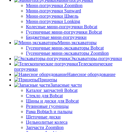
Мини-погрузчики
Мини-погрузчики Zoomlion
Мини-погрузчики Sunward
Мини-погрузчики Шмель
Мини-погрузчики Lonking
Колесные мини-погрузчики Bobcat
Гусеничные мини-погрузчики Bobcat
Бюджетные мини-погрузчики
Мини-экскаваторы
Гусеничные мини-экскаваторы Bobcat
Гусеничные мини-экскаваторы Zoomlion
Экскаваторы-погрузчики
Телескопические
погрузчики
Навесное оборудование
Прицепы
Запасные части
Каталог запчастей Bobcat
Стекло для Bobcat
Шины и диски для Bobcat
Резиновые гусеницы
Рама Bobtach и пальцы
Щеточные диски
Цельнолитые колеса
Запчасти Zoomlion