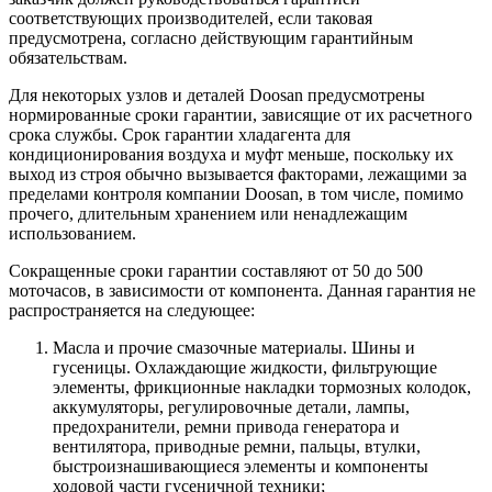
соответствующих производителей, если таковая
предусмотрена, согласно действующим гарантийным
обязательствам.
Для некоторых узлов и деталей Doosan предусмотрены
нормированные сроки гарантии, зависящие от их расчетного
срока службы. Срок гарантии хладагента для
кондиционирования воздуха и муфт меньше, поскольку их
выход из строя обычно вызывается факторами, лежащими за
пределами контроля компании Doosan, в том числе, помимо
прочего, длительным хранением или ненадлежащим
использованием.
Сокращенные сроки гарантии составляют от 50 до 500
моточасов, в зависимости от компонента. Данная гарантия не
распространяется на следующее:
Масла и прочие смазочные материалы. Шины и
гусеницы. Охлаждающие жидкости, фильтрующие
элементы, фрикционные накладки тормозных колодок,
аккумуляторы, регулировочные детали, лампы,
предохранители, ремни привода генератора и
вентилятора, приводные ремни, пальцы, втулки,
быстроизнашивающиеся элементы и компоненты
ходовой части гусеничной техники;