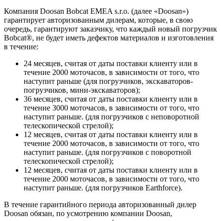
Компания Doosan Bobcat EMEA s.r.o. (далее «Doosan»)
гарантирует авторизованным дилерам, которые, в свою
очередь, гарантируют заказчику, что каждый новый погрузчик
Bobcat®, не будет иметь дефектов материалов и изготовления
в течение:
24 месяцев, считая от даты поставки клиенту или в
течение 2000 моточасов, в зависимости от того, что
наступит раньше (для погрузчиков, экскаваторов-
погрузчиков, мини-экскаваторов);
36 месяцев, считая от даты поставки клиенту или в
течение 3000 моточасов, в зависимости от того, что
наступит раньше. (для погрузчиков с неповоротной
телескопической стрелой);
12 месяцев, считая от даты поставки клиенту или в
течение 2000 моточасов, в зависимости от того, что
наступит раньше. (для погрузчиков с поворотной
телескопической стрелой);
12 месяцев, считая от даты поставки клиенту или в
течение 2000 моточасов, в зависимости от того, что
наступит раньше. (для погрузчиков Earthforce).
В течение гарантийного периода авторизованный дилер
Doosan обязан, по усмотрению компании Doosan,