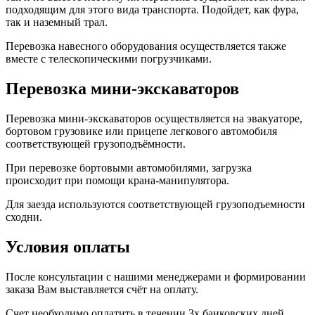
подходящим для этого вида транспорта. Подойдет, как фура,
так и наземный трал.
Перевозка навесного оборудования осуществляется также
вместе с телескопическими погрузчиками.
Перевозка мини-экскаваторов
Перевозка мини-экскаваторов осуществляется на эвакуаторе,
бортовом грузовике или прицепе легкового автомобиля
соответствующей грузоподъёмности.
При перевозке бортовыми автомобилями, загрузка
происходит при помощи крана-манипулятора.
Для заезда используются соответствующей грузоподъемности
сходни.
Условия оплаты
После консультации с нашими менеджерами и формировании
заказа Вам выставляется счёт на оплату.
Счет необходимо оплатить в течении 3х банковских дней.