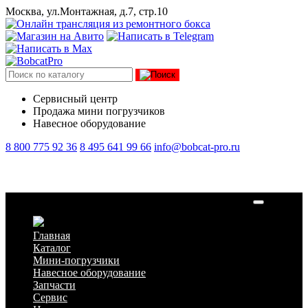
Москва, ул.Монтажная, д.7, стр.10
Сервисный центр
Продажа мини погрузчиков
Навесное оборудование
8 800 775 92 36
8 495 641 99 66
info@bobcat-pro.ru
Щётка угловая с гидравлическим поворотом 200 см
Главная
Каталог
Мини-погрузчики
Навесное оборудование
Запчасти
Сервис