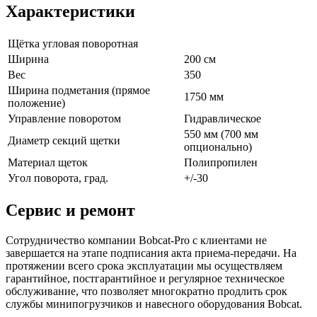
Характеристики
Щётка угловая поворотная
Ширина
200 см
Вес
350
Ширина подметания (прямое
1750 мм
положение)
Управление поворотом
Гидравлическое
550 мм (700 мм
Диаметр секций щетки
опционально)
Материал щеток
Полипропилен
Угол поворота, град.
+/-30
Сервис и ремонт
Сотрудничество компании Bobcat-Pro с клиентами не
завершается на этапе подписания акта приема-передачи. На
протяжении всего срока эксплуатации мы осуществляем
гарантийное, постгарантийное и регулярное техническое
обслуживание, что позволяет многократно продлить срок
службы минипогрузчиков и навесного оборудования Bobcat.