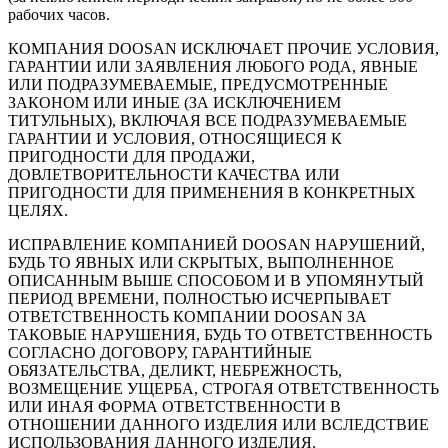
рабочих часов.
КОМПАНИЯ DOOSAN ИСКЛЮЧАЕТ ПРОЧИЕ УСЛОВИЯ,
ГАРАНТИИ ИЛИ ЗАЯВЛЕНИЯ ЛЮБОГО РОДА, ЯВНЫЕ
ИЛИ ПОДРАЗУМЕВАЕМЫЕ, ПРЕДУСМОТРЕННЫЕ
ЗАКОНОМ ИЛИ ИНЫЕ (ЗА ИСКЛЮЧЕНИЕМ
ТИТУЛЬНЫХ), ВКЛЮЧАЯ ВСЕ ПОДРАЗУМЕВАЕМЫЕ
ГАРАНТИИ И УСЛОВИЯ, ОТНОСЯЩИЕСЯ К
ПРИГОДНОСТИ ДЛЯ ПРОДАЖИ,
ДОВЛЕТВОРИТЕЛЬНОСТИ КАЧЕСТВА ИЛИ
ПРИГОДНОСТИ ДЛЯ ПРИМЕНЕНИЯ В КОНКРЕТНЫХ
ЦЕЛЯХ.
ИСПРАВЛЕНИЕ КОМПАНИЕЙ DOOSAN НАРУШЕНИЙ,
БУДЬ ТО ЯВНЫХ ИЛИ СКРЫТЫХ, ВЫПОЛНЕННОЕ
ОПИСАННЫМ ВЫШЕ СПОСОБОМ И В УПОМЯНУТЫЙ
ПЕРИОД ВРЕМЕНИ, ПОЛНОСТЬЮ ИСЧЕРПЫВАЕТ
ОТВЕТСТВЕННОСТЬ КОМПАНИИ DOOSAN ЗА
ТАКОВЫЕ НАРУШЕНИЯ, БУДЬ ТО ОТВЕТСТВЕННОСТЬ
СОГЛАСНО ДОГОВОРУ, ГАРАНТИЙНЫЕ
ОБЯЗАТЕЛЬСТВА, ДЕЛИКТ, НЕБРЕЖНОСТЬ,
ВОЗМЕЩЕНИЕ УЩЕРБА, СТРОГАЯ ОТВЕТСТВЕННОСТЬ
ИЛИ ИНАЯ ФОРМА ОТВЕТСТВЕННОСТИ В
ОТНОШЕНИИ ДАННОГО ИЗДЕЛИЯ ИЛИ ВСЛЕДСТВИЕ
ИСПОЛЬЗОВАНИЯ ДАННОГО ИЗДЕЛИЯ.