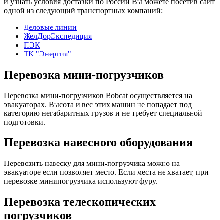
и узнать условия доставки по России Вы можете посетив сайт
одной из следующий транспортных компаний:
Деловые линии
ЖелДорЭкспедиция
ПЭК
ТК "Энергия"
Перевозка мини-погрузчиков
Перевозка мини-погрузчиков Bobcat осуществляется на
эвакуаторах. Высота и вес этих машин не попадает под
категорию негабаритных грузов и не требует специальной
подготовки.
Перевозка навесного оборудования
Перевозить навеску для мини-погрузчика можно на
эвакуаторе если позволяет место. Если места не хватает, при
перевозке минипогрузчика используют фуру.
Перевозка телескопических
погрузчиков