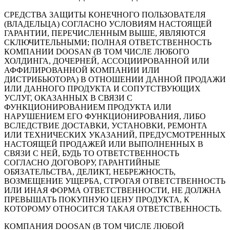
СРЕДСТВА ЗАЩИТЫ КОНЕЧНОГО ПОЛЬЗОВАТЕЛЯ
(ВЛАДЕЛЬЦА) СОГЛАСНО УСЛОВИЯМ НАСТОЯЩЕЙ
ГАРАНТИИ, ПЕРЕЧИСЛЕННЫМ ВЫШЕ, ЯВЛЯЮТСЯ
СКЛЮЧИТЕЛЬНЫМИ; ПОЛНАЯ ОТВЕТСТВЕННОСТЬ
КОМПАНИИ DOOSAN (В ТОМ ЧИСЛЕ ЛЮБОГО
ХОЛДИНГА, ДОЧЕРНЕЙ, АССОЦИИРОВАННОЙ ИЛИ
АФФИЛИРОВАННОЙ КОМПАНИИ ИЛИ
ДИСТРИБЬЮТОРА) В ОТНОШЕНИИ ДАННОЙ ПРОДАЖИ
ИЛИ ДАННОГО ПРОДУКТА И СОПУТСТВУЮЩИХ
УСЛУГ, ОКАЗАННЫХ В СВЯЗИ С
ФУНКЦИОНИРОВАНИЕМ ПРОДУКТА ИЛИ
НАРУШЕНИЕМ ЕГО ФУНКЦИОНИРОВАНИЯ, ЛИБО
ВСЛЕДСТВИЕ ДОСТАВКИ, УСТАНОВКИ, РЕМОНТА
ИЛИ ТЕХНИЧЕСКИХ УКАЗАНИЙ, ПРЕДУСМОТРЕННЫХ
НАСТОЯЩЕЙ ПРОДАЖЕЙ ИЛИ ВЫПОЛНЕННЫХ В
СВЯЗИ С НЕЙ, БУДЬ ТО ОТВЕТСТВЕННОСТЬ
СОГЛАСНО ДОГОВОРУ, ГАРАНТИЙНЫЕ
ОБЯЗАТЕЛЬСТВА, ДЕЛИКТ, НЕБРЕЖНОСТЬ,
ВОЗМЕЩЕНИЕ УЩЕРБА, СТРОГАЯ ОТВЕТСТВЕННОСТЬ
ИЛИ ИНАЯ ФОРМА ОТВЕТСТВЕННОСТИ, НЕ ДОЛЖНА
ПРЕВЫШАТЬ ПОКУПНУЮ ЦЕНУ ПРОДУКТА, К
КОТОРОМУ ОТНОСИТСЯ ТАКАЯ ОТВЕТСТВЕННОСТЬ.
КОМПАНИЯ DOOSAN (В ТОМ ЧИСЛЕ ЛЮБОЙ