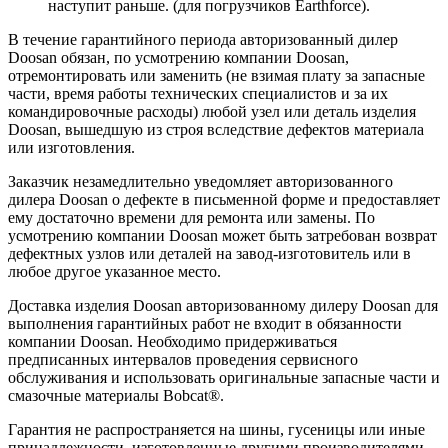
наступит раньше. (для погрузчиков Earthforce).
В течение гарантийного периода авторизованный дилер
Doosan обязан, по усмотрению компании Doosan,
отремонтировать или заменить (не взимая плату за запасные
части, время работы технических специалистов и за их
командировочные расходы) любой узел или деталь изделия
Doosan, вышедшую из строя вследствие дефектов материала
или изготовления.
Заказчик незамедлительно уведомляет авторизованного
дилера Doosan о дефекте в письменной форме и предоставляет
ему достаточно времени для ремонта или замены. По
усмотрению компании Doosan может быть затребован возврат
дефектных узлов или деталей на завод-изготовитель или в
любое другое указанное место.
Доставка изделия Doosan авторизованному дилеру Doosan для
выполнения гарантийных работ не входит в обязанности
компании Doosan. Необходимо придерживаться
предписанных интервалов проведения сервисного
обслуживания и использовать оригинальные запасные части и
смазочные материалы Bobcat®.
Гарантия не распространяется на шины, гусеницы или иные
принадлежности, изготовленные другими производителями