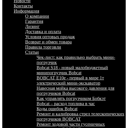
Новости
Контакты
Информация
О компании
Гарантия
Лизинг
Доставка и оплата
Условия оптовых продаж
Возврат и обмен товара
Правила торговли
Статьи
Чек-лист: как правильно выбрать мини-
погрузчик
Bobcat S18 - новый малобюджетный
минипогрузчик Bobcat
BOBCAT E10e - первый в мире 1т
электрический мини-экскаватор
Навесная мойка высокого давления для
погрузчиков Bobcat
Как управлять погрузчиком Бобкэт
Bobcat – расход топлива в час
Коды ошибок Bobcat
Ремонт и калибровка стрел телескопических
погрузчиков BOBCAT
Ремонт ходовой части гусеничных