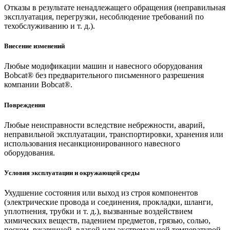
Отказы в результате ненадлежащего обращения (неправильная
эксплуатация, перегрузки, несоблюдение требований по
техобслуживанию и т. д.).
Внесение изменений
Любые модификации машин и навесного оборудования
Bobcat® без предварительного письменного разрешения
компании Bobcat®.
Повреждения
Любые неисправности вследствие небрежности, аварий,
неправильной эксплуатации, транспортировки, хранения или
использования несанкционированного навесного
оборудования.
Условия эксплуатации и окружающей среды
Ухудшение состояния или выход из строя компонентов
(электрические провода и соединения, прокладки, шланги,
уплотнения, трубки и т. д.), вызванные воздействием
химических веществ, падением предметов, грязью, солью,
песком, ржавчиной, влагой или экстремальной температурой