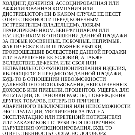
ХОЛДИНГ, ДОЧЕРНЯЯ, АССОЦИИРОВАННАЯ ИЛИ
АФФИЛИРОВАННАЯ КОМПАНИЯ ИЛИ
ДИСТРИБЬЮТОР) НИ В КАКОМ СЛУЧАЕ НЕ НЕСЕТ
ОТВЕТСТВЕННОСТИ ПЕРЕД КОНЕЧНЫМ
ПОТРЕБИТЕЛЕМ (ВЛАДЕЛЬЦЕМ), ЛЮБЫМ
ПРАВОПРЕЕМНИКОМ, БЕНЕФИЦИАРОМ ИЛИ
НАСЛЕДНИКОМ В ОТНОШЕНИИ ДАННОЙ ПРОДАЖИ
ЗА ЛЮБЫЕ КОСВЕННЫЕ, ПОБОЧНЫЕ, НЕПРЯМЫЕ,
ФАКТИЧЕСКИЕ ИЛИ ШТРАФНЫЕ УБЫТКИ,
ПРОИЗОШЕДШИЕ ВСЛЕДСТВИЕ ДАННОЙ ПРОДАЖИ
ИЛИ НАРУШЕНИЯ ЕЕ УСЛОВИЙ, А ТАКЖЕ
ВСЛЕДСТВИЕ ДЕФЕКТА ИЛИ СБОЯ ИЛИ
НЕПРАВИЛЬНОГО ФУНКЦИОНИРОВАНИЯ ИЗДЕЛИЯ,
ЯВЛЯЮЩЕГОСЯ ПРЕДМЕТОМ ДАННОЙ ПРОДАЖИ,
БУДЬ ТО В ОТНОШЕНИИ НЕВОЗМОЖНОСТИ
ДАЛЬНЕЙШЕГО ИСПОЛЬЗОВАНИЯ, НЕПОЛУЧЕННЫХ
ДОХОДОВ ИЛИ ПРИБЫЛИ, ПРОЦЕНТОВ, УЩЕРБА ДЛЯ
РЕПУТАЦИИ, ОСТАНОВКИ РАБОТЫ, ПОВРЕЖДЕНИЯ
ДРУГИХ ТОВАРОВ, ПОТЕРЬ ПО ПРИЧИНЕ
АВАРИЙНОГО ВЫКЛЮЧЕНИЯ ИЛИ НЕВОЗМОЖНОСТИ
ЭКСПЛУАТАЦИИ, УВЕЛИЧЕНИЯ ЗАТРАТ НА
ЭКСПЛУАТАЦИЮ ИЛИ ПРЕТЕНЗИЙ ПОТРЕБИТЕЛЯ
ИЛИ ЗАКАЗЧИКОВ ПОТРЕБИТЕЛЯ ПО ПРИЧИНЕ
НАРУШЕНИЯ ФУНКЦИОНИРОВАНИЯ, БУДЬ ТО
ОТВЕТСТВЕННОСТЬ СОГЛАСНО ДОГОВОРУ,