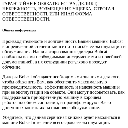
ГАРАНТИЙНЫЕ ОБЯЗАТЕЛЬСТВА, ДЕЛИКТ,
НЕБРЕЖНОСТЬ, ВОЗМЕЩЕНИЕ УЩЕРБА, СТРОГАЯ
ОТВЕТСТВЕННОСТЬ ИЛИ ИНАЯ ФОРМА
ОТВЕТСТВЕННОСТИ.
Общая информация
Производительность и долговечность Вашей машины Bobcat
в определенной степени зависит от способа ее эксплуатации и
обслуживания. Наши авторизованные дилеры Bobcat
снабжены всеми необходимыми инструментами и новейшей
документацией, а их сотрудники регулярно проходят
обучение.
Дилеры Bobcat обладают необходимыми знаниями для того,
чтобы объяснить Вам, как обеспечить максимальную
производительность, эффективность и надежность машины
при ее эксплуатации на объекте. Они могут посоветовать, как
поддерживать приобретенную машину в хорошем
работоспособном состоянии, и проинформируют Вас о
доступных контактах на плановое обслуживание.
Убедитесь, что данная сервисная книжка будет находиться в
машине Bobcat в течение всего срока ее эксплуатации.