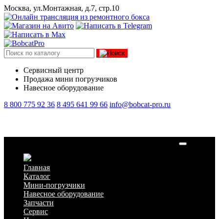
Москва, ул.Монтажная, д.7, стр.10
Сервисный центр
Продажа мини погрузчиков
Навесное оборудование
8 800 775 92 36
8 495 641 99 66
info@bobcat-pro.ru
Фильтр предварительной очистки топлива 7028352
Главная
Каталог
Мини-погрузчики
Навесное оборудование
Запчасти
Сервис