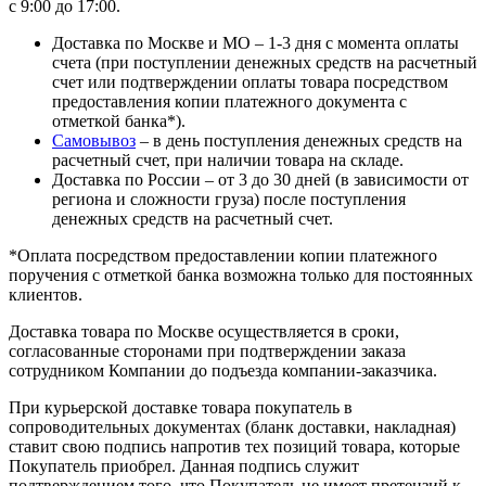
с 9:00 до 17:00.
Доставка по Москве и МО – 1-3 дня с момента оплаты
счета (при поступлении денежных средств на расчетный
счет или подтверждении оплаты товара посредством
предоставления копии платежного документа с
отметкой банка*).
Самовывоз
– в день поступления денежных средств на
расчетный счет, при наличии товара на складе.
Доставка по России – от 3 до 30 дней (в зависимости от
региона и сложности груза) после поступления
денежных средств на расчетный счет.
*Оплата посредством предоставлении копии платежного
поручения с отметкой банка возможна только для постоянных
клиентов.
Доставка товара по Москве осуществляется в сроки,
согласованные сторонами при подтверждении заказа
сотрудником Компании до подъезда компании-заказчика.
При курьерской доставке товара покупатель в
сопроводительных документах (бланк доставки, накладная)
ставит свою подпись напротив тех позиций товара, которые
Покупатель приобрел. Данная подпись служит
подтверждением того, что Покупатель не имеет претензий к