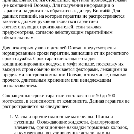
(не компанией Doosan). Для получения информации о
гарантии на двигатель обратитесь к дилеру Bobcat®. Для
данных позиций, на которые гарантия не распространяется,
заказчик должен руководствоваться гарантией
соответствующих производителей, если таковая
предусмотрена, согласно действующим гарантийным
обязательствам.
Для некоторых узлов и деталей Doosan предусмотрены
нормированные сроки гарантии, зависящие от их расчетного
срока службы. Срок гарантии хладагента для
кондиционирования воздуха и муфт меньше, поскольку их
выход из строя обычно вызывается факторами, лежащими за
пределами контроля компании Doosan, в том числе, помимо
прочего, длительным хранением или ненадлежащим
использованием.
Сокращенные сроки гарантии составляют от 50 до 500
моточасов, в зависимости от компонента. Данная гарантия не
распространяется на следующее:
Масла и прочие смазочные материалы. Шины и
гусеницы. Охлаждающие жидкости, фильтрующие
элементы, фрикционные накладки тормозных колодок,
аккумуляторы, регулировочные детали, лампы,