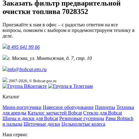
Заказать фильтр предварительной
очистки топлива 7028352
Приезжайте к нам в офис – с радостью ответим на все
вопросы, поможем с выбором и продемонстрируем технику в
деле.
8 495 641 99 66
г. Москва, ул. Монтажная, д. 7, стр. 10
info@bobcat-pro.ru
2007-2026, © Bobcat-pro.ru
Каталог
Мини-погрузчики
Навесное оборудование
Прицепы
Техника
для аренды
Каталог запчастей Bobcat
Стекло для Bobcat
Шины и диски для Bobcat
Резиновые гусеницы
Рама Bobtach
и пальцы
Щеточные диски
Цельнолитые колеса
Наш сервис