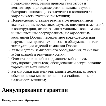
предохранители, ремни привода генератора и
вентилятора, приводные ремни, пальцы, втулки,
быстроизнашивающиеся элементы и компоненты
ходовой части гусеничной техники;
Повреждения, ставшие результатом неправильной
эксплуатации, несчастных случаев, внесения изменений
в конструкцию, использования машины с ковшом или
иным навесным оборудованием, не одобренным
компанией Doosan, перекрытием воздуховодов или
нарушением правил технического обслуживания или
эксплуатации изделий компании Doosan;
Узлы и детали землеройного оборудования, такие как
зубья ковшей и режущие кромки;
Очистка топливной и гидравлической систем,
регулировка двигателя, обследование и регулирование
тормозных механизмов;
Регулировки или незначительные дефекты, которые
обычно не оказывают влияния на стабильность или
надежность машины;
Аннулирование гарантии
Ненадлежащее обращение