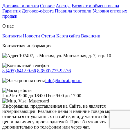
Доставка и оплата
Сервис
Аренда
Возврат и обмен товара
Гарантия
Договор-оферта
Правила торговли
Условия оптовых
продаж
О нас
Контакты
Новости
Статьи
Карта сайта
Вакансии
Контактная информация
107497, г. Москва, ул. Монтажная, д. 7, стр. 10
8 (495) 641-99-66
8 (800) 775-92-36
info@bobcat-pro.ru
Пн-Чт с 9:00 до 18:00
Пт с 9:00 до 17:00
Информация, представленная на Сайте, не является
исчерпывающей. Реальные цены и наличие товара могут
отличаться от указанных на сайте, ввиду частого обновления
цен и наличия у производителей. Просьба уточнять
дополнительно по телефонам или через чат.