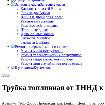
Прицепы
Запасные части
Каталог запчастей Bobcat
Стекло для Bobcat
Шины и диски для Bobcat
Резиновые гусеницы
Рама Bobtach и пальцы
Щеточные диски
Цельнолитые колеса
Запчасти Zoomlion
Запчасти Lonking
Ремонт и сервис
Ремонт мини-погрузчиков
Ремонт телескопических погрузчиков
Ремонт гидравлической системы
Ремонт двигателей мини-погрузчиков
Б/у техника
Трубка топливная от ТННД к
Артикул: 490B-25300
Производитель: Lonking
Цена:
по запросу