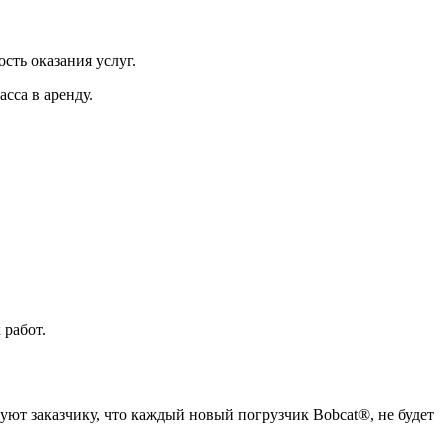
сть оказания услуг.
сса в аренду.
 работ.
руют заказчику, что каждый новый погрузчик Bobcat®, не будет