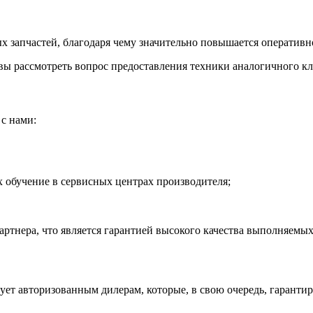
 запчастей, благодаря чему значительно повышается оперативно
ы рассмотреть вопрос предоставления техники аналогичного кла
с нами:
обучение в сервисных центрах производителя;
тнера, что является гарантией высокого качества выполняемых
рует авторизованным дилерам, которые, в свою очередь, гаранти