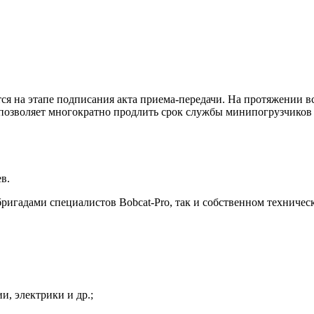
ся на этапе подписания акта приема-передачи. На протяжении в
 позволяет многократно продлить срок службы минипогрузчиков 
в.
игадами специалистов Bobcat-Pro, так и собственном техниче
и, электрики и др.;