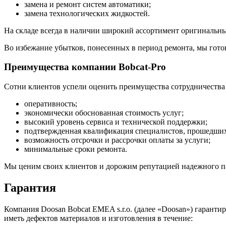
замена и ремонт систем автоматики;
замена технологических жидкостей.
На складе всегда в наличии широкий ассортимент оригинальных
Во избежание убытков, понесенных в период ремонта, мы готов
Преимущества компании Bobcat-Pro
Сотни клиентов успели оценить преимущества сотрудничества 
оперативность;
экономически обоснованная стоимость услуг;
высокий уровень сервиса и технической поддержки;
подтвержденная квалификация специалистов, прошедших 
возможность отсрочки и рассрочки оплаты за услуги;
минимальные сроки ремонта.
Мы ценим своих клиентов и дорожим репутацией надежного пар
Гарантия
Компания Doosan Bobcat EMEA s.r.o. (далее «Doosan») гаранти
иметь дефектов материалов и изготовления в течение: