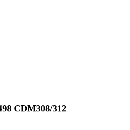
498 CDM308/312