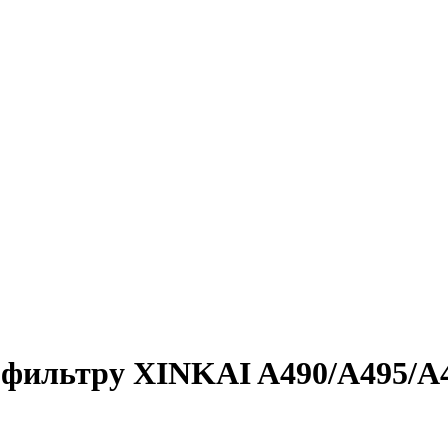
 фильтру XINKAI A490/A495/A