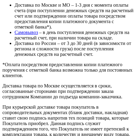
Доставка по Москве и МО – 1-3 дня с момента оплаты
счета (при поступлении денежных средств на расчетный
счет или подтверждении оплаты товара посредством
предоставления копии платежного документа с
отметкой банка*).
Самовывоз
– в день поступления денежных средств на
расчетный счет, при наличии товара на складе.
Доставка по России – от 3 до 30 дней (в зависимости от
региона и сложности груза) после поступления
денежных средств на расчетный счет.
*Оплата посредством предоставлении копии платежного
поручения с отметкой банка возможна только для постоянных
клиентов.
Доставка товара по Москве осуществляется в сроки,
согласованные сторонами при подтверждении заказа
сотрудником Компании до подъезда компании-заказчика.
При курьерской доставке товара покупатель в
сопроводительных документах (бланк доставки, накладная)
ставит свою подпись напротив тех позиций товара, которые
Покупатель приобрел. Данная подпись служит
подтверждением того, что Покупатель не имеет претензий к
комплектации товара, к количеству и внешнему виду товара.