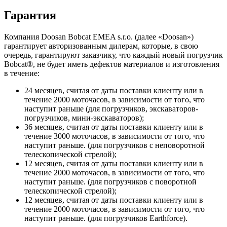
Гарантия
Компания Doosan Bobcat EMEA s.r.o. (далее «Doosan»)
гарантирует авторизованным дилерам, которые, в свою
очередь, гарантируют заказчику, что каждый новый погрузчик
Bobcat®, не будет иметь дефектов материалов и изготовления
в течение:
24 месяцев, считая от даты поставки клиенту или в
течение 2000 моточасов, в зависимости от того, что
наступит раньше (для погрузчиков, экскаваторов-
погрузчиков, мини-экскаваторов);
36 месяцев, считая от даты поставки клиенту или в
течение 3000 моточасов, в зависимости от того, что
наступит раньше. (для погрузчиков с неповоротной
телескопической стрелой);
12 месяцев, считая от даты поставки клиенту или в
течение 2000 моточасов, в зависимости от того, что
наступит раньше. (для погрузчиков с поворотной
телескопической стрелой);
12 месяцев, считая от даты поставки клиенту или в
течение 2000 моточасов, в зависимости от того, что
наступит раньше. (для погрузчиков Earthforce).