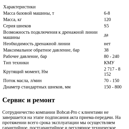
Характеристики
Масса базовой машины, т
6-8
Масса, кг
120
Серия шнеков
S5
Возможность подключения к дренажной линии
да
машины
Необходимость дренажной линии
нет
Максимальное обратное давление, бар
38
Рабочее давление, бар
80 - 240
Тип техники
КМУ
2 717 - 8
Крутящий момент, Нм
152
Поток масла, л/мин
70 - 150
Диаметр стандартных шнеков, мм
150 - 800
Сервис и ремонт
Сотрудничество компании Bobcat-Pro с клиентами не
завершается на этапе подписания акта приема-передачи. На
протяжении всего срока эксплуатации мы осуществляем
гарантийное, постгарантийное и регулярное техническое