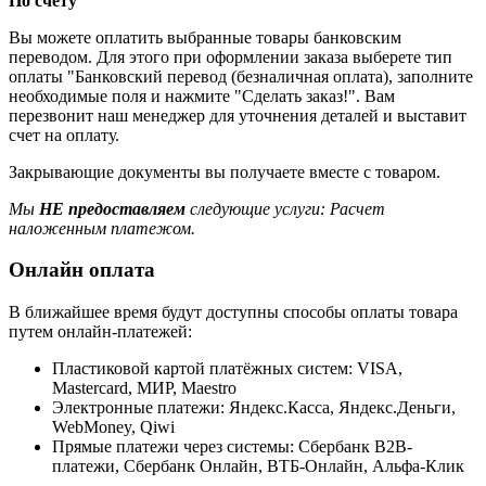
По счету
Вы можете оплатить выбранные товары банковским
переводом. Для этого при оформлении заказа выберете тип
оплаты "Банковский перевод (безналичная оплата), заполните
необходимые поля и нажмите "Сделать заказ!". Вам
перезвонит наш менеджер для уточнения деталей и выставит
счет на оплату.
Закрывающие документы вы получаете вместе с товаром.
Мы
НЕ предоставляем
следующие услуги: Расчет
наложенным платежом.
Онлайн оплата
В ближайшее время будут доступны способы оплаты товара
путем онлайн-платежей:
Пластиковой картой платёжных систем: VISA,
Mastercard, МИР, Maestrо
Электронные платежи: Яндекс.Касса, Яндекс.Деньги,
WebMoney, Qiwi
Прямые платежи через системы: Сбербанк B2B-
платежи, Сбербанк Онлайн, ВТБ-Онлайн, Альфа-Клик