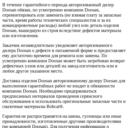
В течение гарантийного периода авторизованный дилер
Doosan обязан, по усмотрению компании Doosan,
отремонтировать или заменить (не взимая плату за запасные
части, время работы технических специалистов и за их
командировочные расходы) любой узел или деталь изделия
Doosan, вышедшую из строя вследствие дефектов материала
или изготовления.
Заказчик незамедлительно уведомляет авторизованного
дилера Doosan о дефекте в письменной форме и предоставляет
ему достаточно времени для ремонта или замены. По
усмотрению компании Doosan может быть затребован возврат
дефектных узлов или деталей на завод-изготовитель или в
любое другое указанное место.
Доставка изделия Doosan авторизованному дилеру Doosan для
выполнения гарантийных работ не входит в обязанности
компании Doosan. Необходимо придерживаться
предписанных интервалов проведения сервисного
обслуживания и использовать оригинальные запасные части и
смазочные материалы Bobcat®.
Гарантия не распространяется на шины, гусеницы или иные
принадлежности, изготовленные другими производителями
(не компанией Doosan). Для получения информации о