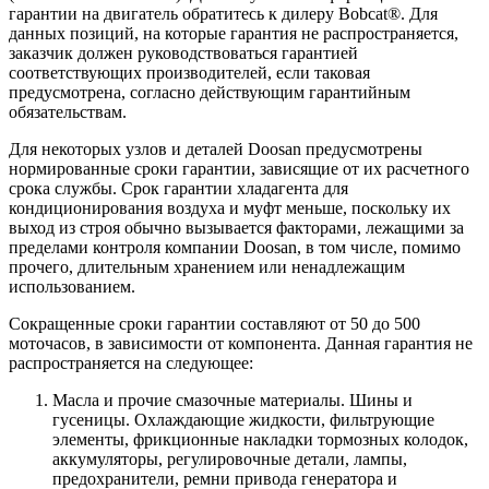
гарантии на двигатель обратитесь к дилеру Bobcat®. Для
данных позиций, на которые гарантия не распространяется,
заказчик должен руководствоваться гарантией
соответствующих производителей, если таковая
предусмотрена, согласно действующим гарантийным
обязательствам.
Для некоторых узлов и деталей Doosan предусмотрены
нормированные сроки гарантии, зависящие от их расчетного
срока службы. Срок гарантии хладагента для
кондиционирования воздуха и муфт меньше, поскольку их
выход из строя обычно вызывается факторами, лежащими за
пределами контроля компании Doosan, в том числе, помимо
прочего, длительным хранением или ненадлежащим
использованием.
Сокращенные сроки гарантии составляют от 50 до 500
моточасов, в зависимости от компонента. Данная гарантия не
распространяется на следующее:
Масла и прочие смазочные материалы. Шины и
гусеницы. Охлаждающие жидкости, фильтрующие
элементы, фрикционные накладки тормозных колодок,
аккумуляторы, регулировочные детали, лампы,
предохранители, ремни привода генератора и