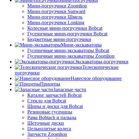
Мини-погрузчики
Мини-погрузчики Zoomlion
Мини-погрузчики Sunward
Мини-погрузчики Шмель
Мини-погрузчики Lonking
Колесные мини-погрузчики Bobcat
Гусеничные мини-погрузчики Bobcat
Бюджетные мини-погрузчики
Мини-экскаваторы
Гусеничные мини-экскаваторы Bobcat
Гусеничные мини-экскаваторы Zoomlion
Экскаваторы-погрузчики
Телескопические
погрузчики
Навесное оборудование
Прицепы
Запасные части
Каталог запчастей Bobcat
Стекло для Bobcat
Шины и диски для Bobcat
Резиновые гусеницы
Рама Bobtach и пальцы
Щеточные диски
Цельнолитые колеса
Запчасти Zoomlion