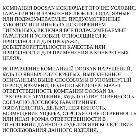
КОМПАНИЯ DOOSAN ИСКЛЮЧАЕТ ПРОЧИЕ УСЛОВИЯ,
ГАРАНТИИ ИЛИ ЗАЯВЛЕНИЯ ЛЮБОГО РОДА, ЯВНЫЕ
ИЛИ ПОДРАЗУМЕВАЕМЫЕ, ПРЕДУСМОТРЕННЫЕ
ЗАКОНОМ ИЛИ ИНЫЕ (ЗА ИСКЛЮЧЕНИЕМ
ТИТУЛЬНЫХ), ВКЛЮЧАЯ ВСЕ ПОДРАЗУМЕВАЕМЫЕ
ГАРАНТИИ И УСЛОВИЯ, ОТНОСЯЩИЕСЯ К
ПРИГОДНОСТИ ДЛЯ ПРОДАЖИ,
ДОВЛЕТВОРИТЕЛЬНОСТИ КАЧЕСТВА ИЛИ
ПРИГОДНОСТИ ДЛЯ ПРИМЕНЕНИЯ В КОНКРЕТНЫХ
ЦЕЛЯХ.
ИСПРАВЛЕНИЕ КОМПАНИЕЙ DOOSAN НАРУШЕНИЙ,
БУДЬ ТО ЯВНЫХ ИЛИ СКРЫТЫХ, ВЫПОЛНЕННОЕ
ОПИСАННЫМ ВЫШЕ СПОСОБОМ И В УПОМЯНУТЫЙ
ПЕРИОД ВРЕМЕНИ, ПОЛНОСТЬЮ ИСЧЕРПЫВАЕТ
ОТВЕТСТВЕННОСТЬ КОМПАНИИ DOOSAN ЗА
ТАКОВЫЕ НАРУШЕНИЯ, БУДЬ ТО ОТВЕТСТВЕННОСТЬ
СОГЛАСНО ДОГОВОРУ, ГАРАНТИЙНЫЕ
ОБЯЗАТЕЛЬСТВА, ДЕЛИКТ, НЕБРЕЖНОСТЬ,
ВОЗМЕЩЕНИЕ УЩЕРБА, СТРОГАЯ ОТВЕТСТВЕННОСТЬ
ИЛИ ИНАЯ ФОРМА ОТВЕТСТВЕННОСТИ В
ОТНОШЕНИИ ДАННОГО ИЗДЕЛИЯ ИЛИ ВСЛЕДСТВИЕ
ИСПОЛЬЗОВАНИЯ ДАННОГО ИЗДЕЛИЯ.