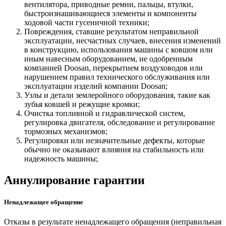
вентилятора, приводные ремни, пальцы, втулки,
быстроизнашивающиеся элементы и компоненты
ходовой части гусеничной техники;
Повреждения, ставшие результатом неправильной
эксплуатации, несчастных случаев, внесения изменений
в конструкцию, использования машины с ковшом или
иным навесным оборудованием, не одобренным
компанией Doosan, перекрытием воздуховодов или
нарушением правил технического обслуживания или
эксплуатации изделий компании Doosan;
Узлы и детали землеройного оборудования, такие как
зубья ковшей и режущие кромки;
Очистка топливной и гидравлической систем,
регулировка двигателя, обследование и регулирование
тормозных механизмов;
Регулировки или незначительные дефекты, которые
обычно не оказывают влияния на стабильность или
надежность машины;
Аннулирование гарантии
Ненадлежащее обращение
Отказы в результате ненадлежащего обращения (неправильная