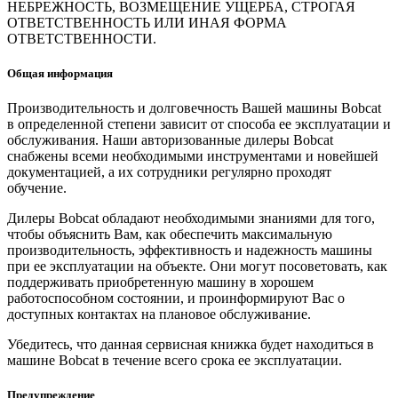
НЕБРЕЖНОСТЬ, ВОЗМЕЩЕНИЕ УЩЕРБА, СТРОГАЯ
ОТВЕТСТВЕННОСТЬ ИЛИ ИНАЯ ФОРМА
ОТВЕТСТВЕННОСТИ.
Общая информация
Производительность и долговечность Вашей машины Bobcat
в определенной степени зависит от способа ее эксплуатации и
обслуживания. Наши авторизованные дилеры Bobcat
снабжены всеми необходимыми инструментами и новейшей
документацией, а их сотрудники регулярно проходят
обучение.
Дилеры Bobcat обладают необходимыми знаниями для того,
чтобы объяснить Вам, как обеспечить максимальную
производительность, эффективность и надежность машины
при ее эксплуатации на объекте. Они могут посоветовать, как
поддерживать приобретенную машину в хорошем
работоспособном состоянии, и проинформируют Вас о
доступных контактах на плановое обслуживание.
Убедитесь, что данная сервисная книжка будет находиться в
машине Bobcat в течение всего срока ее эксплуатации.
Предупреждение