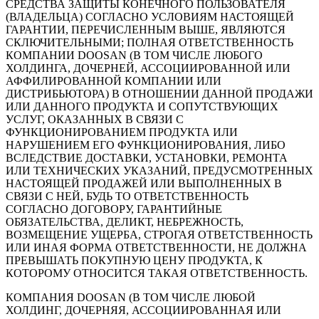
СРЕДСТВА ЗАЩИТЫ КОНЕЧНОГО ПОЛЬЗОВАТЕЛЯ
(ВЛАДЕЛЬЦА) СОГЛАСНО УСЛОВИЯМ НАСТОЯЩЕЙ
ГАРАНТИИ, ПЕРЕЧИСЛЕННЫМ ВЫШЕ, ЯВЛЯЮТСЯ
СКЛЮЧИТЕЛЬНЫМИ; ПОЛНАЯ ОТВЕТСТВЕННОСТЬ
КОМПАНИИ DOOSAN (В ТОМ ЧИСЛЕ ЛЮБОГО
ХОЛДИНГА, ДОЧЕРНЕЙ, АССОЦИИРОВАННОЙ ИЛИ
АФФИЛИРОВАННОЙ КОМПАНИИ ИЛИ
ДИСТРИБЬЮТОРА) В ОТНОШЕНИИ ДАННОЙ ПРОДАЖИ
ИЛИ ДАННОГО ПРОДУКТА И СОПУТСТВУЮЩИХ
УСЛУГ, ОКАЗАННЫХ В СВЯЗИ С
ФУНКЦИОНИРОВАНИЕМ ПРОДУКТА ИЛИ
НАРУШЕНИЕМ ЕГО ФУНКЦИОНИРОВАНИЯ, ЛИБО
ВСЛЕДСТВИЕ ДОСТАВКИ, УСТАНОВКИ, РЕМОНТА
ИЛИ ТЕХНИЧЕСКИХ УКАЗАНИЙ, ПРЕДУСМОТРЕННЫХ
НАСТОЯЩЕЙ ПРОДАЖЕЙ ИЛИ ВЫПОЛНЕННЫХ В
СВЯЗИ С НЕЙ, БУДЬ ТО ОТВЕТСТВЕННОСТЬ
СОГЛАСНО ДОГОВОРУ, ГАРАНТИЙНЫЕ
ОБЯЗАТЕЛЬСТВА, ДЕЛИКТ, НЕБРЕЖНОСТЬ,
ВОЗМЕЩЕНИЕ УЩЕРБА, СТРОГАЯ ОТВЕТСТВЕННОСТЬ
ИЛИ ИНАЯ ФОРМА ОТВЕТСТВЕННОСТИ, НЕ ДОЛЖНА
ПРЕВЫШАТЬ ПОКУПНУЮ ЦЕНУ ПРОДУКТА, К
КОТОРОМУ ОТНОСИТСЯ ТАКАЯ ОТВЕТСТВЕННОСТЬ.
КОМПАНИЯ DOOSAN (В ТОМ ЧИСЛЕ ЛЮБОЙ
ХОЛДИНГ, ДОЧЕРНЯЯ, АССОЦИИРОВАННАЯ ИЛИ