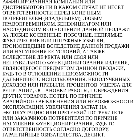
АФФИЛИРОВАННАЯ КОМПАНИЯ ИЛИ
ДИСТРИБЬЮТОР) НИ В КАКОМ СЛУЧАЕ НЕ НЕСЕТ
ОТВЕТСТВЕННОСТИ ПЕРЕД КОНЕЧНЫМ
ПОТРЕБИТЕЛЕМ (ВЛАДЕЛЬЦЕМ), ЛЮБЫМ
ПРАВОПРЕЕМНИКОМ, БЕНЕФИЦИАРОМ ИЛИ
НАСЛЕДНИКОМ В ОТНОШЕНИИ ДАННОЙ ПРОДАЖИ
ЗА ЛЮБЫЕ КОСВЕННЫЕ, ПОБОЧНЫЕ, НЕПРЯМЫЕ,
ФАКТИЧЕСКИЕ ИЛИ ШТРАФНЫЕ УБЫТКИ,
ПРОИЗОШЕДШИЕ ВСЛЕДСТВИЕ ДАННОЙ ПРОДАЖИ
ИЛИ НАРУШЕНИЯ ЕЕ УСЛОВИЙ, А ТАКЖЕ
ВСЛЕДСТВИЕ ДЕФЕКТА ИЛИ СБОЯ ИЛИ
НЕПРАВИЛЬНОГО ФУНКЦИОНИРОВАНИЯ ИЗДЕЛИЯ,
ЯВЛЯЮЩЕГОСЯ ПРЕДМЕТОМ ДАННОЙ ПРОДАЖИ,
БУДЬ ТО В ОТНОШЕНИИ НЕВОЗМОЖНОСТИ
ДАЛЬНЕЙШЕГО ИСПОЛЬЗОВАНИЯ, НЕПОЛУЧЕННЫХ
ДОХОДОВ ИЛИ ПРИБЫЛИ, ПРОЦЕНТОВ, УЩЕРБА ДЛЯ
РЕПУТАЦИИ, ОСТАНОВКИ РАБОТЫ, ПОВРЕЖДЕНИЯ
ДРУГИХ ТОВАРОВ, ПОТЕРЬ ПО ПРИЧИНЕ
АВАРИЙНОГО ВЫКЛЮЧЕНИЯ ИЛИ НЕВОЗМОЖНОСТИ
ЭКСПЛУАТАЦИИ, УВЕЛИЧЕНИЯ ЗАТРАТ НА
ЭКСПЛУАТАЦИЮ ИЛИ ПРЕТЕНЗИЙ ПОТРЕБИТЕЛЯ
ИЛИ ЗАКАЗЧИКОВ ПОТРЕБИТЕЛЯ ПО ПРИЧИНЕ
НАРУШЕНИЯ ФУНКЦИОНИРОВАНИЯ, БУДЬ ТО
ОТВЕТСТВЕННОСТЬ СОГЛАСНО ДОГОВОРУ,
ГАРАНТИЙНЫЕ ОБЯЗАТЕЛЬСТВА, ДЕЛИКТ,