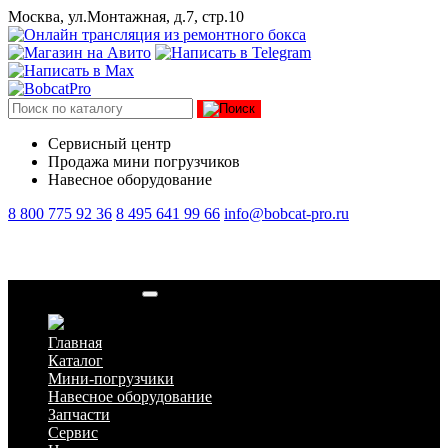
Москва, ул.Монтажная, д.7, стр.10
Сервисный центр
Продажа мини погрузчиков
Навесное оборудование
8 800 775 92 36
8 495 641 99 66
info@bobcat-pro.ru
Ямобур Delta CD-8
Главная
Каталог
Мини-погрузчики
Навесное оборудование
Запчасти
Сервис