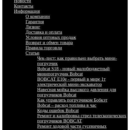
Новости
Контакты
Информация
О компании
Гарантия
Лизинг
Доставка и оплата
Условия оптовых продаж
Возврат и обмен товара
Правила торговли
Статьи
Чек-лист: как правильно выбрать мини-
погрузчик
Bobcat S18 - новый малобюджетный
минипогрузчик Bobcat
BOBCAT E10e - первый в мире 1т
электрический мини-экскаватор
Навесная мойка высокого давления для
погрузчиков Bobcat
Как управлять погрузчиком Бобкэт
Bobcat – расход топлива в час
Коды ошибок Bobcat
Ремонт и калибровка стрел телескопических
погрузчиков BOBCAT
Ремонт ходовой части гусеничных