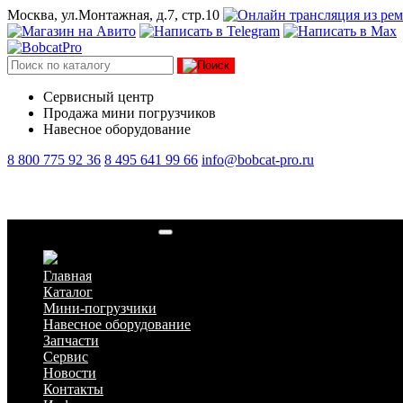
Москва, ул.Монтажная, д.7, стр.10
Сервисный центр
Продажа мини погрузчиков
Навесное оборудование
8 800 775 92 36
8 495 641 99 66
info@bobcat-pro.ru
Культиваторы Метатэкс
Главная
Каталог
Мини-погрузчики
Навесное оборудование
Запчасти
Сервис
Новости
Контакты