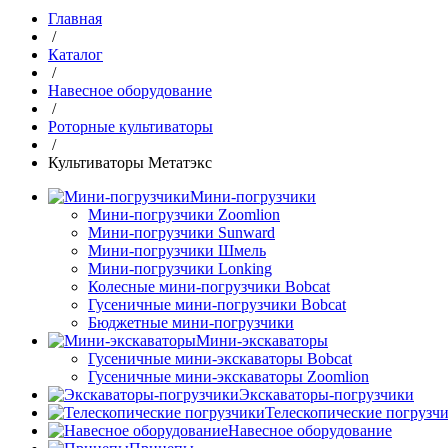
Главная
/
Каталог
/
Навесное оборудование
/
Роторные культиваторы
/
Культиваторы Метатэкс
Мини-погрузчики
Мини-погрузчики Zoomlion
Мини-погрузчики Sunward
Мини-погрузчики Шмель
Мини-погрузчики Lonking
Колесные мини-погрузчики Bobcat
Гусеничные мини-погрузчики Bobcat
Бюджетные мини-погрузчики
Мини-экскаваторы
Гусеничные мини-экскаваторы Bobcat
Гусеничные мини-экскаваторы Zoomlion
Экскаваторы-погрузчики
Телескопические погрузч
Навесное оборудование