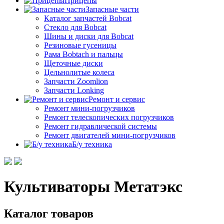
Прицепы
Запасные части
Каталог запчастей Bobcat
Стекло для Bobcat
Шины и диски для Bobcat
Резиновые гусеницы
Рама Bobtach и пальцы
Щеточные диски
Цельнолитые колеса
Запчасти Zoomlion
Запчасти Lonking
Ремонт и сервис
Ремонт мини-погрузчиков
Ремонт телескопических погрузчиков
Ремонт гидравлической системы
Ремонт двигателей мини-погрузчиков
Б/у техника
Культиваторы Метатэкс
Каталог товаров