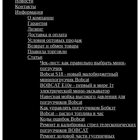
Новости
Контакты
Информация
О компании
Гарантия
Лизинг
Доставка и оплата
Условия оптовых продаж
Возврат и обмен товара
Правила торговли
Статьи
Чек-лист: как правильно выбрать мини-
погрузчик
Bobcat S18 - новый малобюджетный
минипогрузчик Bobcat
BOBCAT E10e - первый в мире 1т
электрический мини-экскаватор
Навесная мойка высокого давления для
погрузчиков Bobcat
Как управлять погрузчиком Бобкэт
Bobcat – расход топлива в час
Коды ошибок Bobcat
Ремонт и калибровка стрел телескопических
погрузчиков BOBCAT
Ремонт ходовой части гусеничных