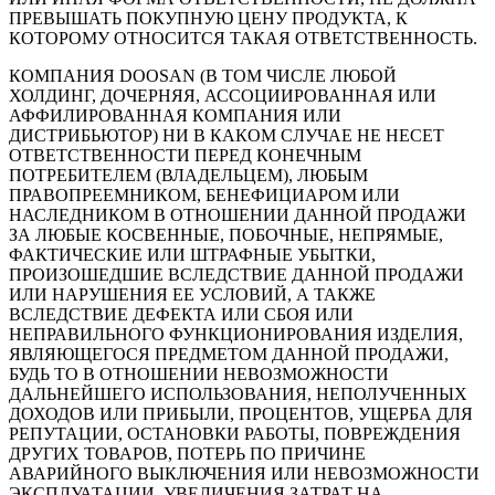
ПРЕВЫШАТЬ ПОКУПНУЮ ЦЕНУ ПРОДУКТА, К
КОТОРОМУ ОТНОСИТСЯ ТАКАЯ ОТВЕТСТВЕННОСТЬ.
КОМПАНИЯ DOOSAN (В ТОМ ЧИСЛЕ ЛЮБОЙ
ХОЛДИНГ, ДОЧЕРНЯЯ, АССОЦИИРОВАННАЯ ИЛИ
АФФИЛИРОВАННАЯ КОМПАНИЯ ИЛИ
ДИСТРИБЬЮТОР) НИ В КАКОМ СЛУЧАЕ НЕ НЕСЕТ
ОТВЕТСТВЕННОСТИ ПЕРЕД КОНЕЧНЫМ
ПОТРЕБИТЕЛЕМ (ВЛАДЕЛЬЦЕМ), ЛЮБЫМ
ПРАВОПРЕЕМНИКОМ, БЕНЕФИЦИАРОМ ИЛИ
НАСЛЕДНИКОМ В ОТНОШЕНИИ ДАННОЙ ПРОДАЖИ
ЗА ЛЮБЫЕ КОСВЕННЫЕ, ПОБОЧНЫЕ, НЕПРЯМЫЕ,
ФАКТИЧЕСКИЕ ИЛИ ШТРАФНЫЕ УБЫТКИ,
ПРОИЗОШЕДШИЕ ВСЛЕДСТВИЕ ДАННОЙ ПРОДАЖИ
ИЛИ НАРУШЕНИЯ ЕЕ УСЛОВИЙ, А ТАКЖЕ
ВСЛЕДСТВИЕ ДЕФЕКТА ИЛИ СБОЯ ИЛИ
НЕПРАВИЛЬНОГО ФУНКЦИОНИРОВАНИЯ ИЗДЕЛИЯ,
ЯВЛЯЮЩЕГОСЯ ПРЕДМЕТОМ ДАННОЙ ПРОДАЖИ,
БУДЬ ТО В ОТНОШЕНИИ НЕВОЗМОЖНОСТИ
ДАЛЬНЕЙШЕГО ИСПОЛЬЗОВАНИЯ, НЕПОЛУЧЕННЫХ
ДОХОДОВ ИЛИ ПРИБЫЛИ, ПРОЦЕНТОВ, УЩЕРБА ДЛЯ
РЕПУТАЦИИ, ОСТАНОВКИ РАБОТЫ, ПОВРЕЖДЕНИЯ
ДРУГИХ ТОВАРОВ, ПОТЕРЬ ПО ПРИЧИНЕ
АВАРИЙНОГО ВЫКЛЮЧЕНИЯ ИЛИ НЕВОЗМОЖНОСТИ
ЭКСПЛУАТАЦИИ, УВЕЛИЧЕНИЯ ЗАТРАТ НА