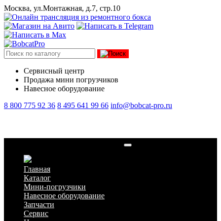
Москва, ул.Монтажная, д.7, стр.10
Сервисный центр
Продажа мини погрузчиков
Навесное оборудование
8 800 775 92 36
8 495 641 99 66
info@bobcat-pro.ru
Культиватор Метатэкс CV SS-1500
Главная
Каталог
Мини-погрузчики
Навесное оборудование
Запчасти
Сервис