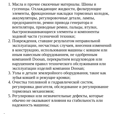
Масла и прочие смазочные материалы. Шины и
гусеницы. Охлаждающие жидкости, фильтрующие
элементы, фрикционные накладки тормозных колодок,
аккумуляторы, регулировочные детали, лампы,
предохранители, ремни привода генератора и
вентилятора, приводные ремни, пальцы, втулки,
быстроизнашивающиеся элементы и компоненты
ходовой части гусеничной техники;
Повреждения, ставшие результатом неправильной
эксплуатации, несчастных случаев, внесения изменений
в конструкцию, использования машины с ковшом или
иным навесным оборудованием, не одобренным
компанией Doosan, перекрытием воздуховодов или
нарушением правил технического обслуживания или
эксплуатации изделий компании Doosan;
Узлы и детали землеройного оборудования, такие как
зубья ковшей и режущие кромки;
Очистка топливной и гидравлической систем,
регулировка двигателя, обследование и регулирование
тормозных механизмов;
Регулировки или незначительные дефекты, которые
обычно не оказывают влияния на стабильность или
надежность машины;