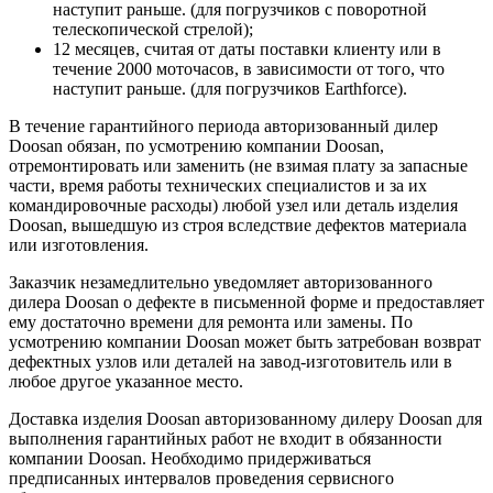
наступит раньше. (для погрузчиков с поворотной
телескопической стрелой);
12 месяцев, считая от даты поставки клиенту или в
течение 2000 моточасов, в зависимости от того, что
наступит раньше. (для погрузчиков Earthforce).
В течение гарантийного периода авторизованный дилер
Doosan обязан, по усмотрению компании Doosan,
отремонтировать или заменить (не взимая плату за запасные
части, время работы технических специалистов и за их
командировочные расходы) любой узел или деталь изделия
Doosan, вышедшую из строя вследствие дефектов материала
или изготовления.
Заказчик незамедлительно уведомляет авторизованного
дилера Doosan о дефекте в письменной форме и предоставляет
ему достаточно времени для ремонта или замены. По
усмотрению компании Doosan может быть затребован возврат
дефектных узлов или деталей на завод-изготовитель или в
любое другое указанное место.
Доставка изделия Doosan авторизованному дилеру Doosan для
выполнения гарантийных работ не входит в обязанности
компании Doosan. Необходимо придерживаться
предписанных интервалов проведения сервисного