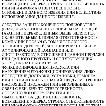
ВОЗМЕЩЕНИЕ УЩЕРБА, СТРОГАЯ ОТВЕТСТВЕННОСТЬ
ИЛИ ИНАЯ ФОРМА ОТВЕТСТВЕННОСТИ В
ОТНОШЕНИИ ДАННОГО ИЗДЕЛИЯ ИЛИ ВСЛЕДСТВИЕ
ИСПОЛЬЗОВАНИЯ ДАННОГО ИЗДЕЛИЯ.
СРЕДСТВА ЗАЩИТЫ КОНЕЧНОГО ПОЛЬЗОВАТЕЛЯ
(ВЛАДЕЛЬЦА) СОГЛАСНО УСЛОВИЯМ НАСТОЯЩЕЙ
ГАРАНТИИ, ПЕРЕЧИСЛЕННЫМ ВЫШЕ, ЯВЛЯЮТСЯ
СКЛЮЧИТЕЛЬНЫМИ; ПОЛНАЯ ОТВЕТСТВЕННОСТЬ
КОМПАНИИ DOOSAN (В ТОМ ЧИСЛЕ ЛЮБОГО
ХОЛДИНГА, ДОЧЕРНЕЙ, АССОЦИИРОВАННОЙ ИЛИ
АФФИЛИРОВАННОЙ КОМПАНИИ ИЛИ
ДИСТРИБЬЮТОРА) В ОТНОШЕНИИ ДАННОЙ ПРОДАЖИ
ИЛИ ДАННОГО ПРОДУКТА И СОПУТСТВУЮЩИХ
УСЛУГ, ОКАЗАННЫХ В СВЯЗИ С
ФУНКЦИОНИРОВАНИЕМ ПРОДУКТА ИЛИ
НАРУШЕНИЕМ ЕГО ФУНКЦИОНИРОВАНИЯ, ЛИБО
ВСЛЕДСТВИЕ ДОСТАВКИ, УСТАНОВКИ, РЕМОНТА
ИЛИ ТЕХНИЧЕСКИХ УКАЗАНИЙ, ПРЕДУСМОТРЕННЫХ
НАСТОЯЩЕЙ ПРОДАЖЕЙ ИЛИ ВЫПОЛНЕННЫХ В
СВЯЗИ С НЕЙ, БУДЬ ТО ОТВЕТСТВЕННОСТЬ
СОГЛАСНО ДОГОВОРУ, ГАРАНТИЙНЫЕ
ОБЯЗАТЕЛЬСТВА, ДЕЛИКТ, НЕБРЕЖНОСТЬ,
ВОЗМЕЩЕНИЕ УЩЕРБА, СТРОГАЯ ОТВЕТСТВЕННОСТЬ
ИЛИ ИНАЯ ФОРМА ОТВЕТСТВЕННОСТИ, НЕ ДОЛЖНА