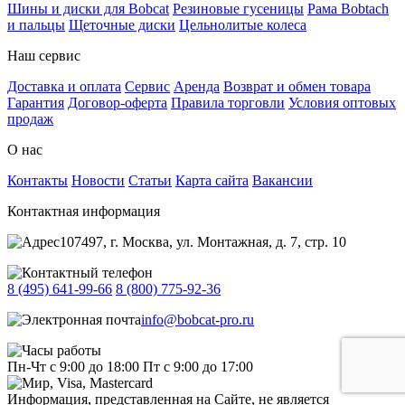
Шины и диски для Bobcat
Резиновые гусеницы
Рама Bobtach
и пальцы
Щеточные диски
Цельнолитые колеса
Наш сервис
Доставка и оплата
Сервис
Аренда
Возврат и обмен товара
Гарантия
Договор-оферта
Правила торговли
Условия оптовых
продаж
О нас
Контакты
Новости
Статьи
Карта сайта
Вакансии
Контактная информация
107497, г. Москва, ул. Монтажная, д. 7, стр. 10
8 (495) 641-99-66
8 (800) 775-92-36
info@bobcat-pro.ru
Пн-Чт с 9:00 до 18:00
Пт с 9:00 до 17:00
Информация, представленная на Сайте, не является