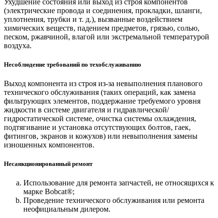
Ухудшение состояния или выход из строя компонентов
(электрические провода и соединения, прокладки, шланги,
уплотнения, трубки и т. д.), вызванные воздействием
химических веществ, падением предметов, грязью, солью,
песком, ржавчиной, влагой или экстремальной температурой
воздуха.
Несоблюдение требований по техобслуживанию
Выход компонента из строя из-за невыполнения планового
технического обслуживания (таких операций, как замена
фильтрующих элементов, поддержание требуемого уровня
жидкости в системе двигателя и гидравлической/
гидростатической системе, очистка системы охлаждения,
подтягивание и установка отсутствующих болтов, гаек,
фитингов, экранов и кожухов) или невыполнения замены
изношенных компонентов.
Несанкционированный ремонт
Использование для ремонта запчастей, не относящихся к
марке Bobcat®;
Проведение технического обслуживания или ремонта
неофициальным дилером.