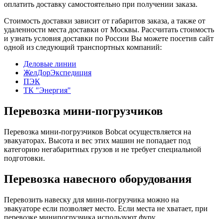
оплатить доставку самостоятельно при получении заказа.
Стоимость доставки зависит от габаритов заказа, а также от
удаленности места доставки от Москвы. Рассчитать стоимость
и узнать условия доставки по России Вы можете посетив сайт
одной из следующий транспортных компаний:
Деловые линии
ЖелДорЭкспедиция
ПЭК
ТК "Энергия"
Перевозка мини-погрузчиков
Перевозка мини-погрузчиков Bobcat осуществляется на
эвакуаторах. Высота и вес этих машин не попадает под
категорию негабаритных грузов и не требует специальной
подготовки.
Перевозка навесного оборудования
Перевозить навеску для мини-погрузчика можно на
эвакуаторе если позволяет место. Если места не хватает, при
перевозке минипогрузчика используют фуру.