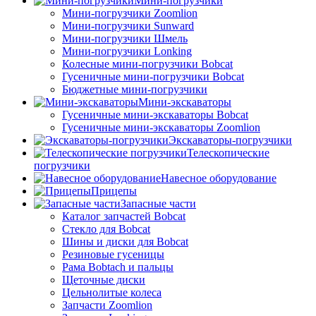
Мини-погрузчики
Мини-погрузчики Zoomlion
Мини-погрузчики Sunward
Мини-погрузчики Шмель
Мини-погрузчики Lonking
Колесные мини-погрузчики Bobcat
Гусеничные мини-погрузчики Bobcat
Бюджетные мини-погрузчики
Мини-экскаваторы
Гусеничные мини-экскаваторы Bobcat
Гусеничные мини-экскаваторы Zoomlion
Экскаваторы-погрузчики
Телескопические
погрузчики
Навесное оборудование
Прицепы
Запасные части
Каталог запчастей Bobcat
Стекло для Bobcat
Шины и диски для Bobcat
Резиновые гусеницы
Рама Bobtach и пальцы
Щеточные диски
Цельнолитые колеса
Запчасти Zoomlion