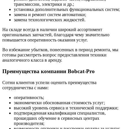
трансмиссии, электрики и др.;
установка дополнительных функциональных систем;
замена и ремонт систем автоматики;
замена технологических жидкостей.
На складе всегда в наличии широкий ассортимент
оригинальных запчастей, благодаря чему значительно
повышается оперативность оказания услуг.
Во избежание убытков, понесенных в период ремонта, мы
готовы рассмотреть вопрос предоставления техники
аналогичного класса в аренду.
Преимущества компании Bobcat-Pro
Сотни клиентов успели оценить преимущества
сотрудничества с нами:
оперативность;
экономически обоснованная стоимость услуг;
высокий уровень сервиса и технической поддержки;
подтвержденная квалификация специалистов,
прошедших обучение в сервисных центрах
производителя;
возможность отсрочки и рассрочки оплаты за услуги;