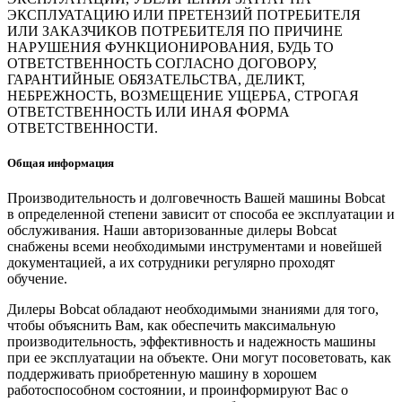
ЭКСПЛУАТАЦИЮ ИЛИ ПРЕТЕНЗИЙ ПОТРЕБИТЕЛЯ
ИЛИ ЗАКАЗЧИКОВ ПОТРЕБИТЕЛЯ ПО ПРИЧИНЕ
НАРУШЕНИЯ ФУНКЦИОНИРОВАНИЯ, БУДЬ ТО
ОТВЕТСТВЕННОСТЬ СОГЛАСНО ДОГОВОРУ,
ГАРАНТИЙНЫЕ ОБЯЗАТЕЛЬСТВА, ДЕЛИКТ,
НЕБРЕЖНОСТЬ, ВОЗМЕЩЕНИЕ УЩЕРБА, СТРОГАЯ
ОТВЕТСТВЕННОСТЬ ИЛИ ИНАЯ ФОРМА
ОТВЕТСТВЕННОСТИ.
Общая информация
Производительность и долговечность Вашей машины Bobcat
в определенной степени зависит от способа ее эксплуатации и
обслуживания. Наши авторизованные дилеры Bobcat
снабжены всеми необходимыми инструментами и новейшей
документацией, а их сотрудники регулярно проходят
обучение.
Дилеры Bobcat обладают необходимыми знаниями для того,
чтобы объяснить Вам, как обеспечить максимальную
производительность, эффективность и надежность машины
при ее эксплуатации на объекте. Они могут посоветовать, как
поддерживать приобретенную машину в хорошем
работоспособном состоянии, и проинформируют Вас о