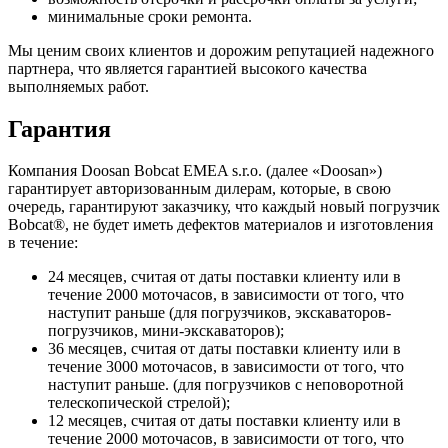
минимальные сроки ремонта.
Мы ценим своих клиентов и дорожим репутацией надежного
партнера, что является гарантией высокого качества
выполняемых работ.
Гарантия
Компания Doosan Bobcat EMEA s.r.o. (далее «Doosan»)
гарантирует авторизованным дилерам, которые, в свою
очередь, гарантируют заказчику, что каждый новый погрузчик
Bobcat®, не будет иметь дефектов материалов и изготовления
в течение:
24 месяцев, считая от даты поставки клиенту или в
течение 2000 моточасов, в зависимости от того, что
наступит раньше (для погрузчиков, экскаваторов-
погрузчиков, мини-экскаваторов);
36 месяцев, считая от даты поставки клиенту или в
течение 3000 моточасов, в зависимости от того, что
наступит раньше. (для погрузчиков с неповоротной
телескопической стрелой);
12 месяцев, считая от даты поставки клиенту или в
течение 2000 моточасов, в зависимости от того, что