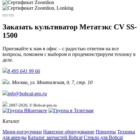
Заказать культиватор Метатэкс CV SS-
1500
Приезжайте к нам в офис – с радостью ответим на все
вопросы, поможем с выбором и продемонстрируем технику в
деле.
8 495 641 99 66
г. Москва, ул. Монтажная, д. 7, стр. 10
info@bobcat-pro.ru
2007-2026, © Bobcat-pro.ru
Каталог
Мини-погрузчики
Навесное оборудование
Прицепы
Техника
для аренды
Каталог запчастей Bobcat
Стекло для Bobcat