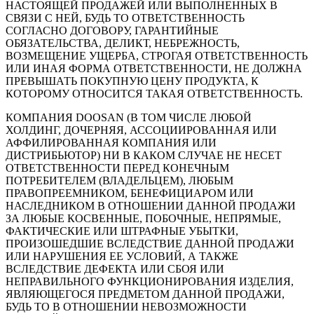
НАСТОЯЩЕЙ ПРОДАЖЕЙ ИЛИ ВЫПОЛНЕННЫХ В
СВЯЗИ С НЕЙ, БУДЬ ТО ОТВЕТСТВЕННОСТЬ
СОГЛАСНО ДОГОВОРУ, ГАРАНТИЙНЫЕ
ОБЯЗАТЕЛЬСТВА, ДЕЛИКТ, НЕБРЕЖНОСТЬ,
ВОЗМЕЩЕНИЕ УЩЕРБА, СТРОГАЯ ОТВЕТСТВЕННОСТЬ
ИЛИ ИНАЯ ФОРМА ОТВЕТСТВЕННОСТИ, НЕ ДОЛЖНА
ПРЕВЫШАТЬ ПОКУПНУЮ ЦЕНУ ПРОДУКТА, К
КОТОРОМУ ОТНОСИТСЯ ТАКАЯ ОТВЕТСТВЕННОСТЬ.
КОМПАНИЯ DOOSAN (В ТОМ ЧИСЛЕ ЛЮБОЙ
ХОЛДИНГ, ДОЧЕРНЯЯ, АССОЦИИРОВАННАЯ ИЛИ
АФФИЛИРОВАННАЯ КОМПАНИЯ ИЛИ
ДИСТРИБЬЮТОР) НИ В КАКОМ СЛУЧАЕ НЕ НЕСЕТ
ОТВЕТСТВЕННОСТИ ПЕРЕД КОНЕЧНЫМ
ПОТРЕБИТЕЛЕМ (ВЛАДЕЛЬЦЕМ), ЛЮБЫМ
ПРАВОПРЕЕМНИКОМ, БЕНЕФИЦИАРОМ ИЛИ
НАСЛЕДНИКОМ В ОТНОШЕНИИ ДАННОЙ ПРОДАЖИ
ЗА ЛЮБЫЕ КОСВЕННЫЕ, ПОБОЧНЫЕ, НЕПРЯМЫЕ,
ФАКТИЧЕСКИЕ ИЛИ ШТРАФНЫЕ УБЫТКИ,
ПРОИЗОШЕДШИЕ ВСЛЕДСТВИЕ ДАННОЙ ПРОДАЖИ
ИЛИ НАРУШЕНИЯ ЕЕ УСЛОВИЙ, А ТАКЖЕ
ВСЛЕДСТВИЕ ДЕФЕКТА ИЛИ СБОЯ ИЛИ
НЕПРАВИЛЬНОГО ФУНКЦИОНИРОВАНИЯ ИЗДЕЛИЯ,
ЯВЛЯЮЩЕГОСЯ ПРЕДМЕТОМ ДАННОЙ ПРОДАЖИ,
БУДЬ ТО В ОТНОШЕНИИ НЕВОЗМОЖНОСТИ