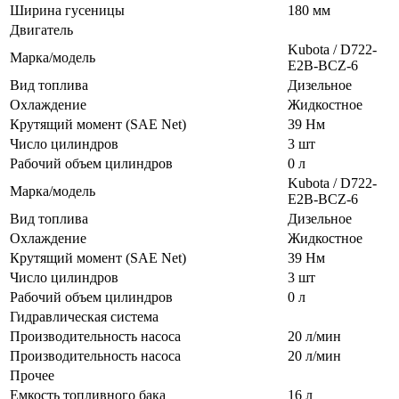
Ширина гусеницы
180 мм
Двигатель
Kubota / D722-
Марка/модель
E2B-BCZ-6
Вид топлива
Дизельное
Охлаждение
Жидкостное
Крутящий момент (SAE Net)
39 Нм
Число цилиндров
3 шт
Рабочий объем цилиндров
0 л
Kubota / D722-
Марка/модель
E2B-BCZ-6
Вид топлива
Дизельное
Охлаждение
Жидкостное
Крутящий момент (SAE Net)
39 Нм
Число цилиндров
3 шт
Рабочий объем цилиндров
0 л
Гидравлическая система
Производительность насоса
20 л/мин
Производительность насоса
20 л/мин
Прочее
Емкость топливного бака
16 л