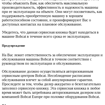
чтобы объяснить Вам, как обеспечить максимальную
производительность, эффективность и надежность машины
при ее эксплуатации на объекте. Они могут посоветовать, как
поддерживать приобретенную машину в хорошем
работоспособном состоянии, и проинформируют Вас о
доступных контактах на плановое обслуживание.
Убедитесь, что данная сервисная книжка будет находиться в
машине Bobcat в течение всего срока ее эксплуатации.
Предупреждение
На Вас лежит ответственность за обеспечение эксплуатации и
обслуживания машины Bobcat в точном соответствии с
руководством по эксплуатации и обслуживанию.
Обслуживание должно осуществляться авторизованным
сервисным центром Bobcat. Несоблюдение расписания
обслуживания влечет за собой аннулирование гарантии.
Проследите за тем, чтобы дилер аккуратно и безотлагательно
заполнил сервисную книжку. Эта сервисная книжка в любое
время может быть затребована авторизованным дилером или
компанией Bobcat Europe при поломке оборудования Bobcat.