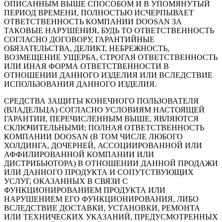
ОПИСАННЫМ ВЫШЕ СПОСОБОМ И В УПОМЯНУТЫЙ
ПЕРИОД ВРЕМЕНИ, ПОЛНОСТЬЮ ИСЧЕРПЫВАЕТ
ОТВЕТСТВЕННОСТЬ КОМПАНИИ DOOSAN ЗА
ТАКОВЫЕ НАРУШЕНИЯ, БУДЬ ТО ОТВЕТСТВЕННОСТЬ
СОГЛАСНО ДОГОВОРУ, ГАРАНТИЙНЫЕ
ОБЯЗАТЕЛЬСТВА, ДЕЛИКТ, НЕБРЕЖНОСТЬ,
ВОЗМЕЩЕНИЕ УЩЕРБА, СТРОГАЯ ОТВЕТСТВЕННОСТЬ
ИЛИ ИНАЯ ФОРМА ОТВЕТСТВЕННОСТИ В
ОТНОШЕНИИ ДАННОГО ИЗДЕЛИЯ ИЛИ ВСЛЕДСТВИЕ
ИСПОЛЬЗОВАНИЯ ДАННОГО ИЗДЕЛИЯ.
СРЕДСТВА ЗАЩИТЫ КОНЕЧНОГО ПОЛЬЗОВАТЕЛЯ
(ВЛАДЕЛЬЦА) СОГЛАСНО УСЛОВИЯМ НАСТОЯЩЕЙ
ГАРАНТИИ, ПЕРЕЧИСЛЕННЫМ ВЫШЕ, ЯВЛЯЮТСЯ
СКЛЮЧИТЕЛЬНЫМИ; ПОЛНАЯ ОТВЕТСТВЕННОСТЬ
КОМПАНИИ DOOSAN (В ТОМ ЧИСЛЕ ЛЮБОГО
ХОЛДИНГА, ДОЧЕРНЕЙ, АССОЦИИРОВАННОЙ ИЛИ
АФФИЛИРОВАННОЙ КОМПАНИИ ИЛИ
ДИСТРИБЬЮТОРА) В ОТНОШЕНИИ ДАННОЙ ПРОДАЖИ
ИЛИ ДАННОГО ПРОДУКТА И СОПУТСТВУЮЩИХ
УСЛУГ, ОКАЗАННЫХ В СВЯЗИ С
ФУНКЦИОНИРОВАНИЕМ ПРОДУКТА ИЛИ
НАРУШЕНИЕМ ЕГО ФУНКЦИОНИРОВАНИЯ, ЛИБО
ВСЛЕДСТВИЕ ДОСТАВКИ, УСТАНОВКИ, РЕМОНТА
ИЛИ ТЕХНИЧЕСКИХ УКАЗАНИЙ, ПРЕДУСМОТРЕННЫХ