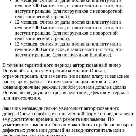
36 месяцев, считая от даты поставки клиенту или в
течение 3000 моточасов, в зависимости от того, что
наступит раньше. (для погрузчиков с неповоротной
телескопической стрелой);
12 месяцев, считая от даты поставки клиенту или в
течение 2000 моточасов, в зависимости от того, что
наступит раньше. (для погрузчиков с поворотной
телескопической стрелой);
12 месяцев, считая от даты поставки клиенту или в
течение 2000 моточасов, в зависимости от того, что
наступит раньше. (для погрузчиков Earthforce).
В течение гарантийного периода авторизованный дилер
Doosan обязан, по усмотрению компании Doosan,
отремонтировать или заменить (не взимая плату за запасные
части, время работы технических специалистов и за их
командировочные расходы) любой узел или деталь изделия
Doosan, вышедшую из строя вследствие дефектов материала
или изготовления.
Заказчик незамедлительно уведомляет авторизованного
дилера Doosan о дефекте в письменной форме и предоставляет
ему достаточно времени для ремонта или замены. По
усмотрению компании Doosan может быть затребован возврат
дефектных узлов или деталей на завод-изготовитель или в
любое другое указанное место.