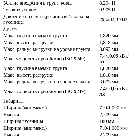
Усилие внедрения в грунт, ковш
8,294 Н
Тяговое усилие
9,905 Н
Давление на грунт (резиновая / стальная
29,0/32,0 кПа
гусеница)
Другое
Макс. глубина выемки грунта
1,820 мм
Макс. высота разгрузки
1,818 мм
Макс. радиус выгрузки на уровне грунта
3,093 мм
7,4/10,06 кВт/
Макс.мощность при об/мин (ISO 9249)
л.с.
Макс. глубина выемки грунта
1,820 мм
Макс. высота разгрузки
1,818 мм
Макс. радиус выгрузки на уровне грунта
3,093 мм
7,4/10,06 кВт/
Макс.мощность при об/мин (ISO 9249)
л.с.
Габариты
Ширина (мин/макс.)
710/1 000 мм
Высота
2,209 мм
Ширина гусеницы
180 мм
Ширина (мин/макс.)
710/1 000 мм
Высота
2,209 мм