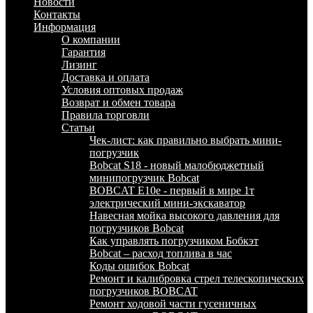
Новости
Контакты
Информация
О компании
Гарантия
Лизинг
Доставка и оплата
Условия оптовых продаж
Возврат и обмен товара
Правила торговли
Статьи
Чек-лист: как правильно выбрать мини-
погрузчик
Bobcat S18 - новый малобюджетный
минипогрузчик Bobcat
BOBCAT E10e - первый в мире 1т
электрический мини-экскаватор
Навесная мойка высокого давления для
погрузчиков Bobcat
Как управлять погрузчиком Бобкэт
Bobcat – расход топлива в час
Коды ошибок Bobcat
Ремонт и калибровка стрел телескопических
погрузчиков BOBCAT
Ремонт ходовой части гусеничных