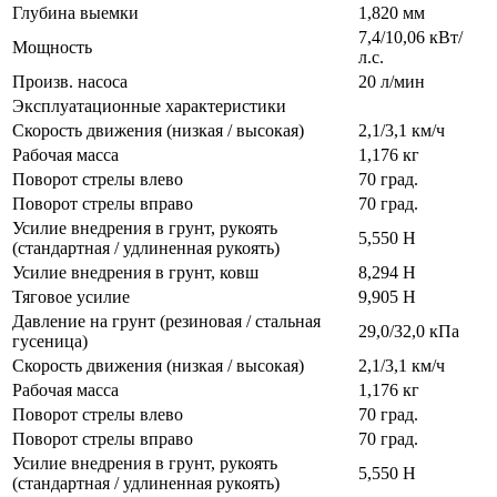
Глубина выемки
1,820 мм
7,4/10,06 кВт/
Мощность
л.с.
Произв. насоса
20 л/мин
Эксплуатационные характеристики
Скорость движения (низкая / высокая)
2,1/3,1 км/ч
Рабочая масса
1,176 кг
Поворот стрелы влево
70 град.
Поворот стрелы вправо
70 град.
Усилие внедрения в грунт, рукоять
5,550 Н
(стандартная / удлиненная рукоять)
Усилие внедрения в грунт, ковш
8,294 Н
Тяговое усилие
9,905 Н
Давление на грунт (резиновая / стальная
29,0/32,0 кПа
гусеница)
Скорость движения (низкая / высокая)
2,1/3,1 км/ч
Рабочая масса
1,176 кг
Поворот стрелы влево
70 град.
Поворот стрелы вправо
70 град.
Усилие внедрения в грунт, рукоять
5,550 Н
(стандартная / удлиненная рукоять)