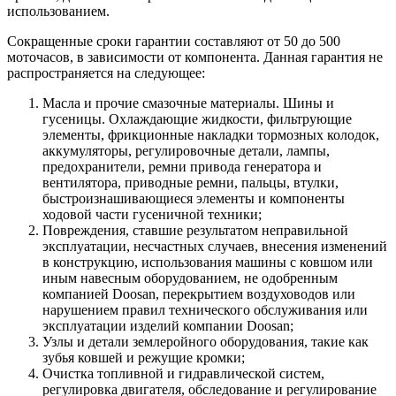
использованием.
Сокращенные сроки гарантии составляют от 50 до 500
моточасов, в зависимости от компонента. Данная гарантия не
распространяется на следующее:
Масла и прочие смазочные материалы. Шины и
гусеницы. Охлаждающие жидкости, фильтрующие
элементы, фрикционные накладки тормозных колодок,
аккумуляторы, регулировочные детали, лампы,
предохранители, ремни привода генератора и
вентилятора, приводные ремни, пальцы, втулки,
быстроизнашивающиеся элементы и компоненты
ходовой части гусеничной техники;
Повреждения, ставшие результатом неправильной
эксплуатации, несчастных случаев, внесения изменений
в конструкцию, использования машины с ковшом или
иным навесным оборудованием, не одобренным
компанией Doosan, перекрытием воздуховодов или
нарушением правил технического обслуживания или
эксплуатации изделий компании Doosan;
Узлы и детали землеройного оборудования, такие как
зубья ковшей и режущие кромки;
Очистка топливной и гидравлической систем,
регулировка двигателя, обследование и регулирование