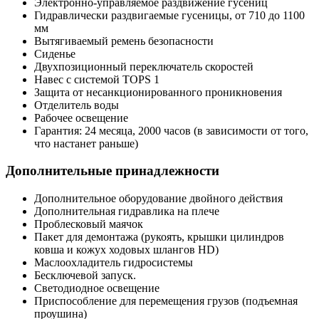
Электронно-управляемое раздвижение гусениц
Гидравлически раздвигаемые гусеницы, от 710 до 1100
мм
Вытягиваемый ремень безопасности
Сиденье
Двухпозиционный переключатель скоростей
Навес с системой TOPS 1
Защита от несанкционированного проникновения
Отделитель воды
Рабочее освещение
Гарантия: 24 месяца, 2000 часов (в зависимости от того,
что настанет раньше)
Дополнительные принадлежности
Дополнительное оборудование двойного действия
Дополнительная гидравлика на плече
Проблесковый маячок
Пакет для демонтажа (рукоять, крышки цилиндров
ковша и кожух ходовых шлангов HD)
Маслоохладитель гидросистемы
Бесключевой запуск.
Светодиодное освещение
Приспособление для перемещения грузов (подъемная
проушина)