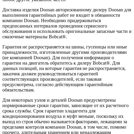
Доставка изделия Doosan авторизованному дилеру Doosan для
выполнения гарантийных работ не входит в обязанности
компании Doosan. Необходимо придерживаться
предписанных интервалов проведения сервисного
обслуживания и использовать оригинальные запасные части и
смазочные материалы Bobcat®.
Гарантия не распространяется на шины, гусеницы или иные
принадлежности, изготовленные другими производителями
(не компанией Doosan). Для получения информации о
гарантии на двигатель обратитесь к дилеру Bobcat®. Для
данных позиций, на которые гарантия не распространяется,
заказчик должен руководствоваться гарантией
соответствующих производителей, если таковая
предусмотрена, согласно действующим гарантийным
обязательствам.
Для некоторых узлов и деталей Doosan предусмотрены
нормированные сроки гарантии, зависящие от их расчетного
срока службы. Срок гарантии хладагента для
кондиционирования воздуха и муфт меньше, поскольку их
выход из строя обычно вызывается факторами, лежащими за
пределами контроля компании Doosan, в том числе, помимо
прочего, длительным хранением или ненадлежащим