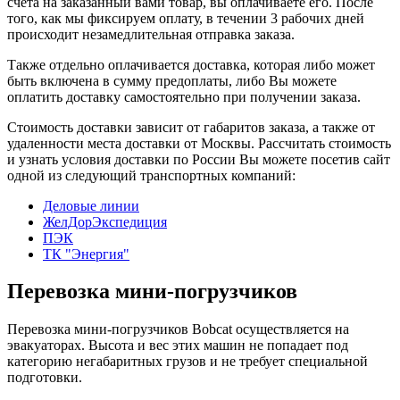
счета на заказанный вами товар, вы оплачиваете его. После
того, как мы фиксируем оплату, в течении 3 рабочих дней
происходит незамедлительная отправка заказа.
Также отдельно оплачивается доставка, которая либо может
быть включена в сумму предоплаты, либо Вы можете
оплатить доставку самостоятельно при получении заказа.
Стоимость доставки зависит от габаритов заказа, а также от
удаленности места доставки от Москвы. Рассчитать стоимость
и узнать условия доставки по России Вы можете посетив сайт
одной из следующий транспортных компаний:
Деловые линии
ЖелДорЭкспедиция
ПЭК
ТК "Энергия"
Перевозка мини-погрузчиков
Перевозка мини-погрузчиков Bobcat осуществляется на
эвакуаторах. Высота и вес этих машин не попадает под
категорию негабаритных грузов и не требует специальной
подготовки.