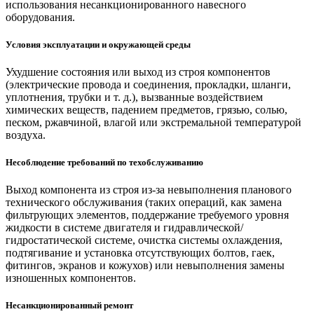
использования несанкционированного навесного
оборудования.
Условия эксплуатации и окружающей среды
Ухудшение состояния или выход из строя компонентов
(электрические провода и соединения, прокладки, шланги,
уплотнения, трубки и т. д.), вызванные воздействием
химических веществ, падением предметов, грязью, солью,
песком, ржавчиной, влагой или экстремальной температурой
воздуха.
Несоблюдение требований по техобслуживанию
Выход компонента из строя из-за невыполнения планового
технического обслуживания (таких операций, как замена
фильтрующих элементов, поддержание требуемого уровня
жидкости в системе двигателя и гидравлической/
гидростатической системе, очистка системы охлаждения,
подтягивание и установка отсутствующих болтов, гаек,
фитингов, экранов и кожухов) или невыполнения замены
изношенных компонентов.
Несанкционированный ремонт