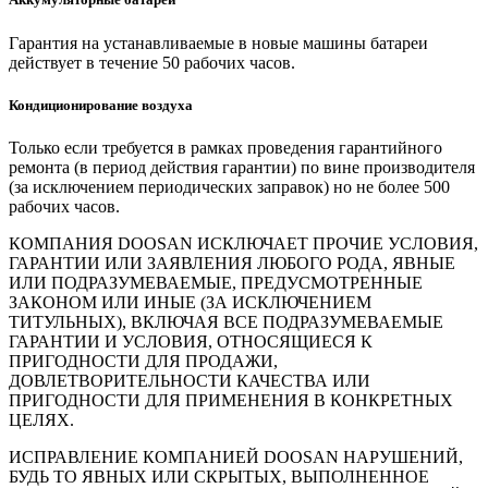
Гарантия на устанавливаемые в новые машины батареи
действует в течение 50 рабочих часов.
Кондиционирование воздуха
Только если требуется в рамках проведения гарантийного
ремонта (в период действия гарантии) по вине производителя
(за исключением периодических заправок) но не более 500
рабочих часов.
КОМПАНИЯ DOOSAN ИСКЛЮЧАЕТ ПРОЧИЕ УСЛОВИЯ,
ГАРАНТИИ ИЛИ ЗАЯВЛЕНИЯ ЛЮБОГО РОДА, ЯВНЫЕ
ИЛИ ПОДРАЗУМЕВАЕМЫЕ, ПРЕДУСМОТРЕННЫЕ
ЗАКОНОМ ИЛИ ИНЫЕ (ЗА ИСКЛЮЧЕНИЕМ
ТИТУЛЬНЫХ), ВКЛЮЧАЯ ВСЕ ПОДРАЗУМЕВАЕМЫЕ
ГАРАНТИИ И УСЛОВИЯ, ОТНОСЯЩИЕСЯ К
ПРИГОДНОСТИ ДЛЯ ПРОДАЖИ,
ДОВЛЕТВОРИТЕЛЬНОСТИ КАЧЕСТВА ИЛИ
ПРИГОДНОСТИ ДЛЯ ПРИМЕНЕНИЯ В КОНКРЕТНЫХ
ЦЕЛЯХ.
ИСПРАВЛЕНИЕ КОМПАНИЕЙ DOOSAN НАРУШЕНИЙ,
БУДЬ ТО ЯВНЫХ ИЛИ СКРЫТЫХ, ВЫПОЛНЕННОЕ