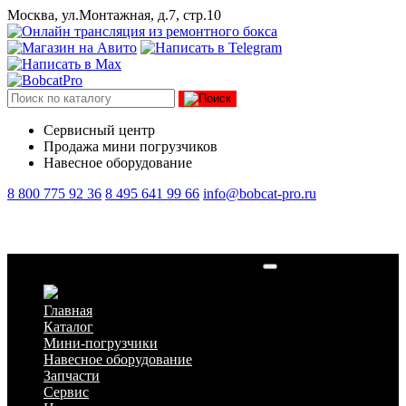
Москва, ул.Монтажная, д.7, стр.10
Сервисный центр
Продажа мини погрузчиков
Навесное оборудование
8 800 775 92 36
8 495 641 99 66
info@bobcat-pro.ru
Гусеничный мини-экскватор Bobcat E10
Главная
Каталог
Мини-погрузчики
Навесное оборудование
Запчасти
Сервис