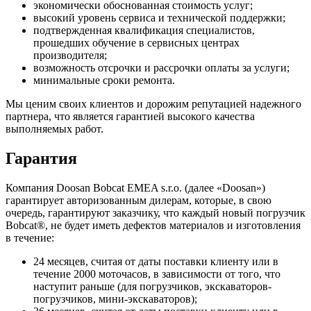
экономически обоснованная стоимость услуг;
высокий уровень сервиса и технической поддержки;
подтвержденная квалификация специалистов,
прошедших обучение в сервисных центрах
производителя;
возможность отсрочки и рассрочки оплаты за услуги;
минимальные сроки ремонта.
Мы ценим своих клиентов и дорожим репутацией надежного
партнера, что является гарантией высокого качества
выполняемых работ.
Гарантия
Компания Doosan Bobcat EMEA s.r.o. (далее «Doosan»)
гарантирует авторизованным дилерам, которые, в свою
очередь, гарантируют заказчику, что каждый новый погрузчик
Bobcat®, не будет иметь дефектов материалов и изготовления
в течение:
24 месяцев, считая от даты поставки клиенту или в
течение 2000 моточасов, в зависимости от того, что
наступит раньше (для погрузчиков, экскаваторов-
погрузчиков, мини-экскаваторов);