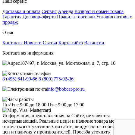
Наш сервис
Доставка и оплата
Сервис
Аренда
Возврат и обмен товара
Гарантия
Договор-оферта
Правила торговли
Условия оптовых
продаж
О нас
Контакты
Новости
Статьи
Карта сайта
Вакансии
Контактная информация
107497, г. Москва, ул. Монтажная, д. 7, стр. 10
8 (495) 641-99-66
8 (800) 775-92-36
info@bobcat-pro.ru
Пн-Чт с 9:00 до 18:00
Пт с 9:00 до 17:00
Информация, представленная на Сайте, не является
исчерпывающей. Реальные цены и наличие товара могут
отличаться от указанных на сайте, ввиду частого обновления
цен и наличия у производителей. Просьба уточнять