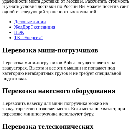
удаленности места доставки от Москвы. Рассчитать стоимость
и узнать условия доставки по России Вы можете посетив сайт
одной из следующий транспортных компаний:
Деловые линии
ЖелДорЭкспедиция
ПЭК
ТК "Энергия"
Перевозка мини-погрузчиков
Перевозка мини-погрузчиков Bobcat осуществляется на
эвакуаторах. Высота и вес этих машин не попадает под
категорию негабаритных грузов и не требует специальной
подготовки.
Перевозка навесного оборудования
Перевозить навеску для мини-погрузчика можно на
эвакуаторе если позволяет место. Если места не хватает, при
перевозке минипогрузчика используют фуру.
Перевозка телескопических