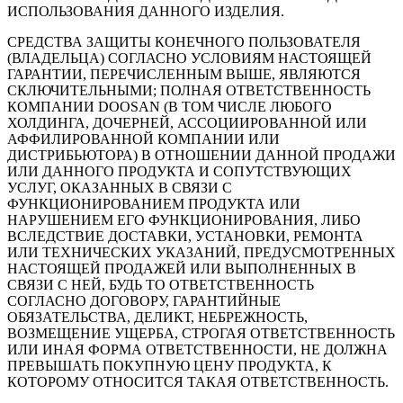
ИСПОЛЬЗОВАНИЯ ДАННОГО ИЗДЕЛИЯ.
СРЕДСТВА ЗАЩИТЫ КОНЕЧНОГО ПОЛЬЗОВАТЕЛЯ
(ВЛАДЕЛЬЦА) СОГЛАСНО УСЛОВИЯМ НАСТОЯЩЕЙ
ГАРАНТИИ, ПЕРЕЧИСЛЕННЫМ ВЫШЕ, ЯВЛЯЮТСЯ
СКЛЮЧИТЕЛЬНЫМИ; ПОЛНАЯ ОТВЕТСТВЕННОСТЬ
КОМПАНИИ DOOSAN (В ТОМ ЧИСЛЕ ЛЮБОГО
ХОЛДИНГА, ДОЧЕРНЕЙ, АССОЦИИРОВАННОЙ ИЛИ
АФФИЛИРОВАННОЙ КОМПАНИИ ИЛИ
ДИСТРИБЬЮТОРА) В ОТНОШЕНИИ ДАННОЙ ПРОДАЖИ
ИЛИ ДАННОГО ПРОДУКТА И СОПУТСТВУЮЩИХ
УСЛУГ, ОКАЗАННЫХ В СВЯЗИ С
ФУНКЦИОНИРОВАНИЕМ ПРОДУКТА ИЛИ
НАРУШЕНИЕМ ЕГО ФУНКЦИОНИРОВАНИЯ, ЛИБО
ВСЛЕДСТВИЕ ДОСТАВКИ, УСТАНОВКИ, РЕМОНТА
ИЛИ ТЕХНИЧЕСКИХ УКАЗАНИЙ, ПРЕДУСМОТРЕННЫХ
НАСТОЯЩЕЙ ПРОДАЖЕЙ ИЛИ ВЫПОЛНЕННЫХ В
СВЯЗИ С НЕЙ, БУДЬ ТО ОТВЕТСТВЕННОСТЬ
СОГЛАСНО ДОГОВОРУ, ГАРАНТИЙНЫЕ
ОБЯЗАТЕЛЬСТВА, ДЕЛИКТ, НЕБРЕЖНОСТЬ,
ВОЗМЕЩЕНИЕ УЩЕРБА, СТРОГАЯ ОТВЕТСТВЕННОСТЬ
ИЛИ ИНАЯ ФОРМА ОТВЕТСТВЕННОСТИ, НЕ ДОЛЖНА
ПРЕВЫШАТЬ ПОКУПНУЮ ЦЕНУ ПРОДУКТА, К
КОТОРОМУ ОТНОСИТСЯ ТАКАЯ ОТВЕТСТВЕННОСТЬ.