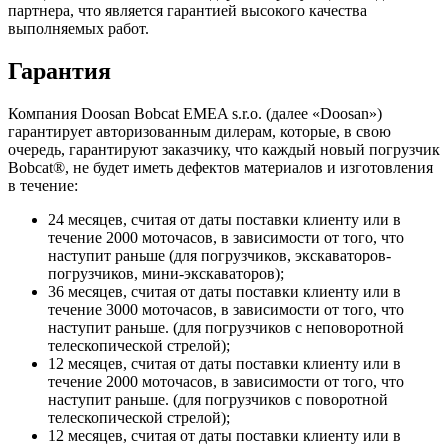
партнера, что является гарантией высокого качества
выполняемых работ.
Гарантия
Компания Doosan Bobcat EMEA s.r.o. (далее «Doosan»)
гарантирует авторизованным дилерам, которые, в свою
очередь, гарантируют заказчику, что каждый новый погрузчик
Bobcat®, не будет иметь дефектов материалов и изготовления
в течение:
24 месяцев, считая от даты поставки клиенту или в
течение 2000 моточасов, в зависимости от того, что
наступит раньше (для погрузчиков, экскаваторов-
погрузчиков, мини-экскаваторов);
36 месяцев, считая от даты поставки клиенту или в
течение 3000 моточасов, в зависимости от того, что
наступит раньше. (для погрузчиков с неповоротной
телескопической стрелой);
12 месяцев, считая от даты поставки клиенту или в
течение 2000 моточасов, в зависимости от того, что
наступит раньше. (для погрузчиков с поворотной
телескопической стрелой);
12 месяцев, считая от даты поставки клиенту или в