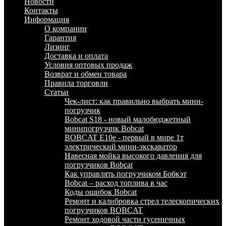
Новости
Контакты
Информация
О компании
Гарантия
Лизинг
Доставка и оплата
Условия оптовых продаж
Возврат и обмен товара
Правила торговли
Статьи
Чек-лист: как правильно выбрать мини-
погрузчик
Bobcat S18 - новый малобюджетный
минипогрузчик Bobcat
BOBCAT E10e - первый в мире 1т
электрический мини-экскаватор
Навесная мойка высокого давления для
погрузчиков Bobcat
Как управлять погрузчиком Бобкэт
Bobcat – расход топлива в час
Коды ошибок Bobcat
Ремонт и калибровка стрел телескопических
погрузчиков BOBCAT
Ремонт ходовой части гусеничных