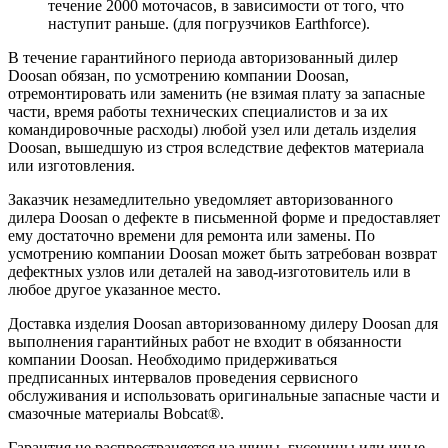
течение 2000 моточасов, в зависимости от того, что
наступит раньше. (для погрузчиков Earthforce).
В течение гарантийного периода авторизованный дилер
Doosan обязан, по усмотрению компании Doosan,
отремонтировать или заменить (не взимая плату за запасные
части, время работы технических специалистов и за их
командировочные расходы) любой узел или деталь изделия
Doosan, вышедшую из строя вследствие дефектов материала
или изготовления.
Заказчик незамедлительно уведомляет авторизованного
дилера Doosan о дефекте в письменной форме и предоставляет
ему достаточно времени для ремонта или замены. По
усмотрению компании Doosan может быть затребован возврат
дефектных узлов или деталей на завод-изготовитель или в
любое другое указанное место.
Доставка изделия Doosan авторизованному дилеру Doosan для
выполнения гарантийных работ не входит в обязанности
компании Doosan. Необходимо придерживаться
предписанных интервалов проведения сервисного
обслуживания и использовать оригинальные запасные части и
смазочные материалы Bobcat®.
Гарантия не распространяется на шины, гусеницы или иные