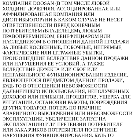
КОМПАНИЯ DOOSAN (В ТОМ ЧИСЛЕ ЛЮБОЙ
ХОЛДИНГ, ДОЧЕРНЯЯ, АССОЦИИРОВАННАЯ ИЛИ
АФФИЛИРОВАННАЯ КОМПАНИЯ ИЛИ
ДИСТРИБЬЮТОР) НИ В КАКОМ СЛУЧАЕ НЕ НЕСЕТ
ОТВЕТСТВЕННОСТИ ПЕРЕД КОНЕЧНЫМ
ПОТРЕБИТЕЛЕМ (ВЛАДЕЛЬЦЕМ), ЛЮБЫМ
ПРАВОПРЕЕМНИКОМ, БЕНЕФИЦИАРОМ ИЛИ
НАСЛЕДНИКОМ В ОТНОШЕНИИ ДАННОЙ ПРОДАЖИ
ЗА ЛЮБЫЕ КОСВЕННЫЕ, ПОБОЧНЫЕ, НЕПРЯМЫЕ,
ФАКТИЧЕСКИЕ ИЛИ ШТРАФНЫЕ УБЫТКИ,
ПРОИЗОШЕДШИЕ ВСЛЕДСТВИЕ ДАННОЙ ПРОДАЖИ
ИЛИ НАРУШЕНИЯ ЕЕ УСЛОВИЙ, А ТАКЖЕ
ВСЛЕДСТВИЕ ДЕФЕКТА ИЛИ СБОЯ ИЛИ
НЕПРАВИЛЬНОГО ФУНКЦИОНИРОВАНИЯ ИЗДЕЛИЯ,
ЯВЛЯЮЩЕГОСЯ ПРЕДМЕТОМ ДАННОЙ ПРОДАЖИ,
БУДЬ ТО В ОТНОШЕНИИ НЕВОЗМОЖНОСТИ
ДАЛЬНЕЙШЕГО ИСПОЛЬЗОВАНИЯ, НЕПОЛУЧЕННЫХ
ДОХОДОВ ИЛИ ПРИБЫЛИ, ПРОЦЕНТОВ, УЩЕРБА ДЛЯ
РЕПУТАЦИИ, ОСТАНОВКИ РАБОТЫ, ПОВРЕЖДЕНИЯ
ДРУГИХ ТОВАРОВ, ПОТЕРЬ ПО ПРИЧИНЕ
АВАРИЙНОГО ВЫКЛЮЧЕНИЯ ИЛИ НЕВОЗМОЖНОСТИ
ЭКСПЛУАТАЦИИ, УВЕЛИЧЕНИЯ ЗАТРАТ НА
ЭКСПЛУАТАЦИЮ ИЛИ ПРЕТЕНЗИЙ ПОТРЕБИТЕЛЯ
ИЛИ ЗАКАЗЧИКОВ ПОТРЕБИТЕЛЯ ПО ПРИЧИНЕ
НАРУШЕНИЯ ФУНКЦИОНИРОВАНИЯ, БУДЬ ТО