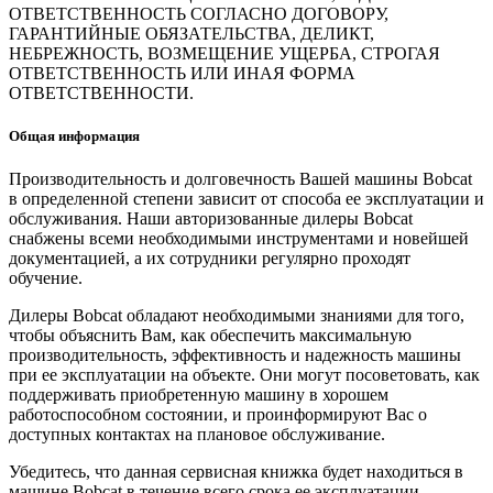
ОТВЕТСТВЕННОСТЬ СОГЛАСНО ДОГОВОРУ,
ГАРАНТИЙНЫЕ ОБЯЗАТЕЛЬСТВА, ДЕЛИКТ,
НЕБРЕЖНОСТЬ, ВОЗМЕЩЕНИЕ УЩЕРБА, СТРОГАЯ
ОТВЕТСТВЕННОСТЬ ИЛИ ИНАЯ ФОРМА
ОТВЕТСТВЕННОСТИ.
Общая информация
Производительность и долговечность Вашей машины Bobcat
в определенной степени зависит от способа ее эксплуатации и
обслуживания. Наши авторизованные дилеры Bobcat
снабжены всеми необходимыми инструментами и новейшей
документацией, а их сотрудники регулярно проходят
обучение.
Дилеры Bobcat обладают необходимыми знаниями для того,
чтобы объяснить Вам, как обеспечить максимальную
производительность, эффективность и надежность машины
при ее эксплуатации на объекте. Они могут посоветовать, как
поддерживать приобретенную машину в хорошем
работоспособном состоянии, и проинформируют Вас о
доступных контактах на плановое обслуживание.
Убедитесь, что данная сервисная книжка будет находиться в
машине Bobcat в течение всего срока ее эксплуатации.