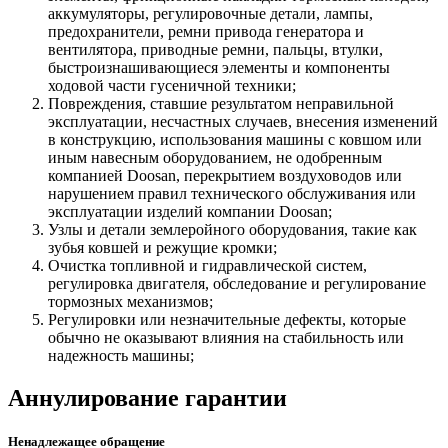
аккумуляторы, регулировочные детали, лампы,
предохранители, ремни привода генератора и
вентилятора, приводные ремни, пальцы, втулки,
быстроизнашивающиеся элементы и компоненты
ходовой части гусеничной техники;
Повреждения, ставшие результатом неправильной
эксплуатации, несчастных случаев, внесения изменений
в конструкцию, использования машины с ковшом или
иным навесным оборудованием, не одобренным
компанией Doosan, перекрытием воздуховодов или
нарушением правил технического обслуживания или
эксплуатации изделий компании Doosan;
Узлы и детали землеройного оборудования, такие как
зубья ковшей и режущие кромки;
Очистка топливной и гидравлической систем,
регулировка двигателя, обследование и регулирование
тормозных механизмов;
Регулировки или незначительные дефекты, которые
обычно не оказывают влияния на стабильность или
надежность машины;
Аннулирование гарантии
Ненадлежащее обращение