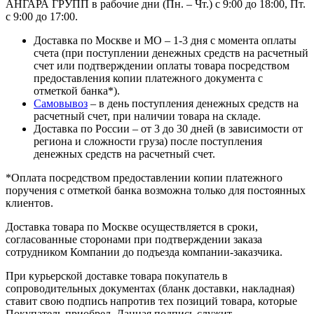
АНГАРА ГРУПП в рабочие дни (Пн. – Чт.) с 9:00 до 18:00, Пт.
с 9:00 до 17:00.
Доставка по Москве и МО – 1-3 дня с момента оплаты
счета (при поступлении денежных средств на расчетный
счет или подтверждении оплаты товара посредством
предоставления копии платежного документа с
отметкой банка*).
Самовывоз
– в день поступления денежных средств на
расчетный счет, при наличии товара на складе.
Доставка по России – от 3 до 30 дней (в зависимости от
региона и сложности груза) после поступления
денежных средств на расчетный счет.
*Оплата посредством предоставлении копии платежного
поручения с отметкой банка возможна только для постоянных
клиентов.
Доставка товара по Москве осуществляется в сроки,
согласованные сторонами при подтверждении заказа
сотрудником Компании до подъезда компании-заказчика.
При курьерской доставке товара покупатель в
сопроводительных документах (бланк доставки, накладная)
ставит свою подпись напротив тех позиций товара, которые
Покупатель приобрел. Данная подпись служит