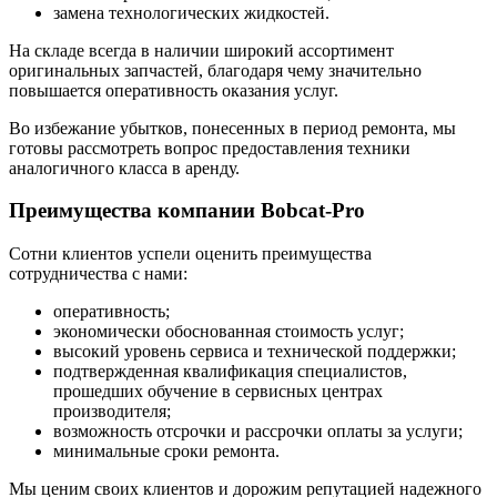
замена технологических жидкостей.
На складе всегда в наличии широкий ассортимент
оригинальных запчастей, благодаря чему значительно
повышается оперативность оказания услуг.
Во избежание убытков, понесенных в период ремонта, мы
готовы рассмотреть вопрос предоставления техники
аналогичного класса в аренду.
Преимущества компании Bobcat-Pro
Сотни клиентов успели оценить преимущества
сотрудничества с нами:
оперативность;
экономически обоснованная стоимость услуг;
высокий уровень сервиса и технической поддержки;
подтвержденная квалификация специалистов,
прошедших обучение в сервисных центрах
производителя;
возможность отсрочки и рассрочки оплаты за услуги;
минимальные сроки ремонта.
Мы ценим своих клиентов и дорожим репутацией надежного