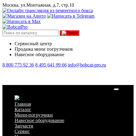
Москва, ул.Монтажная, д.7, стр.10
Сервисный центр
Продажа мини погрузчиков
Навесное оборудование
8 800 775 92 36
8 495 641 99 66
info@bobcat-pro.ru
Бачок стеклоомывателя CDM оригинал 307, 308, 312
Главная
Каталог
Мини-погрузчики
Навесное оборудование
Запчасти
Сервис