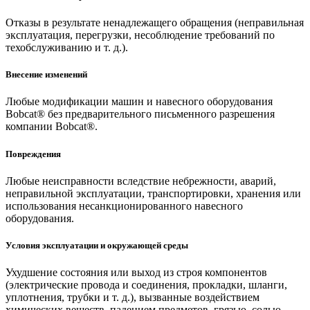
Отказы в результате ненадлежащего обращения (неправильная
эксплуатация, перегрузки, несоблюдение требований по
техобслуживанию и т. д.).
Внесение изменений
Любые модификации машин и навесного оборудования
Bobcat® без предварительного письменного разрешения
компании Bobcat®.
Повреждения
Любые неисправности вследствие небрежности, аварий,
неправильной эксплуатации, транспортировки, хранения или
использования несанкционированного навесного
оборудования.
Условия эксплуатации и окружающей среды
Ухудшение состояния или выход из строя компонентов
(электрические провода и соединения, прокладки, шланги,
уплотнения, трубки и т. д.), вызванные воздействием
химических веществ, падением предметов, грязью, солью,