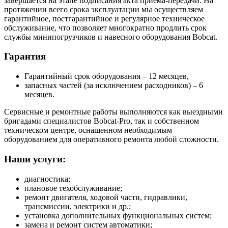
завершается на этапе подписания акта приема-передачи. На
протяжении всего срока эксплуатации мы осуществляем
гарантийное, постгарантийное и регулярное техническое
обслуживание, что позволяет многократно продлить срок
службы минипогрузчиков и навесного оборудования Bobcat.
Гарантия
Гарантийный срок оборудования – 12 месяцев,
запасных частей (за исключением расходников) – 6
месяцев.
Сервисные и ремонтные работы выполняются как выездными
бригадами специалистов Bobcat-Pro, так и собственном
техническом центре, оснащенном необходимым
оборудованием для оперативного ремонта любой сложности.
Наши услуги:
диагностика;
плановое техобслуживание;
ремонт двигателя, ходовой части, гидравлики,
трансмиссии, электрики и др.;
установка дополнительных функциональных систем;
замена и ремонт систем автоматики;