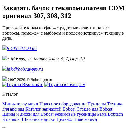
Заказать бачок стеклоомывателя CDM
оригинал 307, 308, 312
Приезжайте к нам в офис – с радостью ответим на все
вопросы, поможем с выбором и продемонстрируем технику в
деле.
8 495 641 99 66
г. Москва, ул. Монтажная, д. 7, стр. 10
info@bobcat-pro.ru
2007-2026, © Bobcat-pro.ru
Каталог
Мини-погрузчики
Навесное оборудование
Прицепы
Техника
для аренды
Каталог запчастей Bobcat
Стекло для Bobcat
Шины и диски для Bobcat
Резиновые гусеницы
Рама Bobtach
и пальцы
Щеточные диски
Цельнолитые колеса