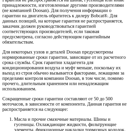
принадлежности, изготовленные другими производителями
(не компанией Doosan). Для получения информации о
гарантии на двигатель обратитесь к дилеру Bobcat®. Для
данных позиций, на которые гарантия не распространяется,
заказчик должен руководствоваться гарантией
соответствующих производителей, если таковая
предусмотрена, согласно действующим гарантийным
обязательствам.
Для некоторых узлов и деталей Doosan предусмотрены
нормированные сроки гарантии, зависящие от их расчетного
срока службы. Срок гарантии хладагента для
кондиционирования воздуха и муфт меньше, поскольку их
выход из строя обычно вызывается факторами, лежащими за
пределами контроля компании Doosan, в том числе, помимо
прочего, длительным хранением или ненадлежащим
использованием.
Сокращенные сроки гарантии составляют от 50 до 500
моточасов, в зависимости от компонента. Данная гарантия не
распространяется на следующее:
Масла и прочие смазочные материалы. Шины и
гусеницы. Охлаждающие жидкости, фильтрующие
элементы, фрикционные накладки тормозных колодок,