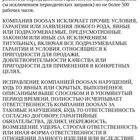
(за исключением периодических заправок) но не более 500
рабочих часов.
КОМПАНИЯ DOOSAN ИСКЛЮЧАЕТ ПРОЧИЕ УСЛОВИЯ,
ГАРАНТИИ ИЛИ ЗАЯВЛЕНИЯ ЛЮБОГО РОДА, ЯВНЫЕ
ИЛИ ПОДРАЗУМЕВАЕМЫЕ, ПРЕДУСМОТРЕННЫЕ
ЗАКОНОМ ИЛИ ИНЫЕ (ЗА ИСКЛЮЧЕНИЕМ
ТИТУЛЬНЫХ), ВКЛЮЧАЯ ВСЕ ПОДРАЗУМЕВАЕМЫЕ
ГАРАНТИИ И УСЛОВИЯ, ОТНОСЯЩИЕСЯ К
ПРИГОДНОСТИ ДЛЯ ПРОДАЖИ,
ДОВЛЕТВОРИТЕЛЬНОСТИ КАЧЕСТВА ИЛИ
ПРИГОДНОСТИ ДЛЯ ПРИМЕНЕНИЯ В КОНКРЕТНЫХ
ЦЕЛЯХ.
ИСПРАВЛЕНИЕ КОМПАНИЕЙ DOOSAN НАРУШЕНИЙ,
БУДЬ ТО ЯВНЫХ ИЛИ СКРЫТЫХ, ВЫПОЛНЕННОЕ
ОПИСАННЫМ ВЫШЕ СПОСОБОМ И В УПОМЯНУТЫЙ
ПЕРИОД ВРЕМЕНИ, ПОЛНОСТЬЮ ИСЧЕРПЫВАЕТ
ОТВЕТСТВЕННОСТЬ КОМПАНИИ DOOSAN ЗА
ТАКОВЫЕ НАРУШЕНИЯ, БУДЬ ТО ОТВЕТСТВЕННОСТЬ
СОГЛАСНО ДОГОВОРУ, ГАРАНТИЙНЫЕ
ОБЯЗАТЕЛЬСТВА, ДЕЛИКТ, НЕБРЕЖНОСТЬ,
ВОЗМЕЩЕНИЕ УЩЕРБА, СТРОГАЯ ОТВЕТСТВЕННОСТЬ
ИЛИ ИНАЯ ФОРМА ОТВЕТСТВЕННОСТИ В
ОТНОШЕНИИ ДАННОГО ИЗДЕЛИЯ ИЛИ ВСЛЕДСТВИЕ