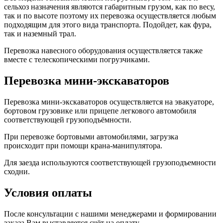
сельхоз назначения являются габаритным грузом, как по весу,
так и по высоте поэтому их перевозка осуществляется любым
подходящим для этого вида транспорта. Подойдет, как фура,
так и наземный трал.
Перевозка навесного оборудования осуществляется также
вместе с телескопическими погрузчиками.
Перевозка мини-экскаваторов
Перевозка мини-экскаваторов осуществляется на эвакуаторе,
бортовом грузовике или прицепе легкового автомобиля
соответствующей грузоподъёмности.
При перевозке бортовыми автомобилями, загрузка
происходит при помощи крана-манипулятора.
Для заезда используются соответствующей грузоподъемности
сходни.
Условия оплаты
После консультации с нашими менеджерами и формировании
заказа Вам выставляется счёт на оплату.