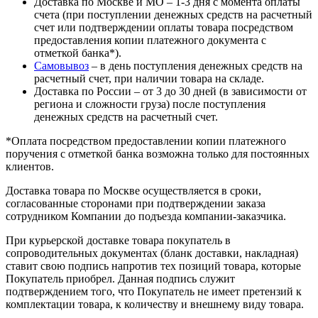
Доставка по Москве и МО – 1-3 дня с момента оплаты
счета (при поступлении денежных средств на расчетный
счет или подтверждении оплаты товара посредством
предоставления копии платежного документа с
отметкой банка*).
Самовывоз
– в день поступления денежных средств на
расчетный счет, при наличии товара на складе.
Доставка по России – от 3 до 30 дней (в зависимости от
региона и сложности груза) после поступления
денежных средств на расчетный счет.
*Оплата посредством предоставлении копии платежного
поручения с отметкой банка возможна только для постоянных
клиентов.
Доставка товара по Москве осуществляется в сроки,
согласованные сторонами при подтверждении заказа
сотрудником Компании до подъезда компании-заказчика.
При курьерской доставке товара покупатель в
сопроводительных документах (бланк доставки, накладная)
ставит свою подпись напротив тех позиций товара, которые
Покупатель приобрел. Данная подпись служит
подтверждением того, что Покупатель не имеет претензий к
комплектации товара, к количеству и внешнему виду товара.