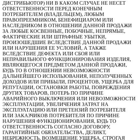
ДИСТРИБЬЮТОР) НИ В КАКОМ СЛУЧАЕ НЕ НЕСЕТ
ОТВЕТСТВЕННОСТИ ПЕРЕД КОНЕЧНЫМ
ПОТРЕБИТЕЛЕМ (ВЛАДЕЛЬЦЕМ), ЛЮБЫМ
ПРАВОПРЕЕМНИКОМ, БЕНЕФИЦИАРОМ ИЛИ
НАСЛЕДНИКОМ В ОТНОШЕНИИ ДАННОЙ ПРОДАЖИ
ЗА ЛЮБЫЕ КОСВЕННЫЕ, ПОБОЧНЫЕ, НЕПРЯМЫЕ,
ФАКТИЧЕСКИЕ ИЛИ ШТРАФНЫЕ УБЫТКИ,
ПРОИЗОШЕДШИЕ ВСЛЕДСТВИЕ ДАННОЙ ПРОДАЖИ
ИЛИ НАРУШЕНИЯ ЕЕ УСЛОВИЙ, А ТАКЖЕ
ВСЛЕДСТВИЕ ДЕФЕКТА ИЛИ СБОЯ ИЛИ
НЕПРАВИЛЬНОГО ФУНКЦИОНИРОВАНИЯ ИЗДЕЛИЯ,
ЯВЛЯЮЩЕГОСЯ ПРЕДМЕТОМ ДАННОЙ ПРОДАЖИ,
БУДЬ ТО В ОТНОШЕНИИ НЕВОЗМОЖНОСТИ
ДАЛЬНЕЙШЕГО ИСПОЛЬЗОВАНИЯ, НЕПОЛУЧЕННЫХ
ДОХОДОВ ИЛИ ПРИБЫЛИ, ПРОЦЕНТОВ, УЩЕРБА ДЛЯ
РЕПУТАЦИИ, ОСТАНОВКИ РАБОТЫ, ПОВРЕЖДЕНИЯ
ДРУГИХ ТОВАРОВ, ПОТЕРЬ ПО ПРИЧИНЕ
АВАРИЙНОГО ВЫКЛЮЧЕНИЯ ИЛИ НЕВОЗМОЖНОСТИ
ЭКСПЛУАТАЦИИ, УВЕЛИЧЕНИЯ ЗАТРАТ НА
ЭКСПЛУАТАЦИЮ ИЛИ ПРЕТЕНЗИЙ ПОТРЕБИТЕЛЯ
ИЛИ ЗАКАЗЧИКОВ ПОТРЕБИТЕЛЯ ПО ПРИЧИНЕ
НАРУШЕНИЯ ФУНКЦИОНИРОВАНИЯ, БУДЬ ТО
ОТВЕТСТВЕННОСТЬ СОГЛАСНО ДОГОВОРУ,
ГАРАНТИЙНЫЕ ОБЯЗАТЕЛЬСТВА, ДЕЛИКТ,
НЕБРЕЖНОСТЬ, ВОЗМЕЩЕНИЕ УЩЕРБА, СТРОГАЯ