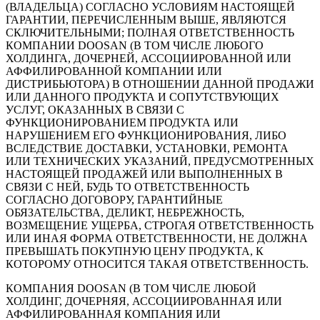
(ВЛАДЕЛЬЦА) СОГЛАСНО УСЛОВИЯМ НАСТОЯЩЕЙ
ГАРАНТИИ, ПЕРЕЧИСЛЕННЫМ ВЫШЕ, ЯВЛЯЮТСЯ
СКЛЮЧИТЕЛЬНЫМИ; ПОЛНАЯ ОТВЕТСТВЕННОСТЬ
КОМПАНИИ DOOSAN (В ТОМ ЧИСЛЕ ЛЮБОГО
ХОЛДИНГА, ДОЧЕРНЕЙ, АССОЦИИРОВАННОЙ ИЛИ
АФФИЛИРОВАННОЙ КОМПАНИИ ИЛИ
ДИСТРИБЬЮТОРА) В ОТНОШЕНИИ ДАННОЙ ПРОДАЖИ
ИЛИ ДАННОГО ПРОДУКТА И СОПУТСТВУЮЩИХ
УСЛУГ, ОКАЗАННЫХ В СВЯЗИ С
ФУНКЦИОНИРОВАНИЕМ ПРОДУКТА ИЛИ
НАРУШЕНИЕМ ЕГО ФУНКЦИОНИРОВАНИЯ, ЛИБО
ВСЛЕДСТВИЕ ДОСТАВКИ, УСТАНОВКИ, РЕМОНТА
ИЛИ ТЕХНИЧЕСКИХ УКАЗАНИЙ, ПРЕДУСМОТРЕННЫХ
НАСТОЯЩЕЙ ПРОДАЖЕЙ ИЛИ ВЫПОЛНЕННЫХ В
СВЯЗИ С НЕЙ, БУДЬ ТО ОТВЕТСТВЕННОСТЬ
СОГЛАСНО ДОГОВОРУ, ГАРАНТИЙНЫЕ
ОБЯЗАТЕЛЬСТВА, ДЕЛИКТ, НЕБРЕЖНОСТЬ,
ВОЗМЕЩЕНИЕ УЩЕРБА, СТРОГАЯ ОТВЕТСТВЕННОСТЬ
ИЛИ ИНАЯ ФОРМА ОТВЕТСТВЕННОСТИ, НЕ ДОЛЖНА
ПРЕВЫШАТЬ ПОКУПНУЮ ЦЕНУ ПРОДУКТА, К
КОТОРОМУ ОТНОСИТСЯ ТАКАЯ ОТВЕТСТВЕННОСТЬ.
КОМПАНИЯ DOOSAN (В ТОМ ЧИСЛЕ ЛЮБОЙ
ХОЛДИНГ, ДОЧЕРНЯЯ, АССОЦИИРОВАННАЯ ИЛИ
АФФИЛИРОВАННАЯ КОМПАНИЯ ИЛИ