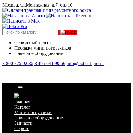
Москва, ул.Монтажная, д.7, стр.10
Сервисный центр
Продажа мини погрузчиков
Навесное оборудование
8 800 775 92 36
8 495 641 99 66
info@bobcat-pro.ru
Втулка
Главная
Каталог
Мини-погрузчики
Навесное оборудование
Запчасти
Сервис