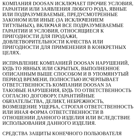
КОМПАНИЯ DOOSAN ИСКЛЮЧАЕТ ПРОЧИЕ УСЛОВИЯ,
ГАРАНТИИ ИЛИ ЗАЯВЛЕНИЯ ЛЮБОГО РОДА, ЯВНЫЕ
ИЛИ ПОДРАЗУМЕВАЕМЫЕ, ПРЕДУСМОТРЕННЫЕ
ЗАКОНОМ ИЛИ ИНЫЕ (ЗА ИСКЛЮЧЕНИЕМ
ТИТУЛЬНЫХ), ВКЛЮЧАЯ ВСЕ ПОДРАЗУМЕВАЕМЫЕ
ГАРАНТИИ И УСЛОВИЯ, ОТНОСЯЩИЕСЯ К
ПРИГОДНОСТИ ДЛЯ ПРОДАЖИ,
ДОВЛЕТВОРИТЕЛЬНОСТИ КАЧЕСТВА ИЛИ
ПРИГОДНОСТИ ДЛЯ ПРИМЕНЕНИЯ В КОНКРЕТНЫХ
ЦЕЛЯХ.
ИСПРАВЛЕНИЕ КОМПАНИЕЙ DOOSAN НАРУШЕНИЙ,
БУДЬ ТО ЯВНЫХ ИЛИ СКРЫТЫХ, ВЫПОЛНЕННОЕ
ОПИСАННЫМ ВЫШЕ СПОСОБОМ И В УПОМЯНУТЫЙ
ПЕРИОД ВРЕМЕНИ, ПОЛНОСТЬЮ ИСЧЕРПЫВАЕТ
ОТВЕТСТВЕННОСТЬ КОМПАНИИ DOOSAN ЗА
ТАКОВЫЕ НАРУШЕНИЯ, БУДЬ ТО ОТВЕТСТВЕННОСТЬ
СОГЛАСНО ДОГОВОРУ, ГАРАНТИЙНЫЕ
ОБЯЗАТЕЛЬСТВА, ДЕЛИКТ, НЕБРЕЖНОСТЬ,
ВОЗМЕЩЕНИЕ УЩЕРБА, СТРОГАЯ ОТВЕТСТВЕННОСТЬ
ИЛИ ИНАЯ ФОРМА ОТВЕТСТВЕННОСТИ В
ОТНОШЕНИИ ДАННОГО ИЗДЕЛИЯ ИЛИ ВСЛЕДСТВИЕ
ИСПОЛЬЗОВАНИЯ ДАННОГО ИЗДЕЛИЯ.
СРЕДСТВА ЗАЩИТЫ КОНЕЧНОГО ПОЛЬЗОВАТЕЛЯ