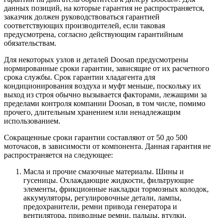
данных позиций, на которые гарантия не распространяется,
заказчик должен руководствоваться гарантией
соответствующих производителей, если таковая
предусмотрена, согласно действующим гарантийным
обязательствам.
Для некоторых узлов и деталей Doosan предусмотрены
нормированные сроки гарантии, зависящие от их расчетного
срока службы. Срок гарантии хладагента для
кондиционирования воздуха и муфт меньше, поскольку их
выход из строя обычно вызывается факторами, лежащими за
пределами контроля компании Doosan, в том числе, помимо
прочего, длительным хранением или ненадлежащим
использованием.
Сокращенные сроки гарантии составляют от 50 до 500
моточасов, в зависимости от компонента. Данная гарантия не
распространяется на следующее:
Масла и прочие смазочные материалы. Шины и
гусеницы. Охлаждающие жидкости, фильтрующие
элементы, фрикционные накладки тормозных колодок,
аккумуляторы, регулировочные детали, лампы,
предохранители, ремни привода генератора и
вентилятора, приводные ремни, пальцы, втулки,