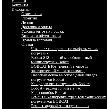
Новости
Контакты
Информация
О компании
Гарантия
Лизинг
Доставка и оплата
Условия оптовых продаж
Возврат и обмен товара
Правила торговли
Статьи
Чек-лист: как правильно выбрать мини-
погрузчик
Bobcat S18 - новый малобюджетный
минипогрузчик Bobcat
BOBCAT E10e - первый в мире 1т
электрический мини-экскаватор
Навесная мойка высокого давления для
погрузчиков Bobcat
Как управлять погрузчиком Бобкэт
Bobcat – расход топлива в час
Коды ошибок Bobcat
Ремонт и калибровка стрел телескопических
погрузчиков BOBCAT
Ремонт ходовой части гусеничных