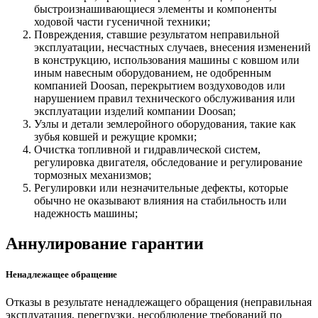
быстроизнашивающиеся элементы и компоненты
ходовой части гусеничной техники;
Повреждения, ставшие результатом неправильной
эксплуатации, несчастных случаев, внесения изменений
в конструкцию, использования машины с ковшом или
иным навесным оборудованием, не одобренным
компанией Doosan, перекрытием воздуховодов или
нарушением правил технического обслуживания или
эксплуатации изделий компании Doosan;
Узлы и детали землеройного оборудования, такие как
зубья ковшей и режущие кромки;
Очистка топливной и гидравлической систем,
регулировка двигателя, обследование и регулирование
тормозных механизмов;
Регулировки или незначительные дефекты, которые
обычно не оказывают влияния на стабильность или
надежность машины;
Аннулирование гарантии
Ненадлежащее обращение
Отказы в результате ненадлежащего обращения (неправильная
эксплуатация, перегрузки, несоблюдение требований по