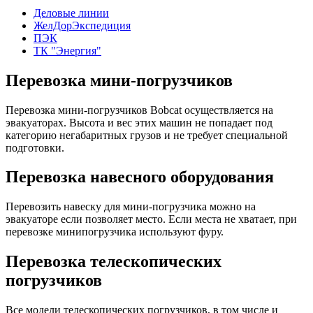
Деловые линии
ЖелДорЭкспедиция
ПЭК
ТК "Энергия"
Перевозка мини-погрузчиков
Перевозка мини-погрузчиков Bobcat осуществляется на
эвакуаторах. Высота и вес этих машин не попадает под
категорию негабаритных грузов и не требует специальной
подготовки.
Перевозка навесного оборудования
Перевозить навеску для мини-погрузчика можно на
эвакуаторе если позволяет место. Если места не хватает, при
перевозке минипогрузчика используют фуру.
Перевозка телескопических
погрузчиков
Все модели телескопических погрузчиков, в том числе и