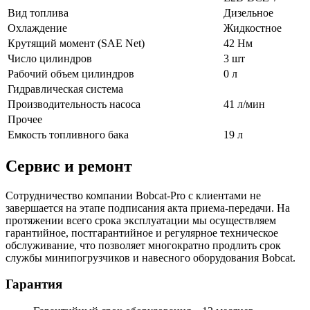
Вид топлива
Дизельное
Охлаждение
Жидкостное
Крутящий момент (SAE Net)
42 Нм
Число цилиндров
3 шт
Рабочий объем цилиндров
0 л
Гидравлическая система
Производительность насоса
41 л/мин
Прочее
Емкость топливного бака
19 л
Сервис и ремонт
Сотрудничество компании Bobcat-Pro с клиентами не
завершается на этапе подписания акта приема-передачи. На
протяжении всего срока эксплуатации мы осуществляем
гарантийное, постгарантийное и регулярное техническое
обслуживание, что позволяет многократно продлить срок
службы минипогрузчиков и навесного оборудования Bobcat.
Гарантия