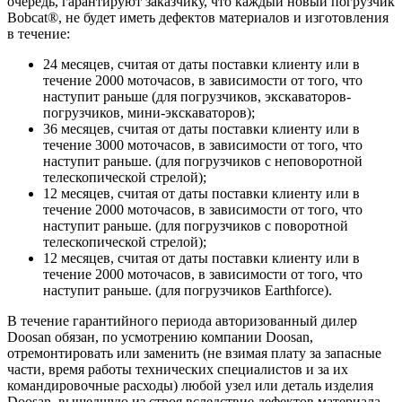
очередь, гарантируют заказчику, что каждый новый погрузчик
Bobcat®, не будет иметь дефектов материалов и изготовления
в течение:
24 месяцев, считая от даты поставки клиенту или в
течение 2000 моточасов, в зависимости от того, что
наступит раньше (для погрузчиков, экскаваторов-
погрузчиков, мини-экскаваторов);
36 месяцев, считая от даты поставки клиенту или в
течение 3000 моточасов, в зависимости от того, что
наступит раньше. (для погрузчиков с неповоротной
телескопической стрелой);
12 месяцев, считая от даты поставки клиенту или в
течение 2000 моточасов, в зависимости от того, что
наступит раньше. (для погрузчиков с поворотной
телескопической стрелой);
12 месяцев, считая от даты поставки клиенту или в
течение 2000 моточасов, в зависимости от того, что
наступит раньше. (для погрузчиков Earthforce).
В течение гарантийного периода авторизованный дилер
Doosan обязан, по усмотрению компании Doosan,
отремонтировать или заменить (не взимая плату за запасные
части, время работы технических специалистов и за их
командировочные расходы) любой узел или деталь изделия
Doosan, вышедшую из строя вследствие дефектов материала