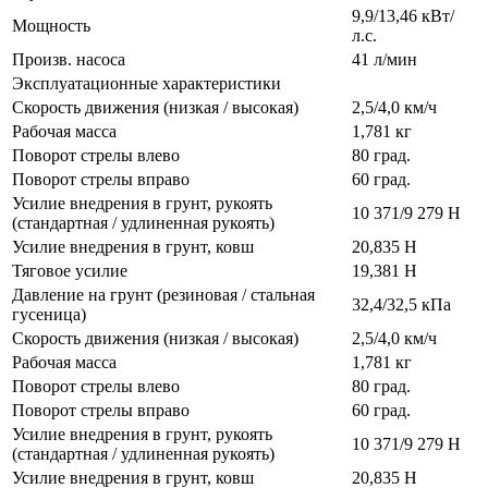
9,9/13,46 кВт/
Мощность
л.с.
Произв. насоса
41 л/мин
Эксплуатационные характеристики
Скорость движения (низкая / высокая)
2,5/4,0 км/ч
Рабочая масса
1,781 кг
Поворот стрелы влево
80 град.
Поворот стрелы вправо
60 град.
Усилие внедрения в грунт, рукоять
10 371/9 279 Н
(стандартная / удлиненная рукоять)
Усилие внедрения в грунт, ковш
20,835 Н
Тяговое усилие
19,381 Н
Давление на грунт (резиновая / стальная
32,4/32,5 кПа
гусеница)
Скорость движения (низкая / высокая)
2,5/4,0 км/ч
Рабочая масса
1,781 кг
Поворот стрелы влево
80 град.
Поворот стрелы вправо
60 град.
Усилие внедрения в грунт, рукоять
10 371/9 279 Н
(стандартная / удлиненная рукоять)
Усилие внедрения в грунт, ковш
20,835 Н