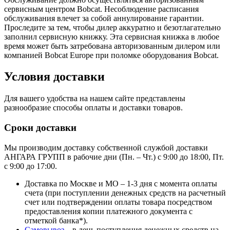
сервисным центром Bobcat. Несоблюдение расписания
обслуживания влечет за собой аннулирование гарантии.
Проследите за тем, чтобы дилер аккуратно и безотлагательно
заполнил сервисную книжку. Эта сервисная книжка в любое
время может быть затребована авторизованным дилером или
компанией Bobcat Europe при поломке оборудования Bobcat.
Условия доставки
Для вашего удобства на нашем сайте представлены
разнообразие способы оплаты и доставки товаров.
Сроки доставки
Мы производим доставку собственной службой доставки
АНГАРА ГРУПП в рабочие дни (Пн. – Чт.) с 9:00 до 18:00, Пт.
с 9:00 до 17:00.
Доставка по Москве и МО – 1-3 дня с момента оплаты
счета (при поступлении денежных средств на расчетный
счет или подтверждении оплаты товара посредством
предоставления копии платежного документа с
отметкой банка*).
Самовывоз
– в день поступления денежных средств на