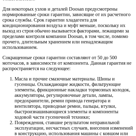
Для некоторых узлов и деталей Doosan предусмотрены
нормированные сроки гарантии, зависящие от их расчетного
срока службы. Срок гарантии хладагента для
кондиционирования воздуха и муфт меньше, поскольку их
выход из строя обычно вызывается факторами, лежащими за
пределами контроля компании Doosan, в том числе, помимо
прочего, длительным хранением или ненадлежащим
использованием.
Сокращенные сроки гарантии составляют от 50 до 500
моточасов, в зависимости от компонента. Данная гарантия не
распространяется на следующее:
Масла и прочие смазочные материалы. Шины и
гусеницы. Охлаждающие жидкости, фильтрующие
элементы, фрикционные накладки тормозных колодок,
аккумуляторы, регулировочные детали, лампы,
предохранители, ремни привода генератора и
вентилятора, приводные ремни, пальцы, втулки,
быстроизнашивающиеся элементы и компоненты
ходовой части гусеничной техники;
Повреждения, ставшие результатом неправильной
эксплуатации, несчастных случаев, внесения изменений
в конструкцию, использования машины с ковшом или