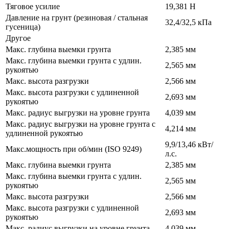
Тяговое усилие
19,381 Н
Давление на грунт (резиновая / стальная
32,4/32,5 кПа
гусеница)
Другое
Макс. глубина выемки грунта
2,385 мм
Макс. глубина выемки грунта с удлин.
2,565 мм
рукоятью
Макс. высота разгрузки
2,566 мм
Макс. высота разгрузки с удлиненной
2,693 мм
рукоятью
Макс. радиус выгрузки на уровне грунта
4,039 мм
Макс. радиус выгрузки на уровне грунта с
4,214 мм
удлиненной рукоятью
9,9/13,46 кВт/
Макс.мощность при об/мин (ISO 9249)
л.с.
Макс. глубина выемки грунта
2,385 мм
Макс. глубина выемки грунта с удлин.
2,565 мм
рукоятью
Макс. высота разгрузки
2,566 мм
Макс. высота разгрузки с удлиненной
2,693 мм
рукоятью
Макс. радиус выгрузки на уровне грунта
4,039 мм