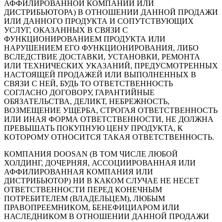
АФФИЛИРОВАННОЙ КОМПАНИИ ИЛИ
ДИСТРИБЬЮТОРА) В ОТНОШЕНИИ ДАННОЙ ПРОДАЖИ
ИЛИ ДАННОГО ПРОДУКТА И СОПУТСТВУЮЩИХ
УСЛУГ, ОКАЗАННЫХ В СВЯЗИ С
ФУНКЦИОНИРОВАНИЕМ ПРОДУКТА ИЛИ
НАРУШЕНИЕМ ЕГО ФУНКЦИОНИРОВАНИЯ, ЛИБО
ВСЛЕДСТВИЕ ДОСТАВКИ, УСТАНОВКИ, РЕМОНТА
ИЛИ ТЕХНИЧЕСКИХ УКАЗАНИЙ, ПРЕДУСМОТРЕННЫХ
НАСТОЯЩЕЙ ПРОДАЖЕЙ ИЛИ ВЫПОЛНЕННЫХ В
СВЯЗИ С НЕЙ, БУДЬ ТО ОТВЕТСТВЕННОСТЬ
СОГЛАСНО ДОГОВОРУ, ГАРАНТИЙНЫЕ
ОБЯЗАТЕЛЬСТВА, ДЕЛИКТ, НЕБРЕЖНОСТЬ,
ВОЗМЕЩЕНИЕ УЩЕРБА, СТРОГАЯ ОТВЕТСТВЕННОСТЬ
ИЛИ ИНАЯ ФОРМА ОТВЕТСТВЕННОСТИ, НЕ ДОЛЖНА
ПРЕВЫШАТЬ ПОКУПНУЮ ЦЕНУ ПРОДУКТА, К
КОТОРОМУ ОТНОСИТСЯ ТАКАЯ ОТВЕТСТВЕННОСТЬ.
КОМПАНИЯ DOOSAN (В ТОМ ЧИСЛЕ ЛЮБОЙ
ХОЛДИНГ, ДОЧЕРНЯЯ, АССОЦИИРОВАННАЯ ИЛИ
АФФИЛИРОВАННАЯ КОМПАНИЯ ИЛИ
ДИСТРИБЬЮТОР) НИ В КАКОМ СЛУЧАЕ НЕ НЕСЕТ
ОТВЕТСТВЕННОСТИ ПЕРЕД КОНЕЧНЫМ
ПОТРЕБИТЕЛЕМ (ВЛАДЕЛЬЦЕМ), ЛЮБЫМ
ПРАВОПРЕЕМНИКОМ, БЕНЕФИЦИАРОМ ИЛИ
НАСЛЕДНИКОМ В ОТНОШЕНИИ ДАННОЙ ПРОДАЖИ