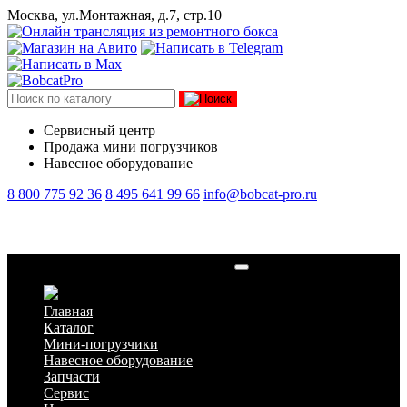
Москва, ул.Монтажная, д.7, стр.10
Сервисный центр
Продажа мини погрузчиков
Навесное оборудование
8 800 775 92 36
8 495 641 99 66
info@bobcat-pro.ru
Компактный экскаватор Bobcat E19
Главная
Каталог
Мини-погрузчики
Навесное оборудование
Запчасти
Сервис