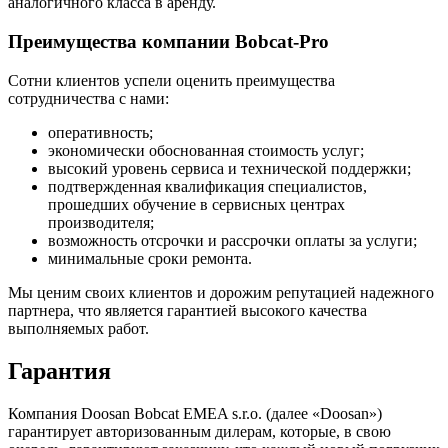
аналогичного класса в аренду.
Преимущества компании Bobcat-Pro
Сотни клиентов успели оценить преимущества
сотрудничества с нами:
оперативность;
экономически обоснованная стоимость услуг;
высокий уровень сервиса и технической поддержки;
подтвержденная квалификация специалистов,
прошедших обучение в сервисных центрах
производителя;
возможность отсрочки и рассрочки оплаты за услуги;
минимальные сроки ремонта.
Мы ценим своих клиентов и дорожим репутацией надежного
партнера, что является гарантией высокого качества
выполняемых работ.
Гарантия
Компания Doosan Bobcat EMEA s.r.o. (далее «Doosan»)
гарантирует авторизованным дилерам, которые, в свою