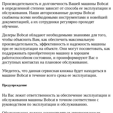
Производительность и долговечность Вашей машины Bobcat
в определенной степени зависит от способа ее эксплуатации и
обслуживания. Наши авторизованные дилеры Bobcat
снабжены всеми необходимыми инструментами и новейшей
документацией, а их сотрудники регулярно проходят
обучение.
Дилеры Bobcat обладают необходимыми знаниями для того,
чтобы объяснить Вам, как обеспечить максимальную
производительность, эффективность и надежность машины
при ее эксплуатации на объекте. Они могут посоветовать, как
поддерживать приобретенную машину в хорошем
работоспособном состоянии, и проинформируют Вас о
доступных контактах на плановое обслуживание.
Убедитесь, что данная сервисная книжка будет находиться в
машине Bobcat в течение всего срока ее эксплуатации.
Предупреждение
На Вас лежит ответственность за обеспечение эксплуатации и
обслуживания машины Bobcat в точном соответствии с
руководством по эксплуатации и обслуживанию.
Обслуживание должно осуществляться авторизованным