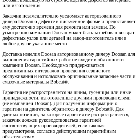
или изготовления.
Заказчик незамедлительно уведомляет авторизованного
дилера Doosan о дефекте в письменной форме и предоставляет
ему достаточно времени для ремонта или замены. По
усмотрению компании Doosan может быть затребован возврат
дефектных узлов или деталей на завод-изготовитель или в
любое другое указанное место.
Доставка изделия Doosan авторизованному дилеру Doosan для
выполнения гарантийных работ не входит в обязанности
компании Doosan. Необходимо придерживаться
предписанных интервалов проведения сервисного
обслуживания и использовать оригинальные запасные части и
смазочные материалы Bobcat®.
Гарантия не распространяется на шины, гусеницы или иные
принадлежности, изготовленные другими производителями
(не компанией Doosan). Для получения информации о
гарантии на двигатель обратитесь к дилеру Bobcat®. Для
данных позиций, на которые гарантия не распространяется,
заказчик должен руководствоваться гарантией
соответствующих производителей, если таковая
предусмотрена, согласно действующим гарантийным
обязательствам.