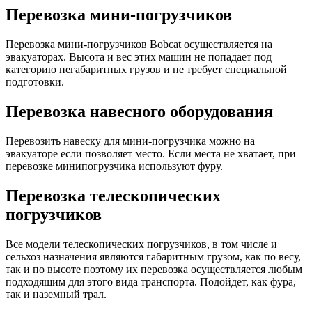
Перевозка мини-погрузчиков
Перевозка мини-погрузчиков Bobcat осуществляется на
эвакуаторах. Высота и вес этих машин не попадает под
категорию негабаритных грузов и не требует специальной
подготовки.
Перевозка навесного оборудования
Перевозить навеску для мини-погрузчика можно на
эвакуаторе если позволяет место. Если места не хватает, при
перевозке минипогрузчика используют фуру.
Перевозка телескопических
погрузчиков
Все модели телескопических погрузчиков, в том числе и
сельхоз назначения являются габаритным грузом, как по весу,
так и по высоте поэтому их перевозка осуществляется любым
подходящим для этого вида транспорта. Подойдет, как фура,
так и наземный трал.