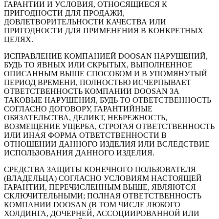
ГАРАНТИИ И УСЛОВИЯ, ОТНОСЯЩИЕСЯ К
ПРИГОДНОСТИ ДЛЯ ПРОДАЖИ,
ДОВЛЕТВОРИТЕЛЬНОСТИ КАЧЕСТВА ИЛИ
ПРИГОДНОСТИ ДЛЯ ПРИМЕНЕНИЯ В КОНКРЕТНЫХ
ЦЕЛЯХ.
ИСПРАВЛЕНИЕ КОМПАНИЕЙ DOOSAN НАРУШЕНИЙ,
БУДЬ ТО ЯВНЫХ ИЛИ СКРЫТЫХ, ВЫПОЛНЕННОЕ
ОПИСАННЫМ ВЫШЕ СПОСОБОМ И В УПОМЯНУТЫЙ
ПЕРИОД ВРЕМЕНИ, ПОЛНОСТЬЮ ИСЧЕРПЫВАЕТ
ОТВЕТСТВЕННОСТЬ КОМПАНИИ DOOSAN ЗА
ТАКОВЫЕ НАРУШЕНИЯ, БУДЬ ТО ОТВЕТСТВЕННОСТЬ
СОГЛАСНО ДОГОВОРУ, ГАРАНТИЙНЫЕ
ОБЯЗАТЕЛЬСТВА, ДЕЛИКТ, НЕБРЕЖНОСТЬ,
ВОЗМЕЩЕНИЕ УЩЕРБА, СТРОГАЯ ОТВЕТСТВЕННОСТЬ
ИЛИ ИНАЯ ФОРМА ОТВЕТСТВЕННОСТИ В
ОТНОШЕНИИ ДАННОГО ИЗДЕЛИЯ ИЛИ ВСЛЕДСТВИЕ
ИСПОЛЬЗОВАНИЯ ДАННОГО ИЗДЕЛИЯ.
СРЕДСТВА ЗАЩИТЫ КОНЕЧНОГО ПОЛЬЗОВАТЕЛЯ
(ВЛАДЕЛЬЦА) СОГЛАСНО УСЛОВИЯМ НАСТОЯЩЕЙ
ГАРАНТИИ, ПЕРЕЧИСЛЕННЫМ ВЫШЕ, ЯВЛЯЮТСЯ
СКЛЮЧИТЕЛЬНЫМИ; ПОЛНАЯ ОТВЕТСТВЕННОСТЬ
КОМПАНИИ DOOSAN (В ТОМ ЧИСЛЕ ЛЮБОГО
ХОЛДИНГА, ДОЧЕРНЕЙ, АССОЦИИРОВАННОЙ ИЛИ