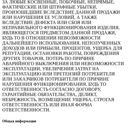
ЗА ЛЮБЫЕ КОСВЕННЫЕ, ПОБОЧНЫЕ, НЕПРЯМЫЕ,
ФАКТИЧЕСКИЕ ИЛИ ШТРАФНЫЕ УБЫТКИ,
ПРОИЗОШЕДШИЕ ВСЛЕДСТВИЕ ДАННОЙ ПРОДАЖИ
ИЛИ НАРУШЕНИЯ ЕЕ УСЛОВИЙ, А ТАКЖЕ
ВСЛЕДСТВИЕ ДЕФЕКТА ИЛИ СБОЯ ИЛИ
НЕПРАВИЛЬНОГО ФУНКЦИОНИРОВАНИЯ ИЗДЕЛИЯ,
ЯВЛЯЮЩЕГОСЯ ПРЕДМЕТОМ ДАННОЙ ПРОДАЖИ,
БУДЬ ТО В ОТНОШЕНИИ НЕВОЗМОЖНОСТИ
ДАЛЬНЕЙШЕГО ИСПОЛЬЗОВАНИЯ, НЕПОЛУЧЕННЫХ
ДОХОДОВ ИЛИ ПРИБЫЛИ, ПРОЦЕНТОВ, УЩЕРБА ДЛЯ
РЕПУТАЦИИ, ОСТАНОВКИ РАБОТЫ, ПОВРЕЖДЕНИЯ
ДРУГИХ ТОВАРОВ, ПОТЕРЬ ПО ПРИЧИНЕ
АВАРИЙНОГО ВЫКЛЮЧЕНИЯ ИЛИ НЕВОЗМОЖНОСТИ
ЭКСПЛУАТАЦИИ, УВЕЛИЧЕНИЯ ЗАТРАТ НА
ЭКСПЛУАТАЦИЮ ИЛИ ПРЕТЕНЗИЙ ПОТРЕБИТЕЛЯ
ИЛИ ЗАКАЗЧИКОВ ПОТРЕБИТЕЛЯ ПО ПРИЧИНЕ
НАРУШЕНИЯ ФУНКЦИОНИРОВАНИЯ, БУДЬ ТО
ОТВЕТСТВЕННОСТЬ СОГЛАСНО ДОГОВОРУ,
ГАРАНТИЙНЫЕ ОБЯЗАТЕЛЬСТВА, ДЕЛИКТ,
НЕБРЕЖНОСТЬ, ВОЗМЕЩЕНИЕ УЩЕРБА, СТРОГАЯ
ОТВЕТСТВЕННОСТЬ ИЛИ ИНАЯ ФОРМА
ОТВЕТСТВЕННОСТИ.
Общая информация