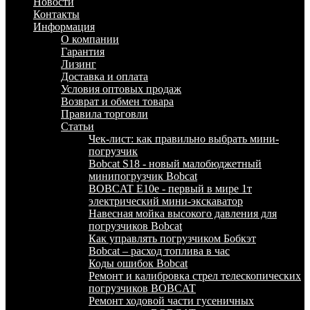
Новости
Контакты
Информация
О компании
Гарантия
Лизинг
Доставка и оплата
Условия оптовых продаж
Возврат и обмен товара
Правила торговли
Статьи
Чек-лист: как правильно выбрать мини-
погрузчик
Bobcat S18 - новый малобюджетный
минипогрузчик Bobcat
BOBCAT E10e - первый в мире 1т
электрический мини-экскаватор
Навесная мойка высокого давления для
погрузчиков Bobcat
Как управлять погрузчиком Бобкэт
Bobcat – расход топлива в час
Коды ошибок Bobcat
Ремонт и калибровка стрел телескопических
погрузчиков BOBCAT
Ремонт ходовой части гусеничных