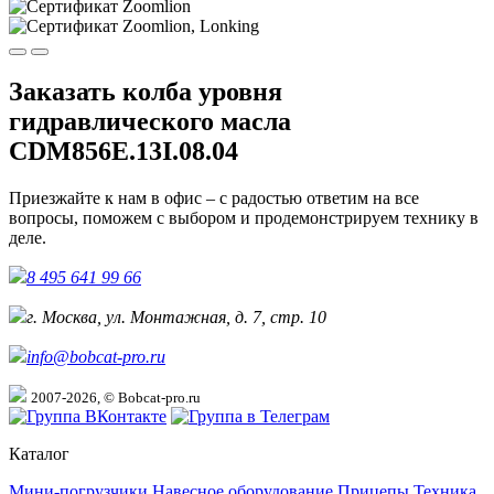
Заказать колба уровня
гидравлического масла
CDM856E.13I.08.04
Приезжайте к нам в офис – с радостью ответим на все
вопросы, поможем с выбором и продемонстрируем технику в
деле.
8 495 641 99 66
г. Москва, ул. Монтажная, д. 7, стр. 10
info@bobcat-pro.ru
2007-2026, © Bobcat-pro.ru
Каталог
Мини-погрузчики
Навесное оборудование
Прицепы
Техника