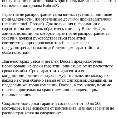
обслуживания и использовать оригинальные запасные части и
смазочные материалы Bobcat®.
Гарантия не распространяется на шины, гусеницы или иные
принадлежности, изготовленные другими производителями
(не компанией Doosan). Для получения информации о
гарантии на двигатель обратитесь к дилеру Bobcat®. Для
данных позиций, на которые гарантия не распространяется,
заказчик должен руководствоваться гарантией
соответствующих производителей, если таковая
предусмотрена, согласно действующим гарантийным
обязательствам.
Для некоторых узлов и деталей Doosan предусмотрены
нормированные сроки гарантии, зависящие от их расчетного
срока службы. Срок гарантии хладагента для
кондиционирования воздуха и муфт меньше, поскольку их
выход из строя обычно вызывается факторами, лежащими за
пределами контроля компании Doosan, в том числе, помимо
прочего, длительным хранением или ненадлежащим
использованием.
Сокращенные сроки гарантии составляют от 50 до 500
моточасов, в зависимости от компонента. Данная гарантия не
распространяется на следующее: