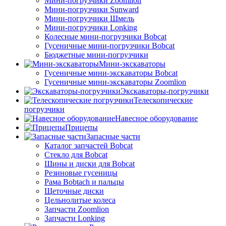
Мини-погрузчики Zoomlion
Мини-погрузчики Sunward
Мини-погрузчики Шмель
Мини-погрузчики Lonking
Колесные мини-погрузчики Bobcat
Гусеничные мини-погрузчики Bobcat
Бюджетные мини-погрузчики
Мини-экскаваторы
Гусеничные мини-экскаваторы Bobcat
Гусеничные мини-экскаваторы Zoomlion
Экскаваторы-погрузчики
Телескопические
погрузчики
Навесное оборудование
Прицепы
Запасные части
Каталог запчастей Bobcat
Стекло для Bobcat
Шины и диски для Bobcat
Резиновые гусеницы
Рама Bobtach и пальцы
Щеточные диски
Цельнолитые колеса
Запчасти Zoomlion
Запчасти Lonking