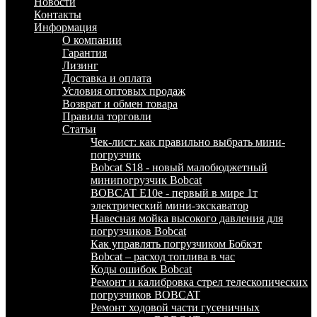
Новости
Контакты
Информация
О компании
Гарантия
Лизинг
Доставка и оплата
Условия оптовых продаж
Возврат и обмен товара
Правила торговли
Статьи
Чек-лист: как правильно выбрать мини-
погрузчик
Bobcat S18 - новый малобюджетный
минипогрузчик Bobcat
BOBCAT E10e - первый в мире 1т
электрический мини-экскаватор
Навесная мойка высокого давления для
погрузчиков Bobcat
Как управлять погрузчиком Бобкэт
Bobcat – расход топлива в час
Коды ошибок Bobcat
Ремонт и калибровка стрел телескопических
погрузчиков BOBCAT
Ремонт ходовой части гусеничных