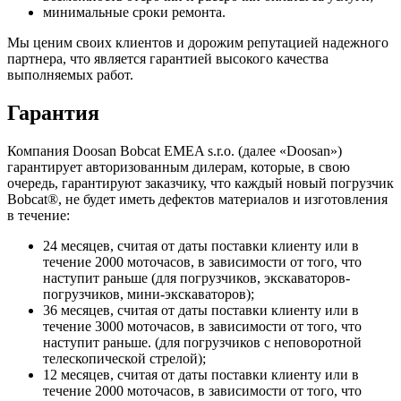
минимальные сроки ремонта.
Мы ценим своих клиентов и дорожим репутацией надежного
партнера, что является гарантией высокого качества
выполняемых работ.
Гарантия
Компания Doosan Bobcat EMEA s.r.o. (далее «Doosan»)
гарантирует авторизованным дилерам, которые, в свою
очередь, гарантируют заказчику, что каждый новый погрузчик
Bobcat®, не будет иметь дефектов материалов и изготовления
в течение:
24 месяцев, считая от даты поставки клиенту или в
течение 2000 моточасов, в зависимости от того, что
наступит раньше (для погрузчиков, экскаваторов-
погрузчиков, мини-экскаваторов);
36 месяцев, считая от даты поставки клиенту или в
течение 3000 моточасов, в зависимости от того, что
наступит раньше. (для погрузчиков с неповоротной
телескопической стрелой);
12 месяцев, считая от даты поставки клиенту или в
течение 2000 моточасов, в зависимости от того, что