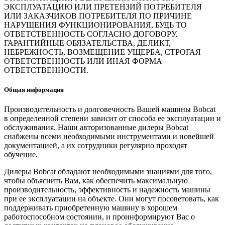
ЭКСПЛУАТАЦИЮ ИЛИ ПРЕТЕНЗИЙ ПОТРЕБИТЕЛЯ
ИЛИ ЗАКАЗЧИКОВ ПОТРЕБИТЕЛЯ ПО ПРИЧИНЕ
НАРУШЕНИЯ ФУНКЦИОНИРОВАНИЯ, БУДЬ ТО
ОТВЕТСТВЕННОСТЬ СОГЛАСНО ДОГОВОРУ,
ГАРАНТИЙНЫЕ ОБЯЗАТЕЛЬСТВА, ДЕЛИКТ,
НЕБРЕЖНОСТЬ, ВОЗМЕЩЕНИЕ УЩЕРБА, СТРОГАЯ
ОТВЕТСТВЕННОСТЬ ИЛИ ИНАЯ ФОРМА
ОТВЕТСТВЕННОСТИ.
Общая информация
Производительность и долговечность Вашей машины Bobcat
в определенной степени зависит от способа ее эксплуатации и
обслуживания. Наши авторизованные дилеры Bobcat
снабжены всеми необходимыми инструментами и новейшей
документацией, а их сотрудники регулярно проходят
обучение.
Дилеры Bobcat обладают необходимыми знаниями для того,
чтобы объяснить Вам, как обеспечить максимальную
производительность, эффективность и надежность машины
при ее эксплуатации на объекте. Они могут посоветовать, как
поддерживать приобретенную машину в хорошем
работоспособном состоянии, и проинформируют Вас о