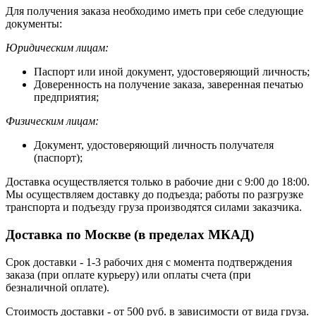
Для получения заказа необходимо иметь при себе следующие
документы:
Юридическим лицам:
Паспорт или иной документ, удостоверяющий личность;
Доверенность на получение заказа, заверенная печатью
предприятия;
Физическим лицам:
Документ, удостоверяющий личность получателя
(паспорт);
Доставка осуществляется только в рабочие дни с 9:00 до 18:00.
Мы осуществляем доставку до подъезда; работы по разгрузке
транспорта и подъезду груза производятся силами заказчика.
Доставка по Москве (в пределах МКАД)
Срок доставки - 1-3 рабочих дня с момента подтверждения
заказа (при оплате курьеру) или оплаты счета (при
безналичной оплате).
Стоимость доставки - от 500 руб. в зависимости от вида груза.