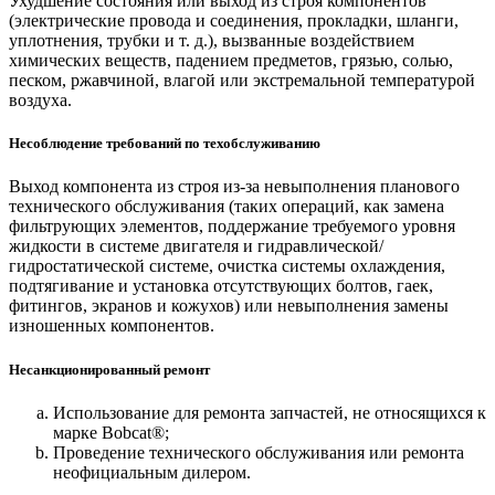
Ухудшение состояния или выход из строя компонентов
(электрические провода и соединения, прокладки, шланги,
уплотнения, трубки и т. д.), вызванные воздействием
химических веществ, падением предметов, грязью, солью,
песком, ржавчиной, влагой или экстремальной температурой
воздуха.
Несоблюдение требований по техобслуживанию
Выход компонента из строя из-за невыполнения планового
технического обслуживания (таких операций, как замена
фильтрующих элементов, поддержание требуемого уровня
жидкости в системе двигателя и гидравлической/
гидростатической системе, очистка системы охлаждения,
подтягивание и установка отсутствующих болтов, гаек,
фитингов, экранов и кожухов) или невыполнения замены
изношенных компонентов.
Несанкционированный ремонт
Использование для ремонта запчастей, не относящихся к
марке Bobcat®;
Проведение технического обслуживания или ремонта
неофициальным дилером.