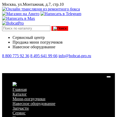
Москва, ул.Монтажная, д.7, стр.10
Сервисный центр
Продажа мини погрузчиков
Навесное оборудование
8 800 775 92 36
8 495 641 99 66
info@bobcat-pro.ru
Колба уровня гидравлического масла CDM856E.13I.08.04
Главная
Каталог
Мини-погрузчики
Навесное оборудование
Запчасти
Сервис