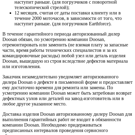
наступит раньше. (для погрузчиков с поворотной
телескопической стрелой);
12 месяцев, считая от даты поставки клиенту или в
течение 2000 моточасов, в зависимости от того, что
наступит раньше. (для погрузчиков Earthforce).
В течение гарантийного периода авторизованный дилер
Doosan обязан, по усмотрению компании Doosan,
отремонтировать или заменить (не взимая плату за запасные
части, время работы технических специалистов и за их
командировочные расходы) любой узел или деталь изделия
Doosan, вышедшую из строя вследствие дефектов материала
или изготовления.
Заказчик незамедлительно уведомляет авторизованного
дилера Doosan о дефекте в письменной форме и предоставляет
ему достаточно времени для ремонта или замены. По
усмотрению компании Doosan может быть затребован возврат
дефектных узлов или деталей на завод-изготовитель или в
любое другое указанное место.
Доставка изделия Doosan авторизованному дилеру Doosan для
выполнения гарантийных работ не входит в обязанности
компании Doosan. Необходимо придерживаться
предписанных интервалов проведения сервисного