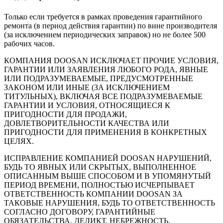
Только если требуется в рамках проведения гарантийного
ремонта (в период действия гарантии) по вине производителя
(за исключением периодических заправок) но не более 500
рабочих часов.
КОМПАНИЯ DOOSAN ИСКЛЮЧАЕТ ПРОЧИЕ УСЛОВИЯ,
ГАРАНТИИ ИЛИ ЗАЯВЛЕНИЯ ЛЮБОГО РОДА, ЯВНЫЕ
ИЛИ ПОДРАЗУМЕВАЕМЫЕ, ПРЕДУСМОТРЕННЫЕ
ЗАКОНОМ ИЛИ ИНЫЕ (ЗА ИСКЛЮЧЕНИЕМ
ТИТУЛЬНЫХ), ВКЛЮЧАЯ ВСЕ ПОДРАЗУМЕВАЕМЫЕ
ГАРАНТИИ И УСЛОВИЯ, ОТНОСЯЩИЕСЯ К
ПРИГОДНОСТИ ДЛЯ ПРОДАЖИ,
ДОВЛЕТВОРИТЕЛЬНОСТИ КАЧЕСТВА ИЛИ
ПРИГОДНОСТИ ДЛЯ ПРИМЕНЕНИЯ В КОНКРЕТНЫХ
ЦЕЛЯХ.
ИСПРАВЛЕНИЕ КОМПАНИЕЙ DOOSAN НАРУШЕНИЙ,
БУДЬ ТО ЯВНЫХ ИЛИ СКРЫТЫХ, ВЫПОЛНЕННОЕ
ОПИСАННЫМ ВЫШЕ СПОСОБОМ И В УПОМЯНУТЫЙ
ПЕРИОД ВРЕМЕНИ, ПОЛНОСТЬЮ ИСЧЕРПЫВАЕТ
ОТВЕТСТВЕННОСТЬ КОМПАНИИ DOOSAN ЗА
ТАКОВЫЕ НАРУШЕНИЯ, БУДЬ ТО ОТВЕТСТВЕННОСТЬ
СОГЛАСНО ДОГОВОРУ, ГАРАНТИЙНЫЕ
ОБЯЗАТЕЛЬСТВА, ДЕЛИКТ, НЕБРЕЖНОСТЬ,