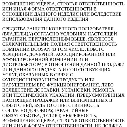
ВОЗМЕЩЕНИЕ УЩЕРБА, СТРОГАЯ ОТВЕТСТВЕННОСТЬ
ИЛИ ИНАЯ ФОРМА ОТВЕТСТВЕННОСТИ В
ОТНОШЕНИИ ДАННОГО ИЗДЕЛИЯ ИЛИ ВСЛЕДСТВИЕ
ИСПОЛЬЗОВАНИЯ ДАННОГО ИЗДЕЛИЯ.
СРЕДСТВА ЗАЩИТЫ КОНЕЧНОГО ПОЛЬЗОВАТЕЛЯ
(ВЛАДЕЛЬЦА) СОГЛАСНО УСЛОВИЯМ НАСТОЯЩЕЙ
ГАРАНТИИ, ПЕРЕЧИСЛЕННЫМ ВЫШЕ, ЯВЛЯЮТСЯ
СКЛЮЧИТЕЛЬНЫМИ; ПОЛНАЯ ОТВЕТСТВЕННОСТЬ
КОМПАНИИ DOOSAN (В ТОМ ЧИСЛЕ ЛЮБОГО
ХОЛДИНГА, ДОЧЕРНЕЙ, АССОЦИИРОВАННОЙ ИЛИ
АФФИЛИРОВАННОЙ КОМПАНИИ ИЛИ
ДИСТРИБЬЮТОРА) В ОТНОШЕНИИ ДАННОЙ ПРОДАЖИ
ИЛИ ДАННОГО ПРОДУКТА И СОПУТСТВУЮЩИХ
УСЛУГ, ОКАЗАННЫХ В СВЯЗИ С
ФУНКЦИОНИРОВАНИЕМ ПРОДУКТА ИЛИ
НАРУШЕНИЕМ ЕГО ФУНКЦИОНИРОВАНИЯ, ЛИБО
ВСЛЕДСТВИЕ ДОСТАВКИ, УСТАНОВКИ, РЕМОНТА
ИЛИ ТЕХНИЧЕСКИХ УКАЗАНИЙ, ПРЕДУСМОТРЕННЫХ
НАСТОЯЩЕЙ ПРОДАЖЕЙ ИЛИ ВЫПОЛНЕННЫХ В
СВЯЗИ С НЕЙ, БУДЬ ТО ОТВЕТСТВЕННОСТЬ
СОГЛАСНО ДОГОВОРУ, ГАРАНТИЙНЫЕ
ОБЯЗАТЕЛЬСТВА, ДЕЛИКТ, НЕБРЕЖНОСТЬ,
ВОЗМЕЩЕНИЕ УЩЕРБА, СТРОГАЯ ОТВЕТСТВЕННОСТЬ
ИЛИ ИНАЯ ФОРМА ОТВЕТСТВЕННОСТИ, НЕ ДОЛЖНА