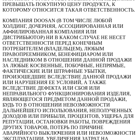
ПРЕВЫШАТЬ ПОКУПНУЮ ЦЕНУ ПРОДУКТА, К
КОТОРОМУ ОТНОСИТСЯ ТАКАЯ ОТВЕТСТВЕННОСТЬ.
КОМПАНИЯ DOOSAN (В ТОМ ЧИСЛЕ ЛЮБОЙ
ХОЛДИНГ, ДОЧЕРНЯЯ, АССОЦИИРОВАННАЯ ИЛИ
АФФИЛИРОВАННАЯ КОМПАНИЯ ИЛИ
ДИСТРИБЬЮТОР) НИ В КАКОМ СЛУЧАЕ НЕ НЕСЕТ
ОТВЕТСТВЕННОСТИ ПЕРЕД КОНЕЧНЫМ
ПОТРЕБИТЕЛЕМ (ВЛАДЕЛЬЦЕМ), ЛЮБЫМ
ПРАВОПРЕЕМНИКОМ, БЕНЕФИЦИАРОМ ИЛИ
НАСЛЕДНИКОМ В ОТНОШЕНИИ ДАННОЙ ПРОДАЖИ
ЗА ЛЮБЫЕ КОСВЕННЫЕ, ПОБОЧНЫЕ, НЕПРЯМЫЕ,
ФАКТИЧЕСКИЕ ИЛИ ШТРАФНЫЕ УБЫТКИ,
ПРОИЗОШЕДШИЕ ВСЛЕДСТВИЕ ДАННОЙ ПРОДАЖИ
ИЛИ НАРУШЕНИЯ ЕЕ УСЛОВИЙ, А ТАКЖЕ
ВСЛЕДСТВИЕ ДЕФЕКТА ИЛИ СБОЯ ИЛИ
НЕПРАВИЛЬНОГО ФУНКЦИОНИРОВАНИЯ ИЗДЕЛИЯ,
ЯВЛЯЮЩЕГОСЯ ПРЕДМЕТОМ ДАННОЙ ПРОДАЖИ,
БУДЬ ТО В ОТНОШЕНИИ НЕВОЗМОЖНОСТИ
ДАЛЬНЕЙШЕГО ИСПОЛЬЗОВАНИЯ, НЕПОЛУЧЕННЫХ
ДОХОДОВ ИЛИ ПРИБЫЛИ, ПРОЦЕНТОВ, УЩЕРБА ДЛЯ
РЕПУТАЦИИ, ОСТАНОВКИ РАБОТЫ, ПОВРЕЖДЕНИЯ
ДРУГИХ ТОВАРОВ, ПОТЕРЬ ПО ПРИЧИНЕ
АВАРИЙНОГО ВЫКЛЮЧЕНИЯ ИЛИ НЕВОЗМОЖНОСТИ
ЭКСПЛУАТАЦИИ, УВЕЛИЧЕНИЯ ЗАТРАТ НА