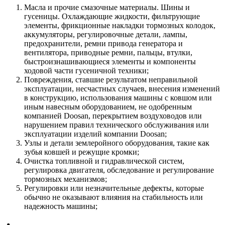
Масла и прочие смазочные материалы. Шины и
гусеницы. Охлаждающие жидкости, фильтрующие
элементы, фрикционные накладки тормозных колодок,
аккумуляторы, регулировочные детали, лампы,
предохранители, ремни привода генератора и
вентилятора, приводные ремни, пальцы, втулки,
быстроизнашивающиеся элементы и компоненты
ходовой части гусеничной техники;
Повреждения, ставшие результатом неправильной
эксплуатации, несчастных случаев, внесения изменений
в конструкцию, использования машины с ковшом или
иным навесным оборудованием, не одобренным
компанией Doosan, перекрытием воздуховодов или
нарушением правил технического обслуживания или
эксплуатации изделий компании Doosan;
Узлы и детали землеройного оборудования, такие как
зубья ковшей и режущие кромки;
Очистка топливной и гидравлической систем,
регулировка двигателя, обследование и регулирование
тормозных механизмов;
Регулировки или незначительные дефекты, которые
обычно не оказывают влияния на стабильность или
надежность машины;