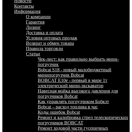
Новости
Контакты
Информация
О компании
Гарантия
Лизинг
Доставка и оплата
Условия оптовых продаж
Возврат и обмен товара
Правила торговли
Статьи
Чек-лист: как правильно выбрать мини-
погрузчик
Bobcat S18 - новый малобюджетный
минипогрузчик Bobcat
BOBCAT E10e - первый в мире 1т
электрический мини-экскаватор
Навесная мойка высокого давления для
погрузчиков Bobcat
Как управлять погрузчиком Бобкэт
Bobcat – расход топлива в час
Коды ошибок Bobcat
Ремонт и калибровка стрел телескопических
погрузчиков BOBCAT
Ремонт ходовой части гусеничных