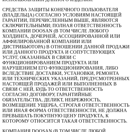
СРЕДСТВА ЗАЩИТЫ КОНЕЧНОГО ПОЛЬЗОВАТЕЛЯ
(ВЛАДЕЛЬЦА) СОГЛАСНО УСЛОВИЯМ НАСТОЯЩЕЙ
ГАРАНТИИ, ПЕРЕЧИСЛЕННЫМ ВЫШЕ, ЯВЛЯЮТСЯ
СКЛЮЧИТЕЛЬНЫМИ; ПОЛНАЯ ОТВЕТСТВЕННОСТЬ
КОМПАНИИ DOOSAN (В ТОМ ЧИСЛЕ ЛЮБОГО
ХОЛДИНГА, ДОЧЕРНЕЙ, АССОЦИИРОВАННОЙ ИЛИ
АФФИЛИРОВАННОЙ КОМПАНИИ ИЛИ
ДИСТРИБЬЮТОРА) В ОТНОШЕНИИ ДАННОЙ ПРОДАЖИ
ИЛИ ДАННОГО ПРОДУКТА И СОПУТСТВУЮЩИХ
УСЛУГ, ОКАЗАННЫХ В СВЯЗИ С
ФУНКЦИОНИРОВАНИЕМ ПРОДУКТА ИЛИ
НАРУШЕНИЕМ ЕГО ФУНКЦИОНИРОВАНИЯ, ЛИБО
ВСЛЕДСТВИЕ ДОСТАВКИ, УСТАНОВКИ, РЕМОНТА
ИЛИ ТЕХНИЧЕСКИХ УКАЗАНИЙ, ПРЕДУСМОТРЕННЫХ
НАСТОЯЩЕЙ ПРОДАЖЕЙ ИЛИ ВЫПОЛНЕННЫХ В
СВЯЗИ С НЕЙ, БУДЬ ТО ОТВЕТСТВЕННОСТЬ
СОГЛАСНО ДОГОВОРУ, ГАРАНТИЙНЫЕ
ОБЯЗАТЕЛЬСТВА, ДЕЛИКТ, НЕБРЕЖНОСТЬ,
ВОЗМЕЩЕНИЕ УЩЕРБА, СТРОГАЯ ОТВЕТСТВЕННОСТЬ
ИЛИ ИНАЯ ФОРМА ОТВЕТСТВЕННОСТИ, НЕ ДОЛЖНА
ПРЕВЫШАТЬ ПОКУПНУЮ ЦЕНУ ПРОДУКТА, К
КОТОРОМУ ОТНОСИТСЯ ТАКАЯ ОТВЕТСТВЕННОСТЬ.
КОМПАНИЯ DOOSAN (В ТОМ ЧИСЛЕ ЛЮБОЙ