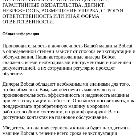
ГАРАНТИЙНЫЕ ОБЯЗАТЕЛЬСТВА, ДЕЛИКТ,
НЕБРЕЖНОСТЬ, ВОЗМЕЩЕНИЕ УЩЕРБА, СТРОГАЯ
ОТВЕТСТВЕННОСТЬ ИЛИ ИНАЯ ФОРМА
ОТВЕТСТВЕННОСТИ.
Общая информация
Производительность и долговечность Вашей машины Bobcat
в определенной степени зависит от способа ее эксплуатации и
обслуживания. Наши авторизованные дилеры Bobcat
снабжены всеми необходимыми инструментами и новейшей
документацией, а их сотрудники регулярно проходят
обучение.
Дилеры Bobcat обладают необходимыми знаниями для того,
чтобы объяснить Вам, как обеспечить максимальную
производительность, эффективность и надежность машины
при ее эксплуатации на объекте. Они могут посоветовать, как
поддерживать приобретенную машину в хорошем
работоспособном состоянии, и проинформируют Вас о
доступных контактах на плановое обслуживание.
Убедитесь, что данная сервисная книжка будет находиться в
машине Bobcat в течение всего срока ее эксплуатации.