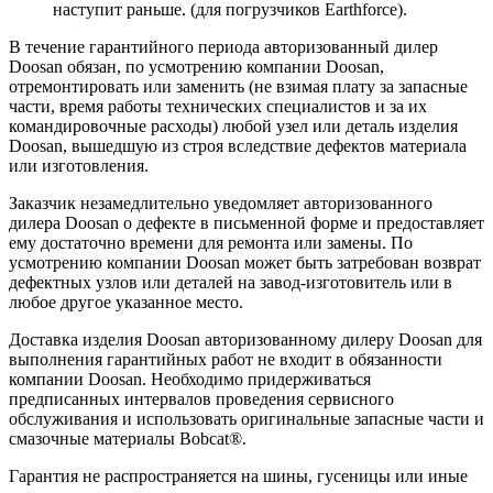
наступит раньше. (для погрузчиков Earthforce).
В течение гарантийного периода авторизованный дилер
Doosan обязан, по усмотрению компании Doosan,
отремонтировать или заменить (не взимая плату за запасные
части, время работы технических специалистов и за их
командировочные расходы) любой узел или деталь изделия
Doosan, вышедшую из строя вследствие дефектов материала
или изготовления.
Заказчик незамедлительно уведомляет авторизованного
дилера Doosan о дефекте в письменной форме и предоставляет
ему достаточно времени для ремонта или замены. По
усмотрению компании Doosan может быть затребован возврат
дефектных узлов или деталей на завод-изготовитель или в
любое другое указанное место.
Доставка изделия Doosan авторизованному дилеру Doosan для
выполнения гарантийных работ не входит в обязанности
компании Doosan. Необходимо придерживаться
предписанных интервалов проведения сервисного
обслуживания и использовать оригинальные запасные части и
смазочные материалы Bobcat®.
Гарантия не распространяется на шины, гусеницы или иные