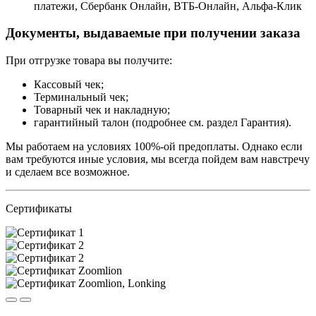
платежи, Сбербанк Онлайн, ВТБ-Онлайн, Альфа-Клик
Документы, выдаваемые при получении заказа
При отгрузке товара вы получите:
Кассовый чек;
Терминальный чек;
Товарный чек и накладную;
гарантийный талон (подробнее см. раздел Гарантия).
Мы работаем на условиях 100%-ой предоплаты. Однако если
вам требуются иные условия, мы всегда пойдем вам навстречу
и сделаем все возможное.
Сертификаты