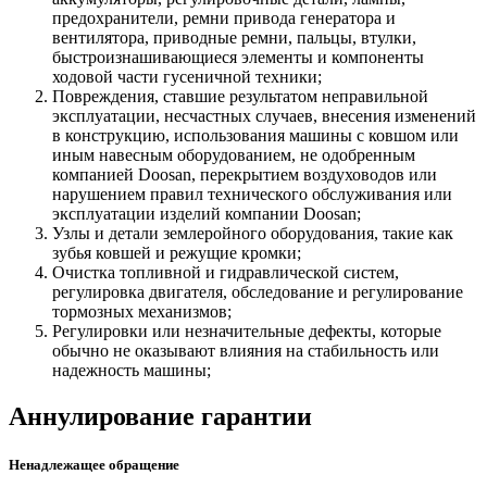
предохранители, ремни привода генератора и
вентилятора, приводные ремни, пальцы, втулки,
быстроизнашивающиеся элементы и компоненты
ходовой части гусеничной техники;
Повреждения, ставшие результатом неправильной
эксплуатации, несчастных случаев, внесения изменений
в конструкцию, использования машины с ковшом или
иным навесным оборудованием, не одобренным
компанией Doosan, перекрытием воздуховодов или
нарушением правил технического обслуживания или
эксплуатации изделий компании Doosan;
Узлы и детали землеройного оборудования, такие как
зубья ковшей и режущие кромки;
Очистка топливной и гидравлической систем,
регулировка двигателя, обследование и регулирование
тормозных механизмов;
Регулировки или незначительные дефекты, которые
обычно не оказывают влияния на стабильность или
надежность машины;
Аннулирование гарантии
Ненадлежащее обращение