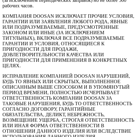
(за исключением периодических заправок) но не более 500
рабочих часов.
КОМПАНИЯ DOOSAN ИСКЛЮЧАЕТ ПРОЧИЕ УСЛОВИЯ,
ГАРАНТИИ ИЛИ ЗАЯВЛЕНИЯ ЛЮБОГО РОДА, ЯВНЫЕ
ИЛИ ПОДРАЗУМЕВАЕМЫЕ, ПРЕДУСМОТРЕННЫЕ
ЗАКОНОМ ИЛИ ИНЫЕ (ЗА ИСКЛЮЧЕНИЕМ
ТИТУЛЬНЫХ), ВКЛЮЧАЯ ВСЕ ПОДРАЗУМЕВАЕМЫЕ
ГАРАНТИИ И УСЛОВИЯ, ОТНОСЯЩИЕСЯ К
ПРИГОДНОСТИ ДЛЯ ПРОДАЖИ,
ДОВЛЕТВОРИТЕЛЬНОСТИ КАЧЕСТВА ИЛИ
ПРИГОДНОСТИ ДЛЯ ПРИМЕНЕНИЯ В КОНКРЕТНЫХ
ЦЕЛЯХ.
ИСПРАВЛЕНИЕ КОМПАНИЕЙ DOOSAN НАРУШЕНИЙ,
БУДЬ ТО ЯВНЫХ ИЛИ СКРЫТЫХ, ВЫПОЛНЕННОЕ
ОПИСАННЫМ ВЫШЕ СПОСОБОМ И В УПОМЯНУТЫЙ
ПЕРИОД ВРЕМЕНИ, ПОЛНОСТЬЮ ИСЧЕРПЫВАЕТ
ОТВЕТСТВЕННОСТЬ КОМПАНИИ DOOSAN ЗА
ТАКОВЫЕ НАРУШЕНИЯ, БУДЬ ТО ОТВЕТСТВЕННОСТЬ
СОГЛАСНО ДОГОВОРУ, ГАРАНТИЙНЫЕ
ОБЯЗАТЕЛЬСТВА, ДЕЛИКТ, НЕБРЕЖНОСТЬ,
ВОЗМЕЩЕНИЕ УЩЕРБА, СТРОГАЯ ОТВЕТСТВЕННОСТЬ
ИЛИ ИНАЯ ФОРМА ОТВЕТСТВЕННОСТИ В
ОТНОШЕНИИ ДАННОГО ИЗДЕЛИЯ ИЛИ ВСЛЕДСТВИЕ
ИСПОЛЬЗОВАНИЯ ДАННОГО ИЗДЕЛИЯ.