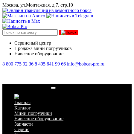
Москва, ул.Монтажная, д.7, стр.10
Сервисный центр
Продажа мини погрузчиков
Навесное оборудование
8 800 775 92 36
8 495 641 99 66
info@bobcat-pro.ru
Гидромолот Delta FX-6
Главная
Каталог
Мини-погрузчики
Навесное оборудование
Запчасти
Сервис