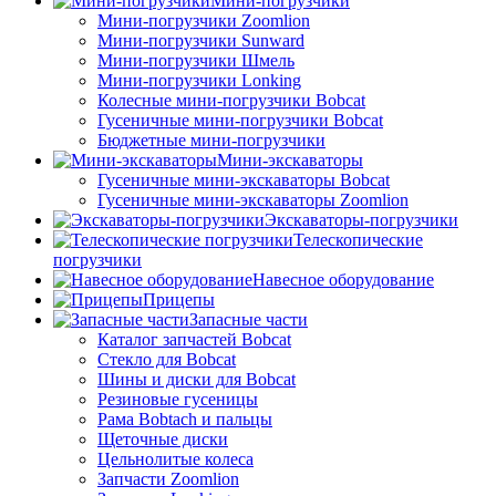
Мини-погрузчики
Мини-погрузчики Zoomlion
Мини-погрузчики Sunward
Мини-погрузчики Шмель
Мини-погрузчики Lonking
Колесные мини-погрузчики Bobcat
Гусеничные мини-погрузчики Bobcat
Бюджетные мини-погрузчики
Мини-экскаваторы
Гусеничные мини-экскаваторы Bobcat
Гусеничные мини-экскаваторы Zoomlion
Экскаваторы-погрузчики
Телескопические
погрузчики
Навесное оборудование
Прицепы
Запасные части
Каталог запчастей Bobcat
Стекло для Bobcat
Шины и диски для Bobcat
Резиновые гусеницы
Рама Bobtach и пальцы
Щеточные диски
Цельнолитые колеса
Запчасти Zoomlion