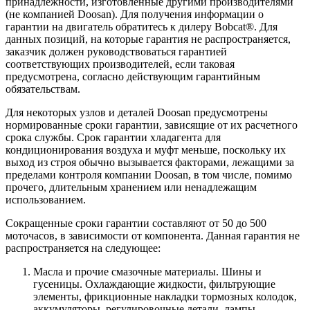
принадлежности, изготовленные другими производителями
(не компанией Doosan). Для получения информации о
гарантии на двигатель обратитесь к дилеру Bobcat®. Для
данных позиций, на которые гарантия не распространяется,
заказчик должен руководствоваться гарантией
соответствующих производителей, если таковая
предусмотрена, согласно действующим гарантийным
обязательствам.
Для некоторых узлов и деталей Doosan предусмотрены
нормированные сроки гарантии, зависящие от их расчетного
срока службы. Срок гарантии хладагента для
кондиционирования воздуха и муфт меньше, поскольку их
выход из строя обычно вызывается факторами, лежащими за
пределами контроля компании Doosan, в том числе, помимо
прочего, длительным хранением или ненадлежащим
использованием.
Сокращенные сроки гарантии составляют от 50 до 500
моточасов, в зависимости от компонента. Данная гарантия не
распространяется на следующее:
Масла и прочие смазочные материалы. Шины и
гусеницы. Охлаждающие жидкости, фильтрующие
элементы, фрикционные накладки тормозных колодок,
аккумуляторы, регулировочные детали, лампы,