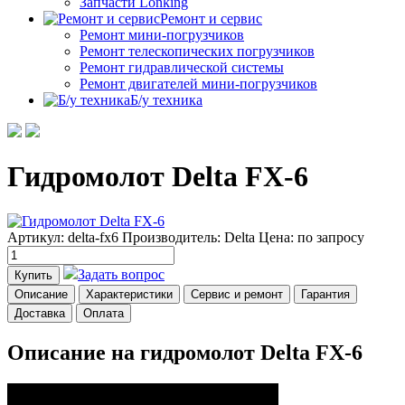
Запчасти Lonking
Ремонт и сервис
Ремонт мини-погрузчиков
Ремонт телескопических погрузчиков
Ремонт гидравлической системы
Ремонт двигателей мини-погрузчиков
Б/у техника
Гидромолот Delta FX-6
Артикул: delta-fx6
Производитель: Delta
Цена:
по запросу
Задать вопрос
Купить
Описание
Характеристики
Сервис и ремонт
Гарантия
Доставка
Оплата
Описание на гидромолот Delta FX-6