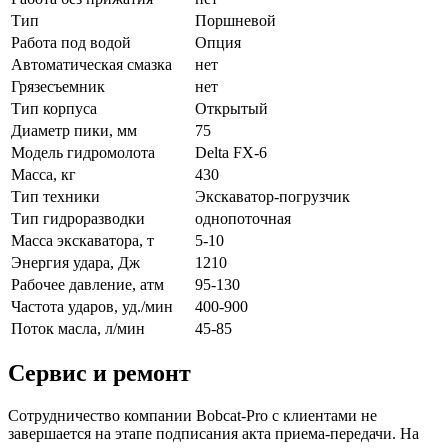
Тип
Поршневой
Работа под водой
Опция
Автоматическая смазка
нет
Грязесъемник
нет
Тип корпуса
Открытый
Диаметр пики, мм
75
Модель гидромолота
Delta FX-6
Масса, кг
430
Тип техники
Экскаватор-погрузчик
Тип гидроразводки
однопоточная
Масса экскаватора, т
5-10
Энергия удара, Дж
1210
Рабочее давление, атм
95-130
Частота ударов, уд./мин
400-900
Поток масла, л/мин
45-85
Сервис и ремонт
Сотрудничество компании Bobcat-Pro с клиентами не
завершается на этапе подписания акта приема-передачи. На