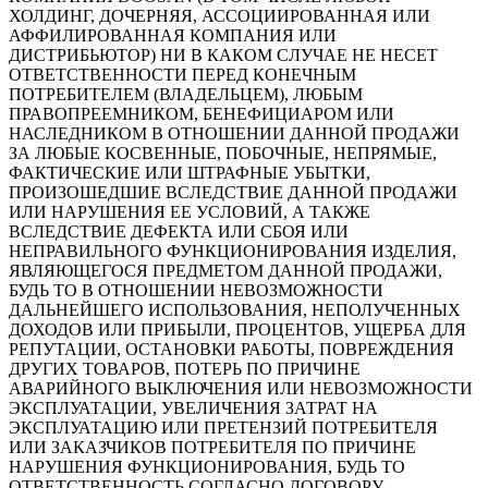
ХОЛДИНГ, ДОЧЕРНЯЯ, АССОЦИИРОВАННАЯ ИЛИ
АФФИЛИРОВАННАЯ КОМПАНИЯ ИЛИ
ДИСТРИБЬЮТОР) НИ В КАКОМ СЛУЧАЕ НЕ НЕСЕТ
ОТВЕТСТВЕННОСТИ ПЕРЕД КОНЕЧНЫМ
ПОТРЕБИТЕЛЕМ (ВЛАДЕЛЬЦЕМ), ЛЮБЫМ
ПРАВОПРЕЕМНИКОМ, БЕНЕФИЦИАРОМ ИЛИ
НАСЛЕДНИКОМ В ОТНОШЕНИИ ДАННОЙ ПРОДАЖИ
ЗА ЛЮБЫЕ КОСВЕННЫЕ, ПОБОЧНЫЕ, НЕПРЯМЫЕ,
ФАКТИЧЕСКИЕ ИЛИ ШТРАФНЫЕ УБЫТКИ,
ПРОИЗОШЕДШИЕ ВСЛЕДСТВИЕ ДАННОЙ ПРОДАЖИ
ИЛИ НАРУШЕНИЯ ЕЕ УСЛОВИЙ, А ТАКЖЕ
ВСЛЕДСТВИЕ ДЕФЕКТА ИЛИ СБОЯ ИЛИ
НЕПРАВИЛЬНОГО ФУНКЦИОНИРОВАНИЯ ИЗДЕЛИЯ,
ЯВЛЯЮЩЕГОСЯ ПРЕДМЕТОМ ДАННОЙ ПРОДАЖИ,
БУДЬ ТО В ОТНОШЕНИИ НЕВОЗМОЖНОСТИ
ДАЛЬНЕЙШЕГО ИСПОЛЬЗОВАНИЯ, НЕПОЛУЧЕННЫХ
ДОХОДОВ ИЛИ ПРИБЫЛИ, ПРОЦЕНТОВ, УЩЕРБА ДЛЯ
РЕПУТАЦИИ, ОСТАНОВКИ РАБОТЫ, ПОВРЕЖДЕНИЯ
ДРУГИХ ТОВАРОВ, ПОТЕРЬ ПО ПРИЧИНЕ
АВАРИЙНОГО ВЫКЛЮЧЕНИЯ ИЛИ НЕВОЗМОЖНОСТИ
ЭКСПЛУАТАЦИИ, УВЕЛИЧЕНИЯ ЗАТРАТ НА
ЭКСПЛУАТАЦИЮ ИЛИ ПРЕТЕНЗИЙ ПОТРЕБИТЕЛЯ
ИЛИ ЗАКАЗЧИКОВ ПОТРЕБИТЕЛЯ ПО ПРИЧИНЕ
НАРУШЕНИЯ ФУНКЦИОНИРОВАНИЯ, БУДЬ ТО
ОТВЕТСТВЕННОСТЬ СОГЛАСНО ДОГОВОРУ,