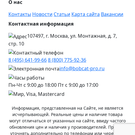
О нас
Контакты
Новости
Статьи
Карта сайта
Вакансии
Контактная информация
107497, г. Москва, ул. Монтажная, д. 7,
стр. 10
8 (495) 641-99-66
8 (800) 775-92-36
info@bobcat-pro.ru
Пн-Чт с 9:00 до 18:00
Пт с 9:00 до 17:00
Информация, представленная на Сайте, не является
исчерпывающей. Реальные цены и наличие товара
могут отличаться от указанных на сайте, ввиду частого
обновления цен и наличия у производителей. Просьба
уточнять дополнительно по телефонам или через чат.