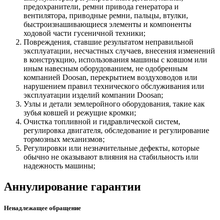
предохранители, ремни привода генератора и
вентилятора, приводные ремни, пальцы, втулки,
быстроизнашивающиеся элементы и компоненты
ходовой части гусеничной техники;
Повреждения, ставшие результатом неправильной
эксплуатации, несчастных случаев, внесения изменений
в конструкцию, использования машины с ковшом или
иным навесным оборудованием, не одобренным
компанией Doosan, перекрытием воздуховодов или
нарушением правил технического обслуживания или
эксплуатации изделий компании Doosan;
Узлы и детали землеройного оборудования, такие как
зубья ковшей и режущие кромки;
Очистка топливной и гидравлической систем,
регулировка двигателя, обследование и регулирование
тормозных механизмов;
Регулировки или незначительные дефекты, которые
обычно не оказывают влияния на стабильность или
надежность машины;
Аннулирование гарантии
Ненадлежащее обращение