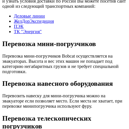
и узнать условия доставки по России Вы можете посетив сайт
одной из следующий транспортных компаний:
Деловые линии
ЖелДорЭкспедиция
ПЭК
ТК "Энергия"
Перевозка мини-погрузчиков
Перевозка мини-погрузчиков Bobcat осуществляется на
эвакуаторах. Высота и вес этих машин не попадает под
категорию негабаритных грузов и не требует специальной
подготовки.
Перевозка навесного оборудования
Перевозить навеску для мини-погрузчика можно на
эвакуаторе если позволяет место. Если места не хватает, при
перевозке минипогрузчика используют фуру.
Перевозка телескопических
погрузчиков