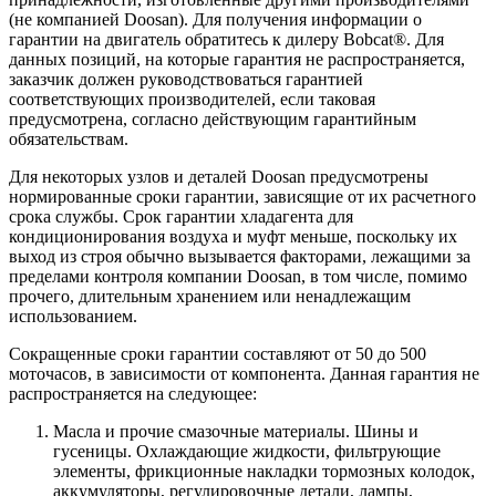
(не компанией Doosan). Для получения информации о
гарантии на двигатель обратитесь к дилеру Bobcat®. Для
данных позиций, на которые гарантия не распространяется,
заказчик должен руководствоваться гарантией
соответствующих производителей, если таковая
предусмотрена, согласно действующим гарантийным
обязательствам.
Для некоторых узлов и деталей Doosan предусмотрены
нормированные сроки гарантии, зависящие от их расчетного
срока службы. Срок гарантии хладагента для
кондиционирования воздуха и муфт меньше, поскольку их
выход из строя обычно вызывается факторами, лежащими за
пределами контроля компании Doosan, в том числе, помимо
прочего, длительным хранением или ненадлежащим
использованием.
Сокращенные сроки гарантии составляют от 50 до 500
моточасов, в зависимости от компонента. Данная гарантия не
распространяется на следующее:
Масла и прочие смазочные материалы. Шины и
гусеницы. Охлаждающие жидкости, фильтрующие
элементы, фрикционные накладки тормозных колодок,
аккумуляторы, регулировочные детали, лампы,