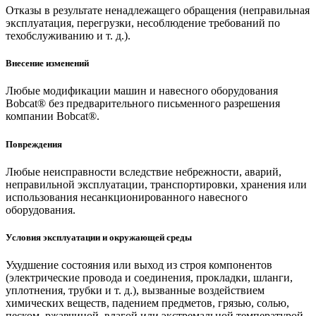
Отказы в результате ненадлежащего обращения (неправильная
эксплуатация, перегрузки, несоблюдение требований по
техобслуживанию и т. д.).
Внесение изменений
Любые модификации машин и навесного оборудования
Bobcat® без предварительного письменного разрешения
компании Bobcat®.
Повреждения
Любые неисправности вследствие небрежности, аварий,
неправильной эксплуатации, транспортировки, хранения или
использования несанкционированного навесного
оборудования.
Условия эксплуатации и окружающей среды
Ухудшение состояния или выход из строя компонентов
(электрические провода и соединения, прокладки, шланги,
уплотнения, трубки и т. д.), вызванные воздействием
химических веществ, падением предметов, грязью, солью,
песком, ржавчиной, влагой или экстремальной температурой