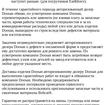
наступит раньше. (для погрузчиков Earthforce).
В течение гарантийного периода авторизованный дилер
Doosan обязан, по усмотрению компании Doosan,
отремонтировать или заменить (не взимая плату за запасные
части, время работы технических специалистов и за их
командировочные расходы) любой узел или деталь изделия
Doosan, вышедшую из строя вследствие дефектов материала
или изготовления.
Заказчик незамедлительно уведомляет авторизованного
дилера Doosan о дефекте в письменной форме и предоставляет
ему достаточно времени для ремонта или замены. По
усмотрению компании Doosan может быть затребован возврат
дефектных узлов или деталей на завод-изготовитель или в
любое другое указанное место.
Доставка изделия Doosan авторизованному дилеру Doosan для
выполнения гарантийных работ не входит в обязанности
компании Doosan. Необходимо придерживаться
предписанных интервалов проведения сервисного
обслуживания и использовать оригинальные запасные части и
смазочные материалы Bobcat®.
Гарантия не распространяется на шины, гусеницы или иные
принадлежности, изготовленные другими производителями