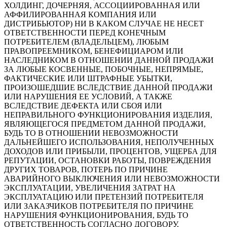
ХОЛДИНГ, ДОЧЕРНЯЯ, АССОЦИИРОВАННАЯ ИЛИ
АФФИЛИРОВАННАЯ КОМПАНИЯ ИЛИ
ДИСТРИБЬЮТОР) НИ В КАКОМ СЛУЧАЕ НЕ НЕСЕТ
ОТВЕТСТВЕННОСТИ ПЕРЕД КОНЕЧНЫМ
ПОТРЕБИТЕЛЕМ (ВЛАДЕЛЬЦЕМ), ЛЮБЫМ
ПРАВОПРЕЕМНИКОМ, БЕНЕФИЦИАРОМ ИЛИ
НАСЛЕДНИКОМ В ОТНОШЕНИИ ДАННОЙ ПРОДАЖИ
ЗА ЛЮБЫЕ КОСВЕННЫЕ, ПОБОЧНЫЕ, НЕПРЯМЫЕ,
ФАКТИЧЕСКИЕ ИЛИ ШТРАФНЫЕ УБЫТКИ,
ПРОИЗОШЕДШИЕ ВСЛЕДСТВИЕ ДАННОЙ ПРОДАЖИ
ИЛИ НАРУШЕНИЯ ЕЕ УСЛОВИЙ, А ТАКЖЕ
ВСЛЕДСТВИЕ ДЕФЕКТА ИЛИ СБОЯ ИЛИ
НЕПРАВИЛЬНОГО ФУНКЦИОНИРОВАНИЯ ИЗДЕЛИЯ,
ЯВЛЯЮЩЕГОСЯ ПРЕДМЕТОМ ДАННОЙ ПРОДАЖИ,
БУДЬ ТО В ОТНОШЕНИИ НЕВОЗМОЖНОСТИ
ДАЛЬНЕЙШЕГО ИСПОЛЬЗОВАНИЯ, НЕПОЛУЧЕННЫХ
ДОХОДОВ ИЛИ ПРИБЫЛИ, ПРОЦЕНТОВ, УЩЕРБА ДЛЯ
РЕПУТАЦИИ, ОСТАНОВКИ РАБОТЫ, ПОВРЕЖДЕНИЯ
ДРУГИХ ТОВАРОВ, ПОТЕРЬ ПО ПРИЧИНЕ
АВАРИЙНОГО ВЫКЛЮЧЕНИЯ ИЛИ НЕВОЗМОЖНОСТИ
ЭКСПЛУАТАЦИИ, УВЕЛИЧЕНИЯ ЗАТРАТ НА
ЭКСПЛУАТАЦИЮ ИЛИ ПРЕТЕНЗИЙ ПОТРЕБИТЕЛЯ
ИЛИ ЗАКАЗЧИКОВ ПОТРЕБИТЕЛЯ ПО ПРИЧИНЕ
НАРУШЕНИЯ ФУНКЦИОНИРОВАНИЯ, БУДЬ ТО
ОТВЕТСТВЕННОСТЬ СОГЛАСНО ДОГОВОРУ,