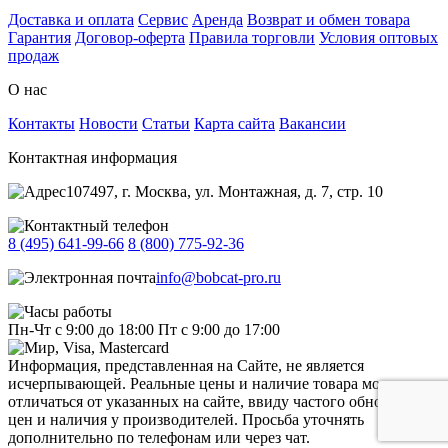
Доставка и оплата
Сервис
Аренда
Возврат и обмен товара
Гарантия
Договор-оферта
Правила торговли
Условия оптовых
продаж
О нас
Контакты
Новости
Статьи
Карта сайта
Вакансии
Контактная информация
107497, г. Москва, ул. Монтажная, д. 7, стр. 10
8 (495) 641-99-66
8 (800) 775-92-36
info@bobcat-pro.ru
Пн-Чт с 9:00 до 18:00
Пт с 9:00 до 17:00
Информация, представленная на Сайте, не является
исчерпывающей. Реальные цены и наличие товара могут
отличаться от указанных на сайте, ввиду частого обновления
цен и наличия у производителей. Просьба уточнять
дополнительно по телефонам или через чат.