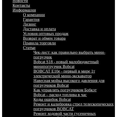
Новости
Контакты
Информация
О компании
Гарантия
Лизинг
Доставка и оплата
Условия оптовых продаж
Возврат и обмен товара
Правила торговли
Статьи
Чек-лист: как правильно выбрать мини-
погрузчик
Bobcat S18 - новый малобюджетный
минипогрузчик Bobcat
BOBCAT E10e - первый в мире 1т
электрический мини-экскаватор
Навесная мойка высокого давления для
погрузчиков Bobcat
Как управлять погрузчиком Бобкэт
Bobcat – расход топлива в час
Коды ошибок Bobcat
Ремонт и калибровка стрел телескопических
погрузчиков BOBCAT
Ремонт ходовой части гусеничных