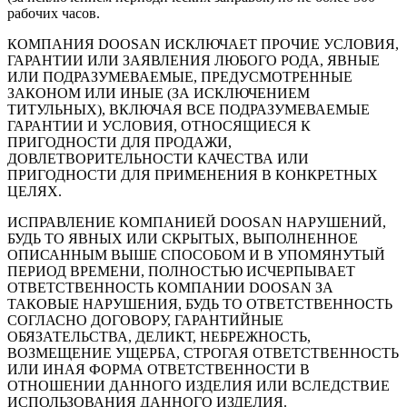
рабочих часов.
КОМПАНИЯ DOOSAN ИСКЛЮЧАЕТ ПРОЧИЕ УСЛОВИЯ,
ГАРАНТИИ ИЛИ ЗАЯВЛЕНИЯ ЛЮБОГО РОДА, ЯВНЫЕ
ИЛИ ПОДРАЗУМЕВАЕМЫЕ, ПРЕДУСМОТРЕННЫЕ
ЗАКОНОМ ИЛИ ИНЫЕ (ЗА ИСКЛЮЧЕНИЕМ
ТИТУЛЬНЫХ), ВКЛЮЧАЯ ВСЕ ПОДРАЗУМЕВАЕМЫЕ
ГАРАНТИИ И УСЛОВИЯ, ОТНОСЯЩИЕСЯ К
ПРИГОДНОСТИ ДЛЯ ПРОДАЖИ,
ДОВЛЕТВОРИТЕЛЬНОСТИ КАЧЕСТВА ИЛИ
ПРИГОДНОСТИ ДЛЯ ПРИМЕНЕНИЯ В КОНКРЕТНЫХ
ЦЕЛЯХ.
ИСПРАВЛЕНИЕ КОМПАНИЕЙ DOOSAN НАРУШЕНИЙ,
БУДЬ ТО ЯВНЫХ ИЛИ СКРЫТЫХ, ВЫПОЛНЕННОЕ
ОПИСАННЫМ ВЫШЕ СПОСОБОМ И В УПОМЯНУТЫЙ
ПЕРИОД ВРЕМЕНИ, ПОЛНОСТЬЮ ИСЧЕРПЫВАЕТ
ОТВЕТСТВЕННОСТЬ КОМПАНИИ DOOSAN ЗА
ТАКОВЫЕ НАРУШЕНИЯ, БУДЬ ТО ОТВЕТСТВЕННОСТЬ
СОГЛАСНО ДОГОВОРУ, ГАРАНТИЙНЫЕ
ОБЯЗАТЕЛЬСТВА, ДЕЛИКТ, НЕБРЕЖНОСТЬ,
ВОЗМЕЩЕНИЕ УЩЕРБА, СТРОГАЯ ОТВЕТСТВЕННОСТЬ
ИЛИ ИНАЯ ФОРМА ОТВЕТСТВЕННОСТИ В
ОТНОШЕНИИ ДАННОГО ИЗДЕЛИЯ ИЛИ ВСЛЕДСТВИЕ
ИСПОЛЬЗОВАНИЯ ДАННОГО ИЗДЕЛИЯ.