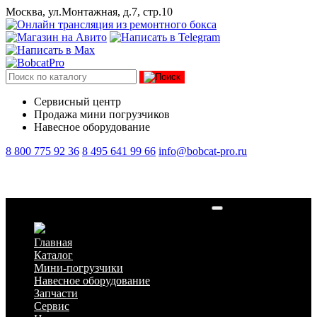
Москва, ул.Монтажная, д.7, стр.10
Сервисный центр
Продажа мини погрузчиков
Навесное оборудование
8 800 775 92 36
8 495 641 99 66
info@bobcat-pro.ru
Коплер "мама" (гидроразъем), усиленный
Главная
Каталог
Мини-погрузчики
Навесное оборудование
Запчасти
Сервис