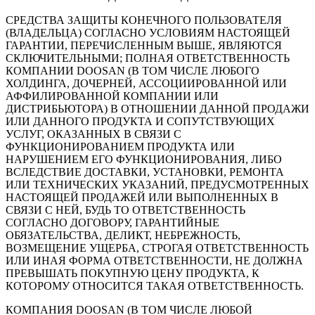
СРЕДСТВА ЗАЩИТЫ КОНЕЧНОГО ПОЛЬЗОВАТЕЛЯ
(ВЛАДЕЛЬЦА) СОГЛАСНО УСЛОВИЯМ НАСТОЯЩЕЙ
ГАРАНТИИ, ПЕРЕЧИСЛЕННЫМ ВЫШЕ, ЯВЛЯЮТСЯ
СКЛЮЧИТЕЛЬНЫМИ; ПОЛНАЯ ОТВЕТСТВЕННОСТЬ
КОМПАНИИ DOOSAN (В ТОМ ЧИСЛЕ ЛЮБОГО
ХОЛДИНГА, ДОЧЕРНЕЙ, АССОЦИИРОВАННОЙ ИЛИ
АФФИЛИРОВАННОЙ КОМПАНИИ ИЛИ
ДИСТРИБЬЮТОРА) В ОТНОШЕНИИ ДАННОЙ ПРОДАЖИ
ИЛИ ДАННОГО ПРОДУКТА И СОПУТСТВУЮЩИХ
УСЛУГ, ОКАЗАННЫХ В СВЯЗИ С
ФУНКЦИОНИРОВАНИЕМ ПРОДУКТА ИЛИ
НАРУШЕНИЕМ ЕГО ФУНКЦИОНИРОВАНИЯ, ЛИБО
ВСЛЕДСТВИЕ ДОСТАВКИ, УСТАНОВКИ, РЕМОНТА
ИЛИ ТЕХНИЧЕСКИХ УКАЗАНИЙ, ПРЕДУСМОТРЕННЫХ
НАСТОЯЩЕЙ ПРОДАЖЕЙ ИЛИ ВЫПОЛНЕННЫХ В
СВЯЗИ С НЕЙ, БУДЬ ТО ОТВЕТСТВЕННОСТЬ
СОГЛАСНО ДОГОВОРУ, ГАРАНТИЙНЫЕ
ОБЯЗАТЕЛЬСТВА, ДЕЛИКТ, НЕБРЕЖНОСТЬ,
ВОЗМЕЩЕНИЕ УЩЕРБА, СТРОГАЯ ОТВЕТСТВЕННОСТЬ
ИЛИ ИНАЯ ФОРМА ОТВЕТСТВЕННОСТИ, НЕ ДОЛЖНА
ПРЕВЫШАТЬ ПОКУПНУЮ ЦЕНУ ПРОДУКТА, К
КОТОРОМУ ОТНОСИТСЯ ТАКАЯ ОТВЕТСТВЕННОСТЬ.
КОМПАНИЯ DOOSAN (В ТОМ ЧИСЛЕ ЛЮБОЙ