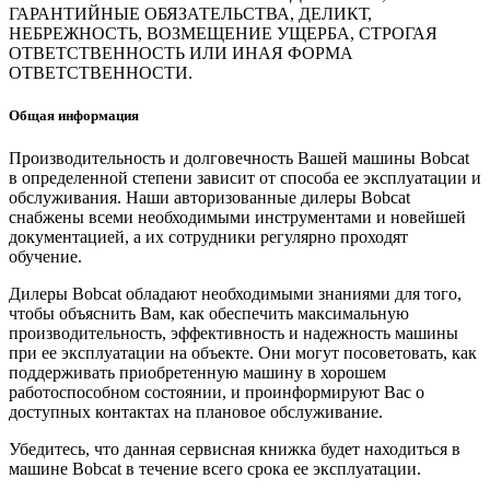
ГАРАНТИЙНЫЕ ОБЯЗАТЕЛЬСТВА, ДЕЛИКТ,
НЕБРЕЖНОСТЬ, ВОЗМЕЩЕНИЕ УЩЕРБА, СТРОГАЯ
ОТВЕТСТВЕННОСТЬ ИЛИ ИНАЯ ФОРМА
ОТВЕТСТВЕННОСТИ.
Общая информация
Производительность и долговечность Вашей машины Bobcat
в определенной степени зависит от способа ее эксплуатации и
обслуживания. Наши авторизованные дилеры Bobcat
снабжены всеми необходимыми инструментами и новейшей
документацией, а их сотрудники регулярно проходят
обучение.
Дилеры Bobcat обладают необходимыми знаниями для того,
чтобы объяснить Вам, как обеспечить максимальную
производительность, эффективность и надежность машины
при ее эксплуатации на объекте. Они могут посоветовать, как
поддерживать приобретенную машину в хорошем
работоспособном состоянии, и проинформируют Вас о
доступных контактах на плановое обслуживание.
Убедитесь, что данная сервисная книжка будет находиться в
машине Bobcat в течение всего срока ее эксплуатации.