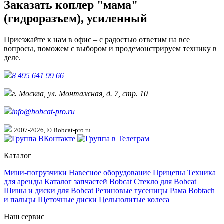
Заказать коплер "мама"
(гидроразъем), усиленный
Приезжайте к нам в офис – с радостью ответим на все
вопросы, поможем с выбором и продемонстрируем технику в
деле.
8 495 641 99 66
г. Москва, ул. Монтажная, д. 7, стр. 10
info@bobcat-pro.ru
2007-2026, © Bobcat-pro.ru
Каталог
Мини-погрузчики
Навесное оборудование
Прицепы
Техника
для аренды
Каталог запчастей Bobcat
Стекло для Bobcat
Шины и диски для Bobcat
Резиновые гусеницы
Рама Bobtach
и пальцы
Щеточные диски
Цельнолитые колеса
Наш сервис