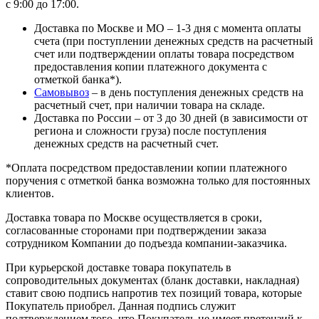
с 9:00 до 17:00.
Доставка по Москве и МО – 1-3 дня с момента оплаты
счета (при поступлении денежных средств на расчетный
счет или подтверждении оплаты товара посредством
предоставления копии платежного документа с
отметкой банка*).
Самовывоз
– в день поступления денежных средств на
расчетный счет, при наличии товара на складе.
Доставка по России – от 3 до 30 дней (в зависимости от
региона и сложности груза) после поступления
денежных средств на расчетный счет.
*Оплата посредством предоставлении копии платежного
поручения с отметкой банка возможна только для постоянных
клиентов.
Доставка товара по Москве осуществляется в сроки,
согласованные сторонами при подтверждении заказа
сотрудником Компании до подъезда компании-заказчика.
При курьерской доставке товара покупатель в
сопроводительных документах (бланк доставки, накладная)
ставит свою подпись напротив тех позиций товара, которые
Покупатель приобрел. Данная подпись служит
подтверждением того, что Покупатель не имеет претензий к