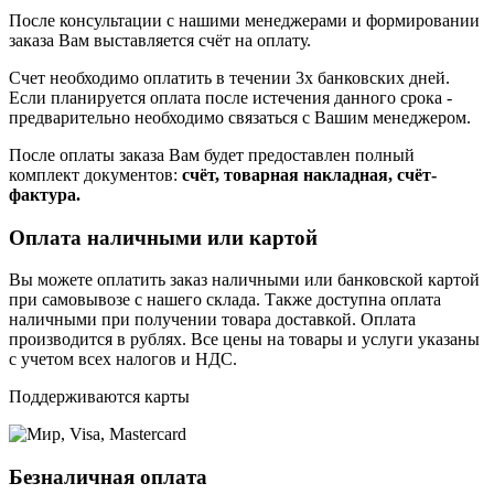
После консультации с нашими менеджерами и формировании
заказа Вам выставляется счёт на оплату.
Счет необходимо оплатить в течении 3х банковских дней.
Если планируется оплата после истечения данного срока -
предварительно необходимо связаться с Вашим менеджером.
После оплаты заказа Вам будет предоставлен полный
комплект документов:
счёт, товарная накладная, счёт-
фактура.
Оплата наличными или картой
Вы можете оплатить заказ наличными или банковской картой
при самовывозе с нашего склада. Также доступна оплата
наличными при получении товара доставкой. Оплата
производится в рублях. Все цены на товары и услуги указаны
с учетом всех налогов и НДС.
Поддерживаются карты
Безналичная оплата