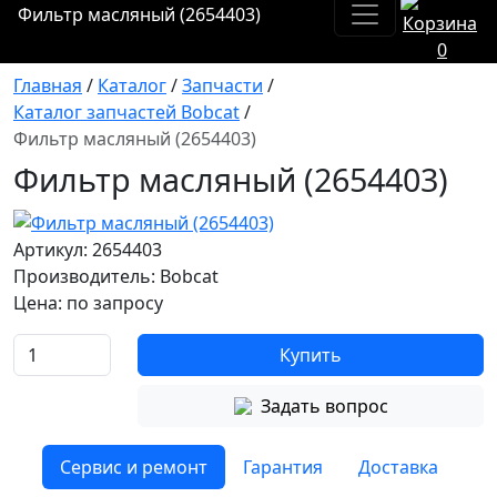
Фильтр масляный (2654403)
0
Главная
/
Каталог
/
Запчасти
/
Каталог запчастей Bobcat
/
Фильтр масляный (2654403)
Фильтр масляный (2654403)
Артикул: 2654403
Производитель: Bobcat
Цена:
по запросу
Купить
Задать вопрос
Сервис и ремонт
Гарантия
Доставка