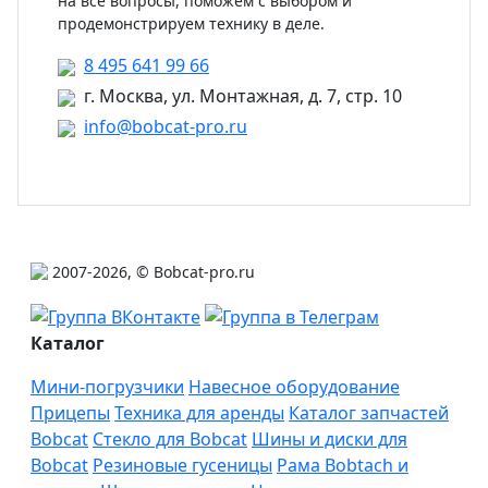
на все вопросы, поможем с выбором и
продемонстрируем технику в деле.
8 495 641 99 66
г. Москва, ул. Монтажная, д. 7, стр. 10
info@bobcat-pro.ru
2007-2026, © Bobcat-pro.ru
Каталог
Мини-погрузчики
Навесное оборудование
Прицепы
Техника для аренды
Каталог запчастей
Bobcat
Стекло для Bobcat
Шины и диски для
Bobcat
Резиновые гусеницы
Рама Bobtach и