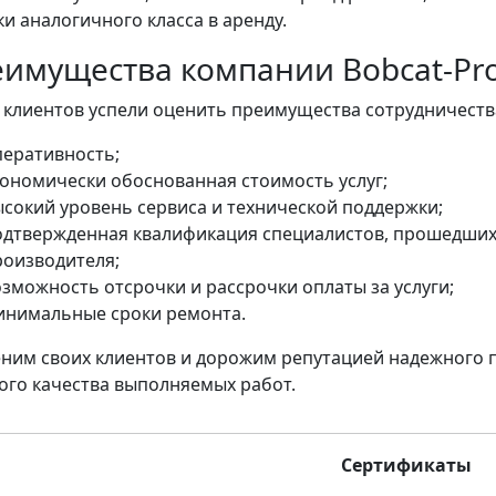
ки аналогичного класса в аренду.
имущества компании Bobcat-Pr
 клиентов успели оценить преимущества сотрудничества
перативность;
кономически обоснованная стоимость услуг;
ысокий уровень сервиса и технической поддержки;
одтвержденная квалификация специалистов, прошедших 
роизводителя;
озможность отсрочки и рассрочки оплаты за услуги;
инимальные сроки ремонта.
ним своих клиентов и дорожим репутацией надежного п
ого качества выполняемых работ.
Сертификаты