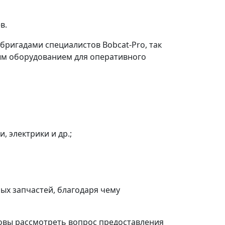
в.
ригадами специалистов Bobcat-Pro, так
ым оборудованием для оперативного
, электрики и др.;
ых запчастей, благодаря чему
товы рассмотреть вопрос предоставления