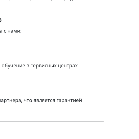
o
 с нами:
обучение в сервисных центрах
артнера, что является гарантией