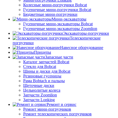
Мини-погрузчики Lonking
Колесные мини-погрузчики Bobcat
Гусеничные мини-погрузчики Bobcat
Бюджетные мини-погрузчики
Мини-экскаваторы
Гусеничные мини-экскаваторы Bobcat
Гусеничные мини-экскаваторы Zoomlion
Экскаваторы-погрузчики
Телескопические
погрузчики
Навесное оборудование
Прицепы
Запасные части
Каталог запчастей Bobcat
Стекло для Bobcat
Шины и диски для Bobcat
Резиновые гусеницы
Рама Bobtach и пальцы
Щеточные диски
Цельнолитые колеса
Запчасти Zoomlion
Запчасти Lonking
Ремонт и сервис
Ремонт мини-погрузчиков
Ремонт телескопических погрузчиков