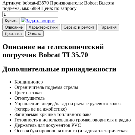
Артикул: bobcat-tl3570
Производитель: Bobcat
Высота
подъёма, мм: 6889
Цена:
по запросу
Задать вопрос
Купить
Описание
Характеристики
Сервис и ремонт
Гарантия
Доставка
Оплата
Описание на телескопический
погрузчик Bobcat TL35.70
Дополнительные принадлежности
Кондиционер
Ограничитель подъема стрелы
Цвет на заказ
Огнетушитель
Управление вперед/назад на рычаге рулевого колеса
(теперь не на джойстике)
Запираемая крышка топливного бака
Готовность к использованию громкоговорителя и радио
Держатель для документов PVC
Осевая буксировочная штанга (и задняя электрическая