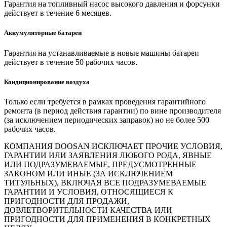
Гарантия на топливный насос высокого давления и форсунки
действует в течение 6 месяцев.
Аккумуляторные батареи
Гарантия на устанавливаемые в новые машины батареи
действует в течение 50 рабочих часов.
Кондиционирование воздуха
Только если требуется в рамках проведения гарантийного
ремонта (в период действия гарантии) по вине производителя
(за исключением периодических заправок) но не более 500
рабочих часов.
КОМПАНИЯ DOOSAN ИСКЛЮЧАЕТ ПРОЧИЕ УСЛОВИЯ,
ГАРАНТИИ ИЛИ ЗАЯВЛЕНИЯ ЛЮБОГО РОДА, ЯВНЫЕ
ИЛИ ПОДРАЗУМЕВАЕМЫЕ, ПРЕДУСМОТРЕННЫЕ
ЗАКОНОМ ИЛИ ИНЫЕ (ЗА ИСКЛЮЧЕНИЕМ
ТИТУЛЬНЫХ), ВКЛЮЧАЯ ВСЕ ПОДРАЗУМЕВАЕМЫЕ
ГАРАНТИИ И УСЛОВИЯ, ОТНОСЯЩИЕСЯ К
ПРИГОДНОСТИ ДЛЯ ПРОДАЖИ,
ДОВЛЕТВОРИТЕЛЬНОСТИ КАЧЕСТВА ИЛИ
ПРИГОДНОСТИ ДЛЯ ПРИМЕНЕНИЯ В КОНКРЕТНЫХ