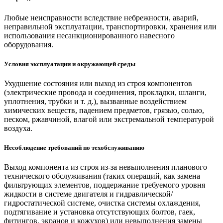
Любые неисправности вследствие небрежности, аварий,
неправильной эксплуатации, транспортировки, хранения или
использования несанкционированного навесного
оборудования.
Условия эксплуатации и окружающей среды
Ухудшение состояния или выход из строя компонентов
(электрические провода и соединения, прокладки, шланги,
уплотнения, трубки и т. д.), вызванные воздействием
химических веществ, падением предметов, грязью, солью,
песком, ржавчиной, влагой или экстремальной температурой
воздуха.
Несоблюдение требований по техобслуживанию
Выход компонента из строя из-за невыполнения планового
технического обслуживания (таких операций, как замена
фильтрующих элементов, поддержание требуемого уровня
жидкости в системе двигателя и гидравлической/
гидростатической системе, очистка системы охлаждения,
подтягивание и установка отсутствующих болтов, гаек,
фитингов, экранов и кожухов) или невыполнения замены