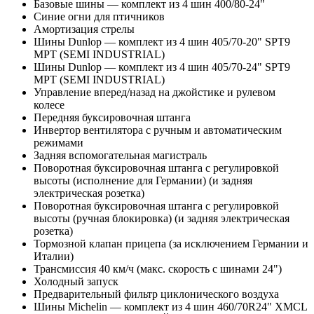
Базовые шины — комплект из 4 шин 400/80-24"
Синие огни для птичников
Амортизация стрелы
Шины Dunlop — комплект из 4 шин 405/70-20" SPT9
MPT (SEMI INDUSTRIAL)
Шины Dunlop — комплект из 4 шин 405/70-24" SPT9
MPT (SEMI INDUSTRIAL)
Управление вперед/назад на джойстике и рулевом
колесе
Передняя буксировочная штанга
Инвертор вентилятора с ручным и автоматическим
режимами
Задняя вспомогательная магистраль
Поворотная буксировочная штанга с регулировкой
высоты (исполнение для Германии) (и задняя
электрическая розетка)
Поворотная буксировочная штанга с регулировкой
высоты (ручная блокировка) (и задняя электрическая
розетка)
Тормозной клапан прицепа (за исключением Германии и
Италии)
Трансмиссия 40 км/ч (макс. скорость с шинами 24")
Холодный запуск
Предварительный фильтр циклонического воздуха
Шины Michelin — комплект из 4 шин 460/70R24" XMCL