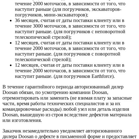
течение 2000 моточасов, в зависимости от того, что
наступит раньше (для погрузчиков, экскаваторов-
погрузчиков, мини-экскаваторов);
36 месяцев, считая от даты поставки клиенту или в
течение 3000 моточасов, в зависимости от того, что
наступит раньше. (для погрузчиков с неповоротной
телескопической стрелой);
12 месяцев, считая от даты поставки клиенту или в
течение 2000 моточасов, в зависимости от того, что
наступит раньше. (для погрузчиков с поворотной
телескопической стрелой);
12 месяцев, считая от даты поставки клиенту или в
течение 2000 моточасов, в зависимости от того, что
наступит раньше. (для погрузчиков Earthforce).
В течение гарантийного периода авторизованный дилер
Doosan обязан, по усмотрению компании Doosan,
отремонтировать или заменить (не взимая плату за запасные
части, время работы технических специалистов и за их
командировочные расходы) любой узел или деталь изделия
Doosan, вышедшую из строя вследствие дефектов материала
или изготовления.
Заказчик незамедлительно уведомляет авторизованного
дилера Doosan о дефекте в письменной форме и предоставляет