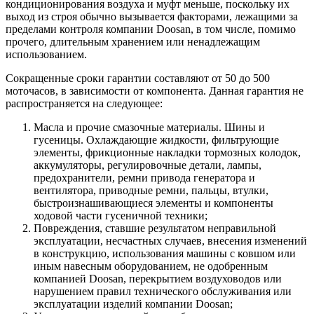
кондиционирования воздуха и муфт меньше, поскольку их
выход из строя обычно вызывается факторами, лежащими за
пределами контроля компании Doosan, в том числе, помимо
прочего, длительным хранением или ненадлежащим
использованием.
Сокращенные сроки гарантии составляют от 50 до 500
моточасов, в зависимости от компонента. Данная гарантия не
распространяется на следующее:
Масла и прочие смазочные материалы. Шины и
гусеницы. Охлаждающие жидкости, фильтрующие
элементы, фрикционные накладки тормозных колодок,
аккумуляторы, регулировочные детали, лампы,
предохранители, ремни привода генератора и
вентилятора, приводные ремни, пальцы, втулки,
быстроизнашивающиеся элементы и компоненты
ходовой части гусеничной техники;
Повреждения, ставшие результатом неправильной
эксплуатации, несчастных случаев, внесения изменений
в конструкцию, использования машины с ковшом или
иным навесным оборудованием, не одобренным
компанией Doosan, перекрытием воздуховодов или
нарушением правил технического обслуживания или
эксплуатации изделий компании Doosan;