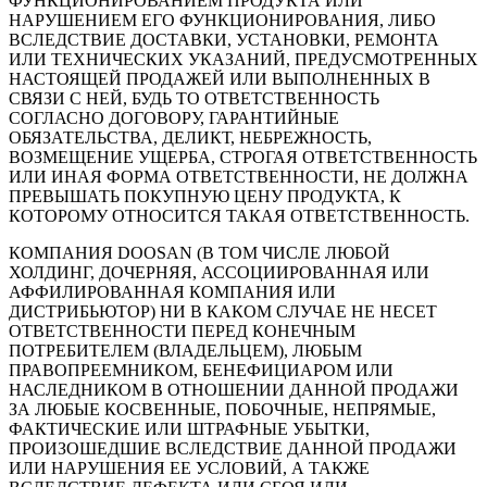
ФУНКЦИОНИРОВАНИЕМ ПРОДУКТА ИЛИ
НАРУШЕНИЕМ ЕГО ФУНКЦИОНИРОВАНИЯ, ЛИБО
ВСЛЕДСТВИЕ ДОСТАВКИ, УСТАНОВКИ, РЕМОНТА
ИЛИ ТЕХНИЧЕСКИХ УКАЗАНИЙ, ПРЕДУСМОТРЕННЫХ
НАСТОЯЩЕЙ ПРОДАЖЕЙ ИЛИ ВЫПОЛНЕННЫХ В
СВЯЗИ С НЕЙ, БУДЬ ТО ОТВЕТСТВЕННОСТЬ
СОГЛАСНО ДОГОВОРУ, ГАРАНТИЙНЫЕ
ОБЯЗАТЕЛЬСТВА, ДЕЛИКТ, НЕБРЕЖНОСТЬ,
ВОЗМЕЩЕНИЕ УЩЕРБА, СТРОГАЯ ОТВЕТСТВЕННОСТЬ
ИЛИ ИНАЯ ФОРМА ОТВЕТСТВЕННОСТИ, НЕ ДОЛЖНА
ПРЕВЫШАТЬ ПОКУПНУЮ ЦЕНУ ПРОДУКТА, К
КОТОРОМУ ОТНОСИТСЯ ТАКАЯ ОТВЕТСТВЕННОСТЬ.
КОМПАНИЯ DOOSAN (В ТОМ ЧИСЛЕ ЛЮБОЙ
ХОЛДИНГ, ДОЧЕРНЯЯ, АССОЦИИРОВАННАЯ ИЛИ
АФФИЛИРОВАННАЯ КОМПАНИЯ ИЛИ
ДИСТРИБЬЮТОР) НИ В КАКОМ СЛУЧАЕ НЕ НЕСЕТ
ОТВЕТСТВЕННОСТИ ПЕРЕД КОНЕЧНЫМ
ПОТРЕБИТЕЛЕМ (ВЛАДЕЛЬЦЕМ), ЛЮБЫМ
ПРАВОПРЕЕМНИКОМ, БЕНЕФИЦИАРОМ ИЛИ
НАСЛЕДНИКОМ В ОТНОШЕНИИ ДАННОЙ ПРОДАЖИ
ЗА ЛЮБЫЕ КОСВЕННЫЕ, ПОБОЧНЫЕ, НЕПРЯМЫЕ,
ФАКТИЧЕСКИЕ ИЛИ ШТРАФНЫЕ УБЫТКИ,
ПРОИЗОШЕДШИЕ ВСЛЕДСТВИЕ ДАННОЙ ПРОДАЖИ
ИЛИ НАРУШЕНИЯ ЕЕ УСЛОВИЙ, А ТАКЖЕ