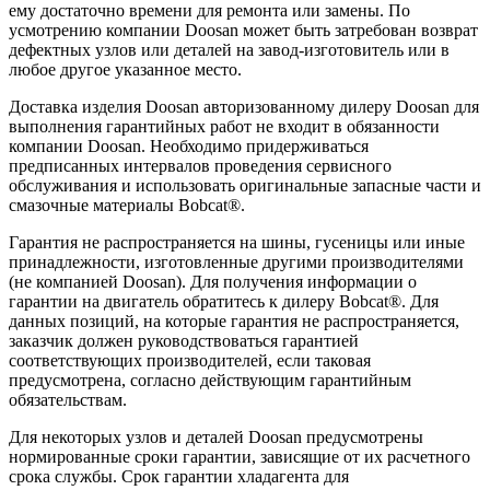
ему достаточно времени для ремонта или замены. По
усмотрению компании Doosan может быть затребован возврат
дефектных узлов или деталей на завод-изготовитель или в
любое другое указанное место.
Доставка изделия Doosan авторизованному дилеру Doosan для
выполнения гарантийных работ не входит в обязанности
компании Doosan. Необходимо придерживаться
предписанных интервалов проведения сервисного
обслуживания и использовать оригинальные запасные части и
смазочные материалы Bobcat®.
Гарантия не распространяется на шины, гусеницы или иные
принадлежности, изготовленные другими производителями
(не компанией Doosan). Для получения информации о
гарантии на двигатель обратитесь к дилеру Bobcat®. Для
данных позиций, на которые гарантия не распространяется,
заказчик должен руководствоваться гарантией
соответствующих производителей, если таковая
предусмотрена, согласно действующим гарантийным
обязательствам.
Для некоторых узлов и деталей Doosan предусмотрены
нормированные сроки гарантии, зависящие от их расчетного
срока службы. Срок гарантии хладагента для