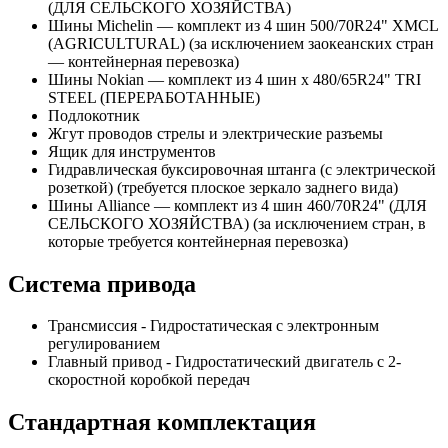
(ДЛЯ СЕЛЬСКОГО ХОЗЯЙСТВА)
Шины Michelin — комплект из 4 шин 500/70R24" XMCL
(AGRICULTURAL) (за исключением заокеанских стран
— контейнерная перевозка)
Шины Nokian — комплект из 4 шин x 480/65R24" TRI
STEEL (ПЕРЕРАБОТАННЫЕ)
Подлокотник
Жгут проводов стрелы и электрические разъемы
Ящик для инструментов
Гидравлическая буксировочная штанга (с электрической
розеткой) (требуется плоское зеркало заднего вида)
Шины Alliance — комплект из 4 шин 460/70R24" (ДЛЯ
СЕЛЬСКОГО ХОЗЯЙСТВА) (за исключением стран, в
которые требуется контейнерная перевозка)
Система привода
Трансмиссия - Гидростатическая с электронным
регулированием
Главный привод - Гидростатический двигатель с 2-
скоростной коробкой передач
Стандартная комплектация