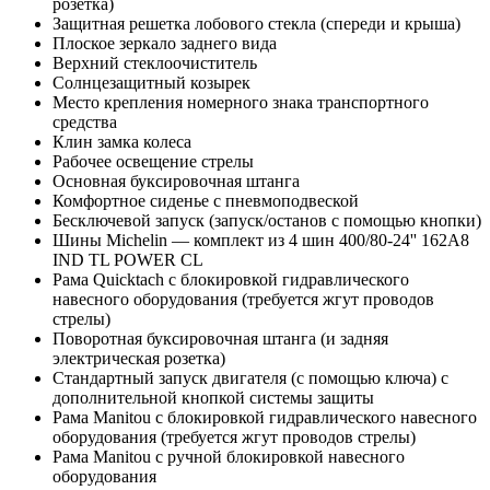
розетка)
Защитная решетка лобового стекла (спереди и крыша)
Плоское зеркало заднего вида
Верхний стеклоочиститель
Солнцезащитный козырек
Место крепления номерного знака транспортного
средства
Клин замка колеса
Рабочее освещение стрелы
Основная буксировочная штанга
Комфортное сиденье с пневмоподвеской
Бесключевой запуск (запуск/останов с помощью кнопки)
Шины Michelin — комплект из 4 шин 400/80-24'' 162A8
IND TL POWER CL
Рама Quicktach с блокировкой гидравлического
навесного оборудования (требуется жгут проводов
стрелы)
Поворотная буксировочная штанга (и задняя
электрическая розетка)
Стандартный запуск двигателя (с помощью ключа) с
дополнительной кнопкой системы защиты
Рама Manitou с блокировкой гидравлического навесного
оборудования (требуется жгут проводов стрелы)
Рама Manitou с ручной блокировкой навесного
оборудования