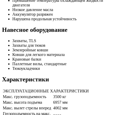
Превышение температуры охлаждающей жидкости
двигателя
Низкое давление масла
Аккумулятор разряжен
Нарушена продольная устойчивость
Навесное оборудование
Захваты, TLS
Захваты для тюков
Землеройные ковши
Ковши для легкого материала
Крановые балки
Паллетные вилы, стандартные
Тюкоукладчики
Характеристики
ЭКСПЛУАТАЦИОННЫЕ ХАРАКТЕРИСТИКИ
Макс. грузоподъемность
3500 кг
Макс. высота подъема
6957 мм
Макс. вылет стрелы вперед
4002 мм
Грузоподъемность на макс.