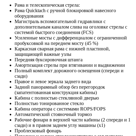
Рама и телескопическая стрела:
Рама Quicktach с ручной блокировкой навесного
оборудования
Магистраль вспомогательной гидравлики с
дополнительным каналом слива на оголовке стрелы с
системой быстрого соединения (FCS)
Усиленные мосты с дифференциалом с ограниченной
пробуксовкой на переднем мосту (45 %)
Каркасная сварная рама с нижней пластиной,
защищающей важные узлы
Передняя буксировочная штанга
Амортизация стрелы при втягивании и выдвижении
Полный комплект дорожного освещения (спереди и
сзади)
Правое и левое зеркала заднего вида
Задний панорамный обзор без перегородок
(запатентованная конструкция кабины)
Кабина с полностью стеклянной дверью
Полностью тонированное стекло
Кабина оператора с системами ROPS/FOPS
Автоматический стояночный тормоз
Рабочие фонари в верхней части кабины (2 спереди и 1
сзади) и в правом заднем углу машины (x1)
Проблесковый фонарь