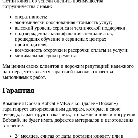
Сотни клиентов успели оценить преимущества
сотрудничества с нами:
оперативность;
экономически обоснованная стоимость услуг;
высокий уровень сервиса и технической поддержки;
подтвержденная квалификация специалистов,
прошедших обучение в сервисных центрах
производителя;
возможность отсрочки и рассрочки оплаты за услуги;
минимальные сроки ремонта.
Мы ценим своих клиентов и дорожим репутацией надежного
партнера, что является гарантией высокого качества
выполняемых работ.
Гарантия
Компания Doosan Bobcat EMEA s.r.o. (далее «Doosan»)
гарантирует авторизованным дилерам, которые, в свою
очередь, гарантируют заказчику, что каждый новый погрузчик
Bobcat®, не будет иметь дефектов материалов и изготовления
в течение:
24 месяцев, считая от даты поставки клиенту или в