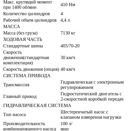
Макс. крутящий момент
410 Нм
при 1400 об/мин
Количество цилиндров
4
Рабочий объем цилиндров
4,4 л
МАССА
Масса (без груза)
7130 кг
ХОДОВАЯ ЧАСТЬ
Стандартные шины
405/70-20
Скорость
движения(стандартная
30 км/ч
комплектация)
Скорость движения (опция)
40 км/ч
СИСТЕМА ПРИВОДА
Гидравлическая с электронным
Трансмиссия
регулированием
Гидростатический двигатель с
Главный привод
2-скоростной коробкой передач
ГИДРАВЛИЧЕСКАЯ СИСТЕМА
Шестеренчатый насос с
Тип насоса
клапаном измерения нагрузки
Производительность
100 л/
комбинированного насоса
мин