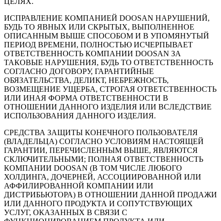
ЦЕЛЯХ.
ИСПРАВЛЕНИЕ КОМПАНИЕЙ DOOSAN НАРУШЕНИЙ,
БУДЬ ТО ЯВНЫХ ИЛИ СКРЫТЫХ, ВЫПОЛНЕННОЕ
ОПИСАННЫМ ВЫШЕ СПОСОБОМ И В УПОМЯНУТЫЙ
ПЕРИОД ВРЕМЕНИ, ПОЛНОСТЬЮ ИСЧЕРПЫВАЕТ
ОТВЕТСТВЕННОСТЬ КОМПАНИИ DOOSAN ЗА
ТАКОВЫЕ НАРУШЕНИЯ, БУДЬ ТО ОТВЕТСТВЕННОСТЬ
СОГЛАСНО ДОГОВОРУ, ГАРАНТИЙНЫЕ
ОБЯЗАТЕЛЬСТВА, ДЕЛИКТ, НЕБРЕЖНОСТЬ,
ВОЗМЕЩЕНИЕ УЩЕРБА, СТРОГАЯ ОТВЕТСТВЕННОСТЬ
ИЛИ ИНАЯ ФОРМА ОТВЕТСТВЕННОСТИ В
ОТНОШЕНИИ ДАННОГО ИЗДЕЛИЯ ИЛИ ВСЛЕДСТВИЕ
ИСПОЛЬЗОВАНИЯ ДАННОГО ИЗДЕЛИЯ.
СРЕДСТВА ЗАЩИТЫ КОНЕЧНОГО ПОЛЬЗОВАТЕЛЯ
(ВЛАДЕЛЬЦА) СОГЛАСНО УСЛОВИЯМ НАСТОЯЩЕЙ
ГАРАНТИИ, ПЕРЕЧИСЛЕННЫМ ВЫШЕ, ЯВЛЯЮТСЯ
СКЛЮЧИТЕЛЬНЫМИ; ПОЛНАЯ ОТВЕТСТВЕННОСТЬ
КОМПАНИИ DOOSAN (В ТОМ ЧИСЛЕ ЛЮБОГО
ХОЛДИНГА, ДОЧЕРНЕЙ, АССОЦИИРОВАННОЙ ИЛИ
АФФИЛИРОВАННОЙ КОМПАНИИ ИЛИ
ДИСТРИБЬЮТОРА) В ОТНОШЕНИИ ДАННОЙ ПРОДАЖИ
ИЛИ ДАННОГО ПРОДУКТА И СОПУТСТВУЮЩИХ
УСЛУГ, ОКАЗАННЫХ В СВЯЗИ С