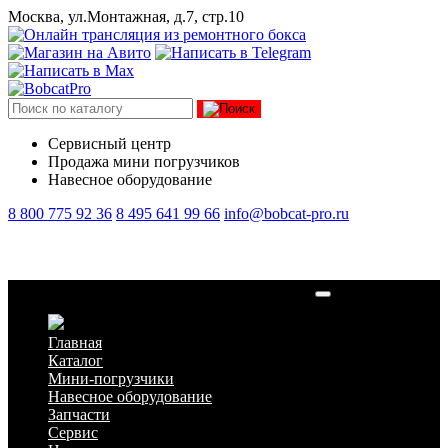
Москва, ул.Монтажная, д.7, стр.10
Сервисный центр
Продажа мини погрузчиков
Навесное оборудование
8 800 775 92 36
8 495 641 99 66
info@bobcat-pro.ru
Телескопический погрузчик Bobcat TL35.70
Главная
Каталог
Мини-погрузчики
Навесное оборудование
Запчасти
Сервис