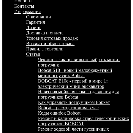
Новости
Контакты
Информация
О компании
Гарантия
Лизинг
Доставка и оплата
Условия оптовых продаж
Возврат и обмен товара
Правила торговли
Статьи
Чек-лист: как правильно выбрать мини-
погрузчик
Bobcat S18 - новый малобюджетный
минипогрузчик Bobcat
BOBCAT E10e - первый в мире 1т
электрический мини-экскаватор
Навесная мойка высокого давления для
погрузчиков Bobcat
Как управлять погрузчиком Бобкэт
Bobcat – расход топлива в час
Коды ошибок Bobcat
Ремонт и калибровка стрел телескопических
погрузчиков BOBCAT
Ремонт ходовой части гусеничных