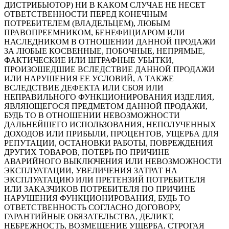
ДИСТРИБЬЮТОР) НИ В КАКОМ СЛУЧАЕ НЕ НЕСЕТ
ОТВЕТСТВЕННОСТИ ПЕРЕД КОНЕЧНЫМ
ПОТРЕБИТЕЛЕМ (ВЛАДЕЛЬЦЕМ), ЛЮБЫМ
ПРАВОПРЕЕМНИКОМ, БЕНЕФИЦИАРОМ ИЛИ
НАСЛЕДНИКОМ В ОТНОШЕНИИ ДАННОЙ ПРОДАЖИ
ЗА ЛЮБЫЕ КОСВЕННЫЕ, ПОБОЧНЫЕ, НЕПРЯМЫЕ,
ФАКТИЧЕСКИЕ ИЛИ ШТРАФНЫЕ УБЫТКИ,
ПРОИЗОШЕДШИЕ ВСЛЕДСТВИЕ ДАННОЙ ПРОДАЖИ
ИЛИ НАРУШЕНИЯ ЕЕ УСЛОВИЙ, А ТАКЖЕ
ВСЛЕДСТВИЕ ДЕФЕКТА ИЛИ СБОЯ ИЛИ
НЕПРАВИЛЬНОГО ФУНКЦИОНИРОВАНИЯ ИЗДЕЛИЯ,
ЯВЛЯЮЩЕГОСЯ ПРЕДМЕТОМ ДАННОЙ ПРОДАЖИ,
БУДЬ ТО В ОТНОШЕНИИ НЕВОЗМОЖНОСТИ
ДАЛЬНЕЙШЕГО ИСПОЛЬЗОВАНИЯ, НЕПОЛУЧЕННЫХ
ДОХОДОВ ИЛИ ПРИБЫЛИ, ПРОЦЕНТОВ, УЩЕРБА ДЛЯ
РЕПУТАЦИИ, ОСТАНОВКИ РАБОТЫ, ПОВРЕЖДЕНИЯ
ДРУГИХ ТОВАРОВ, ПОТЕРЬ ПО ПРИЧИНЕ
АВАРИЙНОГО ВЫКЛЮЧЕНИЯ ИЛИ НЕВОЗМОЖНОСТИ
ЭКСПЛУАТАЦИИ, УВЕЛИЧЕНИЯ ЗАТРАТ НА
ЭКСПЛУАТАЦИЮ ИЛИ ПРЕТЕНЗИЙ ПОТРЕБИТЕЛЯ
ИЛИ ЗАКАЗЧИКОВ ПОТРЕБИТЕЛЯ ПО ПРИЧИНЕ
НАРУШЕНИЯ ФУНКЦИОНИРОВАНИЯ, БУДЬ ТО
ОТВЕТСТВЕННОСТЬ СОГЛАСНО ДОГОВОРУ,
ГАРАНТИЙНЫЕ ОБЯЗАТЕЛЬСТВА, ДЕЛИКТ,
НЕБРЕЖНОСТЬ, ВОЗМЕЩЕНИЕ УЩЕРБА, СТРОГАЯ