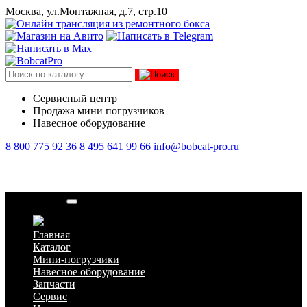
Москва, ул.Монтажная, д.7, стр.10
Сервисный центр
Продажа мини погрузчиков
Навесное оборудование
8 800 775 92 36
8 495 641 99 66
info@bobcat-pro.ru
Петля двери
Главная
Каталог
Мини-погрузчики
Навесное оборудование
Запчасти
Сервис