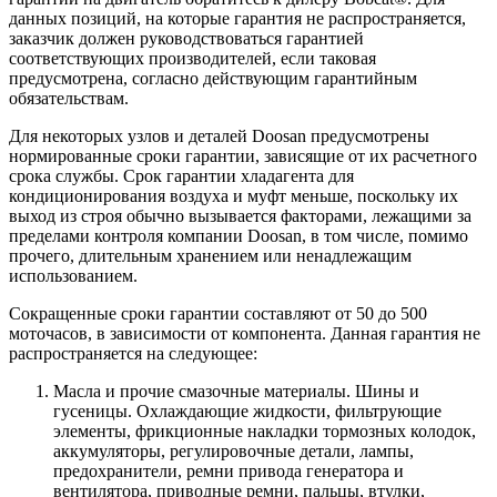
данных позиций, на которые гарантия не распространяется,
заказчик должен руководствоваться гарантией
соответствующих производителей, если таковая
предусмотрена, согласно действующим гарантийным
обязательствам.
Для некоторых узлов и деталей Doosan предусмотрены
нормированные сроки гарантии, зависящие от их расчетного
срока службы. Срок гарантии хладагента для
кондиционирования воздуха и муфт меньше, поскольку их
выход из строя обычно вызывается факторами, лежащими за
пределами контроля компании Doosan, в том числе, помимо
прочего, длительным хранением или ненадлежащим
использованием.
Сокращенные сроки гарантии составляют от 50 до 500
моточасов, в зависимости от компонента. Данная гарантия не
распространяется на следующее:
Масла и прочие смазочные материалы. Шины и
гусеницы. Охлаждающие жидкости, фильтрующие
элементы, фрикционные накладки тормозных колодок,
аккумуляторы, регулировочные детали, лампы,
предохранители, ремни привода генератора и
вентилятора, приводные ремни, пальцы, втулки,