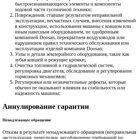
быстроизнашивающиеся элементы и компоненты
ходовой части гусеничной техники;
Повреждения, ставшие результатом неправильной
эксплуатации, несчастных случаев, внесения изменений
в конструкцию, использования машины с ковшом или
иным навесным оборудованием, не одобренным
компанией Doosan, перекрытием воздуховодов или
нарушением правил технического обслуживания или
эксплуатации изделий компании Doosan;
Узлы и детали землеройного оборудования, такие как
зубья ковшей и режущие кромки;
Очистка топливной и гидравлической систем,
регулировка двигателя, обследование и регулирование
тормозных механизмов;
Регулировки или незначительные дефекты, которые
обычно не оказывают влияния на стабильность или
надежность машины;
Аннулирование гарантии
Ненадлежащее обращение
Отказы в результате ненадлежащего обращения (неправильная
эксплуатация, перегрузки, несоблюдение требований по