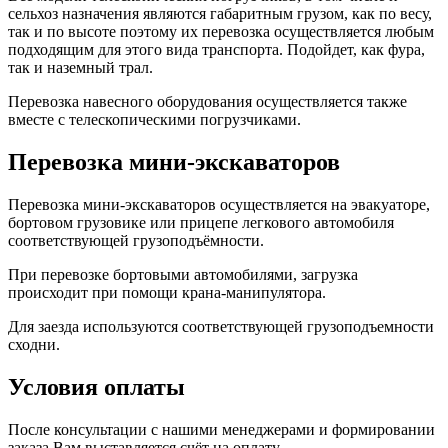
сельхоз назначения являются габаритным грузом, как по весу,
так и по высоте поэтому их перевозка осуществляется любым
подходящим для этого вида транспорта. Подойдет, как фура,
так и наземный трал.
Перевозка навесного оборудования осуществляется также
вместе с телескопическими погрузчиками.
Перевозка мини-экскаваторов
Перевозка мини-экскаваторов осуществляется на эвакуаторе,
бортовом грузовике или прицепе легкового автомобиля
соответствующей грузоподъёмности.
При перевозке бортовыми автомобилями, загрузка
происходит при помощи крана-манипулятора.
Для заезда используются соответствующей грузоподъемности
сходни.
Условия оплаты
После консультации с нашими менеджерами и формировании
заказа Вам выставляется счёт на оплату.