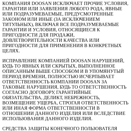
КОМПАНИЯ DOOSAN ИСКЛЮЧАЕТ ПРОЧИЕ УСЛОВИЯ,
ГАРАНТИИ ИЛИ ЗАЯВЛЕНИЯ ЛЮБОГО РОДА, ЯВНЫЕ
ИЛИ ПОДРАЗУМЕВАЕМЫЕ, ПРЕДУСМОТРЕННЫЕ
ЗАКОНОМ ИЛИ ИНЫЕ (ЗА ИСКЛЮЧЕНИЕМ
ТИТУЛЬНЫХ), ВКЛЮЧАЯ ВСЕ ПОДРАЗУМЕВАЕМЫЕ
ГАРАНТИИ И УСЛОВИЯ, ОТНОСЯЩИЕСЯ К
ПРИГОДНОСТИ ДЛЯ ПРОДАЖИ,
ДОВЛЕТВОРИТЕЛЬНОСТИ КАЧЕСТВА ИЛИ
ПРИГОДНОСТИ ДЛЯ ПРИМЕНЕНИЯ В КОНКРЕТНЫХ
ЦЕЛЯХ.
ИСПРАВЛЕНИЕ КОМПАНИЕЙ DOOSAN НАРУШЕНИЙ,
БУДЬ ТО ЯВНЫХ ИЛИ СКРЫТЫХ, ВЫПОЛНЕННОЕ
ОПИСАННЫМ ВЫШЕ СПОСОБОМ И В УПОМЯНУТЫЙ
ПЕРИОД ВРЕМЕНИ, ПОЛНОСТЬЮ ИСЧЕРПЫВАЕТ
ОТВЕТСТВЕННОСТЬ КОМПАНИИ DOOSAN ЗА
ТАКОВЫЕ НАРУШЕНИЯ, БУДЬ ТО ОТВЕТСТВЕННОСТЬ
СОГЛАСНО ДОГОВОРУ, ГАРАНТИЙНЫЕ
ОБЯЗАТЕЛЬСТВА, ДЕЛИКТ, НЕБРЕЖНОСТЬ,
ВОЗМЕЩЕНИЕ УЩЕРБА, СТРОГАЯ ОТВЕТСТВЕННОСТЬ
ИЛИ ИНАЯ ФОРМА ОТВЕТСТВЕННОСТИ В
ОТНОШЕНИИ ДАННОГО ИЗДЕЛИЯ ИЛИ ВСЛЕДСТВИЕ
ИСПОЛЬЗОВАНИЯ ДАННОГО ИЗДЕЛИЯ.
СРЕДСТВА ЗАЩИТЫ КОНЕЧНОГО ПОЛЬЗОВАТЕЛЯ