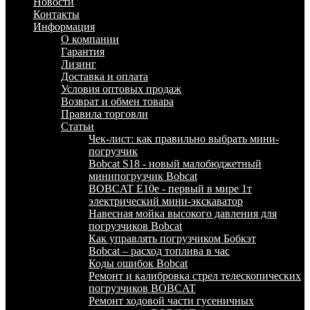
Новости
Контакты
Информация
О компании
Гарантия
Лизинг
Доставка и оплата
Условия оптовых продаж
Возврат и обмен товара
Правила торговли
Статьи
Чек-лист: как правильно выбрать мини-
погрузчик
Bobcat S18 - новый малобюджетный
минипогрузчик Bobcat
BOBCAT E10e - первый в мире 1т
электрический мини-экскаватор
Навесная мойка высокого давления для
погрузчиков Bobcat
Как управлять погрузчиком Бобкэт
Bobcat – расход топлива в час
Коды ошибок Bobcat
Ремонт и калибровка стрел телескопических
погрузчиков BOBCAT
Ремонт ходовой части гусеничных