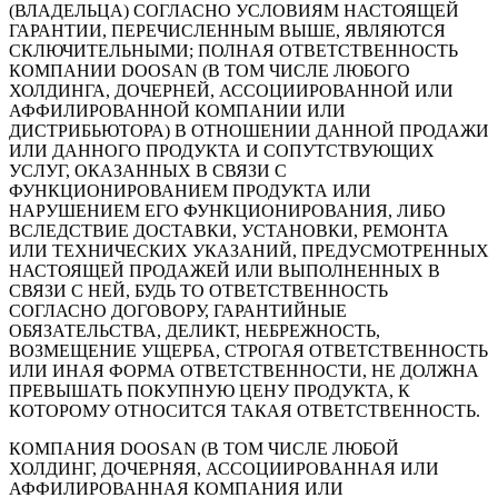
(ВЛАДЕЛЬЦА) СОГЛАСНО УСЛОВИЯМ НАСТОЯЩЕЙ
ГАРАНТИИ, ПЕРЕЧИСЛЕННЫМ ВЫШЕ, ЯВЛЯЮТСЯ
СКЛЮЧИТЕЛЬНЫМИ; ПОЛНАЯ ОТВЕТСТВЕННОСТЬ
КОМПАНИИ DOOSAN (В ТОМ ЧИСЛЕ ЛЮБОГО
ХОЛДИНГА, ДОЧЕРНЕЙ, АССОЦИИРОВАННОЙ ИЛИ
АФФИЛИРОВАННОЙ КОМПАНИИ ИЛИ
ДИСТРИБЬЮТОРА) В ОТНОШЕНИИ ДАННОЙ ПРОДАЖИ
ИЛИ ДАННОГО ПРОДУКТА И СОПУТСТВУЮЩИХ
УСЛУГ, ОКАЗАННЫХ В СВЯЗИ С
ФУНКЦИОНИРОВАНИЕМ ПРОДУКТА ИЛИ
НАРУШЕНИЕМ ЕГО ФУНКЦИОНИРОВАНИЯ, ЛИБО
ВСЛЕДСТВИЕ ДОСТАВКИ, УСТАНОВКИ, РЕМОНТА
ИЛИ ТЕХНИЧЕСКИХ УКАЗАНИЙ, ПРЕДУСМОТРЕННЫХ
НАСТОЯЩЕЙ ПРОДАЖЕЙ ИЛИ ВЫПОЛНЕННЫХ В
СВЯЗИ С НЕЙ, БУДЬ ТО ОТВЕТСТВЕННОСТЬ
СОГЛАСНО ДОГОВОРУ, ГАРАНТИЙНЫЕ
ОБЯЗАТЕЛЬСТВА, ДЕЛИКТ, НЕБРЕЖНОСТЬ,
ВОЗМЕЩЕНИЕ УЩЕРБА, СТРОГАЯ ОТВЕТСТВЕННОСТЬ
ИЛИ ИНАЯ ФОРМА ОТВЕТСТВЕННОСТИ, НЕ ДОЛЖНА
ПРЕВЫШАТЬ ПОКУПНУЮ ЦЕНУ ПРОДУКТА, К
КОТОРОМУ ОТНОСИТСЯ ТАКАЯ ОТВЕТСТВЕННОСТЬ.
КОМПАНИЯ DOOSAN (В ТОМ ЧИСЛЕ ЛЮБОЙ
ХОЛДИНГ, ДОЧЕРНЯЯ, АССОЦИИРОВАННАЯ ИЛИ
АФФИЛИРОВАННАЯ КОМПАНИЯ ИЛИ