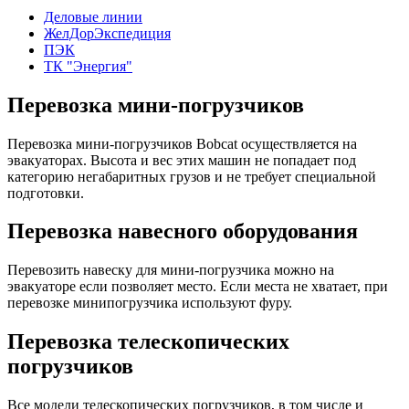
Деловые линии
ЖелДорЭкспедиция
ПЭК
ТК "Энергия"
Перевозка мини-погрузчиков
Перевозка мини-погрузчиков Bobcat осуществляется на
эвакуаторах. Высота и вес этих машин не попадает под
категорию негабаритных грузов и не требует специальной
подготовки.
Перевозка навесного оборудования
Перевозить навеску для мини-погрузчика можно на
эвакуаторе если позволяет место. Если места не хватает, при
перевозке минипогрузчика используют фуру.
Перевозка телескопических
погрузчиков
Все модели телескопических погрузчиков, в том числе и