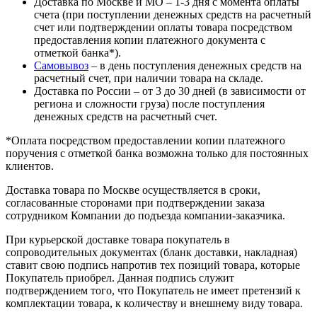
Доставка по Москве и МО – 1-3 дня с момента оплаты
счета (при поступлении денежных средств на расчетный
счет или подтверждении оплаты товара посредством
предоставления копии платежного документа с
отметкой банка*).
Самовывоз
– в день поступления денежных средств на
расчетный счет, при наличии товара на складе.
Доставка по России – от 3 до 30 дней (в зависимости от
региона и сложности груза) после поступления
денежных средств на расчетный счет.
*Оплата посредством предоставлении копии платежного
поручения с отметкой банка возможна только для постоянных
клиентов.
Доставка товара по Москве осуществляется в сроки,
согласованные сторонами при подтверждении заказа
сотрудником Компании до подъезда компании-заказчика.
При курьерской доставке товара покупатель в
сопроводительных документах (бланк доставки, накладная)
ставит свою подпись напротив тех позиций товара, которые
Покупатель приобрел. Данная подпись служит
подтверждением того, что Покупатель не имеет претензий к
комплектации товара, к количеству и внешнему виду товара.