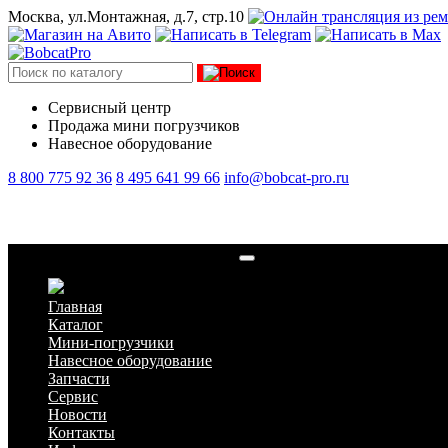
Москва, ул.Монтажная, д.7, стр.10
Сервисный центр
Продажа мини погрузчиков
Навесное оборудование
8 800 775 92 36
8 495 641 99 66
info@bobcat-pro.ru
Фильтр гидравлический 7276395
Главная
Каталог
Мини-погрузчики
Навесное оборудование
Запчасти
Сервис
Новости
Контакты