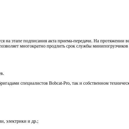
ся на этапе подписания акта приема-передачи. На протяжении в
 позволяет многократно продлить срок службы минипогрузчиков 
в.
игадами специалистов Bobcat-Pro, так и собственном техниче
и, электрики и др.;