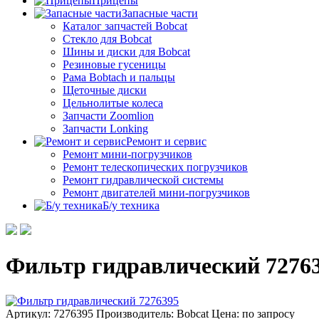
Прицепы
Запасные части
Каталог запчастей Bobcat
Стекло для Bobcat
Шины и диски для Bobcat
Резиновые гусеницы
Рама Bobtach и пальцы
Щеточные диски
Цельнолитые колеса
Запчасти Zoomlion
Запчасти Lonking
Ремонт и сервис
Ремонт мини-погрузчиков
Ремонт телескопических погрузчиков
Ремонт гидравлической системы
Ремонт двигателей мини-погрузчиков
Б/у техника
Фильтр гидравлический 7276
Артикул: 7276395
Производитель: Bobcat
Цена:
по запросу