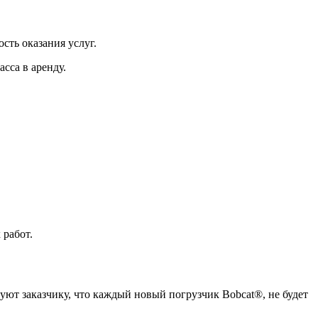
сть оказания услуг.
сса в аренду.
 работ.
руют заказчику, что каждый новый погрузчик Bobcat®, не будет