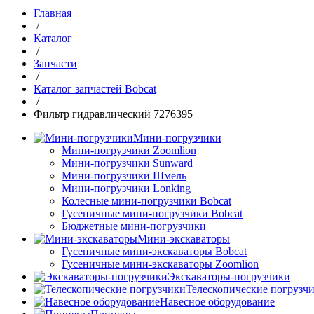
Главная
/
Каталог
/
Запчасти
/
Каталог запчастей Bobcat
/
Фильтр гидравлический 7276395
Мини-погрузчики
Мини-погрузчики Zoomlion
Мини-погрузчики Sunward
Мини-погрузчики Шмель
Мини-погрузчики Lonking
Колесные мини-погрузчики Bobcat
Гусеничные мини-погрузчики Bobcat
Бюджетные мини-погрузчики
Мини-экскаваторы
Гусеничные мини-экскаваторы Bobcat
Гусеничные мини-экскаваторы Zoomlion
Экскаваторы-погрузчики
Телескопические погрузч
Навесное оборудование