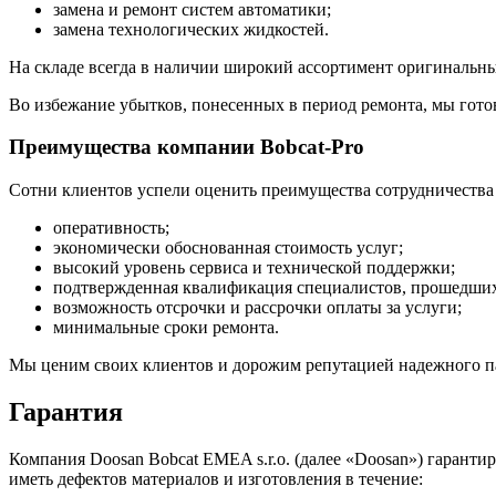
замена и ремонт систем автоматики;
замена технологических жидкостей.
На складе всегда в наличии широкий ассортимент оригинальных
Во избежание убытков, понесенных в период ремонта, мы готов
Преимущества компании Bobcat-Pro
Сотни клиентов успели оценить преимущества сотрудничества 
оперативность;
экономически обоснованная стоимость услуг;
высокий уровень сервиса и технической поддержки;
подтвержденная квалификация специалистов, прошедших 
возможность отсрочки и рассрочки оплаты за услуги;
минимальные сроки ремонта.
Мы ценим своих клиентов и дорожим репутацией надежного пар
Гарантия
Компания Doosan Bobcat EMEA s.r.o. (далее «Doosan») гаранти
иметь дефектов материалов и изготовления в течение: