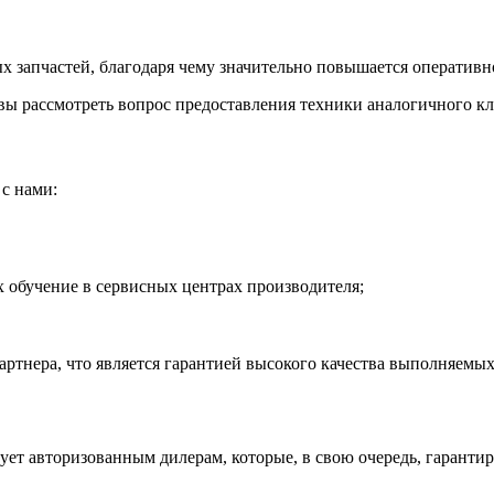
 запчастей, благодаря чему значительно повышается оперативно
ы рассмотреть вопрос предоставления техники аналогичного кла
с нами:
обучение в сервисных центрах производителя;
тнера, что является гарантией высокого качества выполняемых
рует авторизованным дилерам, которые, в свою очередь, гаранти