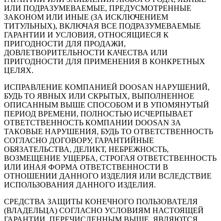
ИЛИ ПОДРАЗУМЕВАЕМЫЕ, ПРЕДУСМОТРЕННЫЕ
ЗАКОНОМ ИЛИ ИНЫЕ (ЗА ИСКЛЮЧЕНИЕМ
ТИТУЛЬНЫХ), ВКЛЮЧАЯ ВСЕ ПОДРАЗУМЕВАЕМЫЕ
ГАРАНТИИ И УСЛОВИЯ, ОТНОСЯЩИЕСЯ К
ПРИГОДНОСТИ ДЛЯ ПРОДАЖИ,
ДОВЛЕТВОРИТЕЛЬНОСТИ КАЧЕСТВА ИЛИ
ПРИГОДНОСТИ ДЛЯ ПРИМЕНЕНИЯ В КОНКРЕТНЫХ
ЦЕЛЯХ.
ИСПРАВЛЕНИЕ КОМПАНИЕЙ DOOSAN НАРУШЕНИЙ,
БУДЬ ТО ЯВНЫХ ИЛИ СКРЫТЫХ, ВЫПОЛНЕННОЕ
ОПИСАННЫМ ВЫШЕ СПОСОБОМ И В УПОМЯНУТЫЙ
ПЕРИОД ВРЕМЕНИ, ПОЛНОСТЬЮ ИСЧЕРПЫВАЕТ
ОТВЕТСТВЕННОСТЬ КОМПАНИИ DOOSAN ЗА
ТАКОВЫЕ НАРУШЕНИЯ, БУДЬ ТО ОТВЕТСТВЕННОСТЬ
СОГЛАСНО ДОГОВОРУ, ГАРАНТИЙНЫЕ
ОБЯЗАТЕЛЬСТВА, ДЕЛИКТ, НЕБРЕЖНОСТЬ,
ВОЗМЕЩЕНИЕ УЩЕРБА, СТРОГАЯ ОТВЕТСТВЕННОСТЬ
ИЛИ ИНАЯ ФОРМА ОТВЕТСТВЕННОСТИ В
ОТНОШЕНИИ ДАННОГО ИЗДЕЛИЯ ИЛИ ВСЛЕДСТВИЕ
ИСПОЛЬЗОВАНИЯ ДАННОГО ИЗДЕЛИЯ.
СРЕДСТВА ЗАЩИТЫ КОНЕЧНОГО ПОЛЬЗОВАТЕЛЯ
(ВЛАДЕЛЬЦА) СОГЛАСНО УСЛОВИЯМ НАСТОЯЩЕЙ
ГАРАНТИИ, ПЕРЕЧИСЛЕННЫМ ВЫШЕ, ЯВЛЯЮТСЯ