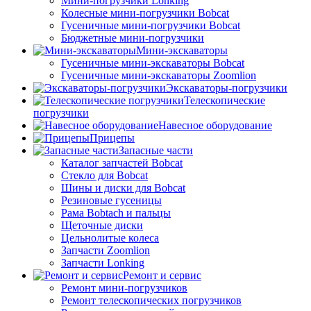
Мини-погрузчики Lonking
Колесные мини-погрузчики Bobcat
Гусеничные мини-погрузчики Bobcat
Бюджетные мини-погрузчики
Мини-экскаваторы
Гусеничные мини-экскаваторы Bobcat
Гусеничные мини-экскаваторы Zoomlion
Экскаваторы-погрузчики
Телескопические
погрузчики
Навесное оборудование
Прицепы
Запасные части
Каталог запчастей Bobcat
Стекло для Bobcat
Шины и диски для Bobcat
Резиновые гусеницы
Рама Bobtach и пальцы
Щеточные диски
Цельнолитые колеса
Запчасти Zoomlion
Запчасти Lonking
Ремонт и сервис
Ремонт мини-погрузчиков
Ремонт телескопических погрузчиков