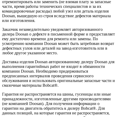
отремонтировать или заменить (не взимая плату за запасные
части, время работы технических специалистов и за их
командировочные расходы) любой узел или деталь изделия
Doosan, вышедшую из строя вследствие дефектов материала
или изготовления.
Заказчик незамедлительно уведомляет авторизованного
дилера Doosan о дефекте в письменной форме и предоставляет
ему достаточно времени для ремонта или замены. По
усмотрению компании Doosan может быть затребован возврат
дефектных узлов или деталей на завод-изготовитель или в
любое другое указанное место.
Доставка изделия Doosan авторизованному дилеру Doosan для
выполнения гарантийных работ не входит в обязанности
компании Doosan. Необходимо придерживаться
предписанных интервалов проведения сервисного
обслуживания и использовать оригинальные запасные части и
смазочные материалы Bobcat®.
Гарантия не распространяется на шины, гусеницы или иные
принадлежности, изготовленные другими производителями
(не компанией Doosan). Для получения информации о
гарантии на двигатель обратитесь к дилеру Bobcat®. Для
данных позиций, на которые гарантия не распространяется,