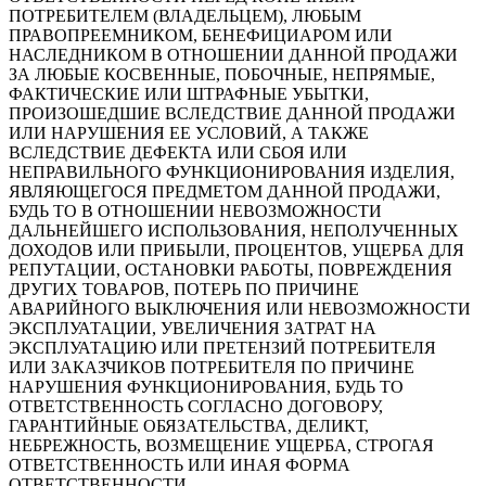
ПОТРЕБИТЕЛЕМ (ВЛАДЕЛЬЦЕМ), ЛЮБЫМ
ПРАВОПРЕЕМНИКОМ, БЕНЕФИЦИАРОМ ИЛИ
НАСЛЕДНИКОМ В ОТНОШЕНИИ ДАННОЙ ПРОДАЖИ
ЗА ЛЮБЫЕ КОСВЕННЫЕ, ПОБОЧНЫЕ, НЕПРЯМЫЕ,
ФАКТИЧЕСКИЕ ИЛИ ШТРАФНЫЕ УБЫТКИ,
ПРОИЗОШЕДШИЕ ВСЛЕДСТВИЕ ДАННОЙ ПРОДАЖИ
ИЛИ НАРУШЕНИЯ ЕЕ УСЛОВИЙ, А ТАКЖЕ
ВСЛЕДСТВИЕ ДЕФЕКТА ИЛИ СБОЯ ИЛИ
НЕПРАВИЛЬНОГО ФУНКЦИОНИРОВАНИЯ ИЗДЕЛИЯ,
ЯВЛЯЮЩЕГОСЯ ПРЕДМЕТОМ ДАННОЙ ПРОДАЖИ,
БУДЬ ТО В ОТНОШЕНИИ НЕВОЗМОЖНОСТИ
ДАЛЬНЕЙШЕГО ИСПОЛЬЗОВАНИЯ, НЕПОЛУЧЕННЫХ
ДОХОДОВ ИЛИ ПРИБЫЛИ, ПРОЦЕНТОВ, УЩЕРБА ДЛЯ
РЕПУТАЦИИ, ОСТАНОВКИ РАБОТЫ, ПОВРЕЖДЕНИЯ
ДРУГИХ ТОВАРОВ, ПОТЕРЬ ПО ПРИЧИНЕ
АВАРИЙНОГО ВЫКЛЮЧЕНИЯ ИЛИ НЕВОЗМОЖНОСТИ
ЭКСПЛУАТАЦИИ, УВЕЛИЧЕНИЯ ЗАТРАТ НА
ЭКСПЛУАТАЦИЮ ИЛИ ПРЕТЕНЗИЙ ПОТРЕБИТЕЛЯ
ИЛИ ЗАКАЗЧИКОВ ПОТРЕБИТЕЛЯ ПО ПРИЧИНЕ
НАРУШЕНИЯ ФУНКЦИОНИРОВАНИЯ, БУДЬ ТО
ОТВЕТСТВЕННОСТЬ СОГЛАСНО ДОГОВОРУ,
ГАРАНТИЙНЫЕ ОБЯЗАТЕЛЬСТВА, ДЕЛИКТ,
НЕБРЕЖНОСТЬ, ВОЗМЕЩЕНИЕ УЩЕРБА, СТРОГАЯ
ОТВЕТСТВЕННОСТЬ ИЛИ ИНАЯ ФОРМА
ОТВЕТСТВЕННОСТИ.