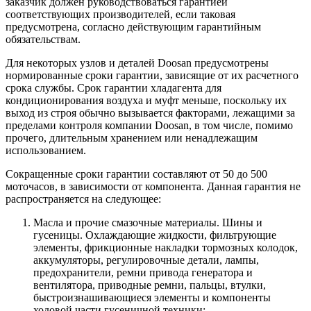
заказчик должен руководствоваться гарантией
соответствующих производителей, если таковая
предусмотрена, согласно действующим гарантийным
обязательствам.
Для некоторых узлов и деталей Doosan предусмотрены
нормированные сроки гарантии, зависящие от их расчетного
срока службы. Срок гарантии хладагента для
кондиционирования воздуха и муфт меньше, поскольку их
выход из строя обычно вызывается факторами, лежащими за
пределами контроля компании Doosan, в том числе, помимо
прочего, длительным хранением или ненадлежащим
использованием.
Сокращенные сроки гарантии составляют от 50 до 500
моточасов, в зависимости от компонента. Данная гарантия не
распространяется на следующее:
Масла и прочие смазочные материалы. Шины и
гусеницы. Охлаждающие жидкости, фильтрующие
элементы, фрикционные накладки тормозных колодок,
аккумуляторы, регулировочные детали, лампы,
предохранители, ремни привода генератора и
вентилятора, приводные ремни, пальцы, втулки,
быстроизнашивающиеся элементы и компоненты
ходовой части гусеничной техники;