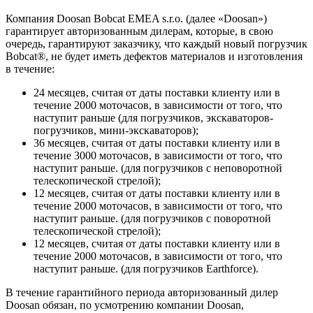
Компания Doosan Bobcat EMEA s.r.o. (далее «Doosan»)
гарантирует авторизованным дилерам, которые, в свою
очередь, гарантируют заказчику, что каждый новый погрузчик
Bobcat®, не будет иметь дефектов материалов и изготовления
в течение:
24 месяцев, считая от даты поставки клиенту или в
течение 2000 моточасов, в зависимости от того, что
наступит раньше (для погрузчиков, экскаваторов-
погрузчиков, мини-экскаваторов);
36 месяцев, считая от даты поставки клиенту или в
течение 3000 моточасов, в зависимости от того, что
наступит раньше. (для погрузчиков с неповоротной
телескопической стрелой);
12 месяцев, считая от даты поставки клиенту или в
течение 2000 моточасов, в зависимости от того, что
наступит раньше. (для погрузчиков с поворотной
телескопической стрелой);
12 месяцев, считая от даты поставки клиенту или в
течение 2000 моточасов, в зависимости от того, что
наступит раньше. (для погрузчиков Earthforce).
В течение гарантийного периода авторизованный дилер
Doosan обязан, по усмотрению компании Doosan,