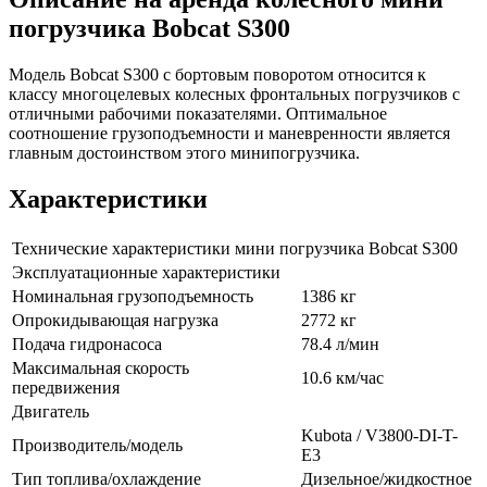
погрузчика Bobcat S300
Модель Bobcat S300 с бортовым поворотом относится к
классу многоцелевых колесных фронтальных погрузчиков с
отличными рабочими показателями. Оптимальное
соотношение грузоподъемности и маневренности является
главным достоинством этого минипогрузчика.
Характеристики
Технические характеристики мини погрузчика Bobcat S300
Эксплуатационные характеристики
Номинальная грузоподъемность
1386 кг
Опрокидывающая нагрузка
2772 кг
Подача гидронасоса
78.4 л/мин
Максимальная скорость
10.6 км/час
передвижения
Двигатель
Kubota / V3800-DI-T-
Производитель/модель
E3
Тип топлива/охлаждение
Дизельное/жидкостное