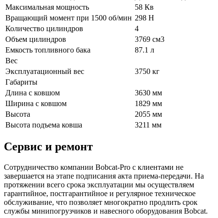
Максимальная мощность
58 Кв
Вращающий момент при 1500 об/мин
298 Н
Количество цилиндров
4
Объем цилиндров
3769 см3
Емкость топливного бака
87.1 л
Вес
Эксплуатационный вес
3750 кг
Габариты
Длина с ковшом
3630 мм
Ширина с ковшом
1829 мм
Высота
2055 мм
Высота подъема ковша
3211 мм
Сервис и ремонт
Сотрудничество компании Bobcat-Pro с клиентами не
завершается на этапе подписания акта приема-передачи. На
протяжении всего срока эксплуатации мы осуществляем
гарантийное, постгарантийное и регулярное техническое
обслуживание, что позволяет многократно продлить срок
службы минипогрузчиков и навесного оборудования Bobcat.