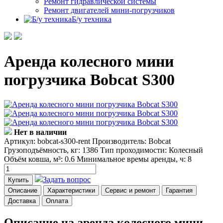
Ремонт гидравлической системы
Ремонт двигателей мини-погрузчиков
Б/у техника
Аренда колесного мини
погрузчика Bobcat S300
Нет в наличии
Артикул: bobcat-s300-rent
Производитель: Bobcat
Грузоподъёмность, кг: 1386
Тип проходимости: Колесный
Объём ковша, м³: 0.6
Минимальное времы аренды, ч: 8
Задать вопрос
Купить
Описание
Характеристики
Сервис и ремонт
Гарантия
Доставка
Оплата
Описание на аренда колесного мини