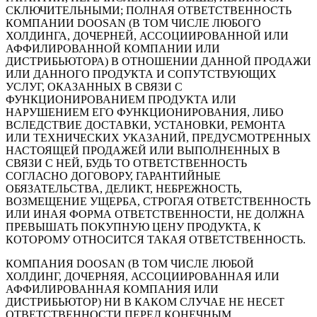
СКЛЮЧИТЕЛЬНЫМИ; ПОЛНАЯ ОТВЕТСТВЕННОСТЬ
КОМПАНИИ DOOSAN (В ТОМ ЧИСЛЕ ЛЮБОГО
ХОЛДИНГА, ДОЧЕРНЕЙ, АССОЦИИРОВАННОЙ ИЛИ
АФФИЛИРОВАННОЙ КОМПАНИИ ИЛИ
ДИСТРИБЬЮТОРА) В ОТНОШЕНИИ ДАННОЙ ПРОДАЖИ
ИЛИ ДАННОГО ПРОДУКТА И СОПУТСТВУЮЩИХ
УСЛУГ, ОКАЗАННЫХ В СВЯЗИ С
ФУНКЦИОНИРОВАНИЕМ ПРОДУКТА ИЛИ
НАРУШЕНИЕМ ЕГО ФУНКЦИОНИРОВАНИЯ, ЛИБО
ВСЛЕДСТВИЕ ДОСТАВКИ, УСТАНОВКИ, РЕМОНТА
ИЛИ ТЕХНИЧЕСКИХ УКАЗАНИЙ, ПРЕДУСМОТРЕННЫХ
НАСТОЯЩЕЙ ПРОДАЖЕЙ ИЛИ ВЫПОЛНЕННЫХ В
СВЯЗИ С НЕЙ, БУДЬ ТО ОТВЕТСТВЕННОСТЬ
СОГЛАСНО ДОГОВОРУ, ГАРАНТИЙНЫЕ
ОБЯЗАТЕЛЬСТВА, ДЕЛИКТ, НЕБРЕЖНОСТЬ,
ВОЗМЕЩЕНИЕ УЩЕРБА, СТРОГАЯ ОТВЕТСТВЕННОСТЬ
ИЛИ ИНАЯ ФОРМА ОТВЕТСТВЕННОСТИ, НЕ ДОЛЖНА
ПРЕВЫШАТЬ ПОКУПНУЮ ЦЕНУ ПРОДУКТА, К
КОТОРОМУ ОТНОСИТСЯ ТАКАЯ ОТВЕТСТВЕННОСТЬ.
КОМПАНИЯ DOOSAN (В ТОМ ЧИСЛЕ ЛЮБОЙ
ХОЛДИНГ, ДОЧЕРНЯЯ, АССОЦИИРОВАННАЯ ИЛИ
АФФИЛИРОВАННАЯ КОМПАНИЯ ИЛИ
ДИСТРИБЬЮТОР) НИ В КАКОМ СЛУЧАЕ НЕ НЕСЕТ
ОТВЕТСТВЕННОСТИ ПЕРЕД КОНЕЧНЫМ