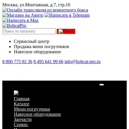
Москва, ул.Монтажная, д.7, стр.10
Сервисный центр
Продажа мини погрузчиков
Навесное оборудование
8 800 775 92 36
8 495 641 99 66
info@bobcat-pro.ru
Аренда колесного мини погрузчика Bobcat S300
Главная
Каталог
Мини-погрузчики
Навесное оборудование
Запчасти
Сервис