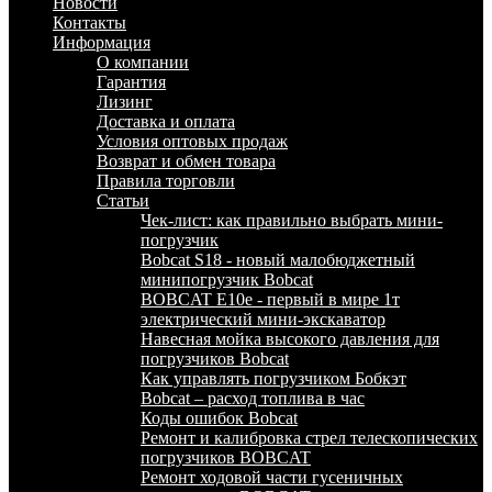
Новости
Контакты
Информация
О компании
Гарантия
Лизинг
Доставка и оплата
Условия оптовых продаж
Возврат и обмен товара
Правила торговли
Статьи
Чек-лист: как правильно выбрать мини-
погрузчик
Bobcat S18 - новый малобюджетный
минипогрузчик Bobcat
BOBCAT E10e - первый в мире 1т
электрический мини-экскаватор
Навесная мойка высокого давления для
погрузчиков Bobcat
Как управлять погрузчиком Бобкэт
Bobcat – расход топлива в час
Коды ошибок Bobcat
Ремонт и калибровка стрел телескопических
погрузчиков BOBCAT
Ремонт ходовой части гусеничных